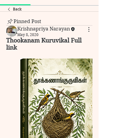
Back
Pinned Post
Krishnapriya Narayan
May 8, 2020
Thookanam Kuruvikal Full
link