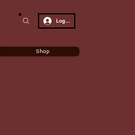
Log In
Shop