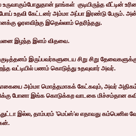
 உருவாகும்போதுதான் நாங்கள்  குடியிருந்த வீட்டின் உரி
போய் உதவி கேட்டனர் அம்மா அப்பா இரண்டு பேரும். அன
எனக்கு ஓரளவிற்கு இதெல்லாம் தெரிந்தது.
வனை இழந்த இளம் விதவை.
ில் குடித்தனம் இருப்பவர்களுடைய சிறு சிறு தேவைகளுக்க
ந்த வட்டியில் பணம் கொடுத்து உதவுவார் அவர்.
கையை அம்மா மொத்தமாகக் கேட்கவும், அவர் அதிகம்
்டுக்கு போனா இங்க கொடுக்கற வாடகை மிச்சம்தான கவ
துட்டா இல்ல, தாம்பரம் 'மெப்ஸ்'ல எதாவது கம்பெனில வ
ேன்.