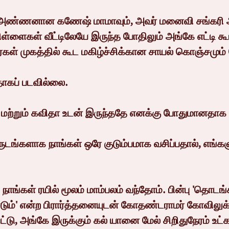
அண்ணனான கணேஷ் மாமாவும், அவர் மனைவி சங்கரி அ
ிள்ளைகள் வீட்டிலேயே இருந்த போதிலும் அங்கே எட்டி கூ
்கள் முகத்தில் கூட மகிழ்ச்சிக்கான சாயல் கொஞ்சமும
ாகப் படவில்லை.
மற்றும் கவிதா உடன் இருந்ததே எனக்கு போதுமானதாக 
வருடங்களாக நாங்கள் ஒரே குடும்பமாக வசிப்பதால், எங்கள
 நாங்கள் ரயில் மூலம் மாம்பலம் வந்தோம். பின்பு 'தொடங்
டும்' என்ற பிரார்த்தனையுடன் கோதண்டராமர் கோவிலுக்க
டு, அங்கே இருக்கும் கல் யானை மேல் சிறிதுநேரம் உட்கா