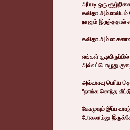
அப்படி ஒரு சூழ்நிலை
கவிதா அம்மாவிடம் 
நானும் இருந்ததால் 
கவிதா அம்மா கண
எங்கள் குடியிருப்ப
அவ்வப்பொழுது குறை
அவ்வளவு பெரிய தொ
"நாங்க சொந்த வீட
கோமுவும் இப்ப வளந்
போகலாம்னு இருக்க