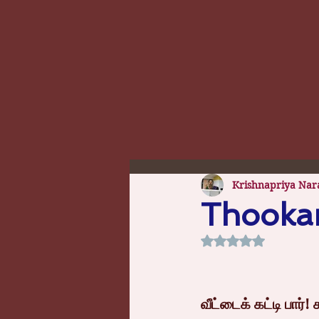
Krishnapriya Nar
Thooka
Rated NaN out of 5
வீட்டைக் கட்டி பார