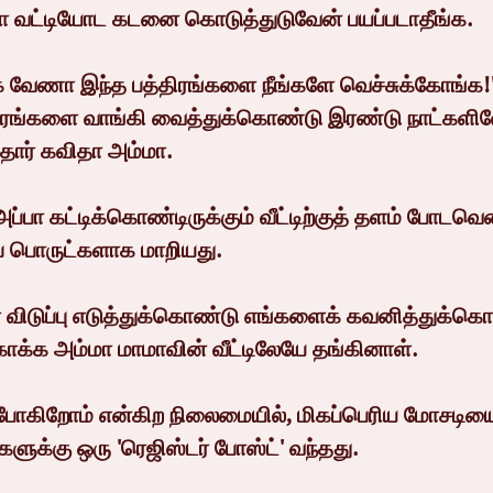
வட்டியோட கடனை கொடுத்துடுவேன் பயப்படாதீங்க.
க வேணா இந்த பத்திரங்களை நீங்களே வெச்சுக்கோங்க!
ரங்களை வாங்கி வைத்துக்கொண்டு இரண்டு நாட்களில
ார் கவிதா அம்மா.
்பா கட்டிக்கொண்டிருக்கும் வீட்டிற்குத் தளம் போடவென
ப் பொருட்களாக மாறியது.
் விடுப்பு எடுத்துக்கொண்டு எங்களைக் கவனித்துக்கொ
ாக்க அம்மா மாமாவின் வீட்டிலேயே தங்கினாள்.
்போகிறோம் என்கிற நிலைமையில், மிகப்பெரிய மோசடியை
ளுக்கு ஒரு 'ரெஜிஸ்டர் போஸ்ட்' வந்தது.