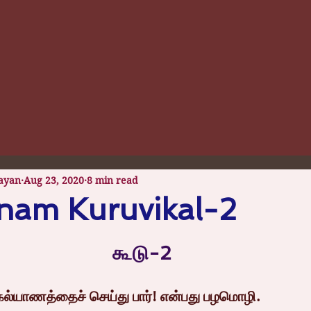
ayan
Aug 23, 2020
8 min read
nam Kuruvikal-2
 stars.
கூடு-2
்! கல்யாணத்தைச் செய்து பார்! என்பது பழமொழி.