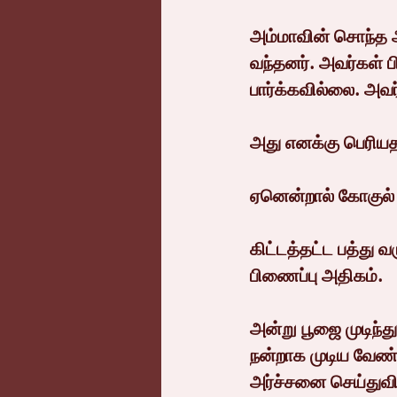
அம்மாவின் சொந்த 
வந்தனர். அவர்கள் ப
பார்க்கவில்லை. அவர
அது எனக்கு பெரியத
ஏனென்றால் கோகுல் 
கிட்டத்தட்ட பத்து 
பிணைப்பு அதிகம்.
அன்று பூஜை முடிந்து
நன்றாக முடிய வேண்
அர்ச்சனை செய்துவிட்