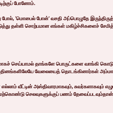
்டிற்குப் போனோம்.
ு போல், 'மொபைல் போன்' வசதி அப்பொழுதே இருந்திருத்
ுத்து தள்ளி சொற்பமான எங்கள் மகிழ்ச்சிகளைச் சேமித்
ூலமாகச் செய்யாமல் தாங்களே பொருட்களை வாங்கி கொடுத்
 தினங்களிலேயே வேலையைத் தொடங்கினார்கள் அம்மாவும
்லாம் வீட்டின் அஸ்திவாரமாகவும், சுவர்களாகவும் எழும்
ேற்கொண்டு செலவுகளுக்குப் பணம் தேவைப்படவும்தான்