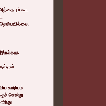
த்தையும் கூட 
ட 
் தெரியவில்லை.
இருந்தது.
ுக்குள் 
கிய காரியம் 
ுச் சென்று 
ர்ந்து 