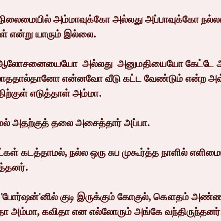
 நிலைமையில் அம்மாவுக்கோ அல்லது அப்பாவுக்கோ நல்
ள் என்று யாரும் இல்லை.
 ஆலோசனையையோ  அல்லது  அனுமதியையோ கேட்டே ஆ
்லாததால்தானோ என்னவோ வீடு கட்ட வேண்டும் என்ற அவ
ிற்குள் எடுத்தாள் அம்மா.
ல் அதற்குத் தலை அசைத்தார் அப்பா.
ாட்கள் கடத்தாமல், நல்ல ஒரு சுப முகூர்த்த நாளில் எளிம
த்தனர்.
ு 'போர்ஷன்'னில் குடி இருக்கும் கோகுல், கௌதம் அண்
ா அம்மா, கவிதா என எல்லோரும் அங்கே வந்திருந்தனர்