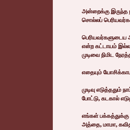
அன்றைக்கு இருந்த
சொல்லப் பெரியவர்க
பெரியவர்களுடைய
என்ற கட்டாயம் இல
முடிவை நிமிட நேரத்த
எதையும் யோசிக்காம
முடிவு எடுத்ததும் ந
போட்டு, கடகால் எடு
எங்கள் பக்கத்துக்க
அத்தை, மாமா, கவித