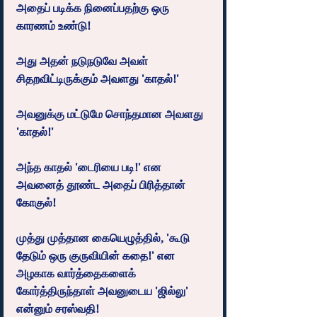
அதைப் படிக்க நினைப்பதற்கு ஒரு 
காரணம் உண்டு!
அது அதன் நடுநடுவே அவள் 
சிதறவிட்டிருக்கும் அவளது 'காதல்!'
அவனுக்கு மட்டுமே சொந்தமான அவளது 
'காதல்!'
அந்த காதல் 'டைரியை படி!' என 
அவனைத் தூண்ட அதைப் பிரித்தான் 
கோகுல்!
முத்து முத்தான கையெழுத்தில், 'கூடு 
தேடும் ஒரு குருவியின் கதை!' என 
அழகாக வார்த்தைகளைக் 
கோர்த்திருந்தாள் அவனுடைய 'ஜில்லு' 
என்னும் சரஸ்வதி!