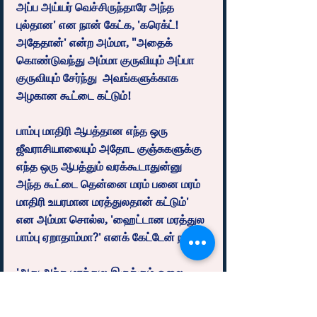
அப்ப அய்யர் வெச்சிருந்தாரே அந்த 
புல்தான' என நான் கேட்க, 'கரெக்ட்! 
அதேதான்' என்ற அம்மா, "அதைக் 
கொண்டுவந்து அம்மா குருவியும் அப்பா 
குருவியும் சேர்ந்து  அவங்களுக்காக 
அழகான கூட்டை கட்டும்!
பாம்பு மாதிரி ஆபத்தான எந்த ஒரு 
ஜீவராசியாலையும் அதோட குஞ்சுகளுக்கு 
எந்த ஒரு ஆபத்தும் வரக்கூடாதுன்னு 
அந்த கூட்டை தென்னை மரம் பனை மரம் 
மாதிரி உயரமான மரத்துலதான் கட்டும்' 
என அம்மா சொல்ல, 'ஹைட்டான மரத்துல 
பாம்பு ஏறாதாம்மா?' எனக் கேட்டேன் நான்.
'அது அந்த மரத்துல இருக்கும் ஓலை 
இருக்கு இல்ல அதோட நுனியில் கூடு 
கட்டும் கண்ணு!