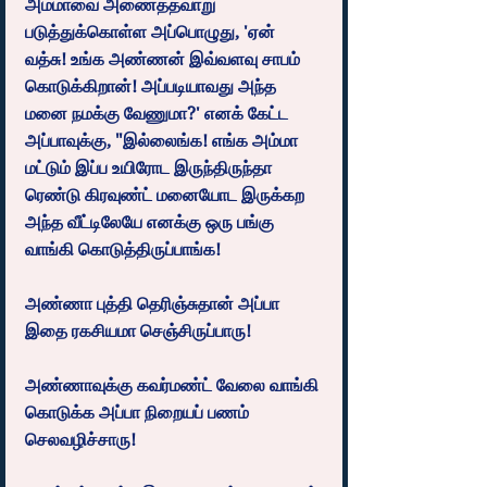
அம்மாவை அணைத்தவாறு 
படுத்துக்கொள்ள அப்பொழுது, 'ஏன் 
வத்சு! உங்க அண்ணன் இவ்வளவு சாபம் 
கொடுக்கிறான்! அப்படியாவது அந்த 
மனை நமக்கு வேணுமா?' எனக் கேட்ட 
அப்பாவுக்கு, "இல்லைங்க! எங்க அம்மா 
மட்டும் இப்ப உயிரோட இருந்திருந்தா 
ரெண்டு கிரவுண்ட் மனையோட இருக்கற 
அந்த வீட்டிலேயே எனக்கு ஒரு பங்கு 
வாங்கி கொடுத்திருப்பாங்க!
அண்ணா புத்தி தெரிஞ்சுதான் அப்பா 
இதை ரகசியமா செஞ்சிருப்பாரு!
அண்ணாவுக்கு கவர்மண்ட் வேலை வாங்கி 
கொடுக்க அப்பா நிறையப் பணம் 
செலவழிச்சாரு!