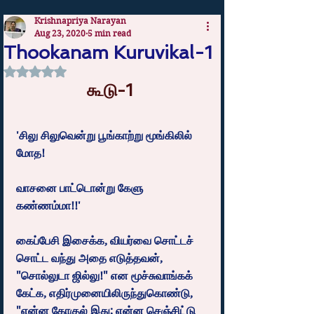
Krishnapriya Narayan
Aug 23, 2020
5 min read
Thookanam Kuruvikal-1
Rated NaN out of 5 stars.
கூடு-1 
'சிலு சிலுவென்று பூங்காற்று மூங்கிலில் 
மோத!
வாசனை பாட்டொன்று கேளு 
கண்ணம்மா!!'
கைப்பேசி இசைக்க, வியர்வை சொட்டச் 
சொட்ட வந்து அதை எடுத்தவன், 
"சொல்லுடா ஜில்லு!" என மூச்சுவாங்கக் 
கேட்க, எதிர்முனையிலிருந்துகொண்டு, 
"என்ன கோகுல் இது; என்ன செஞ்சிட்டு 