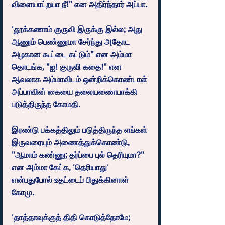
விளையாட்றயா நீ!" என அதிர்ந்தார் அப்பா.
'தூக்கணாம் குருவி இருக்கு இல்ல; அது 
ஆணும் பெண்ணுமா சேர்ந்து அதோட 
அழகான கூட்டை கட்டும்" என அம்மா 
தொடங்க, "ஐ! குருவி கதை!" என 
ஆவலாக அம்மாவிடம் ஒன்றிக்கொண்டாள் 
அப்பாவின் கையை தலையணையாக்கி 
படுத்திருந்த கோமதி.
இரண்டு பக்கத்திலும் படுத்திருந்த எங்கள் 
இருவரையும் அணைத்துக்கொண்டு, 
"ஆமாம் கண்ணு; தர்ப்பை புல் தெரியுமா?" 
என அம்மா கேட்க, 'தெரியாது' 
என்பதுபோல் உதட்டைப் பிதுக்கினாள் 
கோமு.
'தாத்தாவுக்குத் திதி கொடுத்தோமே; 