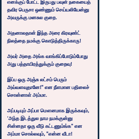
எனக்குப் போட்ட இருபது பவுன் நகையைத் 
தவிர பெருசா ஒண்ணும் செய்யலியேன்னு 
அவருக்கு மனசுல குறை.
அதனாலதான் இந்த அரை கிரவுண்ட் 
நிலத்தை நமக்கு கொடுத்திருக்காரு!
அவர் அதை அங்க வாங்கிப்போடும்போது 
அது பத்தாயிரத்துக்கும் குறைவு!
இப்ப ஒரு அஞ்சு லட்சம் பெரும் 
அவ்வளவுதானே!" என நீளமான பதிலைச் 
சொன்னாள் அம்மா.
அப்படியும் அப்பா மௌனமாக இருக்கவும், 
'அந்த இடத்துல நாம நமக்குன்னு 
சின்னதா ஒரு வீடு கட்டணும்ங்க" என 
அம்மா சொல்லவும், "என்ன வீடா! 