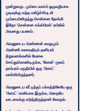
மூன்றுவருட மும்பை வாசம் ஒருவழியாக 
முடிவுக்கு வந்த மகிழ்ச்சியுடன் 
மும்பையிலிருந்து சென்னை நோக்கி 
இதோ 'சென்னை எக்ஸ்பிரஸ்' ரயிலில் 
அவனது பயணம்.
அவனுடைய அண்ணன் கவுதமும் 
அண்ணி கலாவதியும் தனியார் 
நிறுவனங்களில் வேலை 
செய்துகொண்டிருக்க, 'லோன்' மூலம் 
தாம்பரம் பகுதியில் ஒரு 'பிளாட்' 
வாங்கியிருந்தனர்.
அவனுடைய வீட்டிற்குப் பக்கத்திலேயே ஒரு 
'பிளாட்' காலியாக இருக்க, அதையே  
வாடகைக்கு எடுத்திருந்தான் கோகுல்.