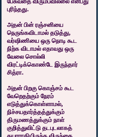
பேசுவதை விரும்பவில்லை என்பது 
புரிந்தது.
அதன் பின் ரஞ்சனியை 
நெருங்கவிடாமல் தடுத்து, 
வர்ஷிணியை ஒரு நொடி கூட 
நிற்க விடாமல் எதாவது ஒரு 
வேலை சொல்லி 
விரட்டிக்கொண்டே இருந்தார் 
சித்ரா.
அதன் பிறகு கொஞ்சம் கூட 
வேறெதற்கும் நேரம் 
எடுத்துக்கொள்ளாமல், 
நிச்சயதார்த்தத்துக்கும் 
திருமணத்துக்கும் நாள் 
குறித்துவிட்டு தடபுடலாகத் 
தயாராகியிருந்த விருந்தை 