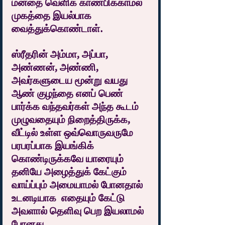
மனதை வெளிக் காண்பிக்காமல் 
முகத்தை இயல்பாக 
வைத்துக்கொண்டாள்.
ஸ்ரீதரின் அம்மா, அப்பா, 
அண்ணன், அண்ணி, 
அவர்களுடைய மூன்று வயது 
ஆண் குழந்தை எனப் பெண் 
பார்க்க வந்தவர்கள் அந்த கூடம் 
முழுவதையும் நிறைத்திருக்க, 
வீட்டில் உள்ள ஒவ்வொருவருமே 
பரபரப்பாக இயங்கிக் 
கொண்டிருக்கவே யாரையும் 
தனியே அழைத்துக் கேட்கும் 
வாய்ப்பும் அமையாமல் போனதால் 
உடனடியாக  எதையும் கேட்டு 
அவளால் தெளிவு பெற இயலாமல் 
போனது.