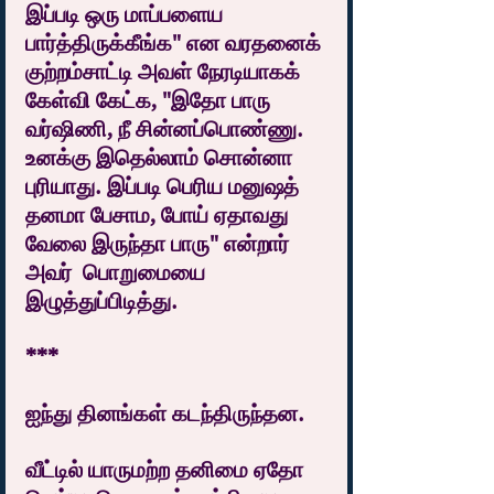
இப்படி ஒரு மாப்பளைய 
பார்த்திருக்கீங்க" என வரதனைக் 
குற்றம்சாட்டி அவள் நேரடியாகக் 
கேள்வி கேட்க, "இதோ பாரு 
வர்ஷிணி, நீ சின்னப்பொண்ணு. 
உனக்கு இதெல்லாம் சொன்னா 
புரியாது. இப்படி பெரிய மனுஷத் 
தனமா பேசாம, போய் ஏதாவது 
வேலை இருந்தா பாரு" என்றார் 
அவர்  பொறுமையை 
இழுத்துப்பிடித்து.
***
ஐந்து தினங்கள் கடந்திருந்தன.
வீட்டில் யாருமற்ற தனிமை ஏதோ 