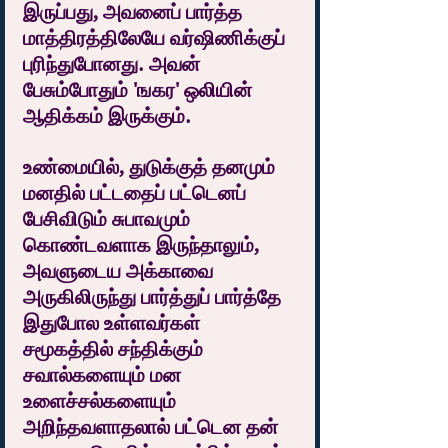
இருப்பது, அவனைப் பார்த்த 
மாத்திரத்திலேயே வர்ஷிணிக்குப் 
புரிந்துபோனது. அவன் 
பேசும்போதும் 'ஙகர' ஒலியின் 
ஆதிக்கம் இருக்கும்.
உண்மையில், துடுக்குத் தனமும் 
மனதில் பட்டதைப் பட்டெனப் 
பேசிவிடும் சுபாவமும் 
கொண்டவளாக இருந்தாலும், 
அவளுடைய அக்காவை 
அருகிலிருந்து பார்த்துப் பார்த்தே 
இதுபோல உள்ளவர்கள் 
சமூகத்தில் சந்திக்கும் 
சவால்களையும் மன 
உளைச்சல்களையும் 
அறிந்தவளாதலால் பட்டென தன் 