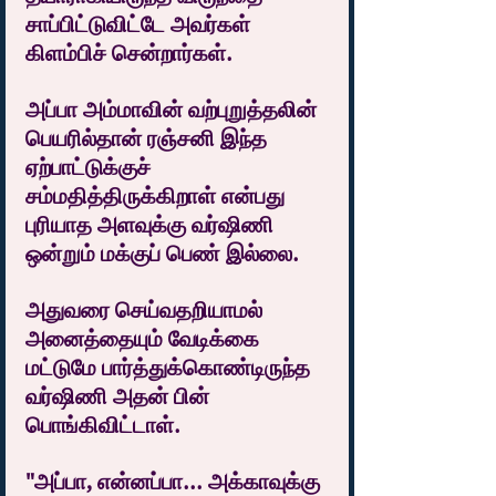
சாப்பிட்டுவிட்டே அவர்கள் 
கிளம்பிச் சென்றார்கள்.
அப்பா அம்மாவின் வற்புறுத்தலின் 
பெயரில்தான் ரஞ்சனி இந்த 
ஏற்பாட்டுக்குச் 
சம்மதித்திருக்கிறாள் என்பது 
புரியாத அளவுக்கு வர்ஷிணி 
ஒன்றும் மக்குப் பெண் இல்லை.
அதுவரை செய்வதறியாமல் 
அனைத்தையும் வேடிக்கை 
மட்டுமே பார்த்துக்கொண்டிருந்த 
வர்ஷிணி அதன் பின் 
பொங்கிவிட்டாள்.
"அப்பா, என்னப்பா... அக்காவுக்கு 