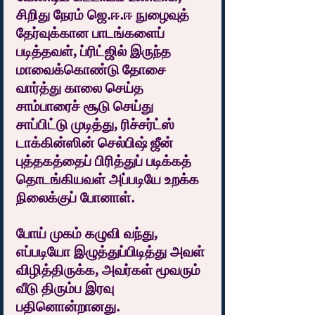
சிறிது நேரம் ஜெ.ஈ.ஈ நுழைவுத் 
தேர்வுக்கான பாடங்களைப் 
படித்தவள், ப்ரிட்ஜில் இருந்த 
மாவைக்கொண்டு தோசை 
வார்த்து காலை செய்த 
சாம்பாரைச் சூடு செய்து 
சாப்பிட்டு முடித்து, ரிச்சர்ட்ஸ் 
டாக்கின்ஸின் செல்பிஷ் ஜீன் 
புத்தகத்தைப் பிரித்துப் படிக்கத் 
தொடங்கியவள் அப்படியே உறக்க 
நிலைக்குப் போனாள்.
போய் முகம் கழுவி வந்து, 
எப்படியோ இழுத்துப்பிடித்து அவள் 
விழித்திருக்க, அவர்கள் மூவரும் 
வீடு திரும்ப இரவு 
பதினொன்றானது.