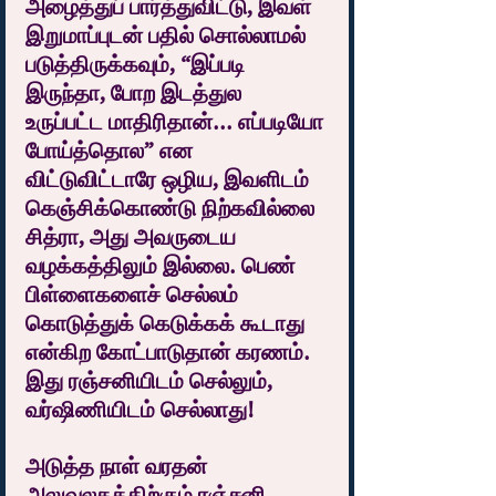
அழைத்துப் பார்த்துவிட்டு, இவள் 
இறுமாப்புடன் பதில் சொல்லாமல் 
படுத்திருக்கவும், “இப்படி 
இருந்தா, போற இடத்துல 
உருப்பட்ட மாதிரிதான்... எப்படியோ 
போய்த்தொல” என 
விட்டுவிட்டாரே ஒழிய, இவளிடம் 
கெஞ்சிக்கொண்டு நிற்கவில்லை 
சித்ரா, அது அவருடைய 
வழக்கத்திலும் இல்லை. பெண் 
பிள்ளைகளைச் செல்லம் 
கொடுத்துக் கெடுக்கக் கூடாது 
என்கிற கோட்பாடுதான் கரணம். 
இது ரஞ்சனியிடம் செல்லும், 
வர்ஷிணியிடம் செல்லாது!
அடுத்த நாள் வரதன் 
அலுவலகத்திற்கும் ரஞ்சனி 