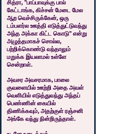
சித்ரா, "பாப்பாவுக்கு பால் 
கேட்டாங்க, கிச்சன் மேடை மேல 
ஆற வெச்சிருக்கேன், ஒரு 
டம்பளர்ல ஊத்தி எடுத்துட்டுவந்து 
அந்த அக்கா கிட்ட கொடு" என்று 
அழுத்தமாகச் சொல்ல, 
பற்றிக்கொண்டு வந்தாலும் 
மறுக்க இயலாமல் உள்ளே 
சென்றாள்.
அவசர அவசரமாக, பாலை 
குவளையில் ஊற்றி அதை அவள் 
வெளியில் எடுத்துவந்து அந்தப் 
பெண்ணின் கையில் 
திணிக்கவும், அதற்குள் ரஞ்சனி 
அங்கே வந்து நின்றிருந்தாள்.