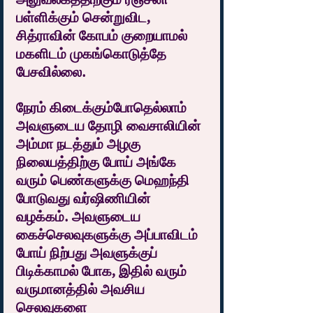
பள்ளிக்கும் சென்றுவிட, 
சித்ராவின் கோபம் குறையாமல் 
மகளிடம் முகங்கொடுத்தே 
பேசவில்லை.
நேரம் கிடைக்கும்போதெல்லாம் 
அவளுடைய தோழி வைசாலியின் 
அம்மா நடத்தும் அழகு 
நிலையத்திற்கு போய் அங்கே 
வரும் பெண்களுக்கு மெஹந்தி 
போடுவது வர்ஷிணியின் 
வழக்கம். அவளுடைய 
கைச்செலவுகளுக்கு அப்பாவிடம் 
போய் நிற்பது அவளுக்குப் 
பிடிக்காமல் போக, இதில் வரும் 
வருமானத்தில் அவசிய 
செலவுகளை 