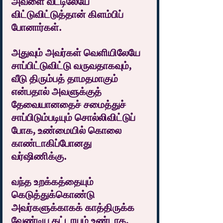
அவளை வீட்டிலேயே 
விட்டுவிட்டுத்தான் கிளம்பிப் 
போனார்கள்.
அதுவும் அவர்கள் வெளியிலேயே 
சாப்பிட்டுவிட்டு வருவதாகவும், 
வீடு திரும்பத் தாமதமாகும் 
என்பதால் அவளுக்குத் 
தேவையானதைச் சமைத்துச் 
சாப்பிடும்படியும் சொல்லிவிட்டுப் 
போக, உண்மையில் கொலை 
காண்டாகிப்போனது 
வர்ஷிணிக்கு.
வந்த உறக்கத்தையும் 
கெடுத்துக்கொண்டு 
அவர்களுக்காகக் காத்திருக்க 
வேண்டிய கட்டாயம் உண்டாக, 