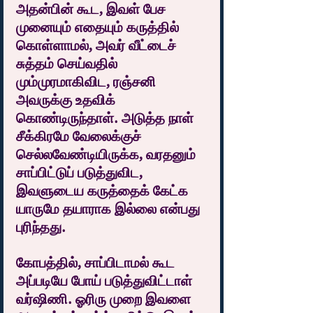
அதன்பின் கூட, இவள் பேச 
முனையும் எதையும் கருத்தில் 
கொள்ளாமல், அவர் வீட்டைச் 
சுத்தம் செய்வதில் 
மும்முரமாகிவிட, ரஞ்சனி 
அவருக்கு உதவிக் 
கொண்டிருந்தாள். அடுத்த நாள் 
சீக்கிரமே வேலைக்குச் 
செல்லவேண்டியிருக்க, வரதனும் 
சாப்பிட்டுப் படுத்துவிட, 
இவளுடைய கருத்தைக் கேட்க 
யாருமே தயாராக இல்லை என்பது 
புரிந்தது.
கோபத்தில், சாப்பிடாமல் கூட 
அப்படியே போய் படுத்துவிட்டாள் 
வர்ஷிணி. ஓரிரு முறை இவளை 