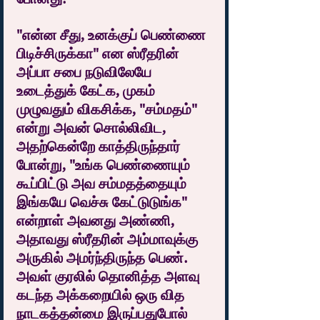
"என்ன சீது, உனக்குப் பெண்ணை 
பிடிச்சிருக்கா" என ஸ்ரீதரின் 
அப்பா சபை நடுவிலேயே 
உடைத்துக் கேட்க, முகம் 
முழுவதும் விகசிக்க, "சம்மதம்" 
என்று அவன் சொல்லிவிட, 
அதற்கென்றே காத்திருந்தார் 
போன்று, "உங்க பெண்ணையும் 
கூப்பிட்டு அவ சம்மதத்தையும் 
இங்கயே வெச்சு கேட்டுடுங்க" 
என்றாள் அவனது அண்ணி, 
அதாவது ஸ்ரீதரின் அம்மாவுக்கு 
அருகில் அமர்ந்திருந்த பெண். 
அவள் குரலில் தொனித்த அளவு 
கடந்த அக்கறையில் ஒரு வித 
நாடகத்தன்மை இருப்பதுபோல் 