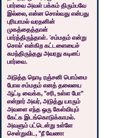
பார்வை அவள் பக்கம் திரும்பவே 
இல்லை, என்ன சொல்வது என்பது 
புரியாமல் வரதனின் 
முகத்தைத்தான்  
பார்த்திருந்தாள். 'சம்மதம் என்று 
சொல்' என்கிற கட்டளையைச் 
சுமந்திருந்தது அவரது கடினப் 
பார்வை.
அடுத்த நொடி ரஞ்சனி பொம்மை 
போல சம்மதம் எனத் தலையை 
ஆட்டி வைக்க, "சரி, உள்ள போ" 
என்றார் அவர், அடுத்து யாரும் 
அவளை எந்த ஒரு கேள்வியும் 
கேட்க இடங்கொடுக்காமல். 
அவளும் பட்டென்று உள்ளே 
சென்றுவிட, "நீ வேணா 