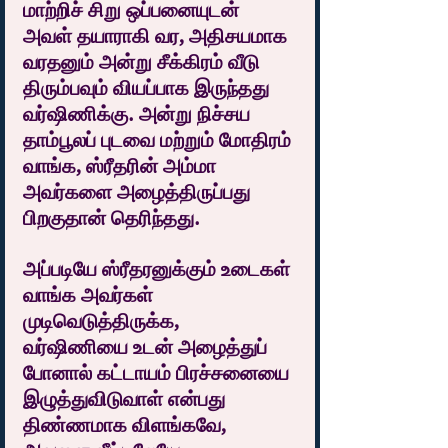
மாற்றிச் சிறு ஒப்பனையுடன் 
அவள் தயாராகி வர, அதிசயமாக 
வரதனும் அன்று சீக்கிரம் வீடு 
திரும்பவும் வியப்பாக இருந்தது 
வர்ஷிணிக்கு. அன்று நிச்சய 
தாம்பூலப் புடவை மற்றும் மோதிரம் 
வாங்க, ஸ்ரீதரின் அம்மா 
அவர்களை அழைத்திருப்பது 
பிறகுதான் தெரிந்தது.
அப்படியே ஸ்ரீதரனுக்கும் உடைகள் 
வாங்க அவர்கள் 
முடிவெடுத்திருக்க,   
வர்ஷிணியை உடன் அழைத்துப் 
போனால் கட்டாயம் பிரச்சனையை 
இழுத்துவிடுவாள் என்பது 
திண்ணமாக விளங்கவே, 