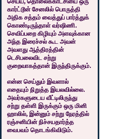
செய்ய, தொலைக்காட்சியை ஒரு 
கார்ட்டூன் சேனலில் பொருத்தி 
அதிக சத்தம் வைத்துப் பார்த்துக் 
கொண்டிருந்தாள் வர்ஷிணி. 
செவிப்பறை கிழியும் அளவுக்கான 
அந்த இரைச்சல் கூட அவன் 
அவளது ஆத்திரத்தின் 
டெசிபலைவிட சற்று 
குறைவாகத்தான் இருந்திருக்கும்.
என்ன செய்தும் இவளால் 
எதையும் நிறுத்த இயலவில்லை. 
அவர்களுடைய வீட்டிலிருந்து 
சற்று தள்ளி இருக்கும் ஒரு மினி 
ஹாலில், இன்னும் சற்று நேரத்தில் 
ரஞ்சனியின் நிச்சயதார்த்த 
வைபவம் தொடங்கிவிடும்.