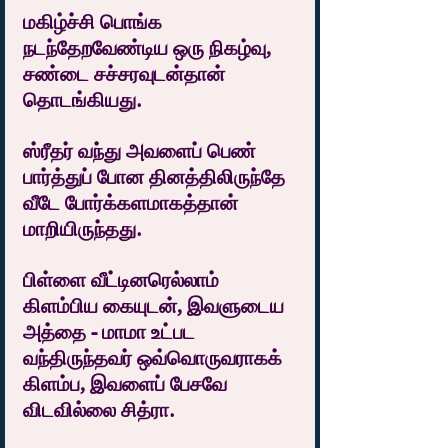
மகிழ்ச்சி பொங்க 
நடந்தேறவேண்டிய ஒரு நிகழ்வு, 
சண்டை சச்சரவுடன்தான் 
தொடங்கியது.
ஸ்ரீதர் வந்து அவளைப் பெண் 
பார்த்துப் போன தினத்திலிருந்தே 
வீடே போர்க்களமாகத்தான் 
மாறியிருந்தது.
பிள்ளை வீட்டினரெல்லாம் 
கிளம்பிய கையுடன், இவளுடைய 
அத்தை - மாமா உட்பட 
வந்திருந்தவர் ஒவ்வொருவராகக் 
கிளம்ப, இவளைப் பேசவே 
விடவில்லை சித்ரா.