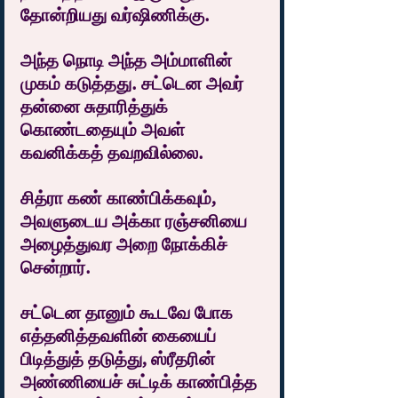
தோன்றியது வர்ஷிணிக்கு.
அந்த நொடி அந்த அம்மாளின் 
முகம் கடுத்தது. சட்டென அவர் 
தன்னை சுதாரித்துக் 
கொண்டதையும் 
அவள் 
கவனிக்கத்
 தவறவில்லை.
சித்ரா கண் காண்பிக்கவும், 
அவளுடைய அக்கா ரஞ்சனியை 
அழைத்துவர அறை நோக்கிச் 
சென்றார். 
சட்டென தானும் கூடவே போக 
எத்தனித்தவளின் கையைப் 
பிடித்துத் தடுத்து, ஸ்ரீதரின் 
அண்ணியைச் சுட்டிக் காண்பித்த 