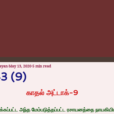
ayan
May 13, 2020
5 min read
43 (9)
 stars.
காதல் அட்டாக்-9
ிக்கப்பட்ட அந்த மேம்படுத்தப்பட்ட ரசாயனத்தை நாயகியிட