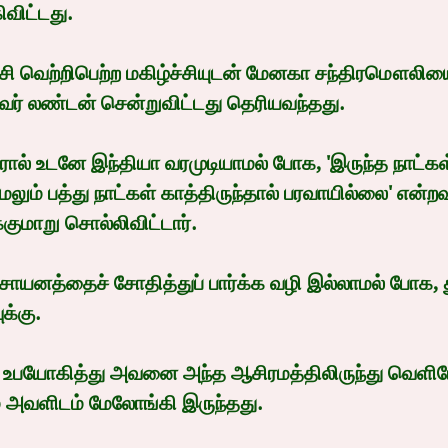
ிவிட்டது. 
ி வெற்றிபெற்ற மகிழ்ச்சியுடன் மேனகா சந்திரமௌலிய
ர் லண்டன் சென்றுவிட்டது தெரியவந்தது.
ால் உடனே இந்தியா வரமுடியாமல் போக, 'இருந்த நாட்கள
மேலும் பத்து நாட்கள் காத்திருந்தால் பரவாயில்லை' என்
குமாறு சொல்லிவிட்டார்.
ரசாயனத்தைச் சோதித்துப் பார்க்க வழி இல்லாமல் போக, 
க்கு.
 உபயோகித்து அவனை அந்த ஆசிரமத்திலிருந்து வெளி
ே அவளிடம் மேலோங்கி இருந்தது.