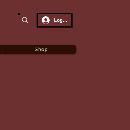
Log In
Shop