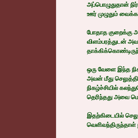
அப்பொழுதுதான் நிர்
ஊர் முழுதும் வைக்கப
போதாத குறைக்கு அ
விளம்பரத்துடன் அ
தாக்கிக்கொண்டிரு
ஒரு வேளை இந்த நிக
அவன் மீது செலுத்
நிகழ்ச்சியில் கலந
தெரிந்தது அவை மொத
இதற்கிடையில் செலுத்
வெளிவந்திருந்தாள்