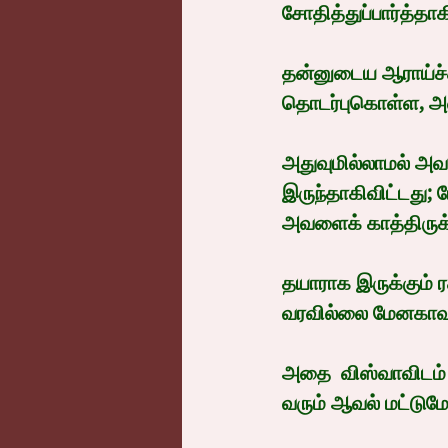
சோதித்துப்பார்த்தாக
தன்னுடைய ஆராய்ச்ச
தொடர்புகொள்ள, அவ
அதுவுமில்லாமல் அவர
இருந்தாகிவிட்டது; 
அவளைக் காத்திருக்
தயாராக இருக்கும் 
வரவில்லை மேனகாவு
அதை  விஸ்வாவிடம்
வரும் ஆவல் மட்டும