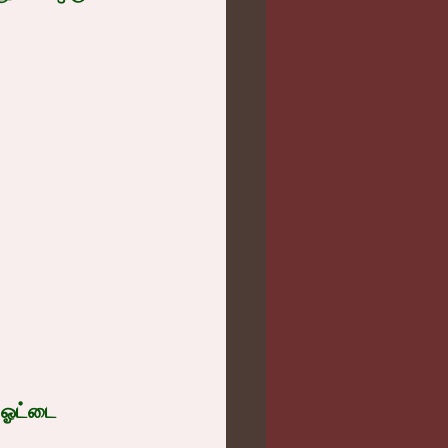
 ஓட்டை 