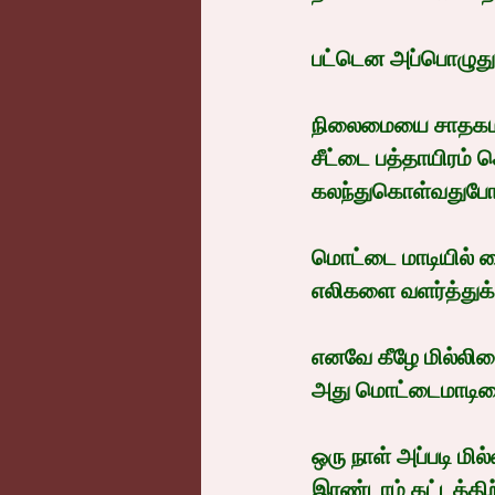
பட்டென அப்பொழுது
நிலைமையை சாதகமாக்
சீட்டை பத்தாயிரம் 
கலந்துகொள்வதுபோல
மொட்டை மாடியில் வை
எலிகளை வளர்த்துக்
எனவே கீழே மில்லிய
அது மொட்டைமாடியை
ஒரு நாள் அப்படி ம
இரண்டாம் கட்டத்திற