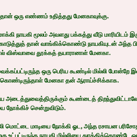
தான் ஒரு எண்ணம் உதித்தது மேனகாவுக்கு.
கி நாயகி மூலம் அவளது பக்கத்து வீடு மாரியிடம் இர
கொடுத்துத் தான் வாங்கிக்கொண்டு நாயகியுடன் அந்த பி
் விஸ்வாவை தூக்கத் தயாரானாள் மேனகா.
க்கப்பட்டிருந்த ஒரு பெரிய கூண்டில் மில்லி போன்றே இன
கொண்டிருந்தாள் மேனகா தன் ஆராய்ச்சிக்காக.
ை அடைத்துவைத்திருக்கும் கூண்டைத் திறந்துவிட்டால
 நோக்கிச் சென்றுவிடும்.
ில்லி மொட்டை மாடியை நோக்கி ஓட, அந்த ரசாயன பரிச
்கு உட்பட்டிருந்த நாயகி மில்லியை துரத்திக்கொண்டே ஓ