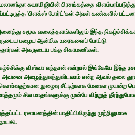
மலானந்தா சுவாமிஜியின் பிரசங்கத்தை விளம்பரப்படுத்த
்பட்டிருந்த 'பிளக்ஸ் போர்ட்'கள் அவள் கண்களில் பட்டன
னைத்து சமூக வலைத்தளங்களிலும் இந்த நிகழ்ச்சிக்க
வருடைய பழைய ஆன்மிக உரைகளைப் போட்டு 
ந்தார்கள் அவருடைய பக்த சிகாமணிகள்.
ழ்ச்சிக்கு விஸ்வா வந்தான் என்றால் இங்கேயே இந்த 
தி அவனை அழைத்துவந்துவிடலாம் என்ற ஆவல் தலை தூக்
்துகொள்வதற்கான நுழைவு சீட்டிற்காக மேனகா முயன்ற ப
்தமும் சில மாதங்களுக்கு முன்பே விற்றுத் தீர்ந்து
தப்பட்ட ரசாயனத்தின் பாதிப்பிலிருந்து முற்றிலுமாக 
 நாயகி.