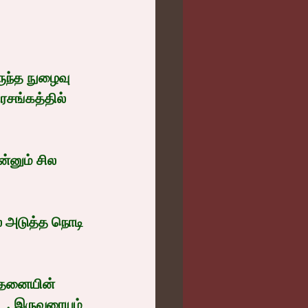
ுந்த நுழைவு 
ரசங்கத்தில் 
்னும் சில 
ே அடுத்த நொடி 
ோதனையின் 
ட. இருவரையும் 