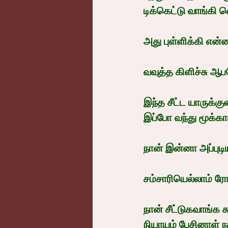
டிக்கெட்டு வாங்கி வ
அது புள்ளிக்கி எ
வவுத்த கிளிச்சு ஆ
இந்த சீட்ட யாருக்கு
இப்போ வந்து மூக்கா
நான் இன்னா அப்புடிய
சம்சாரியெல்லாம் ர
நான் சீட்டுகவாங்
நியாயம் பேசினாள் ந