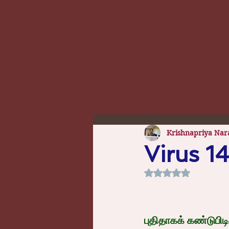
Krishnapriya Nar
Virus 1
Rated NaN out of 5
புதிதாகக் கண்டுபிட