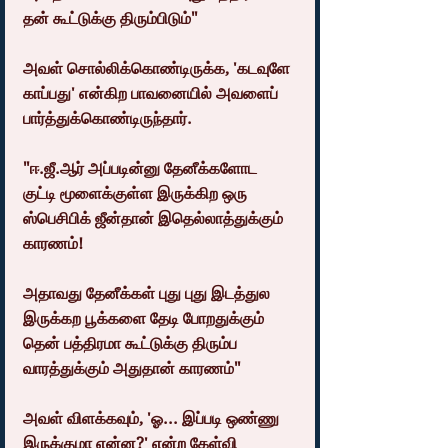
தன் கூட்டுக்கு திரும்பிடும்"
அவள் சொல்லிக்கொண்டிருக்க, 'கடவுளே 
காப்பது' என்கிற பாவனையில் அவளைப் 
பார்த்துக்கொண்டிருந்தார்.
"ஈ.ஜீ.ஆர் அப்படின்னு தேனீக்களோட 
குட்டி மூளைக்குள்ள இருக்கிற ஒரு 
ஸ்பெசிபிக் ஜீன்தான் இதெல்லாத்துக்கும் 
காரணம்!
அதாவது தேனீக்கள் புது புது இடத்துல 
இருக்கற பூக்களை தேடி போறதுக்கும் 
தென் பத்திரமா கூட்டுக்கு திரும்ப 
வாரத்துக்கும் அதுதான் காரணம்"
அவள் விளக்கவும், 'ஓ... இப்படி ஒண்ணு 
இருக்குமா என்ன?' என்ற கேள்வி 