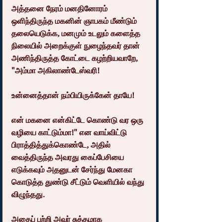
அத்தனை நேரம் மனதினோரம் 
ஒளிந்திருந்த மகனின் ஞாபகம் மீண்டும் 
தலையெடுக்க, மனமும் உடலும் களைத்த 
நிலையில் அறைக்குள் நுழைந்தவர் தான் 
அணிந்திருத்த கோட்டை கழற்றியவாறே, 
"அம்மா அகிலாண்டேஸ்வரி!
உன்னைத்தான் நம்பியிருக்கேன் தாயே!
என் மகனை என்கிட்டே கொண்டு வர ஒரு 
வழியை காட்டும்மா!" என வாய்விட்டு 
பிராத்தித்துக்கொண்டே, அதில் 
வைத்திருந்த அவரது கைப்பேசியை 
எடுக்கவும் அதனுடன் சேர்ந்து மேனகா 
கொடுத்த துண்டு சீட்டும் வெளியில் வந்து 
விழுந்தது.
அதைப் பற்றி அவர் சுத்தமாக 