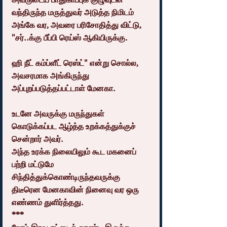
வந்திருந்த மருத்துவர் அடுத்த நிமிடம் 
அங்கே வர, அவரை பரிசோதித்து விட்டு, 
"சர்..க்கு பீப்பி ரெய்ஸ் ஆகியிருக்கு.
ஹி நீட் கம்ப்ளீட் ரெஸ்ட்" என்று சொல்ல, 
அவசரமாக அங்கிருந்து 
அப்புறப்படுத்தப்பட்டாள் மேனகா.
உடனே அவருக்கு மருந்துகள் 
கொடுக்கப்பட ஆழ்த்த உறக்கத்துக்குச் 
சென்றார் அவர். 
அந்த உரக்க நிலையிலும் கூட மகனைப் 
பற்றி மட்டுமே 
சிந்தித்துக்கொண்டிருந்தவருக்கு 
திடீரென மேனகாவின் நினைவு வர ஒரு 
எண்ணம் துளிர்த்தது.
*** 