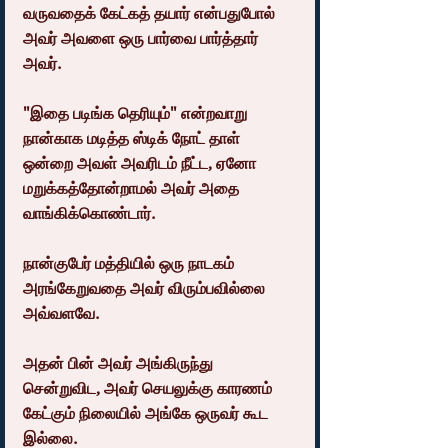
வருவதைக் கேட்கத் தயார் என்பதுபோல் 
அவர் அவளை ஒரு பார்வை பார்த்தார் 
அவர். 
"இதை படிங்க தெரியும்" என்றவாறு 
நான்காக மடித்த ஸ்டிக் நோட் தாள் 
ஒன்றை அவள் அவரிடம் நீட்ட, ஏனோ 
மறுக்கத்தோன்றாமல் அவர் அதை 
வாங்கிக்கொண்டார்.
நான்குபேர் மத்தியில் ஒரு நாடகம் 
அரங்கேறுவதை அவர் விரும்பவில்லை 
அவ்வளவே.
அதன் பின் அவர் அங்கிருந்து 
சென்றுவிட, அவர் செயலுக்கு காரணம் 
கேட்கும் நிலையில் அங்கே ஒருவர் கூட 
இல்லை.