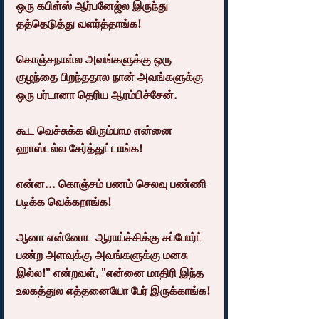
ஒரு கபிள்ஸ் ஆர்பனேஜ்ல இருந்து 
தத்தெடுத்து வளர்த்தாங்க!
கொஞ்சநாள்ல அவங்களுக்கு ஒரு 
குழந்தை பிறந்ததால நான் அவங்களுக்கு 
ஒரு பர்டானா தெரிய ஆரம்பிச்சேன்.
கூட வெச்சுக்க விரும்பாம என்னை 
ஹாஸ்டல்ல சேர்த்துட்டாங்க!
என்ன... கொஞ்சம் பணம் செலவு பண்ணி 
படிக்க வெக்கறாங்க!
ஆனா என்னோட ஆராய்ச்சிக்கு சப்போர்ட் 
பண்ற அளவுக்கு அவங்களுக்கு மனசு 
இல்ல!" என்றவள், "என்னை மாதிரி இந்த 
உலகத்துல எத்தனையோ பேர் இருக்காங்க!