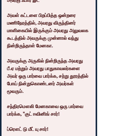
அரேஞ் ஃபார் இட்"
அவள் கட்டளை பிறப்பித்த ஒன்றரை 
மணிநேரத்தில், அவரது விருந்தினர் 
மாளிகையில் இருக்கும் அவரது அலுவலக 
கூடத்தில் அவருக்கு முன்னால் வந்து 
நின்றிருந்தாள் மேனகா.
அவருக்கு அருகில் நின்றிருந்த அவரது 
பீ.ஏ மற்றும் அவரது பாதுகாவலர்களை 
அவர் ஒரு பார்வை பார்க்க, சற்று தூரத்தில் 
போய் நின்றுகொண்டனர் அவர்கள் 
மூவரும்.
சந்திரமௌலி மேனகாவை ஒரு பார்வை 
பார்க்க, "குட் ஈவினிங் சார்!
ப்ரௌட் டு மீட் யு சார்!