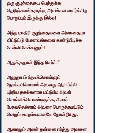
ஒரு குழந்தையை பெத்துக்க 
தெரிஞ்சவங்களுக்கு அவங்கள வளர்க்கிற 
பொறுப்பும் இருக்கு இல்ல!
அந்த மாதிரி குழந்தைகளை அனாதையா 
விட்டுட்டு போனவங்களை கண்டுபிடிச்சு 
கேள்வி கேக்கணும்!
அதுக்குதான் இந்த ரிசர்ச்!"
அனுதாபம் தேடிக்கொள்ளும் 
நோக்கமில்லாமல் அவளது ஆராய்ச்சி 
பற்றிய தகல்களாக மட்டுமே அவள் 
சொல்லிக்கொண்டிருக்க, அவள் 
பேசுவதெல்லாம் அவரை பொருத்தமட்டும் 
வெறும் உளறல்களாகவே தோன்றியது.
ஆனாலும் அவள் தன்னை ஈர்த்து அவளை 