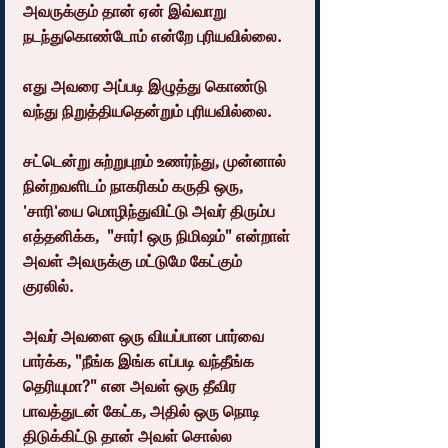
அவருக்கும் தான் ஏன் இவ்வாறு 
நடந்துகொண்டோம் என்றே புரியவில்லை. 
எது அவரை அப்படி இழுத்து கொண்டு 
வந்து நிறுத்தியதென்றும் புரியவில்லை. 
சட்டென்று சுற்றுபுறம் உணர்ந்து, முன்னால் 
நின்றவளிடம் நாகரிகம் கருதி ஒரு, 
'சாரி'யை மொழிந்துவிட்டு அவர் திரும்ப 
எத்தனிக்க,  "சார்! ஒரு நிமிஷம்" என்றாள் 
அவள் அவருக்கு மட்டுமே கேட்கும் 
குரலில். 
அவர் அவளை ஒரு வியப்பான பார்வை 
பார்க்க, "நீங்க இங்க எப்படி வந்தீங்க 
தெரியுமா?" என அவள் ஒரு தீவிர 
பாவத்துடன் கேட்க, அதில் ஒரு நொடி 
திடுக்கிட்டு தான் அவள் சொல்ல 