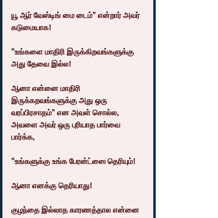
யூ ஆர் வேஸ்டிங் மை டைம்" என்றார் அவர் 
கடுமையாக!
"உங்களை மாதிரி இருக்கிறவங்களுக்கு 
அது தேவை இல்ல!
ஆனா என்னை மாதிரி 
இருக்கறவங்களுக்கு அது ஒரு 
வரப்பிரசாதம்" என அவள் சொல்ல, 
அவளை அவர் ஒரு புரியாத பார்வை 
பார்க்க,
"உங்களுக்கு உங்க பேரன்ட்ஸை தெரியும்!
ஆனா எனக்கு தெரியாது!
குழந்தை இல்லாத காரணத்தால என்னை 