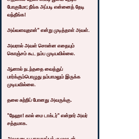
போகுமோ; நீங்க அப்படி என்னைத் தேடி 
வந்தீங்க!
அவ்வளவுதான்" என்று முடித்தாள் அவள்.
அவரால் அவள் சொன்ன எதையும் 
கொஞ்சம் கூட நம்ப முடியவில்லை.
ஆனால் நடந்ததை வைத்துப் 
பார்க்கும்பொழுது நம்பாமலும் இருக்க 
முடியவில்லை.
தலை சுற்றிப் போனது அவருக்கு.
"நேஹா! கால் மை டாக்டர்" என்றார் அவர் 
சத்தமாக.
அவருடைய பாதுகாப்புக் குழுவுடன் 