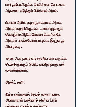
மறந்துபோயிருக்க அனிச்சை செயலாக 
அதனை எடுத்துப் பிரித்தார் அவர்.
மிகவும் சிறிய எழுத்துக்களால் அவள் 
அதை எழுதியிருக்கக் கண்களுக்குக் 
கொஞ்சம் அதிக வேலை கொடுத்தே 
அதைப் படிக்கவேண்டியதாக இருந்தது 
அவருக்கு.
'உலக பொருளாதாரத்தையே கைக்குள்ள 
வெச்சிருக்கும் பெரிய மனிதருக்கு என் 
வணக்கங்கள்.
அண்ட் சாரி!
நீங்க என்னைத் தேடித் தானா வரல. 
ஆனா நான் பண்ணச் சின்ன ட்ரிக் 
உங்களை எனக்கு முன்னால 