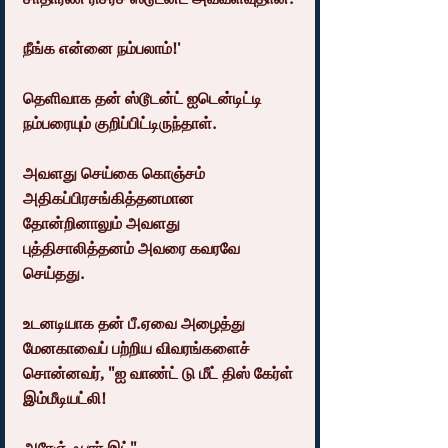
நீங்க என்னை நம்பலாம்!'
தெளிவாக தன் ஸ்டூடன்ட் ஐடென்டிட்டி 
நம்பரையும் குறிப்பிட்டிருந்தாள்.
அவளது செய்கை கொஞ்சம் 
அதிகப்பிரசங்கித்தனமான 
தோன்றினாலும் அவளது 
புத்திசாலித்தனம் அவரை கவரவே 
செய்தது. 
உடனடியாக தன் பீ.ஏவை அழைத்து 
மேனகாவைப் பற்றிய விவரங்களைச் 
சொன்னவர், "ஐ வாண்ட் டு மீட் திஸ் கேர்ள் 
இம்மீடியட்லி!