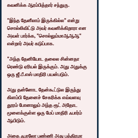
கவனிக்க ஆரம்பித்தார் சந்துரு.
"இந்த தேனீலாம் இருக்கில்ல" என்று 
சொல்லிவிட்டு அவர் கவனிக்கிறாரா என 
அவள் பார்க்க, "சொல்லும்மாஆஆஆ" 
என்றார் அவர் கடுப்பாக.
"அந்த தேனியோட தலைல சின்னதா 
ரெண்டு ஏரியல் இருக்கும். அது அதுக்கு 
ஒரு ஜீ.பீ.எஸ் மாதிரி பயன்படும்.
அது தன்னோட தேன்கூட்டுல இருந்து 
கிளம்பி தேனைச் சேகரிக்க எவ்வளவு 
தூரம் போனாலும் அந்த ரூட் அதோட 
மூளைக்குள்ள ஒரு மேப் மாதிரி ஃபார்ம் 
ஆயிடும்.
அதை ஃபாலோ பண்ணி அது பத்திரமா 