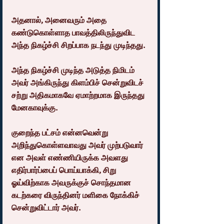
அதனால், அனைவரும் அதை 
கண்டுகொள்ளாத பாவத்திலிருந்துவிட 
அந்த நிகழ்ச்சி சிறப்பாக நடந்து முடிந்தது.
அந்த நிகழ்ச்சி முடிந்த அடுத்த நிமிடம் 
அவர் அங்கிருந்து கிளம்பிச் சென்றுவிடச் 
சற்று அதிகமாகவே ஏமாற்றமாக இருந்தது 
மேனகாவுக்கு.
குறைந்த பட்சம் என்னவென்று 
அறிந்துகொள்ளவாவது அவர் முற்படுவார் 
என அவள் எண்ணியிருக்க அவளது 
எதிர்பார்ப்பைப் பொய்யாக்கி, சிறு 
ஓய்விற்காக அவருக்குச் சொந்தமான 
கடற்கரை விருந்தினர் மளிகை நோக்கிச் 
சென்றுவிட்டார் அவர்.