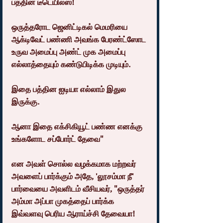
பத்தின டீடெயில்ஸ்!
ஒருத்தரோட ஜெனிட்டிகல் மெமரியை 
ஆக்டிவேட் பண்ணி அவங்க பேரண்ட்ஸோட 
உருவ அமைப்பு அண்ட் முக அமைப்பு 
எல்லாத்தையும் கண்டுபிடிக்க முடியும்.
இதை பத்தின ஐடியா எல்லாம் இதுல 
இருக்கு.
ஆனா இதை எக்சிகியூட் பண்ண எனக்கு 
உங்களோட சப்போர்ட் தேவை"
என அவள் சொல்ல வழக்கமாக மற்றவர் 
அவளைப் பார்க்கும் அதே, 'லூசம்மா நீ' 
பார்வையை அவளிடம் வீசியவர், "ஒருத்தர் 
அம்மா அப்பா முகத்தைப் பார்க்க 
இவ்வளவு பெரிய ஆராய்ச்சி தேவையா!