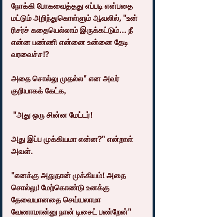
நோக்கி போகவைத்தது எப்படி என்பதை 
மட்டும் அறிந்துகொள்ளும் ஆவலில், "உன் 
ரிசர்ச் கதையெல்லாம் இருக்கட்டும்... நீ 
என்ன பண்ணி என்னை உன்னை தேடி 
வரவைச்ச!?
அதை சொல்லு முதல்ல" என அவர் 
குறியாகக் கேட்க,
 "அது ஒரு சின்ன மேட்டர்!
அது இப்ப முக்கியமா என்ன?" என்றாள் 
அவள்.
"எனக்கு அதுதான் முக்கியம்! அதை 
சொல்லு! மேற்கொண்டு உனக்கு 
தேவையானதை செய்யலாமா 
வேணாமான்னு நான் டிசைட் பண்றேன்" 