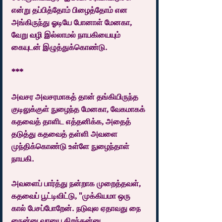
என்று தப்பித்தோம் பிழைத்தோம் என 
அங்கிருந்து ஓடியே போனாள் மேனகா, 
வேறு வழி இல்லாமல் நாயகியையும் 
கையுடன் இழுத்துக்கொண்டு.
***
அவசர அவசரமாகத் தான் தங்கியிருந்த 
குடிலுக்குள் நுழைந்த மேனகா, வேகமாகக் 
கதவைத் தாளிட எத்தனிக்க, அதைத் 
தடுத்து கதவைத் தள்ளி அவளை 
முந்திக்கொண்டு உள்ளே நுழைந்தாள் 
நாயகி.
அவளைப் பார்த்து நன்றாக முறைத்தவள், 
கதவைப் பூட்டிவிட்டு, "முக்கியமா ஒரு 
கால் பேசப்போறேன். நடுவுல ஏதாவது நை 
நைன்னு வாயை திறந்தன்னு 