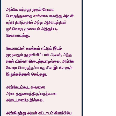
அங்கே வந்தது முதல் கேமரா 
பொருத்துவதை சாக்காக வைத்து அவள் 
சுற்றி திரிந்ததில் அந்த ஆசிரமத்தின் 
ஒவ்வொரு மூலையும் அத்துப்படி 
மேனகாவுக்கு.
கேமராவின் கண்கள் எட்டும் இடம் 
முழுவதும் துழாவிவிட்டாள் அவள், அந்த 
நகல் விஸ்வா கிடைத்தபாடில்லை. அங்கே 
கேமரா பொருத்தப்படாத சில இடங்களும் 
இருக்கத்தான் செய்தது.
அங்கேயும்கூட அவனை 
அடைத்துவைத்திருப்பதற்கான 
அடையாளமே இல்லை.
அங்கிருந்து அவள் கட்டாயம் கிளம்பியே 