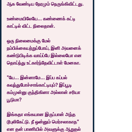
ஆக வேண்டிய நேரமும் நெருங்கிவிட்டது.
உண்மையிலேயே... கண்ணைக் கட்டி 
காட்டில் விட்ட நிலைதான்.
ஒரு நிலைமைக்கு மேல் 
நம்பிக்கையற்றுப்போய், இனி அவனைக் 
கண்டுபிடிக்க வாய்ப்பே இல்லையோ என 
தொய்ந்து உட்கார்ந்தேவிட்டாள் மேனகா.
"யே... இன்னாமே... இப்ப கப்பல் 
கவுந்துபோச்சாங்காட்டியும்? இப்பூடி 
கம்முன்னு குந்திகினா அல்லான் சரியா 
பூடுமா?
இங்கதா எங்கயான இருப்பான் அந்த 
டூபுலிகேட்டு. நீ ஒன்னும் மெர்சலாகாத" 
என தன் பாணியில் அவளுக்கு ஆறுதல் 