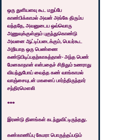
ஒரு துளியளவு கூட மறுப்பே 
காண்பிக்காமல் அவன் அங்கே திரும்ப 
வந்ததே, அவனுடைய ஒவ்வொரு 
அணுவுக்குள்ளும் புகுந்துகொண்டு 
அவனை ஆட்டிப்படைக்கும், பெயர்கூட 
அறியாத ஒரு பெண்ணை 
கண்டுபிடிப்பதற்காகத்தான்- அந்த பெண் 
மேனகாதான் என்பதைச் சிறிதும் உணராது 
வியந்துபோய் வைத்த கண் வாங்காமல் 
வாஞ்சையுடன் மகனைப் பார்த்திருந்தார் 
சந்திரமௌலி
***
இரண்டு தினங்கள் கடந்துவிட்டிருந்தது.
கண்காணிப்பு கேமரா பொருத்தப்படும் 