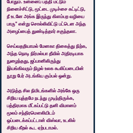
போதும். உன்னைப் பத்தி மட்டும் 
நினைச்சிட்டு, மூட்டை முடிச்சை கட்டிட்டு, 
நீ உடனே அங்க இருந்து கிளம்பற வழியை 
பாரு" என்று சொல்லிவிட்டு பட்டென அந்த 
அழைப்பைத் துண்டித்தார் சகுந்தலா.
செய்வதறியாமல் மேனகா திகைத்து நிற்க, 
அந்த நொடி நிர்மல்யா தீவில் அதிரடியாக 
நுழைந்தது, ஜப்பானிலிருந்து 
இயங்கிவரும் நிழல் உலக கூலிப்படையின் 
நூறு பேர் அடங்கிய கும்பல் ஒன்று.
அடுத்த சில நிமிடங்களில் அங்கே ஒரு 
சிறிய யுத்தமே நடந்து முடிந்திருக்க, 
பத்திரமாக மீட்கப்பட்டு தனி விமானம் 
மூலம் சந்திரமௌலியிடம் 
ஒப்படைக்கப்பட்டான் விஸ்வா, உடலில் 
சிறிய கீறல் கூட ஏற்படாமல்.