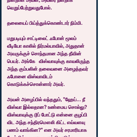
நின்றான் அவன், அவரை நன்றாக 
வெறுப்பேற்றுவதுபோல்.
தலையைப் பிய்த்துக்கொண்டார் நிம்மி.
மறுபடியும் சாட்டிலைட் ஃபோன் மூலம் 
வீடியோ காலில் நிர்மல்யாவில், அதுதான் 
அவருக்குச் சொந்தமான அந்த தீவின் 
பெயர். அங்கே   விஸ்வாவுக்கு காவலிருந்த 
அந்த கும்பலின் தலைவனை அழைத்தவர் 
ஃபோனை விஸ்வாவிடம் 
கொடுக்கச்சொன்னார் அவர்.
அவன் அழைப்பில் வந்ததும், "ஹேய்... நீ 
விஸ்வா இல்லதான? உண்மைய சொல்லு? 
விஸ்வாவுக்கு டூப் போட்டு என்னை குழப்பி 
விட அந்த சந்திரமௌலி கிட்ட எவ்வளவு 
பணம் வாங்கின?" என அவர் சரமாரியாக 