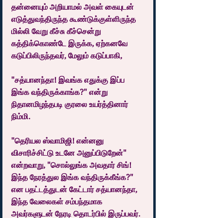
தன்னையும் அறியாமல் அவள் கையுடன் 
எடுத்துவந்திருந்த கூண்டுக்குள்ளிருந்த 
மில்லி வேறு கீச்சு கீச்சென்று 
கத்திக்கொண்டே இருக்க, ஏற்கனவே 
கடுப்பிலிருந்தவர், மேலும் கடுப்பாகி,
"சத்யானந்தா! இவங்க எதுக்கு இப்ப 
இங்க வந்திருக்காங்க?" என்று 
நிதானமிழந்தபடி குரலை உயர்த்தினார் 
நிம்மி.
"தெரியல ஸ்வாமிஜி! என்னனு 
விசாரிச்சிட்டு உடனே அனுப்பிடுறேன்" 
என்றவாறு, "சொல்லுங்க அவதார் சிங்! 
இந்த நேரத்துல இங்க வந்திருக்கீங்க?" 
என பதட்டத்துடன் கேட்டார் சத்யானந்தா, 
இந்த வேலைகள் சம்பந்தமாக 
அவர்களுடன் நேரடி தொடர்பில் இருப்பவர்.