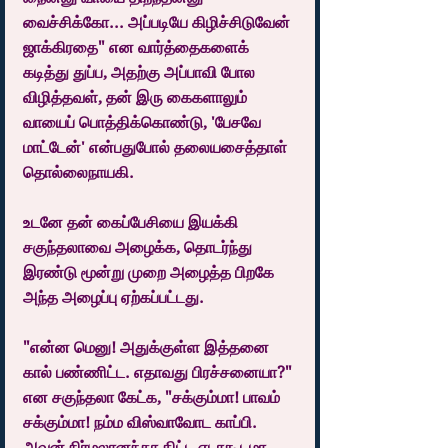
வைச்சிக்கோ... அப்படியே கிழிச்சிடுவேன் 
ஜாக்கிரதை" என வார்த்தைகளைக் 
கடித்து துப்ப, அதற்கு அப்பாவி போல 
விழித்தவள், தன் இரு கைகளாலும் 
வாயைப் பொத்திக்கொண்டு, 'பேசவே 
மாட்டேன்' என்பதுபோல் தலையசைத்தாள் 
தொல்லைநாயகி.
உடனே தன் கைப்பேசியை இயக்கி 
சகுந்தலாவை அழைக்க, தொடர்ந்து 
இரண்டு மூன்று முறை அழைத்த பிறகே 
அந்த அழைப்பு ஏற்கப்பட்டது.
"என்ன மெனு! அதுக்குள்ள இத்தனை 
கால் பண்ணிட்ட. எதாவது பிரச்சனையா?" 
என சகுந்தலா கேட்க, "சக்கும்மா! பாவம் 
சக்கும்மா! நம்ம விஸ்வாவோட காப்பி. 
அவன் நிர்மலானந்தா கிட்ட ஏடாகூடமா 