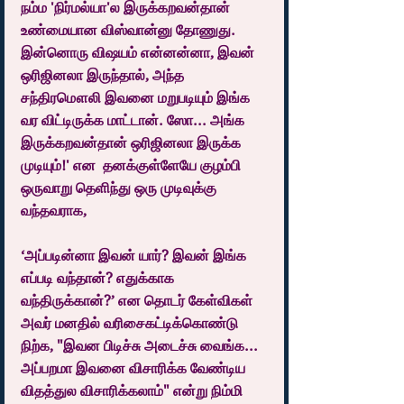
நம்ம 'நிர்மல்யா'ல இருக்கறவன்தான் 
உண்மையான விஸ்வான்னு தோணுது. 
இன்னொரு விஷயம் என்னன்னா, இவன் 
ஒரிஜினலா இருந்தால், அந்த 
சந்திரமௌலி இவனை மறுபடியும் இங்க 
வர விட்டிருக்க மாட்டான். ஸோ... அங்க 
இருக்கறவன்தான் ஒரிஜினலா இருக்க 
முடியும்!' என  தனக்குள்ளேயே குழம்பி 
ஒருவாறு தெளிந்து ஒரு முடிவுக்கு 
வந்தவராக,
‘அப்படின்னா இவன் யார்? இவன் இங்க 
எப்படி வந்தான்? எதுக்காக 
வந்திருக்கான்?’ என தொடர் கேள்விகள் 
அவர் மனதில் வரிசைகட்டிக்கொண்டு 
நிற்க, "இவன பிடிச்சு அடைச்சு வைங்க... 
அப்பறமா இவனை விசாரிக்க வேண்டிய 
விதத்துல விசாரிக்கலாம்" என்று நிம்மி 