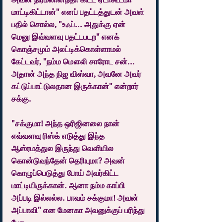
மாட்டிகிட்டான்" எனப் பதட்டத்துடன் அவள் 
பதில் சொல்ல, "உஃப்... அதுக்கு ஏன் 
மெனு இவ்வளவு பதட்டபடற" எனக் 
கொஞ்சமும் அலட்டிக்கொள்ளாமல் 
கேட்டவர், "நம்ம மௌலி சாரோட சன்... 
அதான் அந்த நிஜ விஸ்வா, அவனே அவர் 
கட்டுப்பாட்டுலதான இருக்கான்" என்றார் 
சக்கு.
"சக்குமா! அந்த ஒரிஜினலை நான் 
எவ்வளவு ரிஸ்க் எடுத்து இந்த 
ஆஸ்ரமத்துல இருந்து வெளியில 
கொன்டுவந்தேன் தெரியுமா? அவன் 
கொழுப்பெடுத்து போய் அவர்கிட்ட 
மாட்டியிருக்கான். ஆனா நம்ம காப்பி 
அப்படி இல்லல்ல. பாவம் சக்குமா! அவன் 
அப்பாவி" என மேனகா அவனுக்குப் பரிந்து 