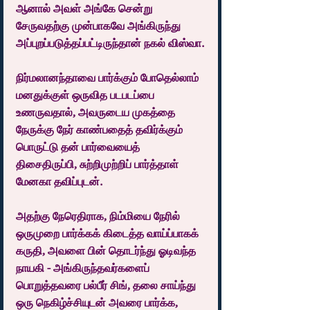
ஆனால் அவள் அங்கே சென்று 
சேருவதற்கு முன்பாகவே அங்கிருந்து 
அப்புறப்படுத்தப்பட்டிருந்தான் நகல் விஸ்வா.
நிர்மலானந்தாவை பார்க்கும் போதெல்லாம் 
மனதுக்குள் ஒருவித படபடப்பை 
உணருவதால், அவருடைய முகத்தை 
நேருக்கு நேர் காண்பதைத் தவிர்க்கும் 
பொருட்டு தன் பார்வையைத் 
திசைதிருப்பி, சுற்றிமுற்றிப் பார்த்தாள் 
மேனகா தவிப்புடன்.
அதற்கு நேரெதிராக, நிம்மியை நேரில் 
ஒருமுறை பார்க்கக் கிடைத்த வாய்ப்பாகக் 
கருதி, அவளை பின் தொடர்ந்து ஓடிவந்த 
நாயகி - அங்கிருந்தவர்களைப் 
பொறுத்தவரை பல்பீர் சிங், தலை சாய்ந்து 
ஒரு நெகிழ்ச்சியுடன் அவரை பார்க்க, 