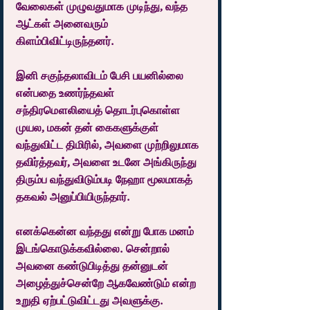
வேலைகள் முழுவதுமாக முடிந்து, வந்த 
ஆட்கள் அனைவரும் 
கிளம்பிவிட்டிருந்தனர்.
இனி சகுந்தலாவிடம் பேசி பயனில்லை 
என்பதை உணர்ந்தவள் 
சந்திரமௌலியைத் தொடர்புகொள்ள 
முயல, மகன் தன் கைகளுக்குள் 
வந்துவிட்ட திமிரில், அவளை முற்றிலுமாக 
தவிர்த்தவர், அவளை உடனே அங்கிருந்து 
திரும்ப வந்துவிடும்படி நேஹா மூலமாகத் 
தகவல் அனுப்பியிருந்தார்.
எனக்கென்ன வந்தது என்று போக மனம் 
இடங்கொடுக்கவில்லை. சென்றால் 
அவனை கண்டுபிடித்து தன்னுடன் 
அழைத்துச்சென்றே ஆகவேண்டும் என்ற 
உறுதி ஏற்பட்டுவிட்டது அவளுக்கு.