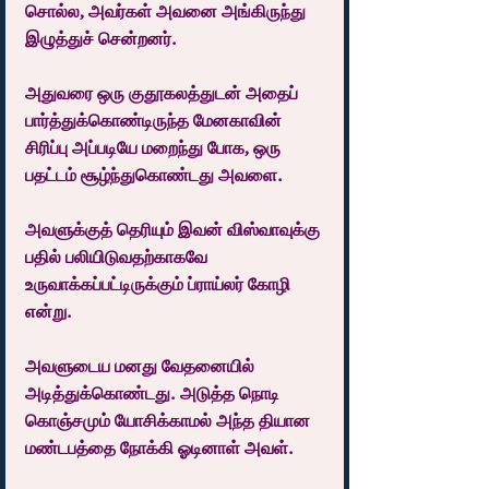
சொல்ல, அவர்கள் அவனை அங்கிருந்து 
இழுத்துச் சென்றனர்.
அதுவரை ஒரு குதூகலத்துடன் அதைப் 
பார்த்துக்கொண்டிருந்த மேனகாவின் 
சிரிப்பு அப்படியே மறைந்து போக, ஒரு 
பதட்டம் சூழ்ந்துகொண்டது அவளை.
அவளுக்குத் தெரியும் இவன் விஸ்வாவுக்கு 
பதில் பலியிடுவதற்காகவே 
உருவாக்கப்பட்டிருக்கும் ப்ராய்லர் கோழி 
என்று.
அவளுடைய மனது வேதனையில் 
அடித்துக்கொண்டது. அடுத்த நொடி 
கொஞ்சமும் யோசிக்காமல் அந்த தியான 
மண்டபத்தை நோக்கி ஓடினாள் அவள்.