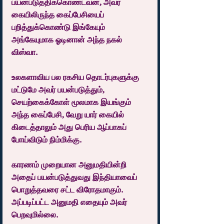
பயன்படுத்திக்கொண்டவன், அவர் 
கையிலிருந்த கைப்பேசியைப் 
பறித்துக்கொண்டு இங்கேயும் 
அங்கேயுமாக ஓடினான் அந்த நகல் 
விஸ்வா.
உலகளாவிய பல ரகசிய தொடர்புகளுக்கு 
மட்டுமே அவர் பயன்படுத்தும், 
செயற்கைக்கோள் மூலமாக இயங்கும் 
அந்த கைப்பேசி, வேறு யார் கையில் 
கிடைத்தாலும் அது பெரிய ஆப்பாகப் 
போய்விடும் நிம்மிக்கு.
காரணம் முறையான அனுமதியின்றி 
அதைப் பயன்படுத்துவது இந்தியாவைப் 
பொறுத்தவரை சட்ட விரோதமாகும். 
அப்படிப்பட்ட அனுமதி எதையும் அவர் 
பெறவுமில்லை.