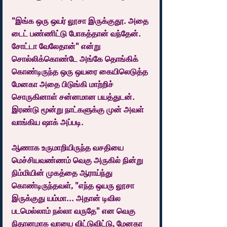
"இங்க ஒரு ஒயர் லூசா இருக்குதூ. அதை 
டைட் பண்ணிட்டு போகத்தான் வந்தேன். 
சோட்டா வேலேதான்" என்று 
சொல்லிக்கொண்டே அங்கே தொங்கிக் 
கொண்டிருந்த ஒரு ஒயரை கையிலெடுத்த 
மேனகா அதை பிடுங்கி மாற்றிச் 
சொருகினாள் சன்னமான பயத்துடன். 
இரண்டு மூன்று நாட்களுக்கு முன் அவள் 
வாங்கிய ஷாக் அப்படி.
ஆணாக உருமாறியிருந்த வசதியை 
மெச்சியவண்ணம் வெகு அருகில் நின்று 
நிம்மியின் முகத்தை ஆராய்ந்து 
கொண்டிருந்தவள், "எந்த ஒயரு லூசா 
இருக்குது யம்மா... அதான் டிவில 
படமெல்லாம் நல்லா வருதே" என வெகு 
நிதானமாக வாயை விட்டுவிட்டு, மேனகா 