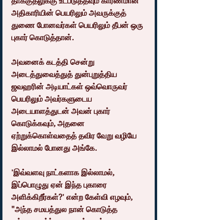
தாக்குதலுக்கு உட்படுத்தவும் காரணமான 
அதிகாரியின் பெயரிலும் அவருக்குத் 
துணை போனவர்கள் பெயரிலும் தீபன் ஒரு 
புகார் கொடுத்தான்.
அவனைக் கடத்தி சென்று 
அடைத்துவைத்துத் துன்புறுத்திய 
ஜவஹரின் அடியாட்கள் ஒவ்வொருவர் 
பெயரிலும் அவர்களுடைய 
அடையாளத்துடன் அவன் புகார் 
கொடுக்கவும், அதனை 
ஏற்றுக்கொள்வதைத் தவிர வேறு வழியே 
இல்லாமல் போனது அங்கே.
'இவ்வளவு நாட்களாக இல்லாமல், 
இப்பொழுது ஏன் இந்த புகாரை 
அளிக்கிறீர்கள்?' என்ற கேள்வி எழவும், 
"அந்த சமயத்துல நான் கொடுத்த 