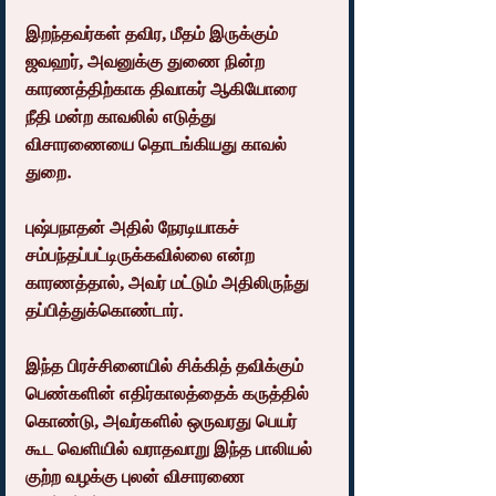
இறந்தவர்கள் தவிர, மீதம் இருக்கும் 
ஜவஹர், அவனுக்கு துணை நின்ற 
காரணத்திற்காக திவாகர் ஆகியோரை 
நீதி மன்ற காவலில் எடுத்து 
விசாரணையை தொடங்கியது காவல் 
துறை.
புஷ்பநாதன் அதில் நேரடியாகச் 
சம்பந்தப்பட்டிருக்கவில்லை என்ற 
காரணத்தால், அவர் மட்டும் அதிலிருந்து 
தப்பித்துக்கொண்டார்.
இந்த பிரச்சினையில் சிக்கித் தவிக்கும் 
பெண்களின் எதிர்காலத்தைக் கருத்தில் 
கொண்டு, அவர்களில் ஒருவரது பெயர் 
கூட வெளியில் வராதவாறு இந்த பாலியல் 
குற்ற வழக்கு புலன் விசாரணை 