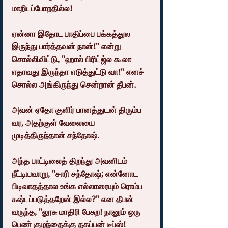
மாறிடப்போறதில்ல!
ஏன்னா இதோட பாதிப்பை பக்கத்துல 
இருந்து பார்த்தவன் நான்!" என்று 
சொல்லிவிட்டு, "ஹால் பிரிட்ஜ்ல கூலா 
எதாவது இருந்தா எடுத்துட்டு வா!" எனச் 
சொல்ல அங்கிருந்து சென்றான் தீபன்.
அவன் ஏதோ குளிர் பானத்துடன் திரும்ப 
வர, அதற்குள் வேலையை 
முடித்திருந்தான் சந்தோஷ்.
அந்த பாட்டிலைத் திறந்து அவனிடம் 
நீட்டியவாறு, "சாரி சந்தோஷ்; என்னோட 
பிடிவாதத்தால உங்க எல்லாரையும் ரொம்ப 
கஷ்டப்படுத்தறேன் இல்ல?" என தீபன் 
வருந்த, "லூசு மாதிரி பேசுற! நானும் ஒரு 
பெண் குழந்தைக்கு தகப்பன் டீப்ஸ்! 