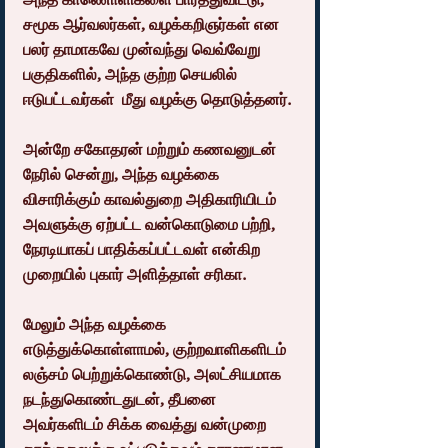
சமூக ஆர்வலர்கள், வழக்கறிஞர்கள் என 
பலர் தாமாகவே முன்வந்து வெவ்வேறு 
பகுதிகளில், அந்த குற்ற செயலில் 
ஈடுபட்டவர்கள்  மீது வழக்கு தொடுத்தனர்.
அன்றே சகோதரன் மற்றும் கணவனுடன் 
நேரில் சென்று, அந்த வழக்கை 
விசாரிக்கும் காவல்துறை அதிகாரியிடம் 
அவளுக்கு ஏற்பட்ட வன்கொடுமை பற்றி, 
நேரடியாகப் பாதிக்கப்பட்டவள் என்கிற 
முறையில் புகார் அளித்தாள் சரிகா.
மேலும் அந்த வழக்கை 
எடுத்துக்கொள்ளாமல், குற்றவாளிகளிடம் 
லஞ்சம் பெற்றுக்கொண்டு, அலட்சியமாக 
நடந்துகொண்டதுடன், தீபனை 
அவர்களிடம் சிக்க வைத்து வன்முறை 