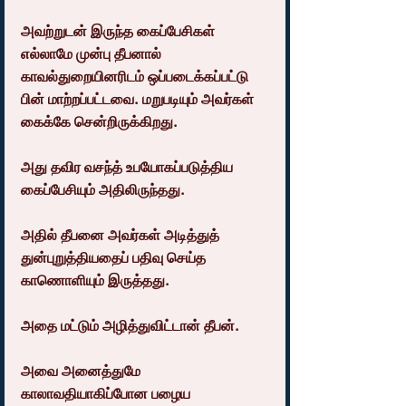
அவற்றுடன் இருந்த கைப்பேசிகள் 
எல்லாமே முன்பு தீபனால் 
காவல்துறையினரிடம் ஒப்படைக்கப்பட்டு 
பின் மாற்றப்பட்டவை. மறுபடியும் அவர்கள் 
கைக்கே சென்றிருக்கிறது.
அது தவிர வசந்த் உபயோகப்படுத்திய 
கைப்பேசியும் அதிலிருந்தது.
அதில் தீபனை அவர்கள் அடித்துத் 
துன்புறுத்தியதைப் பதிவு செய்த 
காணொளியும் இருத்தது.
அதை மட்டும் அழித்துவிட்டான் தீபன்.
அவை அனைத்துமே 
காலாவதியாகிப்போன பழைய 