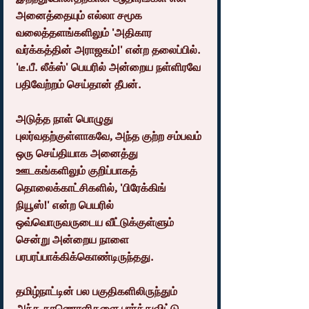
அனைத்தையும் எல்லா சமூக 
வலைத்தளங்களிலும் 'அதிகார 
வர்க்கத்தின் அராஜகம்!' என்ற தலைப்பில். 
'டீ.பீ. லீக்ஸ்' பெயரில் அன்றைய நள்ளிரவே 
பதிவேற்றம் செய்தான் தீபன்.
அடுத்த நாள் பொழுது 
புலர்வதற்குள்ளாகவே, அந்த குற்ற சம்பவம் 
ஒரு செய்தியாக அனைத்து 
ஊடகங்களிலும் குறிப்பாகத் 
தொலைக்காட்சிகளில், 'பிரேக்கிங் 
நியூஸ்!' என்ற பெயரில் 
ஒவ்வொருவருடைய வீட்டுக்குள்ளும் 
சென்று அன்றைய நாளை 
பரபரப்பாக்கிக்கொண்டிருந்தது.
தமிழ்நாட்டின் பல பகுதிகளிலிருந்தும் 
அந்த காணொளிகளை பார்த்துவிட்டு, 