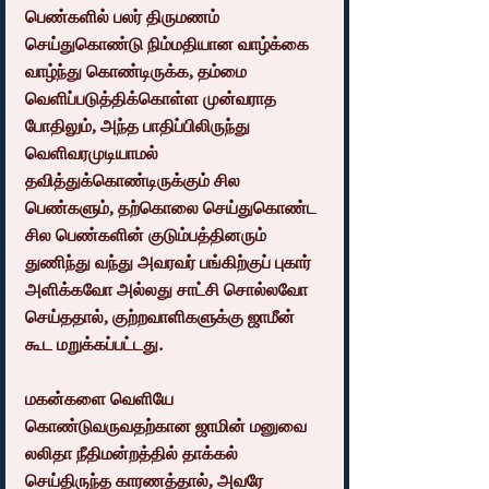
பெண்களில் பலர் திருமணம் 
செய்துகொண்டு நிம்மதியான வாழ்க்கை 
வாழ்ந்து கொண்டிருக்க, தம்மை 
வெளிப்படுத்திக்கொள்ள முன்வராத 
போதிலும், அந்த பாதிப்பிலிருந்து 
வெளிவரமுடியாமல் 
தவித்துக்கொண்டிருக்கும் சில 
பெண்களும், தற்கொலை செய்துகொண்ட 
சில பெண்களின் குடும்பத்தினரும் 
துணிந்து வந்து அவரவர் பங்கிற்குப் புகார் 
அளிக்கவோ அல்லது சாட்சி சொல்லவோ 
செய்ததால், குற்றவாளிகளுக்கு ஜாமீன் 
கூட மறுக்கப்பட்டது.
மகன்களை வெளியே 
கொண்டுவருவதற்கான ஜாமின் மனுவை 
லலிதா நீதிமன்றத்தில் தாக்கல் 
செய்திருந்த காரணத்தால், அவரே 