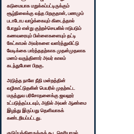
கடுமையாக மறுக்கப்பட்டிருக்கும் 
சூழ்நிலைக்கு வந்த பிறகுதான், பணமும் 
படாடோப வாழ்க்கையும் கிடைத்தால் 
போதும் என்று குற்றச்செயலில் ஈடுபடும் 
கணவரையும் பிள்ளைகளையும் தட்டி 
கேட்காமல் அவர்களை வளர்த்துவிட்டு 
வேடிக்கை பார்த்ததற்காக முதன்முதலாக 
மனம் வருந்தினார் அவர் காலம் 
கடந்துபோன பிறகு.
அடுத்த நாளே நீதி மன்றத்தின் 
வழிகாட்டுதலின் பெயரில் முதற்கட்ட 
மருத்துவ பரிசோதனைக்கு ஜவஹர் 
உட்படுத்தப்படவும், அதில் அவன் ஆண்மை 
இழந்து இருப்பது தெளிவாகக் 
கண்டறியப்பட்டது.
குடும்பத்தினருக்குக் கூட தெரியாமல் 