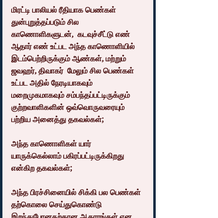
மிரட்டி பாலியல் ரீதியாக பெண்கள் 
துன்புறுத்தப்படும் சில 
காணொளிகளுடன்,  கடவுச்சீட்டு எண் 
ஆதார் எண் உட்பட அந்த காணொளியில் 
இடம்பெற்றிருக்கும் ஆண்கள், மற்றும் 
ஜவஹர், திவாகர்  மேலும் சில பெண்கள் 
உட்பட அதில் நேரடியாகவும் 
மறைமுகமாகவும் சம்பந்தப்பட்டிருக்கும் 
குற்றவாளிகளின் ஒவ்வொருவரையும் 
பற்றிய அனைத்து தகவல்கள்;
அந்த காணொளிகள் யார் 
யாருக்கெல்லாம் பகிரப்பட்டிருக்கிறது 
என்கிற தகவல்கள்;
அந்த பிரச்சினையில் சிக்கி பல பெண்கள் 
தற்கொலை செய்துகொண்டு 
இறந்துபோனதற்கான ஆதாரங்கள் என 