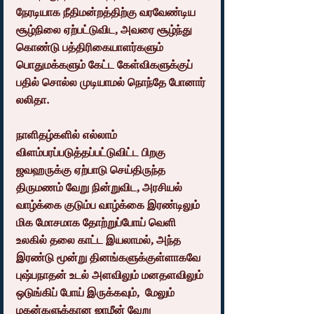
நேரடியாக நீதிமன்றத்திற்கு வரவேண்டிய 
சூழ்நிலை ஏற்பட்டுவிட, அவரை சூழ்ந்து 
கொண்டு பத்திரிகையாளர்களும் 
பொதுமக்களும் கேட்ட கேள்விகளுக்குப் 
பதில் சொல்ல முடியாமல் நொந்தே போனார் 
லலிதா.
நாளிதழ்களில் எல்லாம் 
விளம்பரப்படுத்தப்பட்டுவிட்ட பிறகு 
ஜவஹருக்கு ஏற்பாடு செய்திருந்த 
திருமணம் வேறு நின்றுவிட, அரசியல் 
வாழ்க்கை குடும்ப வாழ்க்கை இரண்டிலும் 
மிக மோசமாக தோற்றுப்போய் வெளி 
உலகில் தலை காட்ட இயலாமல், அந்த 
இரண்டு மூன்று தினங்களுக்குள்ளாகவே 
புஷ்பநாதன் உடல் அளவிலும் மனதளவிலும் 
ஒடுங்கிப் போய் இருக்கவும்,  மேலும் 
மகன்களுக்கான ஜாமீன் வேறு 