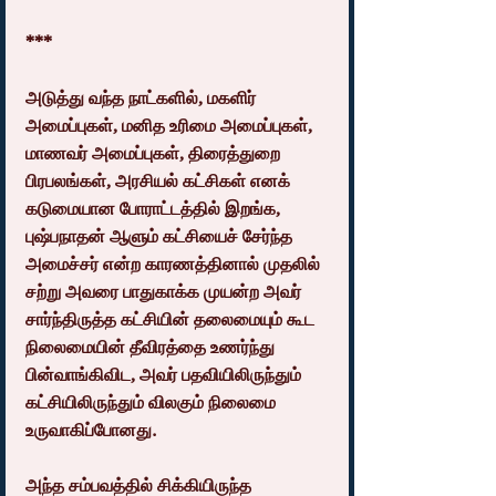
***
அடுத்து வந்த நாட்களில், மகளிர் 
அமைப்புகள், மனித உரிமை அமைப்புகள், 
மாணவர் அமைப்புகள், திரைத்துறை 
பிரபலங்கள், அரசியல் கட்சிகள் எனக் 
கடுமையான போராட்டத்தில் இறங்க, 
புஷ்பநாதன் ஆளும் கட்சியைச் சேர்ந்த 
அமைச்சர் என்ற காரணத்தினால் முதலில் 
சற்று அவரை பாதுகாக்க முயன்ற அவர் 
சார்ந்திருத்த கட்சியின் தலைமையும் கூட 
நிலைமையின் தீவிரத்தை உணர்ந்து 
பின்வாங்கிவிட, அவர் பதவியிலிருந்தும் 
கட்சியிலிருந்தும் விலகும் நிலைமை 
உருவாகிப்போனது.
அந்த சம்பவத்தில் சிக்கியிருந்த 