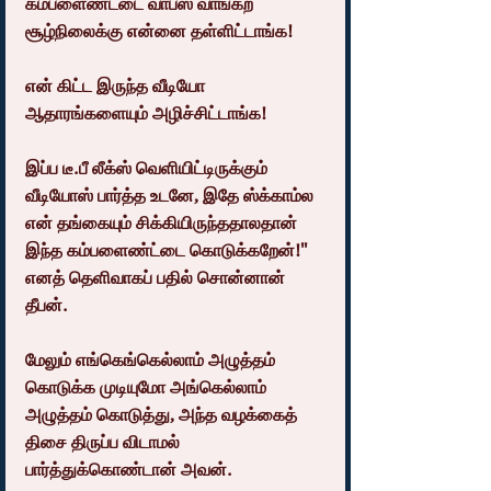
கம்பளைண்ட்டை வாபஸ் வாங்கற 
சூழ்நிலைக்கு என்னை தள்ளிட்டாங்க!
என் கிட்ட இருந்த வீடியோ 
ஆதாரங்களையும் அழிச்சிட்டாங்க!
இப்ப டீ.பீ லீக்ஸ் வெளியிட்டிருக்கும் 
வீடியோஸ் பார்த்த உடனே, இதே ஸ்க்காம்ல 
என் தங்கையும் சிக்கியிருந்ததாலதான் 
இந்த கம்பளைண்ட்டை கொடுக்கறேன்!" 
எனத் தெளிவாகப் பதில் சொன்னான் 
தீபன்.
மேலும் எங்கெங்கெல்லாம் அழுத்தம் 
கொடுக்க முடியுமோ அங்கெல்லாம் 
அழுத்தம் கொடுத்து, அந்த வழக்கைத் 
திசை திருப்ப விடாமல் 
பார்த்துக்கொண்டான் அவன்.