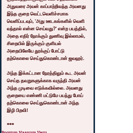
அதுவரை அவன் காப்பாற்றிவந்த அவனது 
இந்த குறை வெட்டவெளிச்சமாக 
வெளிப்படவும், 'அது ஊடகங்களில் வெளி 
வந்தால் என்ன செய்வது?' என்ற பயத்தில், 
அதை எதிர் நோக்கும் துணிவு இல்லாமல், 
சிறையில் இருக்கும் குளியல் 
அறையிலேயே தூக்குப் போட்டு 
தற்கொலை செய்துகொண்டான் ஜவஹர்.
அந்த இக்கட்டான நேரத்திலும் கூட அவன் 
செய்த தவறுகளுக்காக வருந்தி அவன்  
அந்த முடிவை எடுக்கவில்லை. அவனது 
குறையை எண்ணி மட்டுமே பயந்து போய் 
தற்கொலை செய்துகொண்டான் அந்த 
இழி பிறவி!
*** 
Poovum Naanum Veru