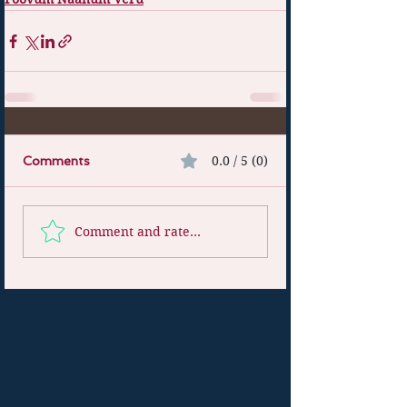
0.0 / 5 (0)
Comments
Comment and rate...