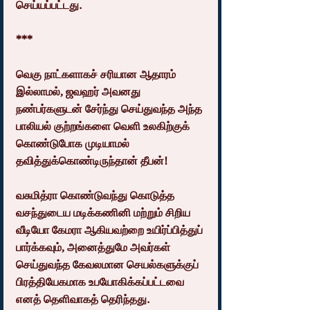
செய்யப்பட்டது.
***
வெகு நாட்களாகச் சரியான ஆதாரம் 
இல்லாமல், ஜவஹர் அவனது 
நண்பர்களுடன் சேர்ந்து செய்துவந்த அந்த 
பாலியல் குற்றங்களை வெளி உலகிற்குக் 
கொண்டுபோக முடியாமல் 
தவித்துக்கொண்டிருந்தான் தீபன்!
வசுமித்ரா கொண்டுவந்து கொடுத்த 
வசந்துடைய மடிக்கணினி மற்றும் சிறிய 
வீடியோ கேமரா ஆகியவற்றை உயிர்ப்பித்துப் 
பார்க்கவும், அனைத்துமே அவர்கள் 
செய்துவந்த கேவலமான செயல்களுக்குப் 
பிரத்தியேகமாக உபயோகிக்கப்பட்டவை 
எனத் தெளிவாகத் தெரிந்தது.