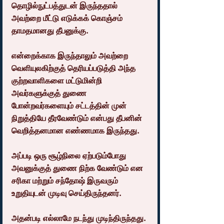
தொழில்நுட்பத்துடன் இருந்ததால் 
அவற்றை மீட்டு எடுக்கக் கொஞ்சம் 
தாமதமானது தீபனுக்கு.
என்றைக்காக இருந்தாலும் அவற்றை 
வெளியுலகிற்குத் தெரியப்படுத்தி அந்த 
குற்றவாளிகளை மட்டுமின்றி 
அவர்களுக்குத் துணை 
போன்றவர்களையும் சட்டத்தின் முன் 
நிறுத்தியே தீரவேண்டும் என்பது தீபனின் 
வெறித்தனமான எண்ணமாக இருந்தது.
அப்படி ஒரு சூழ்நிலை ஏற்படும்போது 
அவனுக்குத் துணை நிற்க வேண்டும் என 
சரிகா மற்றும் சந்தோஷ் இருவரும் 
உறுதியுடன் முடிவு செய்திருந்தனர்.
அதன்படி எல்லாமே நடந்து முடிந்திருந்தது.