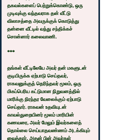
தகவல்களைப் பெற்றுக்கொண்டு, ஒரு 
முடிவுக்கு வந்தவராக தன் வீட்டு 
விலாசத்தை அவருக்குக் கொடுத்து 
தன்னை வீட்டில் வந்து சந்திக்கச் 
சொன்னார் கலைவாணி.
***
தங்கள் வீட்டிலேயே அவர் தன் மகளுடன்  
குடியிருக்க ஏற்பாடு செய்தவர், 
ராகவனுக்குத் தெரிந்தவர் மூலம், ஒரு 
மிகப்பெரிய கட்டுமான நிறுவனத்தில் 
மாரிக்கு நிரந்தர வேலைக்கும் ஏற்பாடு 
செய்தார். ராகவன் உதவியுடன் 
காவல்துறையினர் மூலம் மாரியின் 
கணவரை, அவர் மேலும் இவர்களைத் 
தொல்லை செய்யாதவண்ணம் அடக்கியும் 
வைத்தார். அதன் பின் அவர்கள் 