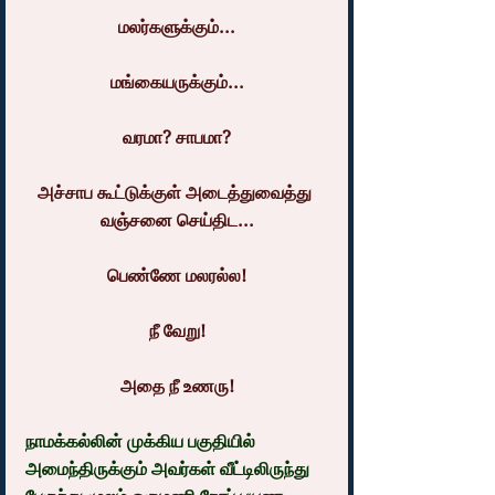
மலர்களுக்கும்...
மங்கையருக்கும்...
வரமா? சாபமா?
அச்சாப கூட்டுக்குள் அடைத்துவைத்து 
வஞ்சனை செய்திட...
பெண்ணே மலரல்ல!
நீ வேறு!
அதை நீ உணரு!
நாமக்கல்லின் முக்கிய பகுதியில் 
அமைந்திருக்கும் அவர்கள் வீட்டிலிருந்து 