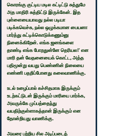
கொரங்கு குட்டிய மடில கட்டிட்டு சுத்துமே 
அத மாதிரி சுத்திட்டு இருக்கேன். இத 
புள்ளையையாவது நல்ல படியா 
படிக்கவெச்சு, நல்ல ஒழுக்கமான பையனா 
பார்த்து கட்டிக்கொடுக்கணும்னு 
நினைக்கிறேன். எங்க ஜனங்களை 
தாண்டி எங்க போறதுன்னே தெரியல!' என 
மாரி தன் வேதனையைக் கொட்ட, அத்த 
பதிமூன்று வயது பெண்ணின் நிலையை 
எண்ணி பதறிப்போனது கலைவாணிக்கு.
உடல் உழைப்பால் கச்சிதமாக இருக்கும் 
உடற்கட்டுடன் இருக்கும் மாரியை பார்க்க, 
அவருக்கே முப்பத்தைந்து 
வயதிற்குள்ளாகத்தான் இருக்கும் என 
தோன்றியது வாணிக்கு.
அவரை பற்றிய சில அடிப்படைத் 