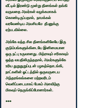
வீட்டில் இரண்டு மூன்று தினங்கள் தங்கி 
வருவதை அவர்கள் வழக்கமாகக் 
கொண்டிருப்பதால்,  நாமக்கல் 
வரவேண்டிய அவசியமே  தீபனுக்கு 
ஏற்படவில்லை.
அங்கே வந்த சில தினங்களிலேயே இரு 
குடும்பங்களுக்கிடையே இனிமையான 
ஒரு நட்பு உருவானது. மித்ராவும் சரிகாவும் 
ஒத்த வயதிலிருந்ததால், அவர்களுக்கே 
உரிய துறுதுறுப்புடன் பழகத்தொடங்கி, 
நாட்களின் ஓட்டத்தில் ஒருவருடைய 
அந்தரங்கங்களை மற்றவரிடம் 
வெளிப்படையாகப் பேசும் அளவிற்கு 
மிகவும் நெருங்கிப்போனார்கள்.
***