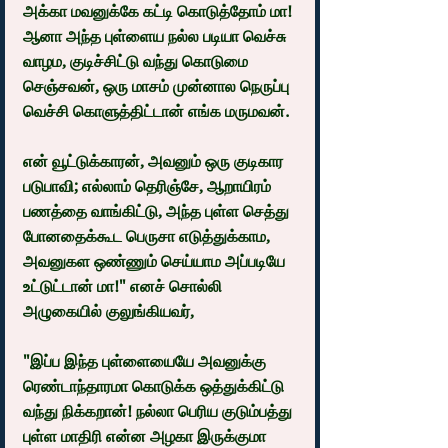
அக்கா மவனுக்கே கட்டி கொடுத்தோம் மா! 
ஆனா அந்த புள்ளைய நல்ல படியா வெச்சு 
வாழம, குடிச்சிட்டு வந்து கொடுமை 
செஞ்சவன், ஒரு மாசம் முன்னால நெருப்பு 
வெச்சி கொளுத்திட்டான் எங்க மருமவன்.
என் வூட்டுக்காரன், அவனும் ஒரு குடிகார 
படுபாவி; எல்லாம் தெரிஞ்சே, ஆறாயிரம் 
பணத்தை வாங்கிட்டு, அந்த புள்ள செத்து 
போனதைக்கூட பெருசா எடுத்துக்காம,  
அவனுகள ஒண்ணும் செய்யாம அப்படியே 
உட்டுட்டான் மா!" எனச் சொல்லி 
அழுகையில் குலுங்கியவர்,
"இப்ப இந்த புள்ளையையே அவனுக்கு 
ரெண்டாந்தாரமா கொடுக்க ஒத்துக்கிட்டு 
வந்து நிக்கறான்! நல்லா பெரிய குடும்பத்து 
புள்ள மாதிரி என்ன அழகா இருக்குமா 