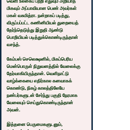
வெளி உலகைப் பற்றி எதுவும் அறியாத 
மிகவும் அப்பாவியான பெண் அவர்கள் 
மகள் வசுமித்ரா. நன்றாகப் படித்து, 
விருப்பப்பட்ட கணினியியல் துறையைத் 
தேர்ந்தெடுத்து இறுதி ஆண்டு 
பொறியியல் படித்துக்கொண்டிருந்தான் 
வசந்த்.
கேம்பஸ் செலெக்ஷனில், மிகப்பெரிய 
மென்பொருள் நிறுவனத்தில் வேலைக்கு 
தேர்வாகியிருந்தான். வெளிநாட்டு 
வாழ்க்கையை எதிர்கால கனவாகக் 
கொண்டு, நிகழ் காலத்திலேயே 
நண்பர்களுடன் சேர்ந்து பகுதி நேரமாக 
வேலையும் செய்துகொண்டிருந்தான் 
அவன்.
இத்தனை பெருமைகளுடனும்,  