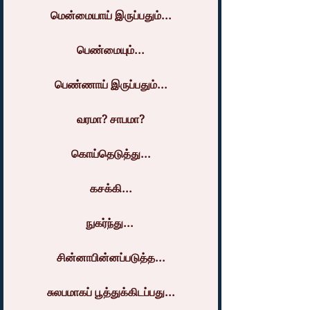
மென்மையாய் இருப்பதும்...
பெண்மையும்...
பெண்ணாய் இருப்பதும்...
வரமா? சாபமா?
கொய்தெடுத்து...
கசக்கி...
நுகர்ந்து... 
சின்னாபின்னப்படுத்த...
சுலபமாகப் பூத்துக்கிடப்பது...