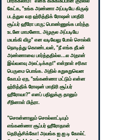
பார்க்கலாம்!" எனக் கிசுகிசுப்பான குரலில் 
கேட்க, "உங்க அண்ணா அப்படியே கிருஷ் 
படத்துல வற ஹ்ரித்திக் ரோஷன் மாதிரி 
சூப்பர் ஹீரோ பாரு; பொண்ணுங்க பார்த்த 
உடனே மாமனோட அழகுல அப்படியே 
மயங்கி விழ" என வடிவேலு போல் சொல்லி 
நொடித்து கொண்டவள், "நீ எங்க தீபன் 
அண்ணாவை பார்த்ததில்ல...ல அதான் 
இவ்வளவு அலட்டிக்கற!" என்றாள் சரிகா 
பெருமை பொங்க. அதில் சுறுசுறுவென 
கோபம் ஏற, "உங்கண்ணா மட்டும் என்ன 
ஹ்ரித்திக் ரோஷன் மாதிரி சூப்பர் 
ஹீரோவா?" எனப் பதிலுக்கு தானும் 
சீறினாள் மித்ரா.
"சொன்னாலும் சொல்லாட்டியும் 
எங்கண்ணா சூப்பர் ஹீரோதான் 
தெரிஞ்சிக்கோ! அவங்க ஐ.ஐ.டி கோல்ட் 