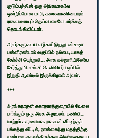
குடும்பத்தின் ஒரு அங்கமாகவே 
ஒன்றிப்போன மாரி, கலைவாணியையும் 
ராகவனையும் தெய்வமாகவே பார்க்கத் 
தொடங்கிவிட்டார்.
அவர்களுடைய வழிகாட்டுதலுடன் உஷா 
பன்னிரண்டாம் வகுப்பில் நல்லபடியாகத் 
தேர்ச்சி பெற்றுவிட, அரசு கல்லூரியிலேயே 
சேர்த்து பி.எஸ்.சி செவிலியர் படிப்பில் 
இறுதி ஆண்டில் இருக்கிறாள் அவள்.
***
அரங்கநாதன் சுகாதாரத்துறையில் வேலை 
பார்க்கும் ஒரு அரசு அலுவலர். பணியிட 
மாற்றம் காரணமாக ராகவன் வீட்டிற்குப் 
பக்கத்து வீட்டில், நான்கைந்து மதத்திற்கு 
முன்பாக குடிவந்திருந்தது அவர்களுடைய 