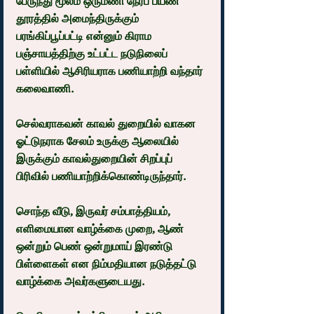
பேருந்து மூலம் ஒருமணி நேரப் பயண 
தூரத்தில் அமைந்திருக்கும் 
பரங்கிப்பூப்பட்டி என்னும் கிராம 
பஞ்சாயத்திற்கு உட்பட்ட நடுநிலைப் 
பள்ளியில் ஆசிரியராக பணியாற்றி வந்தார் 
கலைவாணி.
செல்வராகவன் காவல் துறையில் வாகன 
ஓட்டுநராக சேலம் உருக்கு ஆலையில் 
இருக்கும் காவல்துறையின் சிறப்புப் 
பிரிவில் பணியாற்றிக்கொண்டிருந்தார்.
சொந்த வீடு, இருவர் சம்பாத்தியம், 
எளிமையான வாழ்க்கை முறை, ஆண் 
ஒன்றும் பெண் ஒன்றுமாய் இரண்டு 
பிள்ளைகள் என நிம்மதியான நடுத்தட்டு 
வாழ்க்கை அவர்களுடையது.