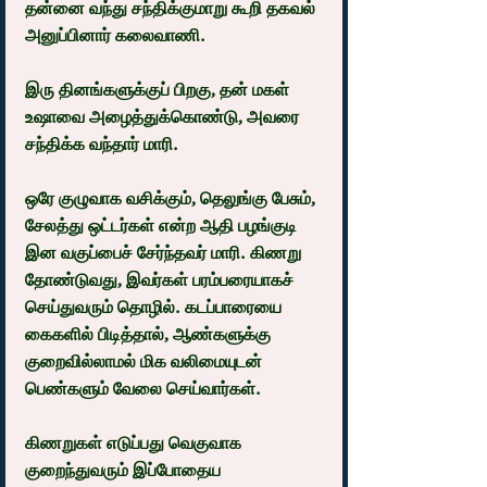
தன்னை வந்து சந்திக்குமாறு கூறி தகவல் 
அனுப்பினார் கலைவாணி.
இரு தினங்களுக்குப் பிறகு, தன் மகள் 
உஷாவை அழைத்துக்கொண்டு, அவரை 
சந்திக்க வந்தார் மாரி.
ஒரே குழுவாக வசிக்கும், தெலுங்கு பேசும், 
சேலத்து ஒட்டர்கள் என்ற ஆதி பழங்குடி 
இன வகுப்பைச் சேர்ந்தவர் மாரி. கிணறு 
தோண்டுவது, இவர்கள் பரம்பரையாகச் 
செய்துவரும் தொழில். கடப்பாரையை 
கைகளில் பிடித்தால், ஆண்களுக்கு 
குறைவில்லாமல் மிக வலிமையுடன் 
பெண்களும் வேலை செய்வார்கள்.
கிணறுகள் எடுப்பது வெகுவாக 
குறைந்துவரும் இப்போதைய 