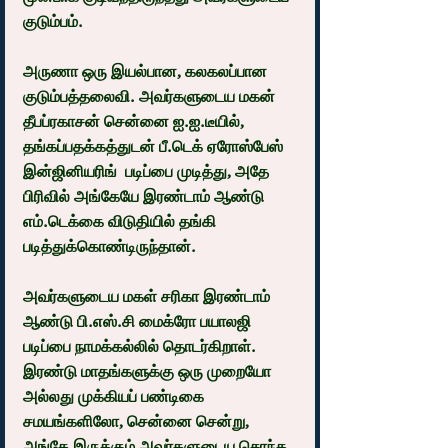
குடும்பம்.
அருணா ஒரு இயல்பான, கலகலப்பான 
குடும்பத்தலைவி. அவர்களுடைய மகன் 
தீபப்ரகாசன் சென்னை ஐ.ஐ.டீயில், 
தங்கப்பதக்கத்துடன் பீ.டெக் ஏரோஸ்பேஸ் 
இன்ஜினியரிங்  படிப்பை முடித்து, அதே 
பிரிவில் அங்கேயே இரண்டாம் ஆண்டு 
எம்.டெக்கை விடுதியில் தங்கி 
படித்துக்கொண்டிருந்தான்.
அவர்களுடைய மகள் சரிகா இரண்டாம் 
ஆண்டு பி.எஸ்.சி மைக்ரோ பயாலஜி 
படிப்பை நாமக்கல்லில் தொடர்கிறாள். 
இரண்டு மாதங்களுக்கு ஒரு முறையோ 
அல்லது முக்கியப் பண்டிகை 
சமயங்களிலோ, சென்னை சென்று, 
அங்கே இருக்கும் அவர்களுடைய சொந்த 