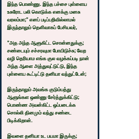
இந்த பொண்ணு. இந்த பச்சை புள்ளைய 
உசுரோட பலி கொடுக்க எனக்கு மனசு 
வரலம்மா;" எனப் படிப்பறிவில்லாமல் 
இருந்தாலும் தெளிவாகப் பேசியவர்,
"அத அந்த ஆளுகிட்ட சொன்னதுக்கு; 
சண்டையும் சச்சரவுமா போயிடுச்சு; வேற 
வழி தெரியாம எங்க குல வழக்கப்படி நான் 
அந்த ஆளை அத்துவுட்டுட்டு, இந்த 
புள்ளைய கூட்டிட்டு தனியா வந்துட்டேன்;
இருந்தாலும் அவங்க குடும்பத்து 
ஆளுங்கள ஒண்ணு சேர்த்துக்கிட்டு; 
பொண்ண அவன்கிட்ட ஒப்படைக்க 
சொல்லி தினமும் வந்து சண்டை 
பிடிக்கிறான்.
இவளை தனியா உட பயமா இருக்கு; 