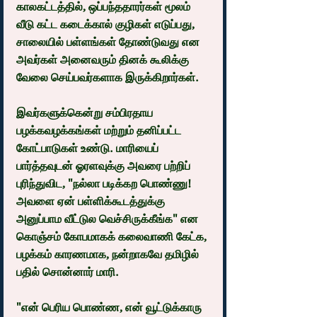
காலகட்டத்தில், ஒப்பந்ததாரர்கள் மூலம் 
வீடு கட்ட கடைக்கால் குழிகள் எடுப்பது, 
சாலையில் பள்ளங்கள் தோண்டுவது என 
அவர்கள் அனைவரும் தினக் கூலிக்கு 
வேலை செய்பவர்களாக இருக்கிறார்கள்.
இவர்களுக்கென்று சம்பிரதாய 
பழக்கவழக்கங்கள் மற்றும் தனிப்பட்ட 
கோட்பாடுகள் உண்டு. மாரியைப் 
பார்த்தவுடன் ஓரளவுக்கு அவரை பற்றிப் 
புரிந்துவிட, "நல்லா படிக்கற பொண்ணு! 
அவளை ஏன் பள்ளிக்கூடத்துக்கு 
அனுப்பாம வீட்டுல வெச்சிருக்கீங்க" என 
கொஞ்சம் கோபமாகக் கலைவாணி கேட்க, 
பழக்கம் காரணமாக, நன்றாகவே தமிழில் 
பதில் சொன்னார் மாரி.
"என் பெரிய பொண்ண, என் வூட்டுக்காரு 