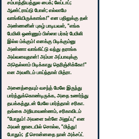
சம்பாத்தியத்துல பைக்; லேப்டாப்; 
ஆண்ட்ராய்டு போன்; எல்லாமே 
வாங்கியிருக்காங்க!" என பதிலுக்கு தன் 
அண்ணனின் புகழ் பாடியவள், "எங்க 
பேமிலி ஒண்ணும் பிஸ்ஸா பர்கர் பேமிலி 
இல்ல ம்க்கும்! எனக்கு பிடிக்கும்னு 
அண்ணா வாங்கிட்டு வந்து தராங்க 
அவ்வளவுதான்! அம்மா அப்பாவுக்கு 
அதெல்லாம் பிடிக்காது தெரிஞ்சிக்கோ!" 
என அவளிடம் பாய்ந்தாள் மித்ரா.
அனைத்தையும் வசந்த் மேலே இருந்து 
பார்த்துக்கொண்டிருக்க, அதை உணர்ந்து 
தயக்கத்துடன் மேலே பார்த்தாள் சரிகா. 
தங்கை அறியாவண்ணம், சரிகாவிடம் 
"போதும்! அவளை உள்ளே அனுப்பு" என 
அவன் ஜாடையில் சொல்ல, "மித்து! 
போதும்;  நீ சொன்னதை நான் அக்சப்ட் 