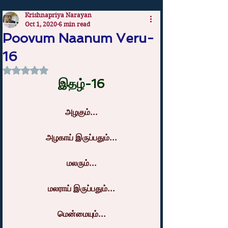
Krishnapriya Narayan
Oct 1, 2020
6 min read
Poovum Naanum Veru-
16
Rated NaN out of 5 stars.
இதழ்-16
அழகும்...
அழகாய் இருப்பதும்...
மலரும்...
மலராய் இருப்பதும்...
மென்மையும்...