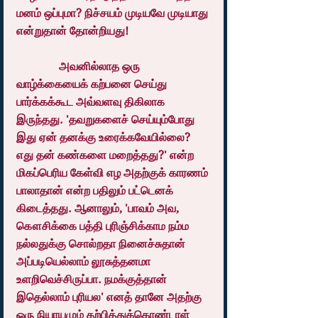
மனம் ஒப்புமா? நிச்சயம் முடியவே முடியாது 
என்றுதான் தோன்றியது!
               அவனில்லாத ஒரு 
வாழ்க்கையைக் கற்பனை செய்து 
பார்க்கக்கூட அவ்வளவு திகிலாக 
இருந்தது. 'தவறுகளைச் செய்யும்போது 
இது ஏன் தனக்கு உரைக்கவேயில்லை? 
எது தன் கண்களை மறைத்தது?' என்ற 
மிகப்பெரிய கேள்வி எழ அதற்குக் காரணம் 
பாலாதான் என்ற பதிலும் பட்டெனக் 
கிடைத்தது. ஆனாலும், 'பாவம் அவ, 
கௌசிக்கை பத்தி புரிஞ்சிக்காம நம்ம 
நல்லதுக்கு சொல்றதா நினைச்சுதான் 
அப்படியெல்லாம் லூசுத்தனமா 
உளறிவெச்சிருப்பா. நமக்குத்தான் 
இதெல்லாம் புரியல' எனத் தானே அதற்கு 
ஒரு நியாயமும் கற்பித்துக்கொண்டாள் 