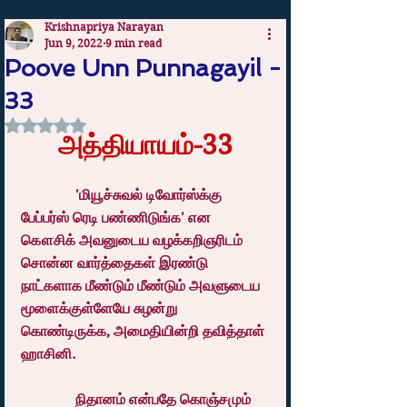
Krishnapriya Narayan
Jun 9, 2022
9 min read
Poove Unn Punnagayil -
33
Rated NaN out of 5 stars.
அத்தியாயம்-33
               'மியூச்சுவல் டிவோர்ஸ்க்கு 
பேப்பர்ஸ் ரெடி பண்ணிடுங்க' என 
கௌசிக் அவனுடைய வழக்கறிஞரிடம் 
சொன்ன வார்த்தைகள் இரண்டு 
நாட்களாக மீண்டும் மீண்டும் அவளுடைய 
மூளைக்குள்ளேயே சுழன்று 
கொண்டிருக்க, அமைதியின்றி தவித்தாள் 
ஹாசினி.
               நிதானம் என்பதே கொஞ்சமும் 