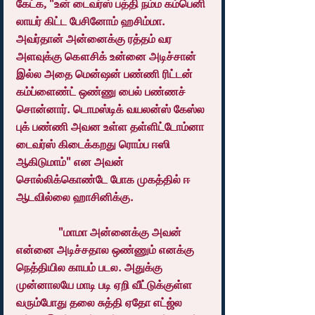
கேட்க, "உன் டைவர்ஸ் பத்தி நம்ம கம்பெனி 
லாயர் கிட்ட பேசினோம் ஹசிம்மா. 
அவர்தான் அன்னைக்கு ரத்தம் வர 
அளவுக்கு கௌசிக் உன்னை அடிச்சான் 
இல்ல அதை மென்ஷன் பண்ணி ரிட்டன் 
கம்ப்ளைண்ட் ஒண்ணு பைல் பண்ணச் 
சொன்னார். டொமஸ்டிக் வயலன்ஸ் கேஸ்ல 
புக் பண்ணி அவன உள்ள தள்ளிட்டோம்னா 
டைவர்ஸ் கிடைக்கறது ரொம்ப ஈஸி 
ஆகிடுமாம்" என அவன் 
சொல்லிக்கொண்டே போக முகத்தில் ஈ 
ஆடவில்லை ஹாசினிக்கு.
               "மாமா அன்னைக்கு அவன் 
என்னை அடிச்சதால ஒண்ணும் எனக்கு 
நெத்தியில காயம் படல. அதுக்கு 
முன்னாலயே மாடி படி ஏறி வீட்டுக்குள்ள 
வரும்போது தலை சுத்தி ஏதோ எட்ஜ்ல 