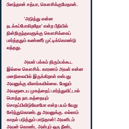
பிளந்தான் சத்யா, கௌசிக்குமேதான்.
               'அடுத்து என்ன 
நடக்கப்போகிறதோ' என்ற பீதியில் 
நின்றிருந்தவளுக்கு கௌசிக்கைப் 
பார்த்ததும் கண்ணீர் முட்டிக்கொண்டு 
வந்தது.
               அவள் பக்கம் திரும்பக்கூட 
இல்லை கௌசிக். காரணம் அவள் என்ன 
மனநிலையில் இருக்கிறாள் என்பது 
அவனுக்கு விளங்கவில்லை. மேலும் 
அவளுடைய முகத்தைப் பார்த்துவிட்டால் 
மொத்த நாடகத்தையும் 
சொதப்பிவிடுவோமோ என்ற பயம் வேறு 
சேர்ந்துகொண்டது அவனுக்கு. எல்லாம் 
காதல் படுத்தும் பாடுதான்! அவளிடம் 
அவன் கொண்ட அன்பும் ஒரு நீண்ட 