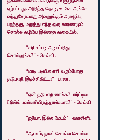
தகவல்களைக் கொடுக்கும் சூழ்நிலை 
ஏற்பட்டது. அடுத்த நொடி, உடனே அங்கே 
வந்துசேருமாறு அவனுக்கும் அழைப்பு 
பறந்தது, மறுத்து எந்த ஒரு காரணமும் 
சொல்ல வழியே இல்லாத வகையில்.
               "சரி எப்படி அடிபட்டுது 
சொல்லுங்க?" - செல்வி.
               “மாடி படியில ஏறி வரும்போது 
தடுமாறி இடிச்சிகிட்டா" - பாலா.
               "ஏன் தடுமாறினாங்க? பார்ட்டில 
ட்ரிங்க் பண்ணியிருந்தாங்களா?" - செல்வி.
               "ஐயோ, இல்ல மேடம்" - ஹாசினி.
               "ஆமாம், நான் சொல்ல சொல்ல 