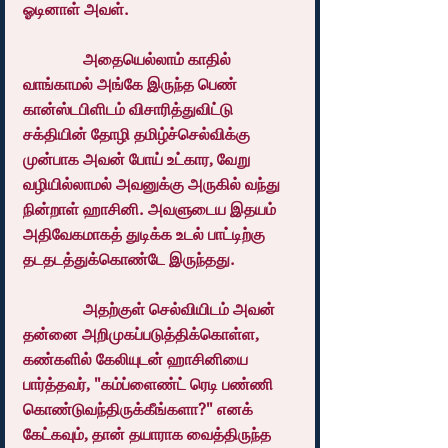
ஓடினாள் அவள்.
               அதையெல்லாம் காதில் 
வாங்காமல் அங்கே இருந்த பெண் 
கான்ஸ்டபிளிடம் விசாரித்துவிட்டு 
சக்தியின் தோழி தமிழ்ச்செல்விக்கு 
முன்பாக அவன் போய் உட்கார, வேறு 
வழியில்லாமல் அவனுக்கு அருகில் வந்து 
நின்றாள் ஹாசினி. அவளுடைய இதயம் 
அதிவேகமாகத் துடிக்க உடல் பாட்டிற்கு 
தடதடத்துக்கொண்டே இருந்தது.
               அதற்குள் செல்வியிடம் அவன்  
தன்னை அறிமுகப்படுத்திக்கொள்ள, 
கண்களில் கேலியுடன் ஹாசினியை 
பார்த்தவர், "கம்ப்ளைண்ட் ரெடி பண்ணி 
கொண்டுவந்திருக்கீங்களா?" எனக் 
கேட்கவும், தான் தயாராக வைத்திருந்த 