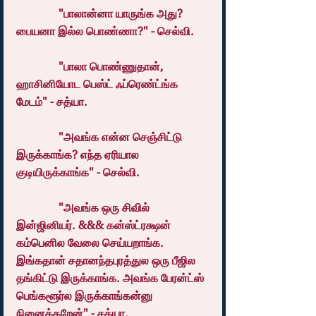
               "பாலான்னா யாருங்க அது? 
பையனா இல்ல பொண்ணா?" - செல்வி.
               "பாலா பொண்ணுதான், 
ஹாசினியோட பெஸ்ட் ஃப்ரெண்ட்ங்க 
மேடம்" - சத்யா.
               "அவங்க என்ன செஞ்சிட்டு 
இருக்காங்க? எந்த ஏரியால 
குடியிருக்காங்க" - செல்வி.
               "அவங்க ஒரு சிவில் 
இன்ஜினியர். &&& கன்ஸ்ட்ரக்ஷன் 
கம்பெனில வேலை செய்யறாங்க. 
இங்கதான் சதானந்தபுரத்துல ஒரு பீஜில 
தங்கிட்டு இருக்காங்க. அவங்க பேரன்ட்ஸ் 
பெங்களூர்ல இருக்காங்கன்னு 
நினைக்கறேன்" - சத்யா.