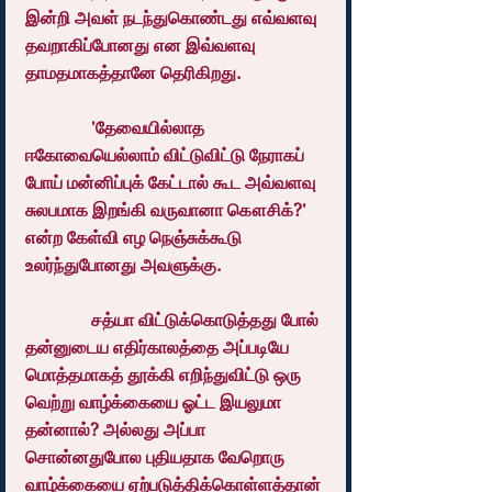
இன்றி அவள் நடந்துகொண்டது எவ்வளவு 
தவறாகிப்போனது என இவ்வளவு 
தாமதமாகத்தானே தெரிகிறது.
               'தேவையில்லாத 
ஈகோவையெல்லாம் விட்டுவிட்டு நேராகப் 
போய் மன்னிப்புக் கேட்டால் கூட அவ்வளவு 
சுலபமாக இறங்கி வருவானா கௌசிக்?' 
என்ற கேள்வி எழ நெஞ்சுக்கூடு 
உலர்ந்துபோனது அவளுக்கு.
               சத்யா விட்டுக்கொடுத்தது போல் 
தன்னுடைய எதிர்காலத்தை அப்படியே 
மொத்தமாகத் தூக்கி எறிந்துவிட்டு ஒரு 
வெற்று வாழ்க்கையை ஓட்ட இயலுமா 
தன்னால்? அல்லது அப்பா 
சொன்னதுபோல புதியதாக வேறொரு 
வாழ்க்கையை ஏற்படுத்திக்கொள்ளத்தான் 