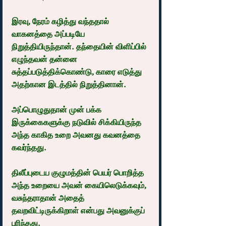
இரவு, நேரம் கழித்து வந்ததால் 
வாகனத்தை அப்படியே 
நிறுத்தியிருந்தான். தந்தையின் விளிப்பில் 
எழுந்தவன் தன்னை 
சுத்தப்படுத்திக்கொண்டு, காரை எடுத்து 
அதற்கான இடத்தில் நிறுத்தினான்.
அப்பொழுதுதான் முன் பக்க 
இருக்கைகளுக்கு நடுவில் சிக்கியிருந்த 
அந்த காகித உறை அவனது கவனத்தை 
கவர்ந்தது.
திலீப்புடைய குழுமத்தின் பெயர் பொறித்த 
அந்த உறையை அவன் கையிலெடுக்கவும், 
வசுந்தராதான் அதைத் 
தவறவிட்டிருக்கிறாள் என்பது அவனுக்குப் 
புரிந்தது.