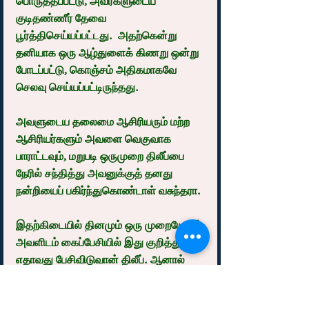
பொருத்தப்பட்டு, அவர்களுடைய 
குடிதண்ணீர் தேவை 
பூர்த்திசெய்யப்பட்டது.  அதற்கென்று 
தனியாக ஒரு ஆழ்துளைக் கிணறு ஒன்று 
போடப்பட்டு, கொஞ்சம் அதிகமாகவே 
செலவு செய்யப்பட்டிருந்தது.
அவளுடைய தலைமை ஆசிரியரும் மற்ற 
ஆசிரியர்களும் அவளை வெகுவாக 
பாராட்டவும், மறுபடி ஒருமுறை திலீப்பை 
நேரில் சந்தித்து அவனுக்குத் தனது 
நன்றியைப் பகிர்ந்துகொண்டாள் வசுந்தரா.
இதற்கிடையில் தினமும் ஒரு முறையேனும் 
அவளிடம் கைப்பேசியில் இது குறித்து 
எதாவது பேசிவிடுவான் திலீப். ஆனால் 
அவளுக்கு அவனைக் குறித்து மரியாதை 
உணர்வைத் தவிர வேறு எந்த விதமான 