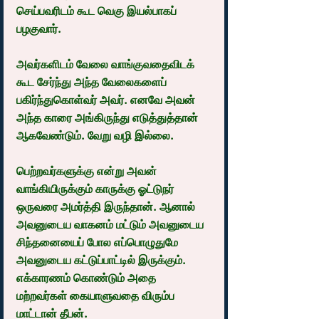
செய்பவரிடம் கூட வெகு இயல்பாகப் 
பழகுவார்.
அவர்களிடம் வேலை வாங்குவதைவிடக் 
கூட சேர்ந்து அந்த வேலைகளைப் 
பகிர்ந்துகொள்வர் அவர். எனவே அவன் 
அந்த காரை அங்கிருந்து எடுத்துத்தான் 
ஆகவேண்டும். வேறு வழி இல்லை.
பெற்றவர்களுக்கு என்று அவன் 
வாங்கியிருக்கும் காருக்கு ஓட்டுநர் 
ஒருவரை அமர்த்தி இருந்தான். ஆனால் 
அவனுடைய வாகனம் மட்டும் அவனுடைய 
சிந்தனையைப் போல எப்பொழுதுமே 
அவனுடைய கட்டுப்பாட்டில் இருக்கும். 
எக்காரணம் கொண்டும் அதை 
மற்றவர்கள் கையாளுவதை விரும்ப 
மாட்டான் தீபன்.