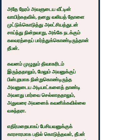
அதே நேரம் அவளுடைய வீட்டின் 
வாயிற்கதவில், தனது வலியத் தோளை 
முட்டுக்கொடுத்து அலட்சியத்துடன் 
சாய்ந்து நின்றவாறு, அங்கே நடக்கும் 
கலவரத்தைப் பார்த்துக்கொண்டிருந்தான் 
தீபன்.
கவனம் முழுதும் திவாகரிடம் 
இருந்ததாலும், மேலும் அவனுக்குப் 
பின்புறமாக நின்றுகொண்டிருந்த 
அவனுடைய அடியாட்களைத் தாண்டி 
அவளது பார்வை செல்லாததாலும், 
அதுவரை அவனைக் கவனிக்கவில்லை 
வசுந்தரா.
எதிர்மறையாகப் பேசியவனுக்குக் 
காரசாரமாக பதில் கொடுத்தவள், தீபன் 