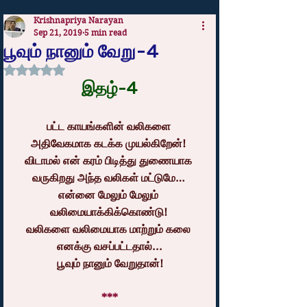
Krishnapriya Narayan
Sep 21, 2019
5 min read
பூவும் நானும் வேறு-4
Rated NaN out of 5 stars.
இதழ்-4
பட்ட காயங்களின் வலிகளை 
அதிவேகமாக கடக்க முயல்கிறேன்! 
விடாமல் என் கரம் பிடித்து துணையாக 
வருகிறது அந்த வலிகள் மட்டுமே… 
என்னை மேலும் மேலும் 
வலிமையாக்கிக்கொண்டு! 
வலிகளை வலிமையாக மாற்றும் கலை 
எனக்கு வசப்பட்டதால்...
பூவும் நானும் வேறுதான்!
***