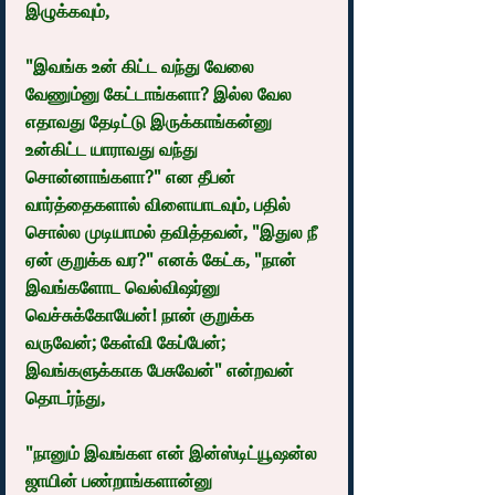
இழுக்கவும்,
"இவங்க உன் கிட்ட வந்து வேலை 
வேணும்னு கேட்டாங்களா? இல்ல வேல 
எதாவது தேடிட்டு இருக்காங்கன்னு 
உன்கிட்ட யாராவது வந்து 
சொன்னாங்களா?" என தீபன் 
வார்த்தைகளால் விளையாடவும், பதில் 
சொல்ல முடியாமல் தவித்தவன், "இதுல நீ 
ஏன் குறுக்க வர?" எனக் கேட்க, "நான் 
இவங்களோட வெல்விஷர்னு 
வெச்சுக்கோயேன்! நான் குறுக்க 
வருவேன்; கேள்வி கேப்பேன்; 
இவங்களுக்காக பேசுவேன்" என்றவன் 
தொடர்ந்து,
"நானும் இவங்கள என் இன்ஸ்டிட்யூஷன்ல 
ஜாயின் பண்றாங்களான்னு 