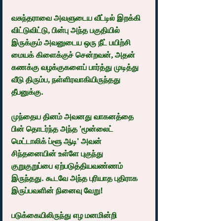
வசுந்தராவை அவளுடைய வீட்டில் இறக்கி 
விட்டுவிட்டு, பின்பு அந்த பகுதியில் 
இருக்கும் அவனுடைய ஒரு நீட் பயிற்சி 
மையக் கிளைக்குச் சென்றவன், அதன் 
கணக்கு வழக்குகளைப் பார்த்து முடித்து 
வீடு திரும்ப, நள்ளிரவாகியிருந்தது 
தீபனுக்கு.
முந்தைய தினம் அவனது வாகனத்தை 
பின் தொடர்ந்த அந்த 'மூன்லைட் 
மெட்டாலிக் ப்ளூ ஆடி' அவன் 
சிந்தனையின் உள்ளே புகுந்து 
குறுகுறுப்பை ஏற்படுத்தியவண்ணம் 
இருந்தது. கூடவே அந்த புரியாத புதிராக 
இருப்பவளின் நினைவு வேறு!
படுக்கையிலிருந்து எழ மனமின்றி 