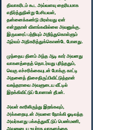
திவாகரிடம் கூட அவ்வளவு தைரியமாக 
எதிர்த்துநின்று பேசியவள், 
தன்னைக்கண்டு மிரள்வது ஏன் 
என்றுதான் விளங்கவில்லை அவனுக்கு. 
இருவரைப் பற்றியும் அறிந்துகொள்ளும் 
ஆர்வம் அதிகரித்துக்கொண்டே போனது.
முந்தைய தினம் அந்த ஆடி கார் அவனது 
வாகனத்தைத் தொடர்வது புரிந்ததும், 
வெகு எச்சரிக்கையுடன் போக்கு காட்டி 
அதனைத் திசைதிருப்பிவிட்டுத்தான் 
வசுந்தராவை அவளுடைய வீட்டில் 
இறக்கிவிட்டுப் போனான் தீபன்.
அவள் காரிலிருந்து இறங்கவும், 
அக்கறையுடன் அவளை நோக்கி ஓடிவந்த 
அவர்களது பக்கத்துவீட்டுப் பெண்மணி, 
அவனுடைய உயர்ரக வாகனத்தை 