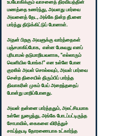
உபயோகிக்கும் வாசனைத் திரவியத்தின் 
மணத்தை உணர்ந்து, அவளது பார்வை 
அவனைத் தேட, அங்கே நின்ற தீபனை 
பார்த்து திடுக்கிட்டுப் போனாள்.
அதன் பிறகு அவளுக்கு வார்த்தைகள் 
பஞ்சமாகிப்போக,  என்ன பேசுவது எனப் 
புரியாமல் தடுமாறியவளாக, "எல்லாரும் 
வெளியில போங்க!" என உள்ளே போன 
குரலில் அவள் சொல்லவும், அவள் பார்வை 
சென்ற திசையில் திரும்பிப் பார்த்த 
திவாகரின் முகம் பேய் அறைந்ததைப் 
போன்று மாறிப்போனது.
அவன் தன்னை பார்த்ததும், அலட்சியமாக 
உள்ளே நுழைந்து, அங்கே போடப்பட்டிருந்த 
சோபாவில், கைகளை விரித்துச் 
சாய்ந்தபடி தோரணையாக உட்கார்ந்த 