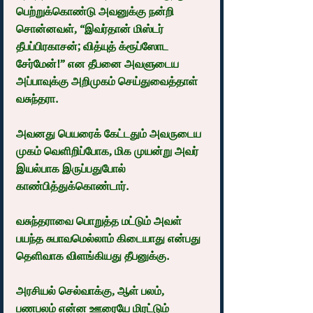
பெற்றுக்கொண்டு அவனுக்கு நன்றி 
சொன்னவள், “இவர்தான் மிஸ்டர் 
தீபப்பிரகாசன்; வித்யுத் க்ரூப்ஸோட 
சேர்மேன்!” என தீபனை அவளுடைய 
அப்பாவுக்கு அறிமுகம் செய்துவைத்தாள் 
வசுந்தரா.
அவனது பெயரைக் கேட்டதும் அவருடைய 
முகம் வெளிறிப்போக, மிக முயன்று அவர் 
இயல்பாக இருப்பதுபோல் 
காண்பித்துக்கொண்டார்.
வசுந்தராவை பொறுத்த மட்டும் அவள் 
பயந்த சுபாவமெல்லாம் கிடையாது என்பது 
தெளிவாக விளங்கியது தீபனுக்கு.
அரசியல் செல்வாக்கு, ஆள் பலம், 
பணபலம் என்ன ஊரையே மிரட்டும் 