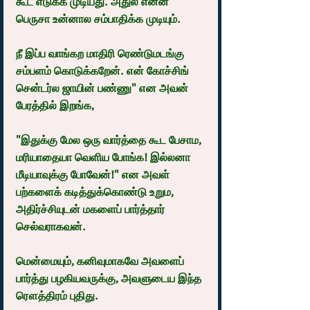
கூட எடுக்க முடியது. அதுல என்ன 
பெருசா உன்னால சம்பாதிக்க முடியும்.
நீ இப்ப வாங்கற மாதிரி ரெண்டுமடங்கு 
சம்பளம் கொடுக்கறேன். என் கோச்சிங் 
சென்டர்ல ஜாயின் பண்ணு" என அவன் 
பேரத்தில் இறங்க,
"இதுக்கு மேல ஒரு வார்த்தை கூட பேசாம, 
மரியாதையா வெளிய போங்க! இல்லனா 
மீடியாவுக்கு போவேன்!" என அவள் 
பற்களைக் கடித்துக்கொண்டு உறும, 
அதிர்ச்சியுடன் மகளைப் பார்த்தார் 
செல்வராகவன். 
மென்மையும், கனிவுமாகவே அவளைப் 
பார்த்து பழகியவருக்கு, அவளுடைய இந்த 
ரௌத்திரம் புதிது.