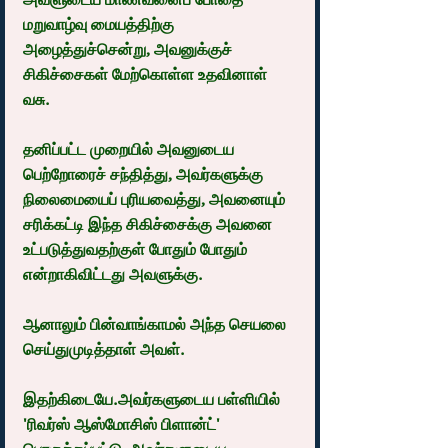
மறுவாழ்வு மையத்திற்கு 
அழைத்துச்சென்று, அவனுக்குச் 
சிகிச்சைகள் மேற்கொள்ள உதவினாள் 
வசு.
தனிப்பட்ட முறையில் அவனுடைய 
பெற்றோரைச் சந்தித்து, அவர்களுக்கு 
நிலைமையைப் புரியவைத்து, அவனையும் 
சரிக்கட்டி இந்த சிகிச்சைக்கு அவனை 
உட்படுத்துவதற்குள் போதும் போதும் 
என்றாகிவிட்டது அவளுக்கு.
ஆனாலும் பின்வாங்காமல் அந்த செயலை 
செய்துமுடித்தாள் அவள்.
இதற்கிடையே.அவர்களுடைய பள்ளியில் 
'ரிவர்ஸ் ஆஸ்மோசிஸ் பிளான்ட்' 