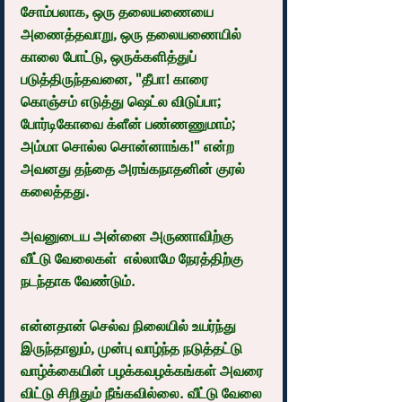
சோம்பலாக, ஒரு தலையணையை 
அணைத்தவாறு, ஒரு தலையணையில் 
காலை போட்டு, ஒருக்களித்துப் 
படுத்திருந்தவனை, "தீபா! காரை 
கொஞ்சம் எடுத்து ஷெட்ல விடுப்பா; 
போர்டிகோவை க்ளீன் பண்ணணுமாம்; 
அம்மா சொல்ல சொன்னாங்க!" என்ற 
அவனது தந்தை அரங்கநாதனின் குரல் 
கலைத்தது.
அவனுடைய அன்னை அருணாவிற்கு 
வீட்டு வேலைகள்  எல்லாமே நேரத்திற்கு 
நடந்தாக வேண்டும்.
என்னதான் செல்வ நிலையில் உயர்ந்து 
இருந்தாலும், முன்பு வாழ்ந்த நடுத்தட்டு 
வாழ்க்கையின் பழக்கவழக்கங்கள் அவரை 
விட்டு சிறிதும் நீங்கவில்லை. வீட்டு வேலை 