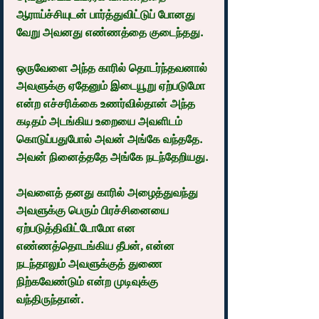
ஆராய்ச்சியுடன் பார்த்துவிட்டுப் போனது 
வேறு அவனது எண்ணத்தை குடைந்தது.
ஒருவேளை அந்த காரில் தொடர்ந்தவனால் 
அவளுக்கு ஏதேனும் இடையூறு ஏற்படுமோ 
என்ற எச்சரிக்கை உணர்வில்தான் அந்த 
கடிதம் அடங்கிய உறையை அவளிடம் 
கொடுப்பதுபோல் அவன் அங்கே வந்ததே. 
அவன் நினைத்ததே அங்கே நடந்தேறியது.
அவளைத் தனது காரில் அழைத்துவந்து 
அவளுக்கு பெரும் பிரச்சினையை 
ஏற்படுத்திவிட்டோமோ என 
எண்ணத்தொடங்கிய தீபன், என்ன 
நடந்தாலும் அவளுக்குத் துணை 
நிற்கவேண்டும் என்ற முடிவுக்கு 
வந்திருந்தான்.