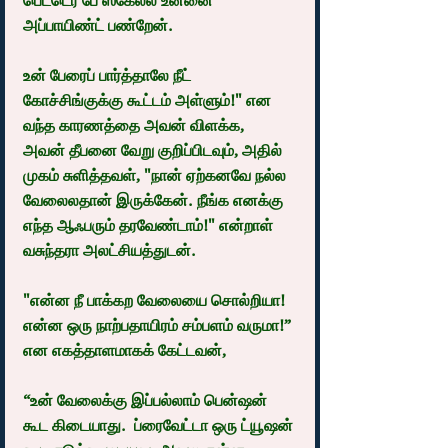
பெட்டெர் பே ஸ்கேல்ல உன்னை 
அப்பாயிண்ட் பண்றேன்.
உன் பேரைப் பார்த்தாலே நீட் 
கோச்சிங்குக்கு கூட்டம் அள்ளும்!" என 
வந்த காரணத்தை அவன் விளக்க,  
அவன் தீபனை வேறு குறிப்பிடவும், அதில் 
முகம் சுளித்தவள், "நான் ஏற்கனவே நல்ல 
வேலைலதான் இருக்கேன். நீங்க எனக்கு 
எந்த ஆஃபரும் தரவேண்டாம்!" என்றாள் 
வசுந்தரா அலட்சியத்துடன்.
"என்ன நீ பாக்கற வேலையை சொல்றியா! 
என்ன ஒரு நாற்பதாயிரம் சம்பளம் வருமா!” 
என எகத்தாளமாகக் கேட்டவன்,
“உன் வேலைக்கு இப்பல்லாம் பென்ஷன் 
கூட கிடையாது.  ப்ரைவேட்டா ஒரு ட்யூஷன் 