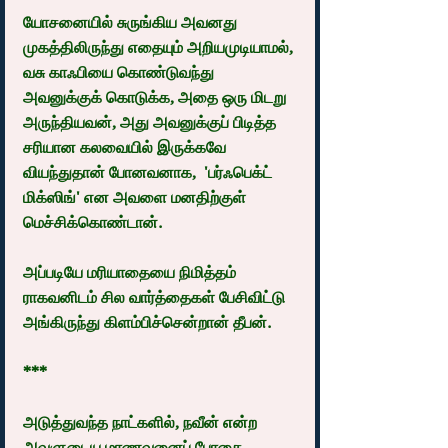
யோசனையில் சுருங்கிய அவனது 
முகத்திலிருந்து எதையும் அறியமுடியாமல், 
வசு காஃபியை கொண்டுவந்து 
அவனுக்குக் கொடுக்க, அதை ஒரு மிடறு 
அருந்தியவன், அது அவனுக்குப் பிடித்த 
சரியான கலவையில் இருக்கவே 
வியந்துதான் போனவனாக,  'பர்ஃபெக்ட் 
மிக்ஸிங்' என அவளை மனதிற்குள் 
மெச்சிக்கொண்டான்.
அப்படியே மரியாதையை நிமித்தம் 
ராகவனிடம் சில வார்த்தைகள் பேசிவிட்டு 
அங்கிருந்து கிளம்பிச்சென்றான் தீபன்.
***
அடுத்துவந்த நாட்களில், நவீன் என்ற 
அவளுடைய மாணவனைப் போதை 