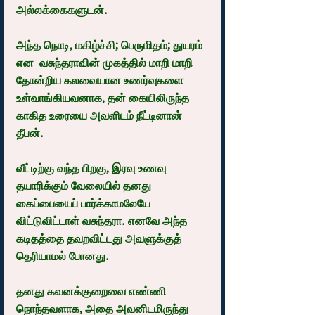
அல்லக்கைகளுடன்.
அந்த நொடி, மகிழ்ச்சி; பெருமிதம்; துயரம் 
என  வசுந்தராவின் முகத்தில் மாறி மாறி 
தோன்றிய கலவையான உணர்வுகளை 
உள்வாங்கியவனாக, தன் கையிலிருந்த 
காகித உரையை அவளிடம் நீட்டினான் 
தீபன்.
வீட்டிற்கு வந்த பிறகு, இரவு உணவு 
தயாரிக்கும் வேலையில் தனது 
கைப்பையைப் பார்க்காமலேயே 
விட்டுவிட்டாள் வசுந்தரா. எனவே அந்த 
கடிதத்தை தவறவிட்டது அவளுக்குத் 
தெரியாமல் போனது.
தனது கவனக்குறைவை எண்ணி 
நொந்தவளாக, அதை அவனிடமிருந்து 