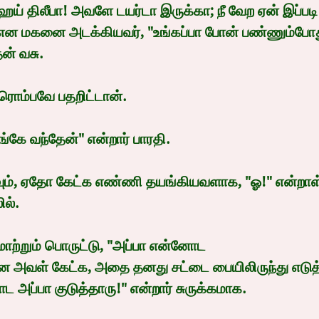
ஹேய் திலீபா! அவளே டயர்டா இருக்கா; நீ வேற ஏன் இப்
 என மகனை அடக்கியவர், "உங்கப்பா போன் பண்ணும்போத
ன் வசு.
 ரொம்பவே பதறிட்டான்.
கே வந்தேன்" என்றார் பாரதி.
வும், ஏதோ கேட்க எண்ணி தயங்கியவளாக, "ஓ!" என்றாள்
ில்.
 மாற்றும் பொருட்டு, "அப்பா என்னோட
" என அவள் கேட்க, அதை தனது சட்டை பையிலிருந்து எடு
 அப்பா குடுத்தாரு!" என்றார் சுருக்கமாக.