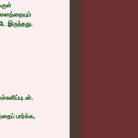
குள் 
அனைத்தையும் 
ே இருந்தது.
சுளிப்புடன்.
தைப் பார்க்க, 