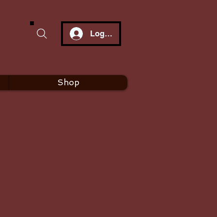
Log In
Shop