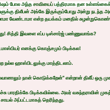
ிஷம் போல அந்த 
சாவியைப் 
பத்திரமாக தன உள்ளங்கைக்
ுக்கு
திலீபன் அங்கே இருக்கும்போது அன்று நடந்த 
லாமா வேண்டாமா என்ற தயக்கம் மனதில் சுழன்றுகொண்ட
ு! சித்தி இவளை எப்ப டிஸ்சார்ஜ் பண்ணுவாங்க?
மாஸ்பியர் எனக்கு கொஞ்சமும் பிடிக்கல!
ற நல்ல ஹாஸ்பிடலுக்கு மாத்திடலாம்.
னாலும் நான் கொடுக்கறேன்" என்றான் திலீப் ஒரு முகச்
ு பாரதிக்கே பிடிக்கவில்லை. அவர் வசுந்தராவின் முகத்
ாயல் அப்பட்டமாகத் தெரிந்தது.