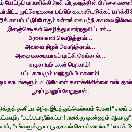
ம் போட்டுப் பராமரிக்கிறேன் விருக்ஷத்தின் பிள்ளைகளை
்விட்ட முட்செடிகளை மட்டும் களையெடுக்கப் பார்க்கி
கீறிக் காயம்பட்டுப்போகும் உள்ளங்கை பற்றி கவலை இல்ல
இளஞ்செடிகள் செழித்து வளர்ந்துவிட்டால்... 
அவை கனி கொடுத்தால்...
அவளை நிழல் கொடுத்தால்...
அவை பசுமையாகப் புரட்சி செய்தால்...
சமுதாயம் பலன் பெறலாம்!
பட்ட காயமும் மறந்தும் போகலாம்!
ும் காயங்களும் மட்டுமே என் கணக்கிலில்லை என்பதால்.
பூவும் நானும் வேறுதான்!
்டுக்குத் தனியா அந்த இடத்துக்கெல்லாம் போன!" எனப் பர
ட்கவும், "பயப்படாதீங்கப்பா! எனக்கு ஒண்ணும் ஆகாது"
், "உங்களுக்கு யாரு தகவல் சொன்னாங்க?" எனக் கேட