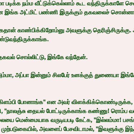
ா படிக்க நம்ம வீட்டுக்கெல்லாம் கூட வந்திருக்காளே செல
இங்க அட்மிட் பண்ணி இருக்கும் தகவலைச் சொன்னா
கதான் காண்பிக்கிறோம்னு அவளுக்கு தெரிஞ்சிருக்கு
ுவந்திருக்காங்க.
 தகவல் சொல்லிட்டு, இங்கே வந்தேன்.
மா, அப்பா இன்னும் சிலபேர் உனக்குத் துணையா இங்
் கிளம்பி போனாங்க" என அவர் விளக்கிக்கொண்டிருக்
ி, "நாலஞ்சு தையல் போட்டிருக்காங்க கண்ணு! ரொம்ப வ
 மென்மையாக வருடியபடி கேட்க, "இல்லம்மா! பசங்
ுற்படுகையில், அவளைப் பேசவிடாமல், "இவளுக்கு இந்