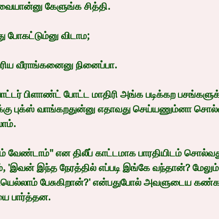
ையான்னு கேளுங்க சித்தி.
ு போகட்டும்னு விடாம;
ரிய வீராங்கனைனு நினைப்பா.
ட்டர் பிளாண்ட் போட்ட மாதிரி அங்க படிக்கற பசங்களுக்க
ிக்கு புக்ஸ் வாங்கறதுன்னு எதாவது செய்யணும்னா சொல
ாம்.
 வேண்டாம்" என திலீப் காட்டமாக பாரதியிடம் சொல்வத
 'இவன் இந்த நேரத்தில் எப்படி இங்கே வந்தான்? மேலு
டியெல்லாம் பேசுகிறான்?' என்பதுபோல் அவளுடைய கண்க
ை பார்த்தன.