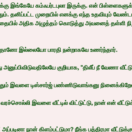
எனக்கு இங்கேயே கம்ஃபர்டபுலா இருக்கு. என் பிள்ளைகளுக
். தனிப்பட்ட முறையில் எனக்கு எந்த உதவியும் வேண்டாம் 
த்தையில் அதிக அழுத்தம் கொடுத்து அவனைத் தள்ளி நி
தானோ இல்லையோ பாரதி நன்றாகவே உணர்ந்தார்.
அனுப்பிவிடுவதிலேயே குறியாக, "திலீப் நீ வேணா வீட்டுக
ஞ்சதும் இவளை டிஸ்சார்ஜ் பண்ணிடுவாங்கனு நினைக்கிறே
்சொல்லி இவளை வீட்டில் விட்டுட்டு, நான் என் வீட்டுக
ி! அப்படினா நான் கிளம்பட்டுமா? நீங்க பத்திரமா வீட்டுக்கு