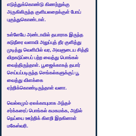
எடுத்துக்கொண்டு கிணற்றுக்கு 
அருகிலிருந்த குளியலறைக்குள் போய் 
புகுந்துகொண்டாள்.
உள்ளேயே அண்டாவில் தயாராக இருந்த 
சுடுநீரை வளாவி அலுப்புத் தீர குளித்து 
முடித்து வெளியில் வர, அவளுடைய சித்தி 
விறகடுப்பைப் பற்ற வைத்து பொங்கல் 
வைத்திருந்தாள். பூஜைக்காகத் தயார் 
செய்யப்படிருந்த செங்கல்களுக்குப் பூ 
வைத்து விளக்கை 
ஏற்றிக்கொண்டிருந்தாள் வனா.
வெல்லமும் ஏலக்காயுமாக அந்தச் 
சர்க்கரைப் பொங்கல் கமகமக்க, அதில் 
நெய்யை ஊற்றிக் கிளறி இறகினாள் 
மகேஸ்வரி.