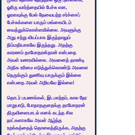
ஓரிரு வார்த்தையில் பேச்சு என, 
ஓரளவுக்கு மேல் தேவையற்ற சர்ச்சைப் 
பேச்சுக்களை யாரும் மங்கையிடம் 
வைத்துக்கொள்ளவில்லை. அவளுக்கு 
அது சற்று வியப்பாக இருந்தாலும் 
நிம்மதியாகவே இருந்தது. அதற்கு 
காரணம் தாமோதரன்தான் என்பதை 
அவள் உணரவில்லை. அவனைத் தாண்டி 
அதிக உரிமை எடுத்துக்கொண்டு அவளை 
நெருங்கும் துணிவு யாருக்கும் இல்லை 
என்பதை அவள் அறியவே இல்லை!
தொடர் பயணங்கள், இடமாற்றம், கால நேர 
மாறுபாடு, போதாதகுறைக்கு தாமோதரன் 
திருவிளையாடல் எனக் கடந்த சில 
நாட்களாகவே அவள் ஆழ்ந்த 
உறக்கத்தைத் தொலைத்திருக்க, அதற்கு 