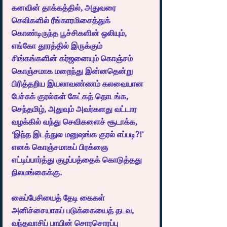
கனவின் தாக்கத்தில், அதுவரை 
செவிகளில் ரீங்காரமிசைத்துக் 
கொண்டிருந்த பூச்சிகளின் ஒலியும், 
எங்கோ தூரத்தில் இருக்கும் 
சிங்கங்களின் கர்ஜனையும் கொஞ்சம் 
கொஞ்சமாக மறைந்து இன்னதென்று 
பிரித்தறிய இயலாவண்ணம் கலவையான 
பேச்சுக் குரல்கள் கேட்கத் தொடங்க, 
செந்தமிழ், அதுவும் அவர்களது வட்டார 
வழக்கில் வந்து செவிகளைச் சூடாக்க, 
‘இந்த இடத்துல மனுஷங்க குரல் எப்படி?!' 
எனக் கொஞ்சமாகப் பிரக்ஞை 
எட்டிப்பார்த்து குழப்பத்தைக் கொடுத்தது 
நிலமங்கைக்கு.
கைப்பேசியைத் தேடி கைகள் 
அனிச்சையாகப் படுக்கையைத் தடவ, 
வந்தவாசிப் பாயின் சொரசொரப்பு 