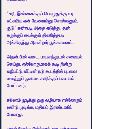
"சரி, இன்னைக்குப் பொழுதுக்கு வர 
லட்சுமிய ஏன் வேணாம்னு சொல்லணும், 
குடு" என்றபடி அதை எடுத்து, தன் 
சுருக்குப் பைக்குள் திணித்தபடி 
அங்கிருந்து அகன்றார் பூங்காவனம்.
அதன் பின் வடை, பாயசத்துடன் சமையல் 
செய்து, எல்லோருமாகக் கூடி நின்று 
வழிபட்டு வீட்டின் நடு கூடத்தில் புடவை 
வைத்துப் பூவாடைகாரிக்குப் படையல் 
போட்டனர்.
எல்லாம் முடிந்து ஒரு வழியாக எல்லோரும் 
உண்டு முடிக்க, மதியம் இரண்டாகிப் 
போனது.
முகம் நோக்க நேர்ந்தால் ஒரு புன்னகை, 