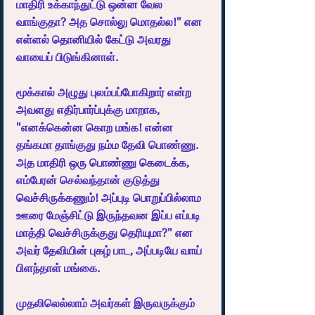
மாதிரி உக்காந்துட்டு ஒன்ன வேல 
வாங்குதா? அத சொல்லு மொதல்ல!" என 
எள்ளல் தொனியில் கேட்டு அவரது 
வாயைப் பிடுங்கினாள்.
மூக்கால் அழுது புலம்பப்போகிறார் என்ற 
அவளது எதிர்பார்ப்புக்கு மாறாக, 
"எனக்கென்ன கொற மங்க! என்ன 
தங்கமா தாங்குது நம்ம தேவி பொண்ணு. 
அத மாதிரி ஒரு பொண்ணு கெடைக்க, 
எம்பேரன் செல்வந்தான் குடுத்து 
வெச்சிருக்கணும்! அப்புடி பொறுப்பில்லாம 
ஊரை மேஞ்சிட்டு இருந்தவன இப்ப எப்படி 
மாத்தி வெச்சிருக்குது தெரியுமா?" என 
அவர் தேவியின் புகழ் பாட, அப்படியே வாய் 
பிளந்தாள் மங்கை.
முதலிலெல்லாம் அவர்கள் இருவருக்கும் 