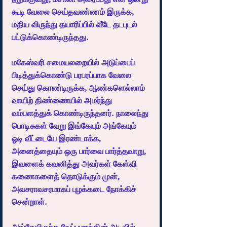
கூடி வேலை செய்தவண்ணம் இருக்க, 
மதிய விருந்து தயாரிப்பில் வீடே தடபுடல் 
பட்டுக்கொண்டிருந்தது. 
மகேஸ்வரி சமையலறையில் அடுப்பைப் 
பிடித்துக்கொண்டு பரபரப்பாக வேலை 
செய்து கொண்டிருக்க, ஆண்களெல்லாம் 
வாயிற் திண்ணையில் அமர்ந்து 
வம்பளத்துக் கொண்டிருந்தனர். நாலைந்து 
பொடிசுகள் வேறு இங்கேயும் அங்கேயும் 
ஓடி வீட்டையே இரண்டாக்க, 
அனைத்தையும் ஒரு பார்வை பார்த்தவாறு, 
இவளைக் கவனித்து அவர்கள் கேள்வி 
கணைகளைத் தொடுக்கும் முன், 
அவசராவசரமாகப் புழக்கடை நோக்கிச் 
சென்றாள்.