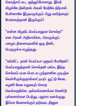
கொஞ்சம் கூட ஒத்துப்போகாது. இவர் 
கிழக்கே நின்றால் அவள் மேற்கே நிற்பாள். 
பேசினாலே இருவருக்கும் அது வார்த்தைப் 
போராகத்தான் இருக்கும்!
"என்ன கிழவி, மெய்யாலுமா சொல்ற!" 
என அவள் அதிசயிக்க, அவருக்குப் 
பழைய நினைவுகளில் ஒரு நீண்ட 
பெருமூச்சு எழுந்தது.
"உங்கிட்ட நான் பொய்யா புளுவப் போறேன்! 
மெய்யாலுந்தான் சொல்றன் மங்க, இந்த 
செல்வம் பயல பொடவ முந்தானில முடிஞ்சு 
வெச்சிருக்குதாங்காட்டியும். வூட்டு வேல, 
கழனி வேல எதுலயும் கொற 
வெக்கறதில்ல. தங்கங்கணக்கா ரெண்டு 
புள்ளைங்கள பெத்து, பதூசா வளக்குது. 
இம்மா வேலைக்கும் நடுவுல, தினுசு 