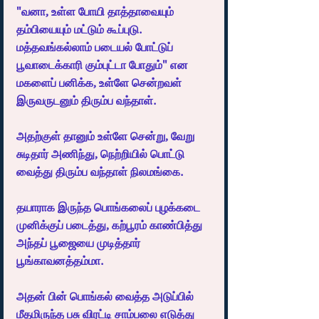
"வனா, உள்ள போயி தாத்தாவையும் 
தம்பியையும் மட்டும் கூப்புடு. 
மத்தவங்கல்லாம் படையல் போட்டுப் 
பூவாடைக்காரி கும்புட்டா போதும்" என 
மகளைப் பனிக்க, உள்ளே சென்றவள் 
இருவருடனும் திரும்ப வந்தாள்.
அதற்குள் தானும் உள்ளே சென்று, வேறு 
சுடிதார் அணிந்து, நெற்றியில் பொட்டு 
வைத்து திரும்ப வந்தாள் நிலமங்கை.
தயாராக இருந்த பொங்கலைப் புழக்கடை 
முனிக்குப் படைத்து, கற்பூரம் காண்பித்து 
அந்தப் பூஜையை முடித்தார் 
பூங்காவனத்தம்மா.
அதன் பின் பொங்கல் வைத்த அடுப்பில் 
மீதமிருந்த பசு விரட்டி சாம்பலை எடுத்து 