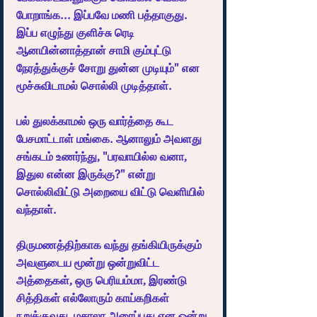
போறாங்க... இப்பவே மணி பத்தாகுது. 
இப்ப எழுந்து குளிச்சு ரெடி 
ஆனயின்னாத்தான் சாமி கும்புட்டு 
நேரத்துக்குச் சோறு துன்ன முடியும்" என 
மூச்சுவிடாமல் சொல்லி முடித்தாள்.
பல் துலக்காமல் ஒரு வார்த்தை கூட 
பேசமாட்டாள் மங்கை. ஆனாலும் அவளது 
சங்கடம் உணர்ந்து, "பரவாயில்ல வனா, 
இதுல என்ன இருக்கு?" என்று 
சொல்லிவிட்டு அறையை விட்டு வெளியில் 
வந்தாள்.
திருமணத்திற்காக வந்து தங்கியிருக்கும் 
அவளுடைய மூன்று ஒன்றுவிட்ட 
அத்தைகள், ஒரு பெரியம்மா, இரண்டு 
சித்திகள் எல்லோரும் காய்கறிகள் 
நறுக்குவது, மசாலா அரைப்பது என ஒன்று 