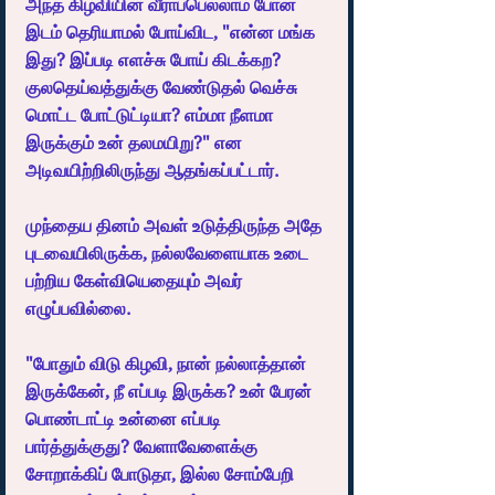
அந்த கிழவியின் வீராப்பெல்லாம் போன 
இடம் தெரியாமல் போய்விட, "என்ன மங்க 
இது? இப்படி எளச்சு போய் கிடக்கற? 
குலதெய்வத்துக்கு வேண்டுதல் வெச்சு 
மொட்ட போட்டுட்டியா? எம்மா நீளமா 
இருக்கும் உன் தலமயிறு?" என 
அடிவயிற்றிலிருந்து ஆதங்கப்பட்டார்.
முந்தைய தினம் அவள் உடுத்திருந்த அதே 
புடவையிலிருக்க, நல்லவேளையாக உடை 
பற்றிய கேள்வியெதையும் அவர் 
எழுப்பவில்லை.
"போதும் விடு கிழவி, நான் நல்லாத்தான் 
இருக்கேன், நீ எப்படி இருக்க? உன் பேரன் 
பொண்டாட்டி உன்னை எப்படி 
பார்த்துக்குது? வேளாவேளைக்கு 
சோறாக்கிப் போடுதா, இல்ல சோம்பேறி 