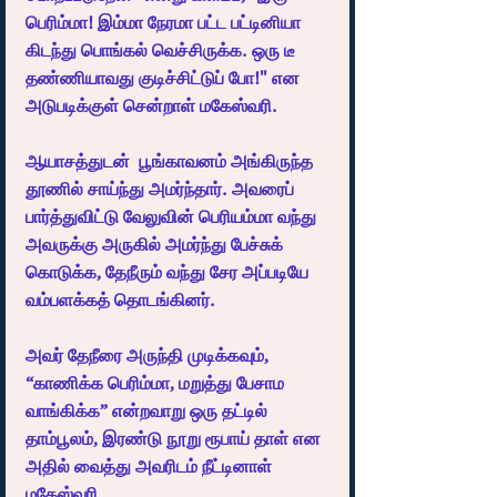
பெரிம்மா! இம்மா நேரமா பட்ட பட்டினியா 
கிடந்து பொங்கல் வெச்சிருக்க. ஒரு டீ 
தண்ணியாவது குடிச்சிட்டுப் போ!" என 
அடுபடிக்குள் சென்றாள் மகேஸ்வரி.
ஆயாசத்துடன்  பூங்காவனம் அங்கிருந்த 
தூணில் சாய்ந்து அமர்ந்தார். அவரைப் 
பார்த்துவிட்டு வேலுவின் பெரியம்மா வந்து 
அவருக்கு அருகில் அமர்ந்து பேச்சுக் 
கொடுக்க, தேநீரும் வந்து சேர அப்படியே 
வம்பளக்கத் தொடங்கினர்.  
அவர் தேநீரை அருந்தி முடிக்கவும், 
“காணிக்க பெரிம்மா, மறுத்து பேசாம 
வாங்கிக்க” என்றவாறு ஒரு தட்டில் 
தாம்பூலம், இரண்டு நூறு ரூபாய் தாள் என 
அதில் வைத்து அவரிடம் நீட்டினாள் 
மகேஸ்வரி.