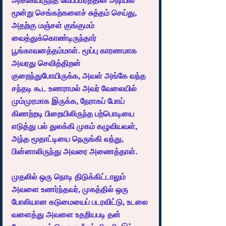
அங்கேயிருந்த வேப்பமரத்தின் அடியில் 
மூன்று செங்கற்களைச் சுத்தம் செய்து, 
அதற்கு மஞ்சள் குங்குமம் 
வைத்துக்கொண்டிருந்தார் 
பூங்காவனத்தம்மாள். மூப்பு காரணமாக 
அவரது செவித்திறன் 
குறைந்துபோயிருக்க, அவள் அங்கே வந்த 
சந்தடி கூட உணராமல் அவர் வேலையில் 
மும்முரமாக இருக்க, நேராகப் போய் 
கிணற்றடி பிறையிலிருந்த பற்பொடியை 
எடுத்து பல் துலக்கி முகம் கழுவியவள், 
அந்த மூதாட்டியை நெருங்கி வந்து, 
பின்னாலிருந்து அவரை அணைத்தாள்.
முதலில் ஒரு நொடி திடுக்கிட்டாலும் 
அவளை உணர்ந்தவர், முகத்தில் ஒரு 
போலியான கடுமையைப் படரவிட்டு, உடலை 
வளைத்து அவளை உதறியபடி தன் 