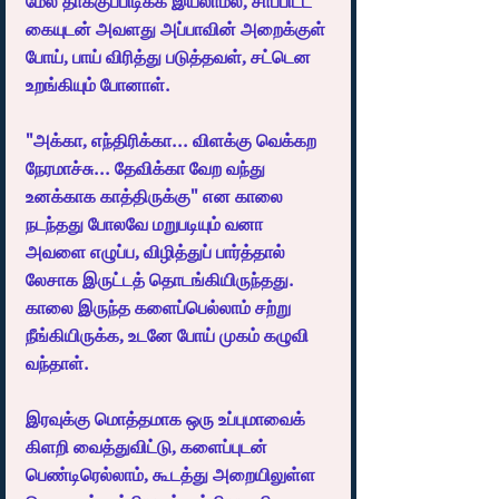
மேல் தாக்குப்பிடிக்க இயலாமல், சாப்பிட்ட 
கையுடன் அவளது அப்பாவின் அறைக்குள் 
போய், பாய் விரித்து படுத்தவள், சட்டென 
உறங்கியும் போனாள்.
"அக்கா, எந்திரிக்கா... விளக்கு வெக்கற 
நேரமாச்சு... தேவிக்கா வேற வந்து 
உனக்காக காத்திருக்கு" என காலை 
நடந்தது போலவே மறுபடியும் வனா 
அவளை எழுப்ப, விழித்துப் பார்த்தால் 
லேசாக இருட்டத் தொடங்கியிருந்தது. 
காலை இருந்த களைப்பெல்லாம் சற்று 
நீங்கியிருக்க, உடனே போய் முகம் கழுவி 
வந்தாள்.
இரவுக்கு மொத்தமாக ஒரு உப்புமாவைக் 
கிளறி வைத்துவிட்டு, களைப்புடன் 
பெண்டிரெல்லாம், கூடத்து அறையிலுள்ள 