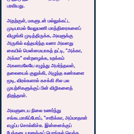
பரவியது.
அதற்குள், மகளுடன் மல்லுக்கட்ட 
முடியாமல் வேலுமணி மாத்திரைகளைப் 
விழுங்கி முடித்திருக்க, அவளுக்கு 
அருகில் வந்தமர்ந்த வனா அவளது 
கையில் மென்மையாகத் தட்டி, "அக்கா, 
அக்கா" என்றழைக்க, உறக்கம் 
அகலாமலேயே எழுந்து அமர்ந்தவள், 
தலையைக் குலுக்கி, அழுந்த கண்களை 
மூடி, விரல்களால் கசக்கி சில பல 
முயற்சிகளுக்குப் பின் விழிகளைத் 
திறந்தாள்.
அவளுடைய நிலை உணர்ந்து 
சங்கடமாகிப்போய், "சாரிக்கா, அம்மாதான் 
எழுப்ப சொல்லிச்சு. இன்னைக்குப் 
பேக்கடையானுக்குப் பொங்கல் வெக்க 