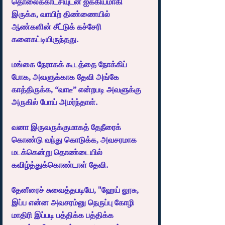
தொலைக்காட்சியுடன் ஐக்கியமாகி 
இருக்க, வாயிற் திண்ணையில் 
ஆண்களின் சீட்டுக் கச்சேரி 
களைகட்டியிருந்தது.
மங்கை நேராகக் கூடத்தை நோக்கிப் 
போக, அவளுக்காக தேவி அங்கே 
காத்திருக்க, “வாடீ” என்றபடி அவளுக்கு 
அருகில் போய் அமர்ந்தாள்.
வனா இருவருக்குமாகத் தேநீரைக் 
கொண்டு வந்து கொடுக்க, அவசரமாக 
மடக்கென்று தொண்டையில் 
கவிழ்த்துக்கொண்டாள் தேவி.
தேனீரைச் சுவைத்தபடியே, "ஹேய் லூசு, 
இப்ப என்ன அவசரம்னு நெருப்பு கோழி 
மாதிரி இப்படி பத்திக்க பத்திக்க 