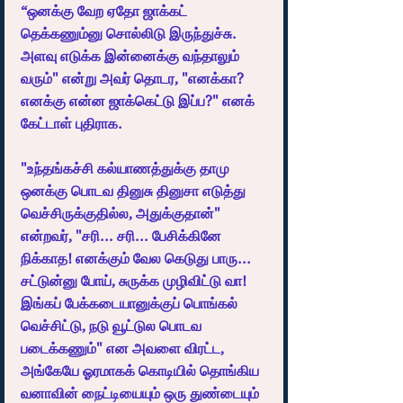
“ஒனக்கு வேற ஏதோ ஜாக்கட் 
தெக்கணும்னு சொல்லிடு இருந்துச்சு. 
அளவு எடுக்க இன்னைக்கு வந்தாலும் 
வரும்" என்று அவர் தொடர, "எனக்கா? 
எனக்கு என்ன ஜாக்கெட்டு இப்ப?" எனக் 
கேட்டாள் புதிராக. 
"உந்தங்கச்சி கல்யாணத்துக்கு தாமு  
ஒனக்கு பொடவ தினுசு தினுசா எடுத்து 
வெச்சிருக்குதில்ல, அதுக்குதான்" 
என்றவர், "சரி... சரி... பேசிக்கினே 
நிக்காத! எனக்கும் வேல கெடுது பாரு... 
சட்டுன்னு போய், சுருக்க முழிவிட்டு வா! 
இங்கப் பேக்கடையானுக்குப் பொங்கல் 
வெச்சிட்டு, நடு வூட்டுல பொடவ 
படைக்கணும்" என அவளை விரட்ட, 
அங்கேயே ஓரமாகக் கொடியில் தொங்கிய 
வனாவின் நைட்டியையும் ஒரு துண்டையும் 