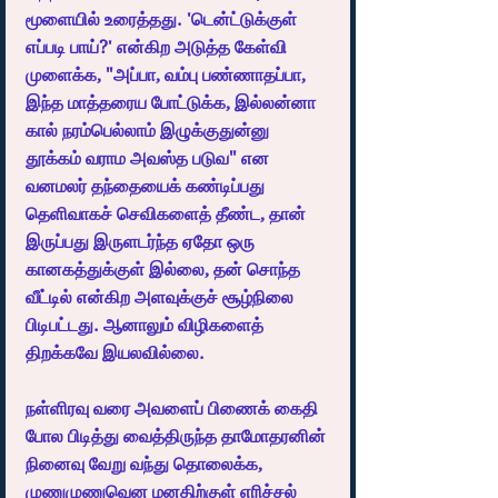
மூளையில் உரைத்தது. 'டென்ட்டுக்குள் 
எப்படி பாய்?' என்கிற அடுத்த கேள்வி 
முளைக்க, "அப்பா, வம்பு பண்ணாதப்பா, 
இந்த மாத்தரைய போட்டுக்க, இல்லன்னா 
கால் நரம்பெல்லாம் இழுக்குதுன்னு 
தூக்கம் வராம அவஸ்த படுவ" என 
வனமலர் தந்தையைக் கண்டிப்பது 
தெளிவாகச் செவிகளைத் தீண்ட, தான் 
இருப்பது இருளடர்ந்த ஏதோ ஒரு 
கானகத்துக்குள் இல்லை, தன் சொந்த 
வீட்டில் என்கிற அளவுக்குச் சூழ்நிலை 
பிடிபட்டது. ஆனாலும் விழிகளைத் 
திறக்கவே இயலவில்லை. 
நள்ளிரவு வரை அவளைப் பிணைக் கைதி 
போல பிடித்து வைத்திருந்த தாமோதரனின் 
நினைவு வேறு வந்து தொலைக்க, 
முணுமுணுவென மனதிற்குள் எரிச்சல் 