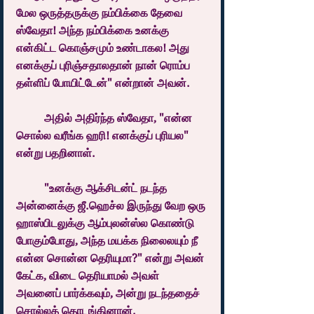
மேல ஒருத்தருக்கு நம்பிக்கை தேவை 
ஸ்வேதா! அந்த நம்பிக்கை உனக்கு 
என்கிட்ட கொஞ்சமும் உண்டாகல! அது 
எனக்குப் புரிஞ்சதாலதான் நான் ரொம்ப 
தள்ளிப் போயிட்டேன்" என்றான் அவன்.
	அதில் அதிர்ந்த ஸ்வேதா, "என்ன 
சொல்ல வரீங்க ஹரி! எனக்குப் புரியல" 
என்று பதறினாள்.
	"உனக்கு ஆக்சிடன்ட் நடந்த 
அன்னைக்கு ஜீ.ஹெச்ல இருந்து வேற ஒரு 
ஹாஸ்பிடலுக்கு ஆம்புலன்ஸ்ல கொண்டு 
போகும்போது, அந்த மயக்க நிலைலயும் நீ 
என்ன சொன்ன தெரியுமா?" என்று அவன் 
கேட்க, விடை தெரியாமல் அவள் 
அவனைப் பார்க்கவும், அன்று நடந்ததைச் 
சொல்லத் தொடங்கினான்.