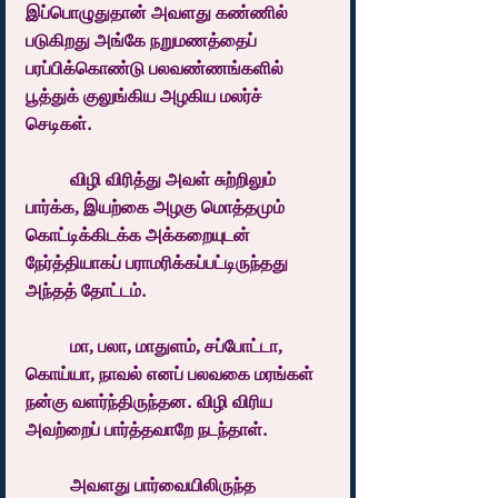
இப்பொழுதுதான் அவளது கண்ணில் 
படுகிறது அங்கே நறுமணத்தைப் 
பரப்பிக்கொண்டு பலவண்ணங்களில் 
பூத்துக் குலுங்கிய அழகிய மலர்ச் 
செடிகள்.
	விழி விரித்து அவள் சுற்றிலும் 
பார்க்க, இயற்கை அழகு மொத்தமும் 
கொட்டிக்கிடக்க அக்கறையுடன் 
நேர்த்தியாகப் பராமரிக்கப்பட்டிருந்தது 
அந்தத் தோட்டம்.
	மா, பலா, மாதுளம், சப்போட்டா, 
கொய்யா, நாவல் எனப் பலவகை மரங்கள் 
நன்கு வளர்ந்திருந்தன. விழி விரிய 
அவற்றைப் பார்த்தவாறே நடந்தாள்.
	அவளது பார்வையிலிருந்த 