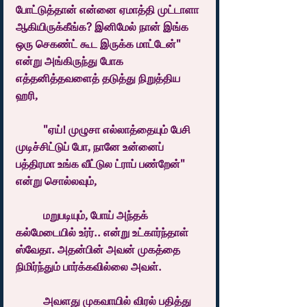
போட்டுத்தான் என்னை ஏமாத்தி முட்டாளா 
ஆகியிருக்கீங்க? இனிமேல் நான் இங்க 
ஒரு செகண்ட் கூட இருக்க மாட்டேன்" 
என்று அங்கிருந்து போக 
எத்தனித்தவளைத் தடுத்து நிறுத்திய 
ஹரி, 
	"ஏய்! முழுசா எல்லாத்தையும் பேசி 
முடிச்சிட்டுப் போ, நானே உன்னைப் 
பத்திரமா உங்க வீட்டுல ட்ராப் பண்றேன்" 
என்று சொல்லவும்,
	மறுபடியும், போய் அந்தக் 
கல்மேடையில் உர்ர்.. என்று உட்கார்ந்தாள் 
ஸ்வேதா. அதன்பின் அவன் முகத்தை 
நிமிர்ந்தும் பார்க்கவில்லை அவள்.
	அவளது முகவாயில் விரல் பதித்து 