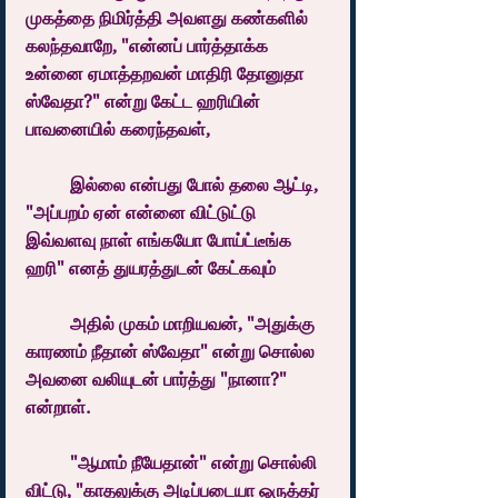
முகத்தை நிமிர்த்தி அவளது கண்களில் 
கலந்தவாறே, "என்னப் பார்த்தாக்க 
உன்னை ஏமாத்தறவன் மாதிரி தோனுதா 
ஸ்வேதா?" என்று கேட்ட ஹரியின் 
பாவனையில் கரைந்தவள்,
	இல்லை என்பது போல் தலை ஆட்டி, 
"அப்பறம் ஏன் என்னை விட்டுட்டு 
இவ்வளவு நாள் எங்கயோ போய்ட்டீங்க 
ஹரி" எனத் துயரத்துடன் கேட்கவும்
	அதில் முகம் மாறியவன், "அதுக்கு 
காரணம் நீதான் ஸ்வேதா" என்று சொல்ல 
அவனை வலியுடன் பார்த்து "நானா?" 
என்றாள்.
	"ஆமாம் நீயேதான்" என்று சொல்லி 
விட்டு, "காதலுக்கு அடிப்படையா ஒருத்தர் 