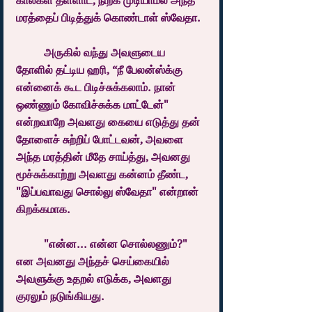
கால்கள் தள்ளாட, நிற்க முடியாமல் அந்த 
மரத்தைப் பிடித்துக் கொண்டாள் ஸ்வேதா.
	அருகில் வந்து அவளுடைய 
தோளில் தட்டிய ஹரி, “நீ பேலன்ஸ்க்கு 
என்னைக் கூட பிடிச்சுக்கலாம். நான் 
ஒண்ணும் கோவிச்சுக்க மாட்டேன்" 
என்றவாறே அவளது கையை எடுத்து தன் 
தோளைச் சுற்றிப் போட்டவன், அவளை 
அந்த மரத்தின் மீதே சாய்த்து, அவனது 
மூச்சுக்காற்று அவளது கன்னம் தீண்ட, 
"இப்பவாவது சொல்லு ஸ்வேதா" என்றான் 
கிறக்கமாக.
	"என்ன... என்ன சொல்லணும்?" 
என அவனது அந்தச் செய்கையில் 
அவளுக்கு உதறல் எடுக்க, அவளது 
குரலும் நடுங்கியது.