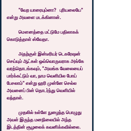
	"வேற யாரையும்னா?   புரியலையே" 
என்று அவளை மடக்கினான்.
	மௌனத்தை மட்டுமே பதிலாகக் 
கொடுத்தாள் ஸ்வேதா.
	அதற்குள் இன்டீரியர் டெகரேஷன் 
செய்யும் ஆட்கள் ஒவ்வொருவராக அங்கே 
வரத்தொடங்கவும், "அவங்க வேலையைப் 
பார்க்கட்டும் வா, நாம வெளியில போய் 
பேசலாம்" என்று ஹரி முன்னே செல்ல 
அவனைப் பின் தொடர்ந்து வெளியில் 
வந்தாள்.
	முதலில் உள்ளே நுழைந்த பொழுது 
அவள் இருந்த மனநிலையில் அந்த 
இடத்தின் சூழலைக் கவனிக்கவில்லை. 