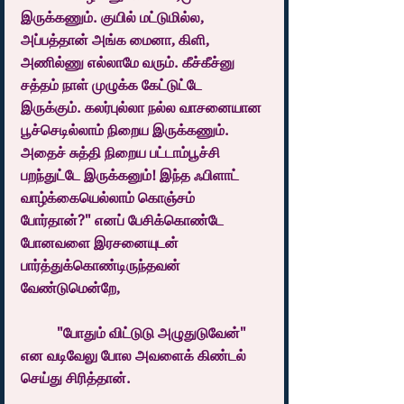
இருக்கணும். குயில் மட்டுமில்ல, 
அப்பத்தான் அங்க மைனா, கிளி, 
அணில்ணு எல்லாமே வரும். கீச்கீச்னு 
சத்தம் நாள் முழுக்க கேட்டுட்டே 
இருக்கும். கலர்புல்லா நல்ல வாசனையான 
பூச்செடில்லாம் நிறைய இருக்கணும். 
அதைச் சுத்தி நிறைய பட்டாம்பூச்சி 
பறந்துட்டே இருக்கனும்! இந்த ஃபிளாட் 
வாழ்க்கையெல்லாம் கொஞ்சம் 
போர்தான்?" எனப் பேசிக்கொண்டே 
போனவளை இரசனையுடன் 
பார்த்துக்கொண்டிருந்தவன் 
வேண்டுமென்றே, 
	"போதும் விட்டுடு அழுதுடுவேன்" 
என வடிவேலு போல அவளைக் கிண்டல் 
செய்து சிரித்தான். 