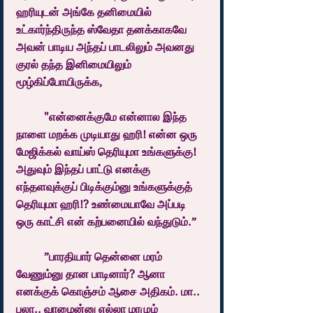
ஹரியுடன் அங்கே தனிமையில் 
உட்கார்ந்திருந்த ஸ்வேதா தனக்காகவே 
அவன் பாடிய அந்தப் பாடலிலும் அவனது 
குரல் தந்த இனிமையிலும் 
மூழ்கிப்போயிருக்க, 
	"என்னைக்குமே என்னால இந்த 
நாளை மறக்க முடியாது ஹரி! என்ன ஒரு 
மேஜிக்கல் வாய்ஸ் தெரியுமா உங்களுக்கு! 
அதுவும் இந்தப் பாட்டு எனக்கு 
எந்தளவுக்குப் பிடிக்கும்னு உங்களுக்குத் 
தெரியுமா ஹரி!? உண்மையாவே அப்படி 
ஒரு காட்சி என் கற்பனையில் வந்துடும்.” 
	”பாரதியார் தென்னை மரம் 
வேணும்னு தான பாடினார்? ஆனா 
எனக்குக் கொஞ்சம் ஆசை அதிகம். மா.. 
பலா.. வாழைன்னு எல்லா மரமும் 