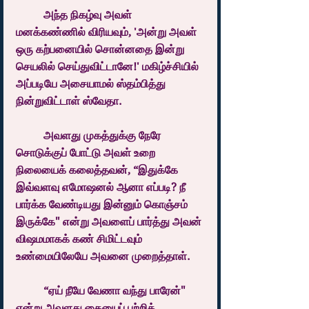
	அந்த நிகழ்வு அவள் 
மனக்கண்ணில் விரியவும், 'அன்று அவள் 
ஒரு கற்பனையில் சொன்னதை இன்று 
செயலில் செய்துவிட்டானே!' மகிழ்ச்சியில் 
அப்படியே அசையாமல் ஸ்தம்பித்து 
நின்றுவிட்டாள் ஸ்வேதா.
	அவளது முகத்துக்கு நேரே 
சொடுக்குப் போட்டு அவள் உறை 
நிலையைக் கலைத்தவன், “இதுக்கே 
இவ்வளவு எமோஷனல் ஆனா எப்படி? நீ 
பார்க்க வேண்டியது இன்னும் கொஞ்சம் 
இருக்கே" என்று அவளைப் பார்த்து அவன் 
விஷமமாகக் கண் சிமிட்டவும் 
உண்மையிலேயே அவனை முறைத்தாள்.
	“ஏய் நீயே வேணா வந்து பாரேன்" 
என்று அவளது கையைப் பற்றிக் 