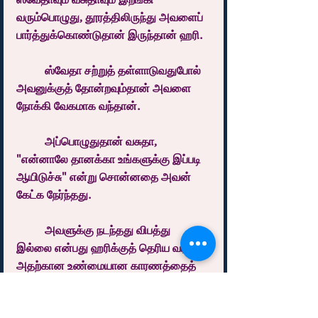
வரும்பொழுது, தூரத்திலிருந்து அவளைப் 
பார்த்துக்கொண்டுதான் இருந்தான் ஹரி.
	ஸ்வேதா சற்றுத் தள்ளாடுவதுபோல் 
அவனுக்குத் தோன்றவும்தான் அவளை 
நோக்கி வேகமாக வந்தான்.
	அப்பொழுதுதான் வசுதா, 
"என்னாலே தானக்கா உங்களுக்கு இப்படி 
ஆயிடுச்சு" என்று சொன்னதை அவன் 
கேட்க நேர்ந்தது.
	அவளுக்கு நடந்தது விபத்து 
இல்லை என்பது ஹரிக்குத் தெரிய வரவும் 
அதற்கான உண்மையான காரணத்தைத் 
தெரிந்துகொள்ளவே, "என்ன ஸ்வேதா 
நடந்தது? இவளாலதான்னா அது 