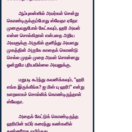
	ஆம்புலன்ஸில் அவர்கள் சென்று 
கொண்டிருக்கும்போது ஸ்வேதா ஏதோ 
முனகுவதுபோல் கேட்கவும், ஹரி அவள் 
என்ன சொல்கிறாள் என்பதை அறிய 
அவளுக்கு அருகில் குனிந்து அவளது 
முகத்தின் அருகே காதைக் கொண்டு 
செல்ல முதல் முறை அவள் சொன்னது 
ஒன்றுமே புரியவில்லை அவனுக்கு.
	மறுபடி கூர்ந்து கவனிக்கவும், "ஹரி 
எங்க இருக்கீங்க? ஐ மிஸ் யு ஹரி!" என்று 
உளறலாகச் சொல்லிக் கொண்டிருந்தாள் 
ஸ்வேதா.
	அதைக் கேட்டுக் கொண்டிருந்த 
ஹரியின் உயிர் கரைந்து கண்களில் 
கண்ணீராக வழிந்தது.