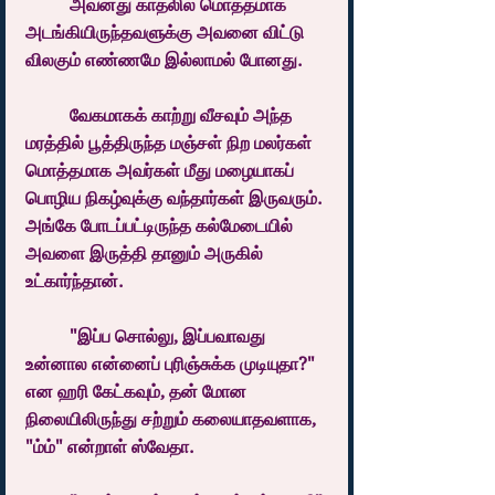
	அவனது காதலில் மொத்தமாக 
அடங்கியிருந்தவளுக்கு அவனை விட்டு 
விலகும் எண்ணமே இல்லாமல் போனது.
	வேகமாகக் காற்று வீசவும் அந்த 
மரத்தில் பூத்திருந்த மஞ்சள் நிற மலர்கள் 
மொத்தமாக அவர்கள் மீது மழையாகப் 
பொழிய நிகழ்வுக்கு வந்தார்கள் இருவரும். 
அங்கே போடப்பட்டிருந்த கல்மேடையில் 
அவளை இருத்தி தானும் அருகில் 
உட்கார்ந்தான்.
	"இப்ப சொல்லு, இப்பவாவது 
உன்னால என்னைப் புரிஞ்சுக்க முடியுதா?" 
என ஹரி கேட்கவும், தன் மோன 
நிலையிலிருந்து சற்றும் கலையாதவளாக, 
"ம்ம்" என்றாள் ஸ்வேதா.