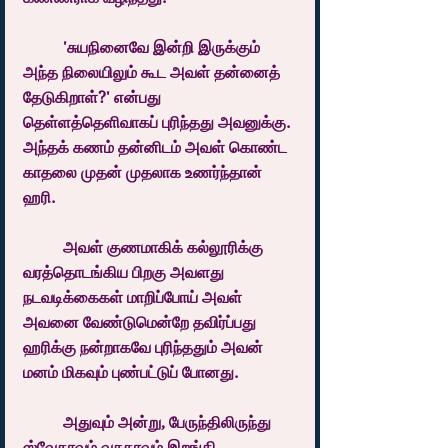
	'சுயநினைவே இன்றி இருக்கும் 
அந்த நிலையிலும் கூட அவள் தன்னைத் 
தேடுகிறாள்?' என்பது 
தெள்ளத்தெளிவாகப் புரிந்தது அவனுக்கு. 
அந்தக் கணம் தன்னிடம் அவள் கொண்ட 
காதலை முதன் முதலாக உணர்ந்தான் 
ஹரி.
	அவள் குணமாகிக் கல்லூரிக்கு 
வரத்தொடங்கிய பிறகு அவளது 
நடவடிக்கைகள் மாறிப்போய் அவள் 
அவனை வேண்டுமென்றே தவிர்ப்பது 
ஹரிக்கு நன்றாகவே புரிந்ததும் அவன் 
மனம் மிகவும் புண்பட்டுப் போனது.
	அதுவும் அன்று, பேருந்திலிருந்து 
ஸ்வேதாவும் வசுதாவும் இறங்கி 