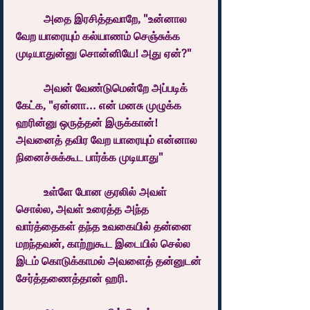
	அதை இரசித்தவாறே, "உன்னால 
வேற யாரையும் கல்யாணம் செஞ்சுக்க 
முடியாதுன்னு சொன்னியே! அது ஏன்?" 
	அவன் வேண்டுமென்றே அப்படிக் 
கேட்க, "ஏன்னா... என் மனசு முழுக்க 
ஹரின்னு ஒருத்தன் இருக்கான்! 
அவனைத் தவிர வேற யாரையும் என்னால 
நினைச்சுக்கூட பார்க்க முடியாது"
	உள்ளே போன குரலில் அவள் 
சொல்ல, அவள் உரைத்த அந்த 
வார்த்தைகள் தந்த உவகையில் தன்னை 
மறந்தவன், காற்றுகூட இடையில் செல்ல 
இடம் கொடுக்காமல் அவளைத் தன்னுடன் 
சேர்த்தணைத்தான் ஹரி.