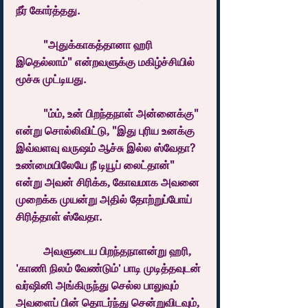
நீர் கோர்த்தது.
	"அதுக்காகத்தானா ஹரி 
இதெல்லாம்" என்றவளுக்கு மகிழ்ச்சியில் 
மூச்சு முட்டியது.
	"ம்ம், உன் பிறந்தநாள் அன்னைக்கு" 
என்று சொல்லிவிட்டு, "இது புரிய உனக்கு 
இவ்வளவு வருஷம் ஆச்சு இல்ல ஸ்வேதா? 
உண்மையிலேயே நீ டியூப் லைட்தான்" 
என்று அவன் சிரிக்க, கோவமாக அவனை 
முறைக்க முயன்று அதில் தோற்றுப்போய் 
சிரித்தாள் ஸ்வேதா.
	அவளுடைய பிறந்தநாளன்று ஹரி, 
'காணி நிலம் வேண்டும்' பாடி முடித்தவுடன் 
வர்ஷினி அங்கிருந்து செல்ல பாலுவும் 
அவளைப் பின் தொடர்ந்து சென்றுவிடவும், 