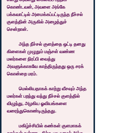
கொண்டவன், அவளை அங்கே 
பக்கவாட்டில் அமைக்கப்பட்டிருந்த நீச்சல் 
குளத்தின் அருகில் அழைத்துச் 
சென்றான்.
	அந்த நீச்சல் குளத்தை ஒட்டி தனது 
கிளைகள் முழுதும் மஞ்சள் வண்ண 
மலர்களை நிரப்பி வைத்து 
அவளுக்காகவே காத்திருந்தது ஒரு சரக் 
கொன்றை மரம்.
	மெல்லியதாகக் காற்று வீசவும் அந்த 
மலர்கள் பறந்து வந்து நீச்சல் குளத்தில் 
விழுந்து, அழகிய ஓவியங்களை 
வரைந்துகொண்டிருந்தது.
	மகிழ்ச்சியில் கண்கள் குளமாகக் 