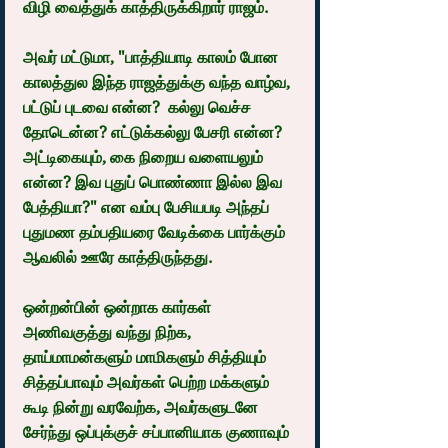
விழி வைத்துக் காத்திருக்கிறார் ராஜம்.
அவர் மட்டுமா, "பாத்தியாடி காலம் போன 
காலத்துல இந்த ராஜத்துக்கு வந்த வாழ்வ, 
பட்டுப் புடவை என்ன?  கல்லு வெச்ச 
தோடென்ன? எட்டுக்கல்லு பேசரி என்ன? 
அட்டிகையும், கை நிறைய வளையலும் 
என்ன? இவ புதுப் பொண்ணா இல்ல இவ 
பேத்தியா?" என வம்பு பேசியபடி அந்தப் 
புதுமண தம்பதியரை வேடிக்கை பார்க்கும் 
ஆவலில் ஊரே காத்திருந்தது.
ஒன்றன்பின் ஒன்றாக கார்கள் 
அணிவகுத்து வந்து நிற்க, 
தாய்மாமன்களும் மாமிகளும் சித்தியும் 
சித்தப்பாவும் அவர்கள் பெற்ற மக்களும் 
கூடி நின்று வரவேற்க, அவர்களுடனே 
சேர்ந்து ஒப்புக்குச் சப்பானியாக குணாவும் 