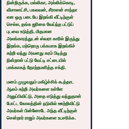
நின்றிருக்க, மல்லிகா, அல்லிக்கொடி, 
விசாலாட்சி, பகலவன், சீராளன் சாந்தா 
என ஒரு படையே இறங்கி வீட்டிற்குள் 
செல்ல, தங்க ஜரிகை வேய்ந்த பட்டுப் 
புடவை உடுத்தி, மிதமான 
அலங்காரத்துடன் ஸ்வரா காரில் இருந்து 
இறங்க, மற்றொரு பக்கமாக இறங்கிச் 
சுற்றி வந்து அவளது கரம் பிடித்து 
நின்றான் பட்டு வேட்டி சட்டையில் 
பாங்காகத் தோற்றமளித்த சக்தி.
மனம் முழுவதும் மகிழ்ச்சிக் கூத்தாட 
ஆலம் சுற்றி அவர்களை உள்ளே 
அனுப்பிவிட்டு, அதை எடுத்து வந்துதான் 
போட்ட கோலத்தின் நடுவில் ஊற்றிவிட்டு 
அவர்கள் பின்னோடே அந்த வீட்டிற்குள் 
சென்றார் ராஜம் அவர்களை உபசரிக்க.