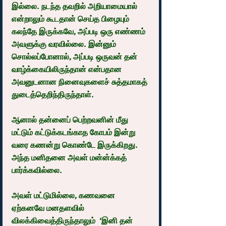
இல்லை. நடந்த தவறில் அறியாமையால் 
என்றாலும் கூடதான் செய்த பிழையும் 
கலந்தே இருக்கவே, அப்படி ஒரு எண்ணம் 
அவளுக்கு வரவில்லை. இன்னும் 
சொல்லப்போனால், அப்படி ஒருவன் தன் 
வாழ்க்கையிலிருந்தான் என்பதான 
அவனுடனான நினைவுகளைச் சுத்தமாகத் 
துடைத்தெறிந்திருந்தாள்.
ஆனால் தன்னைப் பெற்றவனின் மீது 
மட்டும் கட்டுக்கடங்காத கோபம் இன்று 
வரை கணன்று கொண்டே இருக்கிறது. 
அந்த மனிதனை அவள் மன்ன்க்கத் 
பார்க்கவில்லை.
அவள் மட்டுமில்லை, கணவனை 
ஏற்கனவே மனதளவில் 
விலக்கிவைத்திருந்தாலும்  ‘இனி தன் 