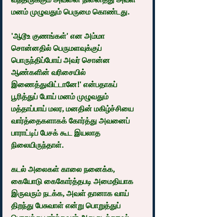
மனம் முழுவதும் பெருமை கொண்டது.
'ஆடூஉ குணங்கள்' என அம்மா 
சொன்னதில் பெருமளவுக்குப் 
பொருந்திப்போய் அவர் சொன்ன 
ஆண்களின் வரிசையில் 
இணைத்துவிட்டானே!' என்பதாகப் 
பூரித்துப் போய் மனம் முழுவதும் 
மத்தாப்பாய் மலர, மனதின் மகிழ்ச்சியை 
வார்த்தைகளாகக் கோர்த்து அவனைப் 
பாராட்டிப் பேசக் கூட இயலாத 
நிலையிருந்தாள்.
கடல் அலைகள் காலை நனைக்க, 
கையோடு கைகோர்த்தபடி அமைதியாக 
இருவரும் நடக்க, அவள் தானாக வாய் 
திறந்து பேசுவாள் என்று பொறுத்துப் 