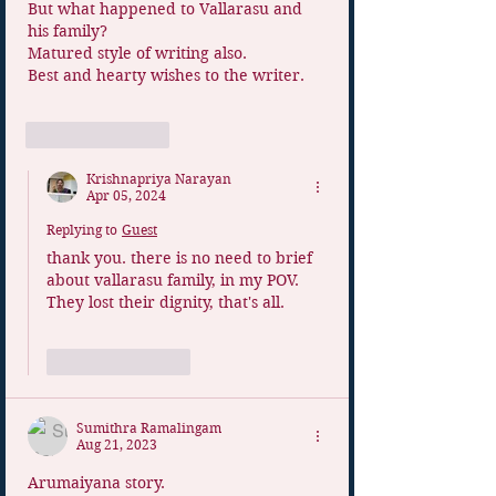
But what happened to Vallarasu and 
his family?
Matured style of writing also. 
Best and hearty wishes to the writer. 
Like
Reply
Krishnapriya Narayan
Apr 05, 2024
Replying to
Guest
thank you. there is no need to brief 
about vallarasu family, in my POV. 
They lost their dignity, that's all.
Like
Reply
Sumithra Ramalingam
Aug 21, 2023
Arumaiyana story. 