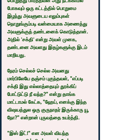
பொறுத்து பார்த்தவன் அது நடக்காமல் 
போகவும் ஒரு கட்டத்தில் பொறுமை 
இழந்து அவளுடைய எலும்புகள் 
நொறுங்கும்படி வன்மையாக அணைத்து 
அவளுக்குத் தண்டனைக் கொடுத்தான். 
அதில் 'சக்தி' என்று அவள் முனக, 
தண்டனை அவளது இதழ்களுக்கு இடம் 
மாறியது.
நேரம் செல்லச் செல்ல அவனது 
மார்பிலேயே தஞ்சம் புகுந்தவள், "எப்படி 
சக்தி இது எல்லாத்தையும் தூக்கிப் 
போட்டுட்டு நீ வந்த?" என்று தாங்க 
மாட்டாமல் கேட்க, "ஹேய், எனக்கு இந்த 
விஷயத்துல ஒரு குருநாதர் இருக்காரு யூ 
நோ?" என்றான் புருவத்தை உயர்த்தி.
"இஸ் இட்!" என அவள் வியந்த 