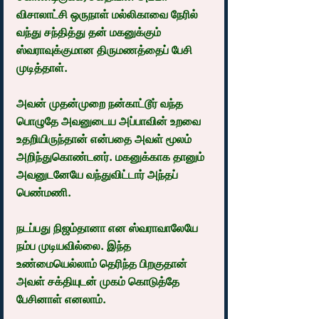
விசாலாட்சி ஒருநாள் மல்லிகாவை நேரில் 
வந்து சந்தித்து தன் மகனுக்கும் 
ஸ்வராவுக்குமான திருமணத்தைப் பேசி 
முடித்தாள்.
அவன் முதன்முறை நன்காட்டூர் வந்த 
பொழுதே அவனுடைய அப்பாவின் உறவை 
உதறியிருந்தான் என்பதை அவள் மூலம் 
அறிந்துகொண்டனர். மகனுக்காக தானும் 
அவனுடனேயே வந்துவிட்டார் அந்தப் 
பெண்மணி.
நடப்பது நிஜம்தானா என ஸ்வராவாலேயே 
நம்ப முடியவில்லை. இந்த 
உண்மையெல்லாம் தெரிந்த பிறகுதான் 
அவள் சக்தியுடன் முகம் கொடுத்தே 
பேசினாள் எனலாம்.