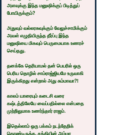
அளவுக்கு இந்த மனுஷிக்குப் பிடித்துப் 
போயிருக்கும்?
அதுவும் வல்லரசுவுக்கும் வேலுச்சாமிக்கும் 
அவள் எழுதியிருந்த தீர்ப்பு இந்த 
மனுஷியை மிகவும் பெருமையாக உணரச் 
செய்தது.
தனக்கே தெரியாமல் தன் பெயரில் ஒரு 
பெரிய தொழில் சாம்ராஜ்ஜியமே உருவாகி 
இருக்கிறது என்றால் அது சும்மாவா?!
காலம் யாரையும் கடைசி வரை 
கஷ்டத்திலேயே வைப்பதில்லை என்பதை 
முற்றிலுமாக உணர்ந்தார் ராஜம்.
இதெல்லாம் ஒரு பக்கம் நடந்தேறிக் 
கொண்டிருக்க, சக்தியின் அம்மா 