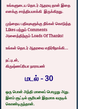
 உங்களுடைய தொடர் ஆதரவு தான் இதை 
எனக்கு சாத்தியமாக்கி  இருக்கிறது. 
முந்தைய பதிவுகளுக்கு நீங்கள் கொடுத்த 
Likes மற்றும் Comments 
அனைத்திற்கும் Loads Of Thanks!
உங்கள் தொடர் ஆதரவை எதிர்நோக்கி...
நட்புடன்,
கிருஷ்ணப்ரியா நாராயண்
மடல் - 30
ஒரு பொன் அந்தி மாலைப் பொழுது அது. 
இளம் சூட்டில் சூரியன் இதமாக வருடிக் 
கொண்டிருந்தான்.