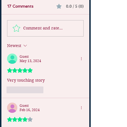
0.0 / 5 (0)
17 Comments
Comment and rate...
Newest
Guest
May 13, 2024
Rated 5 out of 5 stars.
Very touching story 
Like
Reply
Guest
Feb 16, 2024
Rated 4 out of 5 stars.