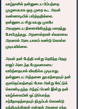
வாழ்நாளில் தன்னுடைய பிம்பத்தை 
முழுமையாக ஒரு முறை கூட அவள் 
கண்ணாடியில் பார்த்ததில்லை. 
தன்னுடைய சிறு வயது முகமே 
அவளுடைய நினைவிலிருந்து மறைந்து 
போயிருந்தது. அதனால்தான் ஸ்வராவை 
அவளால் அடையாளம் கண்டு கொள்ள 
முடியவில்லை.
அவள் தன் பேத்தி என்று தெரிந்த பிறகு 
ராஜம் அடைந்த பேருவகையை 
வார்த்தையால் விவரிக்க முடியாது. 
தன்னுடைய அத்தனை துயரத்தையும் தன் 
குலதெய்வத்தைப் போல அன்று கேட்டுக் 
கொண்டிருந்த அந்தப் பெண் இன்று தன் 
வாழ்க்கையின் ஒட்டுமொத்த 
சந்தோஷத்தையும் திரும்பக் கொண்டு 
வந்திருக்கிறாள் என்றால் அவளை எந்த 