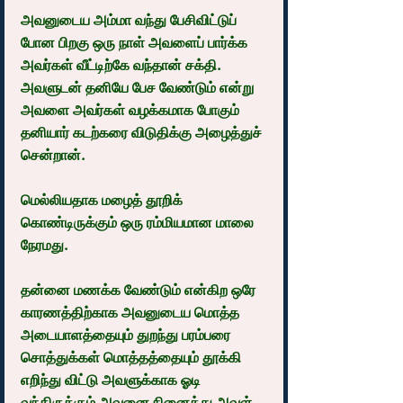
அவனுடைய அம்மா வந்து பேசிவிட்டுப் 
போன பிறகு ஒரு நாள் அவளைப் பார்க்க 
அவர்கள் வீட்டிற்கே வந்தான் சக்தி. 
அவளுடன் தனியே பேச வேண்டும் என்று 
அவளை அவர்கள் வழக்கமாக போகும் 
தனியார் கடற்கரை விடுதிக்கு அழைத்துச் 
சென்றான்.
மெல்லியதாக மழைத் தூறிக் 
கொண்டிருக்கும் ஒரு ரம்மியமான மாலை 
நேரமது.
தன்னை மணக்க வேண்டும் என்கிற ஒரே 
காரணத்திற்காக அவனுடைய மொத்த 
அடையாளத்தையும் துறந்து பரம்பரை 
சொத்துக்கள் மொத்தத்தையும் தூக்கி 
எறிந்து விட்டு அவளுக்காக ஓடி 
வந்திருக்கும் அவனை நினைத்து அவள் 