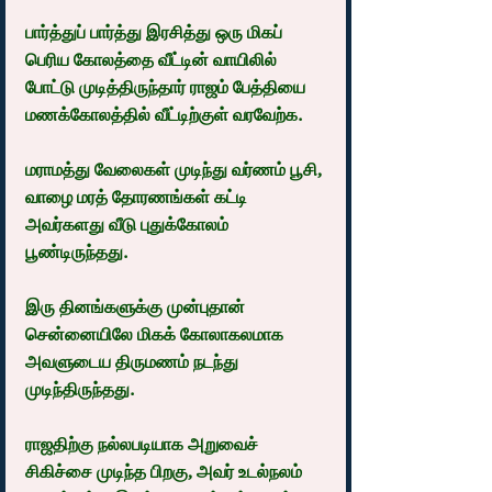
பார்த்துப் பார்த்து இரசித்து ஒரு மிகப் 
பெரிய கோலத்தை வீட்டின் வாயிலில் 
போட்டு முடித்திருந்தார் ராஜம் பேத்தியை 
மணக்கோலத்தில் வீட்டிற்குள் வரவேற்க.
மராமத்து வேலைகள் முடிந்து வர்ணம் பூசி, 
வாழை மரத் தோரணங்கள் கட்டி 
அவர்களது வீடு புதுக்கோலம் 
பூண்டிருந்தது.
இரு தினங்களுக்கு முன்புதான் 
சென்னையிலே மிகக் கோலாகலமாக 
அவளுடைய திருமணம் நடந்து 
முடிந்திருந்தது.
ராஜதிற்கு நல்லபடியாக அறுவைச் 
சிகிச்சை முடிந்த பிறகு, அவர் உடல்நலம் 