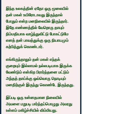
இந்த உலகத்தின் ஏதோ ஒரு மூலையில் 
தன் மகள் உயிரோடாவது இருந்தால் 
போதும் என்ற மனநிலையில் இருந்தார். 
இதே எண்ணத்தில் வேறொரு தாயும் 
நிம்மதியாக வாழ்ந்துவிட்டு போகட்டுமே 
எனத் தன் பாவத்துக்கு ஒரு நியாயமும் 
கற்பித்துக் கொண்டார்.
எங்கிருந்தாலும் தன் மகள் எந்தக் 
குறையும் இல்லாமல் நல்லபடியாக இருக்க 
வேண்டும் என்கிற பிரார்த்தனை மட்டும் 
அந்தத் தாய்க்கு ஒவ்வொரு நொடியும் 
மனதிற்குள் இருந்து கொண்டே இருந்தது.
இப்படி ஒரு உன்னதமான நிலையில் 
அவளை மறுபடி பார்த்தப்பொழுது அவரது 
உள்ளம் மகிழ்ச்சியில் விம்மியது.