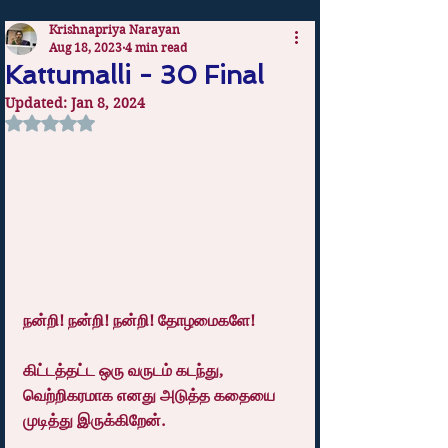
Krishnapriya Narayan
Aug 18, 2023
4 min read
Kattumalli - 30 Final
Updated:
Jan 8, 2024
Rated NaN out of 5 stars.
நன்றி! நன்றி! நன்றி! தோழமைகளே! 
கிட்டத்தட்ட ஒரு வருடம் கடந்து, 
வெற்றிகரமாக எனது அடுத்த கதையை 
முடித்து இருக்கிறேன்.