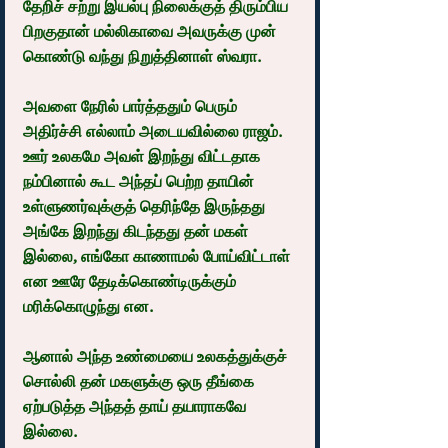
தேறிச் சற்று இயல்பு நிலைக்குத் திரும்பிய 
பிறகுதான் மல்லிகாவை அவருக்கு முன் 
கொண்டு வந்து நிறுத்தினாள் ஸ்வரா.
அவளை நேரில் பார்த்ததும் பெரும் 
அதிர்ச்சி எல்லாம் அடையவில்லை ராஜம். 
ஊர் உலகமே அவள் இறந்து விட்டதாக 
நம்பினால் கூட அந்தப் பெற்ற தாயின் 
உள்ளுணர்வுக்குத் தெரிந்தே இருந்தது 
அங்கே இறந்து கிடந்தது தன் மகள் 
இல்லை, எங்கோ காணாமல் போய்விட்டாள் 
என ஊரே தேடிக்கொண்டிருக்கும் 
மரிக்கொழுந்து என.
ஆனால் அந்த உண்மையை உலகத்துக்குச் 
சொல்லி தன் மகளுக்கு ஒரு தீங்கை 
ஏற்படுத்த அந்தத் தாய் தயாராகவே 
இல்லை.