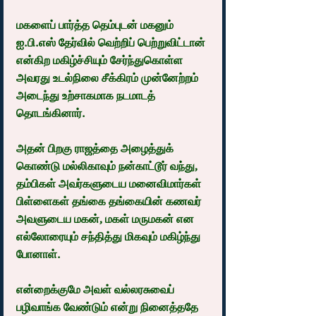
மகளைப் பார்த்த தெம்புடன் மகனும் 
ஐ.பி.எஸ் தேர்வில் வெற்றிப் பெற்றுவிட்டான் 
என்கிற மகிழ்ச்சியும் சேர்ந்துகொள்ள 
அவரது உடல்நிலை சீக்கிரம் முன்னேற்றம் 
அடைந்து உற்சாகமாக நடமாடத் 
தொடங்கினார்.
அதன் பிறகு ராஜத்தை அழைத்துக் 
கொண்டு மல்லிகாவும் நன்காட்டூர் வந்து, 
தம்பிகள் அவர்களுடைய மனைவிமார்கள் 
பிள்ளைகள் தங்கை தங்கையின் கணவர் 
அவளுடைய மகன், மகள் மருமகன் என 
எல்லோரையும் சந்தித்து மிகவும் மகிழ்ந்து 
போனாள்.
என்றைக்குமே அவள் வல்லரசுவைப் 
பழிவாங்க வேண்டும் என்று நினைத்ததே 