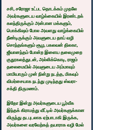
சசி, சரோஜா உட்பட தொடக்கம் முதலே 
அவர்களுடைய வாழ்க்கையில் இரண்டறக் 
கலந்திருக்கும் அன்பான மக்களும், 
பொக்கிஷம் போல அவளது வாழ்க்கையில் 
நீண்டிருக்கும் அவளுடைய தாய் வழி 
சொந்தங்களும் சூழ, பகலவன் திலகா, 
ஜீவானந்தம் போன்ற இளைய தலைமுறை 
குதூகலத்துடன், அல்லிக்கொடி, ராஜம்  
தலைமையில் அவளுடைய அம்மாவும் 
மாமியாரும் முன் நின்று நடத்த, மிகவும் 
விமர்சையாக நடந்து முடிந்தது ஸ்வரா-
சக்தி திருமணம்.
இதோ இன்று அவர்களுடைய பூர்வீக 
இந்தக் கிராமத்து வீட்டில் அவர்களுக்கான 
விருந்து தடபுடலாக ஏற்பாடாகி இருக்க, 
அவர்களை வரவேற்கத் தயாராக வழி மேல் 