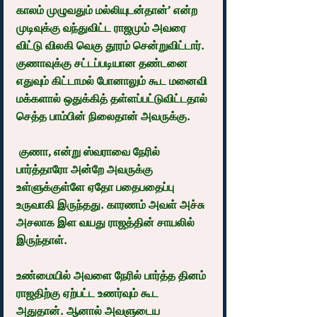
காலம் முழுவதும் மல்லியுடன்தான்’ என்ற 
முடிவுக்கு வந்துவிட்ட ராஜமும் அவரை 
விட்டு விலகி வெகு தூரம் சென்றுவிட்டார். 
குணாவுக்கு சட்டப்படியான தண்டனை 
எதுவும் கிட்டாமல் போனாலும் கூட மனைவி 
மக்களால் ஒதுக்கித் தள்ளப்பட்டுவிட்டதால் 
செத்த பாம்பின் நிலைதான் அவருக்கு.
 குணா, என்று ஸ்வராவை நேரில் 
பார்த்தாரோ அன்றே அவருக்கு 
உள்ளுக்குள்ளே ஏதோ பதைபதைப்பு 
உருவாகி இருந்தது. காரணம் அவள் அச்சு 
அசலாக இள வயது ராஜத்தின் சாயலில் 
இருந்தாள்.
உண்மையில் அவளை நேரில் பார்த்த தினம் 
ராஜதிற்கு ஏற்பட்ட உணர்வும் கூட 
அதுதான். ஆனால் அவளுடைய 