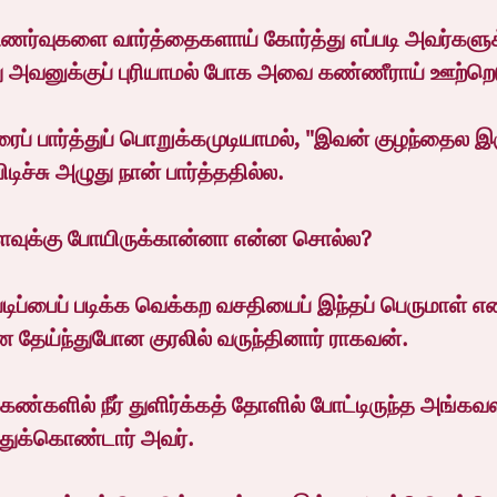
ர்வுகளை வார்த்தைகளாய் கோர்த்து எப்படி அவர்களுக
ு அவனுக்குப் புரியாமல் போக அவை கண்ணீராய் ஊற்றெட
 பார்த்துப் பொறுக்கமுடியாமல், "இவன் குழந்தைல இர
பிடிச்சு அழுது நான் பார்த்ததில்ல.
வுக்கு போயிருக்கான்னா என்ன சொல்ல?
ிப்பைப் படிக்க வெக்கற வசதியைப் இந்தப் பெருமாள் என
ேய்ந்துபோன குரலில் வருந்தினார் ராகவன்.
்களில் நீர் துளிர்க்கத் தோளில் போட்டிருந்த அங்கவஸ
ுக்கொண்டார் அவர்.