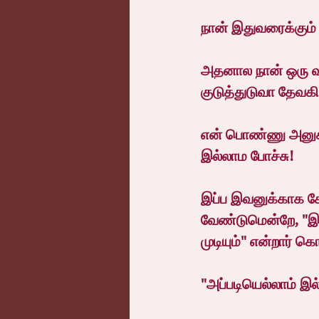
நான் இதுவரைக்கும் 
அதனால நான் ஒரு வ
குடுத்துடுவா தேவகி
என் பொண்ணு அனுக்க
இல்லாம போச்சு!
இப்ப இவனுக்காக க
வேண்டுமென்றே, "இப்
முடியும்" என்றார் 
"அப்படியெல்லாம் இல