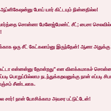
ஆப்ளிகேஷன்னு போய் யார் கிட்டயும் நின்னதில்ல!
ார்த்தை சொன்னா மேனேஜ்மேண்ட் சீட்; பைசா செலவில்
!
ாக ஒரு சீட் கேட்கலாம்னு இருந்தேன்! ஆனா அதுக்கு
ேட்டா என்னன்னு தோன்றது" என விளக்கமாகச் சொன்ன
படி பொறுப்பில்லாம நடந்துக்கறவனுக்கு நான் எப்படி சிபா
கொஞ்சம் சீண்டலாக.
்ல சார்! நான் யோசிக்காம அவசர பட்டுட்டேன்!