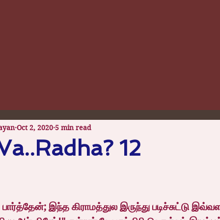
ayan
Oct 2, 2020
5 min read
Va..Radha? 12
 stars.
ர்த்தேன்; இந்த கிராமத்துல இருந்து படிச்சுட்டு இவ்வளவ