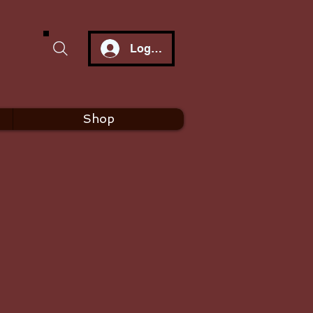
Log In
Shop