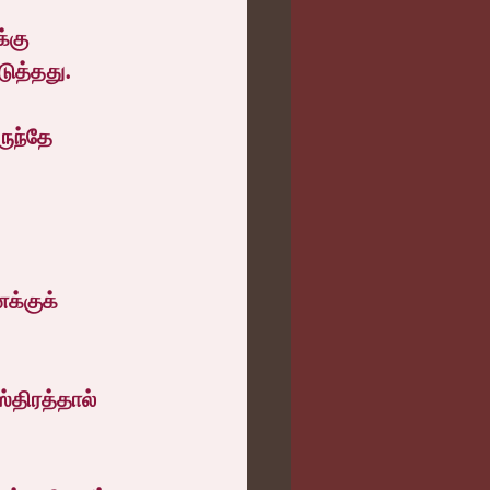
்கு 
ுத்தது.
ுந்தே 
க்குக் 
்திரத்தால் 