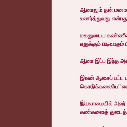
ஆனாலும் தன் மன உண
உணர்த்துவது என்பத
மகனுடைய கண்ணீரைப்
எதுக்கும் பிடிவாதம் 
ஆனா இப்ப இந்த அள
இவன் ஆசைப் பட்ட பட
கொடுக்கலையே" என த
இயலாமையில் அவர் கண
கண்களைத் துடைத்த