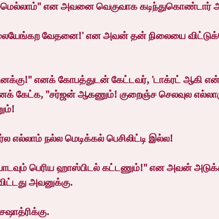
மெல்லாம்" என அவனை வெகுவாக கடிந்துகொண்டார் அ
யலையேங்கற வேதனை!' என அவன் தன் நிலையை விட்டுக்
உனக்கு!" எனக் கோபத்துடன் கேட்டவர், 'டாக்ரட் ஆகி 
் கேட்க, "சர்ஜன் ஆகணும்! குறைஞ்ச செலவுல எல்லாரு
ம்!
ர்ல எல்லாம் நல்ல மெடிக்கல் பெசிலிட்டி இல்ல!
ோடவும் பெரிய ஹாஸ்பிடல் கட்டணும்!" என அவன் அடுக
விட்டது அவனுக்கு.
ஷாத்ரிக்கு.