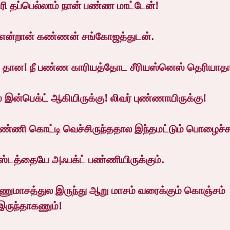
ரி தப்பெல்லாம் நான் பண்ண மாட்டேன்!
 என்றான் கண்ணன் சங்கோஜத்துடன்.
்ட் தான! நீ பண்ண காரியத்தோட சீரியஸ்னெஸ் தெரியாதா
இன்பெக்ட் ஆகியிருக்கு! லிவர் புண்ணாயிருக்கு!
தண்ணி கொட்டி வெச்சிருந்ததால இந்தமட்டும் பொழைச்ச
ஸ்டத்தையே அஃபக்ட் பண்ணியிருக்கும்.
ூணுமாசத்துல இருந்து ஆறு மாசம் வரைக்கும் கொஞ்சம் 
இருந்தாகணும்!