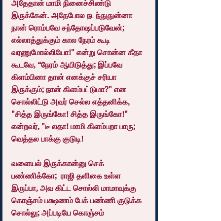
அதேதான் மாமி நினைச்சிண்டு 
இருக்கேன். அதேபோல நடந்துதுன்னா 
நான் ரொம்பவே சந்தோஷப்படுவேன்; 
எல்லாத்துக்கும் கால நேரம் கூடி 
வரணுமோல்லியோ!" என்று சொன்ன கீதா 
கூடவே, “நேரம் ஆயிடுத்து; இப்பவே 
கிளம்பினா தான் எனக்குச் சரியா 
இருக்கும்; நான் கிளம்பட்டுமா?" என 
சொல்லிட்டு அவர் செல்ல எத்தனிக்க, 
"சித்த இருங்கோ! சித்த இருங்கோ!" 
என்றவர், "டீ லதா! மாமி கிளம்பறா பாரு; 
வெத்தல பாக்கு குடுடி!
வளையல் இருக்கான்னு செக் 
பண்ணிக்கோ;  ராஜி தளிகை உள்ள 
இருப்பா, அவ கிட்ட சொல்லி மாமாவுக்கு 
கொஞ்சம் பக்ஷணம் பேக் பண்ணி குடுக்க 
சொல்லு; அப்படியே கொஞ்சம் 