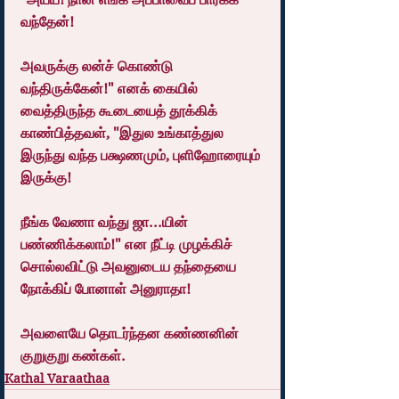
வந்தேன்!
அவருக்கு லன்ச் கொண்டு 
வந்திருக்கேன்!" எனக் கையில் 
வைத்திருந்த கூடையைத் தூக்கிக் 
காண்பித்தவள், "இதுல உங்காத்துல 
இருந்து வந்த பக்ஷணமும், புளிஹோரையும் 
இருக்கு!
நீங்க வேணா வந்து ஜா...யின் 
பண்ணிக்கலாம்!" என நீட்டி முழக்கிச் 
சொல்லவிட்டு அவனுடைய தந்தையை 
நோக்கிப் போனாள் அனுராதா!
அவளையே தொடர்ந்தன கண்ணனின் 
குறுகுறு கண்கள்.
Kathal Varaathaa