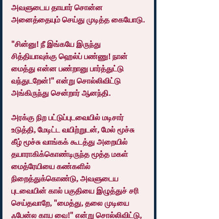
அவளுடைய தாயார் சொன்ன 
அனைத்தையும் செய்து முடித்த கையோடு.
"சின்னு! நீ இங்கயே இருந்து 
சித்தியாவுக்கு ஹெல்ப் பண்ணு! நான் 
மைத்து என்ன பண்றானு பார்த்துட்டு 
வந்துடறேன்!" என்று சொல்லிவிட்டு 
அங்கிருந்து சென்றார் ஆனந்தி.
அரக்கு நிற பட்டுப்புடவையில் மடிசார் 
உடுத்தி, மேடிட்ட வயிற்றுடன், மேல் மூச்சு 
கீழ் மூச்சு வாங்கக் கூடத்து அறையில் 
தயாராகிக்கொண்டிருந்த மூத்த மகள் 
மைத்ரேயியை கண்களில் 
நிறைத்துக்கொண்டு, அவளுடைய 
புடவையின் கால் பகுதியை இழுத்துச் சரி 
செய்தவாறே, "மைத்து, தலை முடியை 
ஃபேன்ல காய வை!" என்று சொல்லிவிட்டு, 