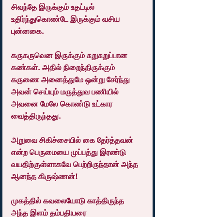
சிவந்தே இருக்கும் உதட்டில் 
உதிர்ந்துகொண்டே இருக்கும் வசிய 
புன்னகை.
கருகருவென இருக்கும் சுறுசுறுப்பான 
கண்கள். அதில் நிறைந்திருக்கும் 
கருணை அனைத்துமே ஒன்று சேர்ந்து 
அவன் செய்யும் மருத்துவ பணியில் 
அவனை மேலே கொண்டு உட்கார 
வைத்திருந்தது.
அறுவை சிகிச்சையில் கை தேர்த்தவன் 
என்ற பெருமையை முப்பத்து இரண்டு 
வயதிற்குள்ளாகவே பெற்றிருந்தான் அந்த 
ஆனந்த கிருஷ்ணன்!
முகத்தில் கவலையோடு காத்திருந்த 
அந்த இளம் தம்பதியரை 