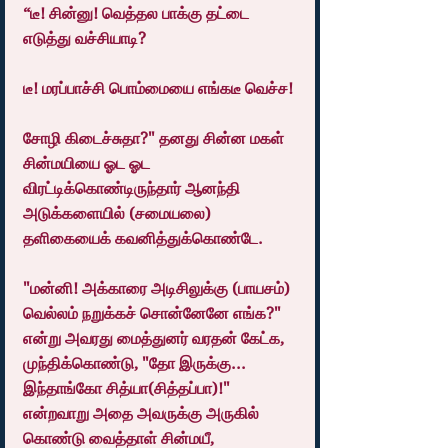
“டீ! சின்னு! வெத்தல பாக்கு தட்டை 
எடுத்து வச்சியாடி?
டீ! மரப்பாச்சி பொம்மையை எங்கடீ வெச்ச!
சோழி கிடைச்சுதா?" தனது சின்ன மகள் 
சின்மயியை ஓட ஓட 
விரட்டிக்கொண்டிருந்தார் ஆனந்தி 
அடுக்களையில் (சமையலை) 
தளிகையைக் கவனித்துக்கொண்டே.
"மன்னி! அக்காரை அடிசிலுக்கு (பாயசம்) 
வெல்லம் நறுக்கச் சொன்னேனே எங்க?" 
என்று அவரது மைத்துனர் வரதன் கேட்க, 
முந்திக்கொண்டு, "தோ இருக்கு... 
இந்தாங்கோ சித்யா(சித்தப்பா)!" 
என்றவாறு அதை அவருக்கு அருகில் 
கொண்டு வைத்தாள் சின்மயீ, 