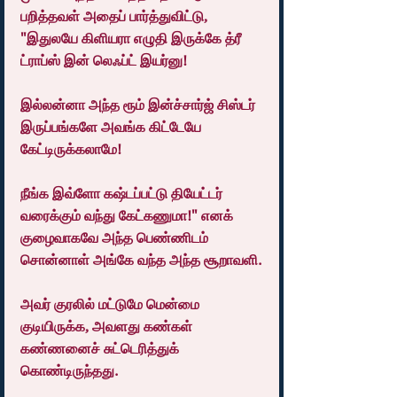
பறித்தவள் அதைப் பார்த்துவிட்டு, 
"இதுலயே கிளியரா எழுதி இருக்கே த்ரீ 
ட்ராப்ஸ் இன் லெஃப்ட் இயர்னு!
இல்லன்னா அந்த ரூம் இன்ச்சார்ஜ் சிஸ்டர் 
இருப்பங்களே அவங்க கிட்டேயே 
கேட்டிருக்கலாமே!
நீங்க இவ்ளோ கஷ்டப்பட்டு தியேட்டர் 
வரைக்கும் வந்து கேட்கணுமா!" எனக் 
குழைவாகவே அந்த பெண்ணிடம் 
சொன்னாள் அங்கே வந்த அந்த சூறாவளி.
அவர் குரலில் மட்டுமே மென்மை 
குடியிருக்க, அவளது கண்கள் 
கண்ணனைச் சுட்டெரித்துக் 
கொண்டிருந்தது.