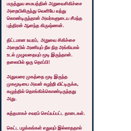
மருத்துவ மையத்தின் அறுவைசிகிச்சை 
அறையிலிருந்து வெளியே வந்து 
கொண்டிருந்தான் அவர்களுடைய சீமந்த 
புத்திரன் ஆனந்த கிருஷ்ணன்.
திட்டமான உயரம்,  அறுவை சிகிச்சை 
அறையில் அணியும் நீல நிற அங்கியால் 
உடல் முழுவதையும் மூடி இருந்தான். 
தலையில் ஒரு தொப்பி!
அதுவரை முகத்தை மூடி இருந்த 
முகமூடியை அவன் கழற்றி விட்டிருக்க, 
கழுத்தில் தொங்கிக்கொண்டிருந்தது 
அது.
சுத்தமாகச் சவரம் செய்யப்பட்ட தாடைகள்.
கெட்ட பழக்கங்கள் எதுவும் இல்லாததால் 