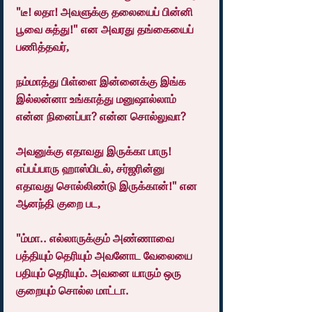
"டீ! லதா! அவளுக்கு தலையைப் பின்னி 
பூவை சுத்து!" என அவரது தங்கையைப் 
பணித்தவர்,
நம்மாத்து பிள்ளை இன்னைக்கு இங்க 
இல்லன்னா உங்காத்து மனுஷால்லாம் 
என்ன நினைப்பா? என்ன சொல்லுவா?
அவனுக்கு எதாவது இருக்கா பாரு! 
எப்பப்பாரு ஹாஸ்பிடல், சர்ஜரின்னு 
எதாவது சொல்லிண்டு இருக்கான்!" என 
ஆனந்தி குறை பட,
"ம்மா.. எல்லாருக்கும் அண்ணாவை 
பத்தியும் தெரியும் அவனோட வேலையை 
பதியும் தெரியும். அவனை யாரும் ஒரு 
குறையும் சொல்ல மாட்டா.