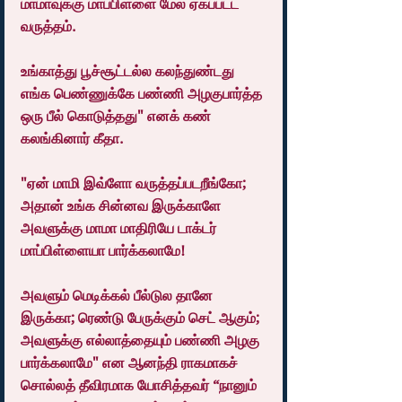
மாமாவுக்கு மாப்பிள்ளை மேல ஏகப்பட்ட 
வருத்தம்.
உங்காத்து பூச்சூட்டல்ல கலந்துண்டது 
எங்க பெண்ணுக்கே பண்ணி அழகுபார்த்த 
ஒரு பீல் கொடுத்தது" எனக் கண் 
கலங்கினார் கீதா.
"ஏன் மாமி இவ்ளோ வருத்தப்படறீங்கோ; 
அதான் உங்க சின்னவ இருக்காளே 
அவளுக்கு மாமா மாதிரியே டாக்டர் 
மாப்பிள்ளையா பார்க்கலாமே!
அவளும் மெடிக்கல் பீல்டுல தானே 
இருக்கா; ரெண்டு பேருக்கும் செட் ஆகும்; 
அவளுக்கு எல்லாத்தையும் பண்ணி அழகு 
பார்க்கலாமே" என ஆனந்தி ராகமாகச் 
சொல்லத் தீவிரமாக யோசித்தவர் “நானும் 