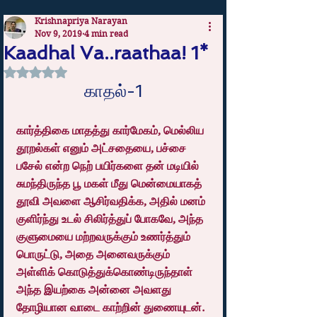
Krishnapriya Narayan
Nov 9, 2019
4 min read
Kaadhal Va..raathaa! 1*
Rated NaN out of 5 stars.
காதல்-1
கார்த்திகை மாதத்து கார்மேகம், மெல்லிய 
தூறல்கள் எனும் அட்சதையை, பச்சை 
பசேல் என்ற நெற் பயிர்களை தன் மடியில் 
சுமந்திருந்த பூ மகள் மீது மென்மையாகத் 
தூவி அவளை ஆசிர்வதிக்க, அதில் மனம் 
குளிர்ந்து உடல் சிலிர்த்துப் போகவே, அந்த 
குளுமையை மற்றவருக்கும் உணர்த்தும் 
பொருட்டு, அதை அனைவருக்கும் 
அள்ளிக் கொடுத்துக்கொண்டிருந்தாள் 
அந்த இயற்கை அன்னை அவளது 
தோழியான வாடை காற்றின் துணையுடன்.