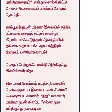
புளிஹோரையும்”  என்று சொல்லிவிட்டு 
அடுத்த வேலையைப் பார்க்கப் போனார் 
ஆனந்தி.
தாம்பூலத்துடன் மந்தார இலையில் சுற்றிய 
பட்சணங்களைத் தட்டில் வைத்து 
கீதாவிடம் கொடுத்தார் ஆனந்தியின் 
தங்கை லதா கூடவே ஒரு பாத்திரம் 
நிறையப் புளியோதரையும்!
அதைப் பெற்றுக்கொண்டு அங்கிருந்து 
கிளம்பினார் கீதா.
சில மணி நேரங்கள் கடத்த நிலையில் 
அவர்களுடைய இளைய மகள் சின்மயீ 
அவளுடைய கணவர் மற்றும் மாமனார் 
மாமியாருடன் கிளம்ப, "எல்லாருமா 
வந்திருந்து நல்லபடியா 