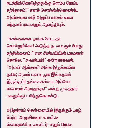
நடத்திக்கொடுத்ததுக்கு ரொம்ப ரொம்ப 
சந்தோசம்!" எனச் சொல்லிக்கொண்டே 
அவர்களை வழி அனுப்ப வாசல் வரை 
வந்தனர் ராகவனும் ஆனந்தியும்.
"கண்ணனை நாங்க கேட்டதா 
சொல்லுங்கோ! அடுத்த தடவ வரும் போது 
சந்திக்கலாம்." என சின்மயியின் மாமனார் 
சொல்ல, "அவஸ்யம்!" என்ற ராகவன், 
"அவன் ஆள்தான் அங்க இருக்கானே 
தவிர; அவன் மனசு பூரா இங்கதான் 
இருக்கும்! தங்கைகள்னா அவ்ளோ 
ஸ்பெஷல் அவனுக்கு!" என்று முடித்தார் 
மகனுக்குப் பரிந்துகொண்டு.
அதேநேரம் சென்னையில் இருக்கும் புகழ் 
பெற்ற 'அனுகிரஹா ஈ.என்.டீ 
ஸ்பெஷாலிட்டி சென்டர்' எனும் பிரபல 