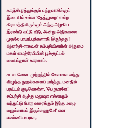
காஞ்சிபுரத்துக்கும் வந்தவாசிக்கும் 
இடையில் உள்ள 'தேத்துறை' என்ற 
கிராமத்திலிருக்கும் அந்த அழகிய 
இரண்டு கட்டு வீடு, அன்று அதிகாலை 
முதலே பரபரப்புக்களாகி இருந்தது! 
ஆனந்தி-ராகவன் தம்பதியினரின் அருமை 
மகள் மைத்ரேயியின் பூச்சூட்டல் 
வைபம்தான் காரணம்.
சடசடவென  முற்றத்தில் வேகமாக வந்து 
விழுந்த தூறல்களைப் பார்த்து, மனதில் 
பதட்டம் குடிகொள்ள, 'பெருமாளே! 
சம்பந்தி ஆத்து மனுஷா எல்லாரும் 
வந்துட்டு போற வரைக்கும் இந்த மழை 
வலுக்காமல் இருக்கணுமே!' என 
எண்ணியவராக,