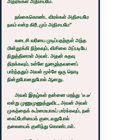
அதரங்கள் அதிசயமே.
      நங்கைகொண்ட விரல்கள் அதிசயமே 
நகம் என்ற கிரீடமும் அதிசயமே”
      கடைசி வரியை முடிப்பதற்குள் அந்த 
மின்தூக்கி நிற்கவும், விசிலை அப்படியே 
நிறுத்தினாள் அவள். அதன் கதவு 
திறக்கவும், உள்ளே நுழைந்தவனைப் 
பார்த்ததும் அவள் மூச்சே ஒரு நொடி 
நின்றுபோனதுபோல் ஆனது.
      அவள் இதழ்கள் தன்னை மறந்து 'டீ.டீ' 
என்று முணுமுணுத்துவிட, அவன் அவள் 
முகத்தைக் கூர்மையாகப் பார்க்கவும், தன் 
கைப்பேசியைக் குடைவதுபோல் 
தலையைக் குனிந்து கொண்டாள்.