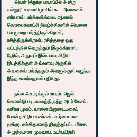
      அவள் இருந்த பரபரப்பில் அன்று 
கல்லூரி கலைவிழாவில் கூட அவனைச் 
சரியாகப் பார்க்கவில்லை. ஆனால் 
தொலைக்காட்சி நிகழ்ச்சிகளில் அவனை 
பல முறை பார்த்திருக்கிறாள், 
ரசித்திருக்கிறாள், ரசித்ததை ஒரு 
கட்டத்தில் வெறுத்தும் இருக்கிறாள். 
நேரில், அதுவும் இவ்வளவு சிறிய 
இடத்திற்குள் அவ்வளவு அருகில் 
அவனைப் பார்த்ததும் அவளுக்குள் எழுந்த 
இந்த உணர்வுதான் புதியது.
      நல்ல அசரடிக்கும் உயரம். ஜெல் 
கொண்டு படியவைத்திருத்த அடர் கேசம். 
வசீகர முகம். யானையினுடையதைப் 
போன்ற சிறிய கண்கள். கூர்மையான 
மூக்கு. கச்சிதமாகத் திருத்தப்பட்ட மீசை. 
அழுத்தமான முகவாய். உடற்பயிற்சி 