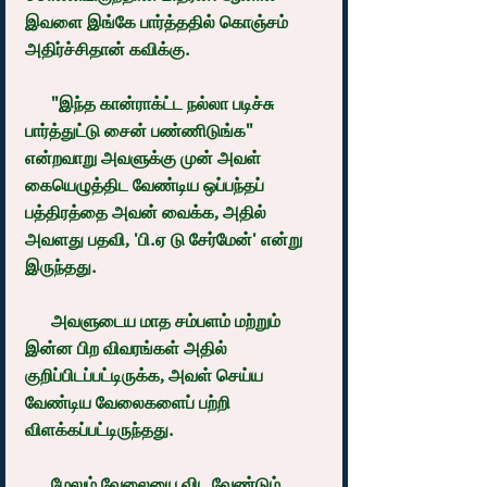
இவளை இங்கே பார்த்ததில் கொஞ்சம் 
அதிர்ச்சிதான் கவிக்கு.
      "இந்த கான்ராக்ட்ட நல்லா படிச்சு 
பார்த்துட்டு சைன் பண்ணிடுங்க" 
என்றவாறு அவளுக்கு முன் அவள் 
கையெழுத்திட வேண்டிய ஒப்பந்தப் 
பத்திரத்தை அவன் வைக்க, அதில் 
அவளது பதவி, 'பி.ஏ டு சேர்மேன்' என்று 
இருந்தது.
      அவளுடைய மாத சம்பளம் மற்றும் 
இன்ன பிற விவரங்கள் அதில் 
குறிப்பிடப்பட்டிருக்க, அவள் செய்ய 
வேண்டிய வேலைகளைப் பற்றி 
விளக்கப்பட்டிருந்தது.
      மேலும் வேலையை விட வேண்டும் 