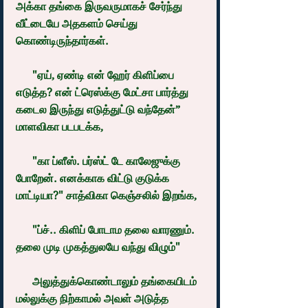
அக்கா தங்கை இருவருமாகச் சேர்ந்து  
வீட்டையே அதகளம் செய்து 
கொண்டிருந்தார்கள்.
      "ஏய், ஏண்டி என் ஹேர் கிளிப்பை 
எடுத்த? என் ட்ரெஸ்க்கு மேட்சா பார்த்து 
கடைல இருந்து எடுத்துட்டு வந்தேன்” 
மாளவிகா படபடக்க,
      "கா ப்ளீஸ். பர்ஸ்ட் டே காலேஜுக்கு 
போறேன். எனக்காக விட்டு குடுக்க 
மாட்டியா?" சாத்விகா கெஞ்சலில் இறங்க,
      "ப்ச்.. கிளிப் போடாம தலை வாரணும். 
தலை முடி முகத்துலயே வந்து விழும்"
      அலுத்துக்கொண்டாலும் தங்கையிடம் 
மல்லுக்கு நிற்காமல் அவள் அடுத்த 