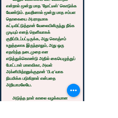
என்றால் மூன்று மாத 'நோட்டீஸ்' கொடுக்க 
வேண்டும். தவறினால் மூன்று மாத சம்பள 
தொகையை அபராதமாக 
கட்டிவிட்டுத்தான் வேலையிலிருந்து நீங்க 
முடியும் எனத் தெளிவாகக் 
குறிப்பிடப்பட்டிருக்க, அது கொஞ்சம் 
உறுத்தலாக இருந்தாலும், அது ஒரு 
எதார்த்த நடைமுறை என 
எடுத்துக்கொண்டு அதில் கையெழுத்துப் 
போட்டாள் மாளவிகா, அவள் 
அக்னிமித்ரனுக்குதான் 'பி.ஏ'வாக 
நியமிக்க படுகிறாள் என்பதை 
அறியாமலேயே.
      அடுத்த நாள் காலை வழக்கமான 
அலுவலக நேரத்திற்கு அவளை வந்து 
பணியில் இணையச் சொல்லிவிட்டு 
அதற்கான ஆணையைக் கொடுத்தான் 