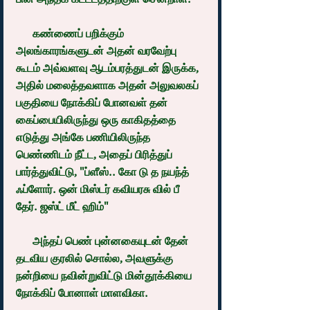
      கண்ணைப் பறிக்கும் 
அலங்காரங்களுடன் அதன் வரவேற்பு 
கூடம் அவ்வளவு ஆடம்பரத்துடன் இருக்க, 
அதில் மலைத்தவளாக அதன் அலுவலகப் 
பகுதியை நோக்கிப் போனவள் தன் 
கைப்பையிலிருந்து ஒரு காகிதத்தை 
எடுத்து அங்கே பணியிலிருந்த 
பெண்ணிடம் நீட்ட, அதைப் பிரித்துப் 
பார்த்துவிட்டு, "ப்ளீஸ்.. கோ டு த நயந்த் 
ஃப்ளோர். ஒன் மிஸ்டர் கவியரசு வில் பீ 
தேர். ஜஸ்ட் மீட் ஹிம்"
      அந்தப் பெண் புன்னகையுடன் தேன் 
தடவிய குரலில் சொல்ல, அவளுக்கு 
நன்றியை நவின்றுவிட்டு மின்தூக்கியை 
நோக்கிப் போனாள் மாளவிகா.