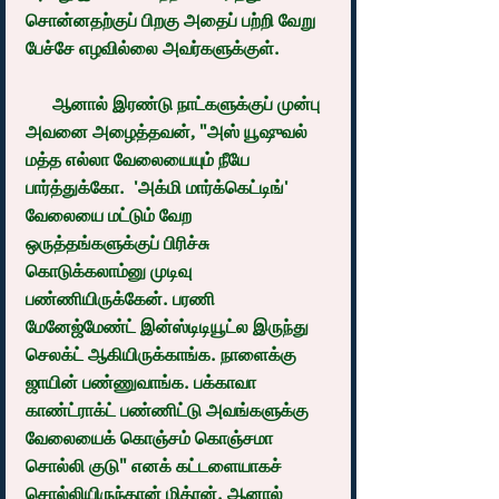
சொன்னதற்குப் பிறகு அதைப் பற்றி வேறு 
பேச்சே எழவில்லை அவர்களுக்குள்.
      ஆனால் இரண்டு நாட்களுக்குப் முன்பு 
அவனை அழைத்தவன், "அஸ் யூஷுவல் 
மத்த எல்லா வேலையையும் நீயே 
பார்த்துக்கோ.  'அக்மி மார்க்கெட்டிங்' 
வேலையை மட்டும் வேற 
ஒருத்தங்களுக்குப் பிரிச்சு 
கொடுக்கலாம்னு முடிவு 
பண்ணியிருக்கேன். பரணி 
மேனேஜ்மேண்ட் இன்ஸ்டிடியூட்ல இருந்து 
செலக்ட் ஆகியிருக்காங்க. நாளைக்கு 
ஜாயின் பண்ணுவாங்க. பக்காவா 
காண்ட்ராக்ட் பண்ணிட்டு அவங்களுக்கு 
வேலையைக் கொஞ்சம் கொஞ்சமா 
சொல்லி குடு" எனக் கட்டளையாகச் 
சொல்லியிருந்தான் மித்ரன். ஆனால் 