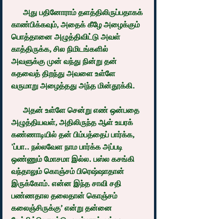
      அது பதினோராம் தளத்திலிருப்பதாகக் 
காண்பிக்கவும், அதைக் கீழே அழைக்கும் 
பொத்தானை அழுத்திவிட்டு அவள் 
காத்திருக்க, சில நிமிடங்களில் 
அவளுக்கு முன் வந்து நின்று தன் 
கதவைத் திறந்து அவளை உள்ளே 
வருமாறு அழைத்தது அந்த மின்தூக்கி.
      அதன் உள்ளே சென்று எண் ஒன்பதை 
அழுத்தியவள், அதிலிருந்த ஆள் உயரக் 
கண்ணாடியில் தன் பிம்பத்தைப் பார்க்க, 
'ப்பா.. நல்லவேள நாம பார்க்க அப்படி 
ஒண்ணும் மோசமா இல்ல. பஸ்ல கசங்கி 
வந்தாலும் கொஞ்சம் பிரெஷ்ஷாதான் 
இருக்கோம். என்ன இந்த சாவி சதி 
பண்ணதால தலைதான் கொஞ்சம் 
கலைஞ்சிருக்கு’ என்று தன்னை 