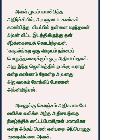
      அவள் முகம் காண்பித்த 
அதிர்ச்சியில், அவளுடைய கண்கள் 
காண்பித்த  வியப்பில் தன்னை மறந்தவன் 
அவள் விட்ட இடத்திலிருந்து தன் 
சீழ்க்கையைத் தொடர்ந்தவன், 
'காதல்ங்கற ஒரு விஷயம் நம்மைப் 
பொறுத்தவரைக்கும் ஒரு அதிசயம்தான். 
அது இந்த ஜென்மத்தில் நமக்கு வராது' 
என்ற எண்ணம் தோன்ற அவனது 
அலுவலகம் நோக்கிப் போனான் 
அக்னிமித்ரன்.
      அவனுக்கு கொஞ்சம் அதிகமாகவே 
வலிக்க வலிக்க அந்த அதிசயத்தை 
நிகழ்த்திக் காட்டப்போகிறாள் மாளவிகா 
என்ற அந்தப் பெண் என்பதை அப்பொழுது 
 உணரவில்லை அவன்.