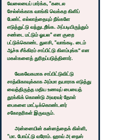
வேலையைப் பார்க்க, "கடைல 
சேல்ஸ்க்காக வாங்கி வெக்கற கிளிப் 
பேண்ட் எல்லாத்தையும் நீங்களே 
எடுத்துட்டு வந்துடறீங்க. அப்படியிருந்தும் 
சண்டை மட்டும் ஓயல" என குறை 
பட்டுக்கொண்ட துளசி, "வாங்கடி. டைம் 
ஆச்சு சீக்கிரம் சாப்பிட்டு கிளம்புங்க” என 
மகள்களைத் துரிதப்படுத்தினார்.
      வேகவேகமாக சாப்பிட்டுவிட்டு 
சாத்விகாவுக்காக அம்மா தயாராக எடுத்து 
வைத்திருத்த மதிய உணவுப் பையைத் 
தூக்கிக் கொண்டு அவரவர் தோள் 
பைகளை மாட்டிக்கொண்டனர் 
சகோதரிகள் இருவரும்.
      அன்னையின் கன்னத்தைக் கிள்ளி, 
"மா. போய்ட்டு வரோம். ஹாவ் அ நைஸ் 