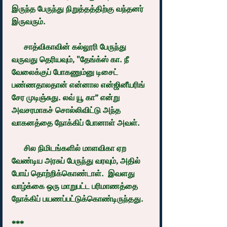
இருந்த பேருந்து நிறுத்தத்திற்கு வந்தனர் 
இருவரும்.
      சாத்விகாவின் கல்லூரி பேருந்து 
வருவது தெரியவும், "தேங்க்ஸ் கா. நீ 
வேலைக்குப் போகணும்னு டிசைட் 
பண்ணதாலதான் என்னால என்ஜினீயரிங் 
சேர முடிஞ்சுது. லவ் யூ கா” என்று 
அவசரமாகச் சொல்லிவிட்டு அந்த 
வாகனத்தை நோக்கிப் போனாள் அவள்.
      சில நிமிடங்களில் மாளவிகா ஏற 
வேண்டிய அரசுப் பேருந்து வரவும், அதில் 
போய் தொற்றிக்கொண்டாள்.  இவளது 
வாழ்க்கை ஒரு மாறுபட்ட பரிமாணத்தை 
நோக்கிப் பயணப்பட்டுக்கொண்டிருந்தது.
***