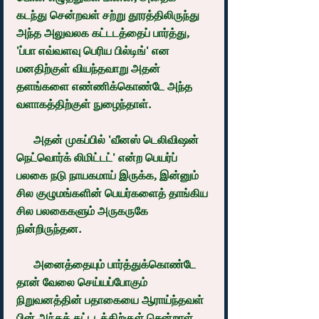
கடந்து சென்றவள் சற்று தூரத்திலிருந்து 
அந்த அலுவலக கட்டடத்தைப் பார்த்து, 
'ப்பா எவ்வளவு பெரிய பில்டிங்' என 
மனதிற்குள் வியந்தவாறு அதன் 
தளங்களை எண்ணிக்கொண்டே அந்த 
வளாகத்திற்குள் நுழைந்தாள்.
      அதன் முகப்பில் 'வீனஸ் டெலிவிஷன் 
நெட்வொர்க் லிமிட்டட்' என்ற பெயர்ப் 
பலகை நடு நாயகமாய் இருக்க, இன்னும் 
சில குழுமங்களின் பெயர்களைத் தாங்கிய 
சில பலகைகளும் அருகருகே 
நின்றிருந்தன.
      அனைத்தையும் பார்த்துக்கொண்டே 
தான் வேலை செய்யப்போகும் 
நிறுவனத்தின் பதாகையை ஆராய்ந்தவள் 
பின் அந்தக் கட்டடத்திற்குள் சென்றாள்.