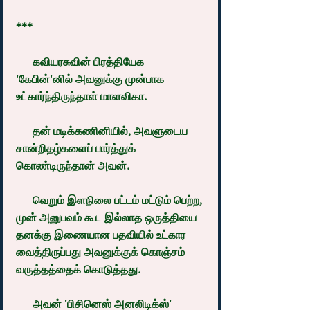
***
      கவியரசுவின் பிரத்தியேக 
'கேபின்'னில் அவனுக்கு முன்பாக 
உட்கார்ந்திருந்தாள் மாளவிகா.
      தன் மடிக்கணினியில், அவளுடைய 
சான்றிதழ்களைப் பார்த்துக் 
கொண்டிருந்தான் அவன்.
      வெறும் இளநிலை பட்டம் மட்டும் பெற்ற, 
முன் அனுபவம் கூட இல்லாத ஒருத்தியை 
தனக்கு இணையான பதவியில் உட்கார 
வைத்திருப்பது அவனுக்குக் கொஞ்சம் 
வருத்தத்தைக் கொடுத்தது.
      அவன் 'பிசினெஸ் அனலிடிக்ஸ்' 