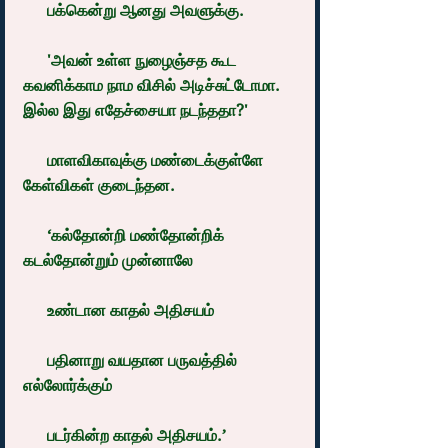
      பக்கென்று ஆனது அவளுக்கு.
      'அவன் உள்ள நுழைஞ்சத கூட 
கவனிக்காம நாம விசில் அடிச்சுட்டோமா. 
இல்ல இது எதேச்சையா நடந்ததா?'
      மாளவிகாவுக்கு மண்டைக்குள்ளே 
கேள்விகள் குடைந்தன.
      ‘கல்தோன்றி மண்தோன்றிக் 
கடல்தோன்றும் முன்னாலே
      உண்டான காதல் அதிசயம்
      பதினாறு வயதான பருவத்தில் 
எல்லோர்க்கும்
      படர்கின்ற காதல் அதிசயம்.’