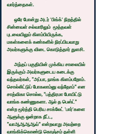
வார்த்தைகள்.
      ஒரே போன்று அடர் 'பிங்க்' நிறத்தில் 
சின்னவள் சல்வாரிலும்  மூத்தவள் 
புடவையிலும் கிளம்பியிருக்க, 
மகள்களைக் கண்களில் நிரப்பியவாறு 
அவர்களுக்கு விடை கொடுத்தார் துளசி.
      அந்தப் பகுதியின் முக்கிய சாலையில் 
இருக்கும் அவர்களுடைய கடைக்கு 
வந்தவர்கள், "அப்பா, நாங்க கிளம்பறோம். 
சொல்லிட்டுப் போகலாம்னு வந்தோம்" என 
சாத்விகா சொல்ல, "பத்திரமா போயிட்டு 
வாங்க கண்ணுகளா. ஆல் த பெஸ்ட்" 
என்ற மூர்த்தி பெரிய சாக்லேட் 'பார்'களை 
ஆளுக்கு ஒன்றாக நீட்ட,                
"வாஆஆஆஆவ்" என்றவாறு அவற்றை 
வாங்கிக்கொண்டு கொஞ்சம் தள்ளி 