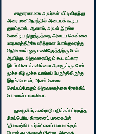
      சாதாரணமாக அவர்கள் வீட்டிலிருந்து 
அரை மணிநேரத்தில் அடையக் கூடிய 
தூரம்தான். ஆனால், அவள் இறங்க  
வேண்டிய நிறுத்தத்தை அடைய சென்னை 
மாநகரத்திற்கே உரித்தான போக்குவரத்து 
நெரிசலால் ஒரு மணிநேரத்திற்கு மேல் 
ஆயிற்று. அதுவரையிலும் கூட உட்கார 
இடம் கிடைக்கவில்லை அவளுக்கு. மேல் 
மூச்சு கீழ் மூச்சு வாங்கப் பேருந்திலிருந்து 
இறங்கியவள், அவள் வேலை 
செய்யப்போகும் அலுவலகத்தை நோக்கிப் 
போனாள் மாளவிகா.
      நுழைவில், சுவரோடு பதிக்கப்பட்டிருந்த 
மிகப்பெரிய கிரானைட் பலகையில் 
'தீபலக்ஷ்மி டவர்ஸ்' எனப் பளபளக்கும் 
பொன் எழுத்துகள் மின்ன, அதைக் 