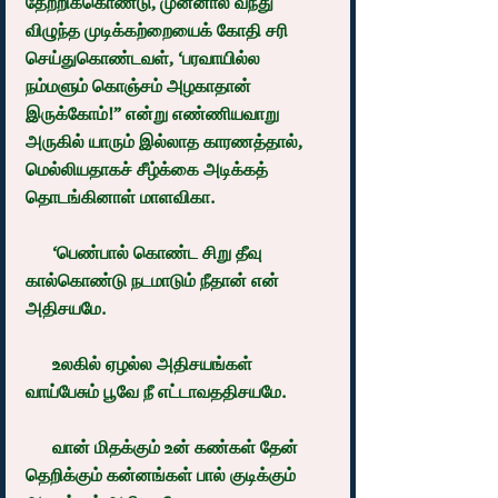
தேற்றிக்கொண்டு, முன்னால் வந்து 
விழுந்த முடிக்கற்றையைக் கோதி சரி 
செய்துகொண்டவள், ‘பரவாயில்ல 
நம்மளும் கொஞ்சம் அழகாதான் 
இருக்கோம்!” என்று எண்ணியவாறு 
அருகில் யாரும் இல்லாத காரணத்தால், 
மெல்லியதாகச் சீழ்க்கை அடிக்கத் 
தொடங்கினாள் மாளவிகா.
      ‘பெண்பால் கொண்ட சிறு தீவு 
கால்கொண்டு நடமாடும் நீதான் என் 
அதிசயமே.
      உலகில் ஏழல்ல அதிசயங்கள் 
வாய்பேசும் பூவே நீ எட்டாவததிசயமே.
      வான் மிதக்கும் உன் கண்கள் தேன் 
தெறிக்கும் கன்னங்கள் பால் குடிக்கும் 