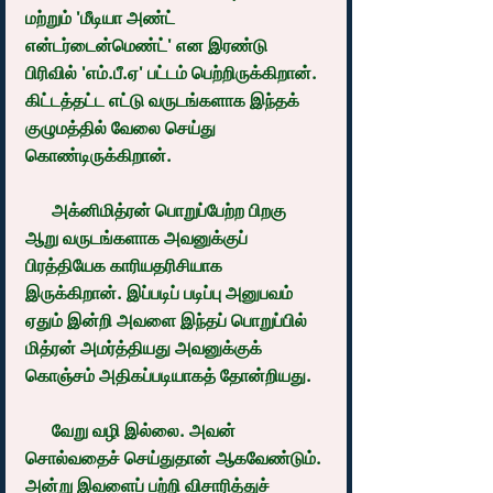
மற்றும் 'மீடியா அண்ட் 
என்டர்டைன்மெண்ட்' என இரண்டு 
பிரிவில் 'எம்.பீ.ஏ' பட்டம் பெற்றிருக்கிறான். 
கிட்டத்தட்ட எட்டு வருடங்களாக இந்தக் 
குழுமத்தில் வேலை செய்து 
கொண்டிருக்கிறான்.
      அக்னிமித்ரன் பொறுப்பேற்ற பிறகு 
ஆறு வருடங்களாக அவனுக்குப் 
பிரத்தியேக காரியதரிசியாக 
இருக்கிறான். இப்படிப் படிப்பு அனுபவம் 
ஏதும் இன்றி அவளை இந்தப் பொறுப்பில் 
மித்ரன் அமர்த்தியது அவனுக்குக் 
கொஞ்சம் அதிகப்படியாகத் தோன்றியது.
      வேறு வழி இல்லை. அவன் 
சொல்வதைச் செய்துதான் ஆகவேண்டும். 
அன்று இவளைப் பற்றி விசாரித்துச் 