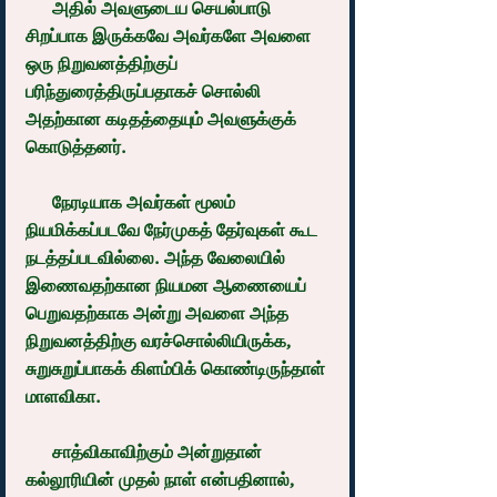
      அதில் அவளுடைய செயல்பாடு 
சிறப்பாக இருக்கவே அவர்களே அவளை 
ஒரு நிறுவனத்திற்குப் 
பரிந்துரைத்திருப்பதாகச் சொல்லி 
அதற்கான கடிதத்தையும் அவளுக்குக் 
கொடுத்தனர்.
      நேரடியாக அவர்கள் மூலம் 
நியமிக்கப்படவே நேர்முகத் தேர்வுகள் கூட 
நடத்தப்படவில்லை. அந்த வேலையில் 
இணைவதற்கான நியமன ஆணையைப் 
பெறுவதற்காக அன்று அவளை அந்த 
நிறுவனத்திற்கு வரச்சொல்லியிருக்க, 
சுறுசுறுப்பாகக் கிளம்பிக் கொண்டிருந்தாள் 
மாளவிகா.
      சாத்விகாவிற்கும் அன்றுதான் 
கல்லூரியின் முதல் நாள் என்பதினால், 