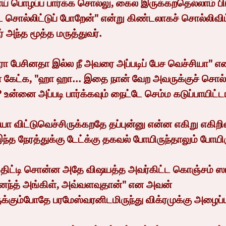
ய் பொழப்ப பார்க்க சொல்லு, கைல இருக்கறதெல்லாம் பி
்ட சொல்லிட்டுப் போறேன்" என்று கிண்டலாகச் சொல்லிவிட
் அந்த மூத்த மருத்துவர்.
டன் கேட்க, "ஹா ஹா... இதை நான் வேற அவருக்குச் சொல்
ன்னை அப்படி பார்க்கவும் நைட்டே செம்ம கடுப்பாயிட்ட
ந்த நேரத்துக்கு டேட்க்கு தகவல் போயிருந்தாலும் போயிர
ஆனந்த் அங்கிள், அவ்வளவுதான்" என அவன் 
்கும்போதே பரமேஸ்வரனிடமிருந்து விக்ரமுக்கு அழைப்பு