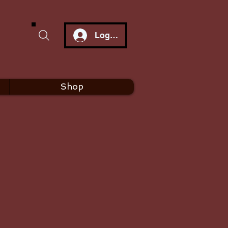
Log In
Shop