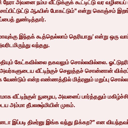
் சாப்பிட்டுட்டு ஆஃபிஸ் போகட்டும்" என்று கொஞ்சம் இறங
பைத் துண்டித்தார்.
வரிடமிருந்து வந்தது.
ர்களுடைய வீட்டிற்குச் செலுத்தச் சொன்னான் விக்ரம்
 வேண்டும் என்ற எண்ணத்தில் மித்ரனும் மறுப்பு சொல்
ய அம்மா தீபலக்ஷ்மியின் முகம்.
னடா இப்படி திடீர்னு இங்க வந்து நிக்கற?” என வியந்தவர், 