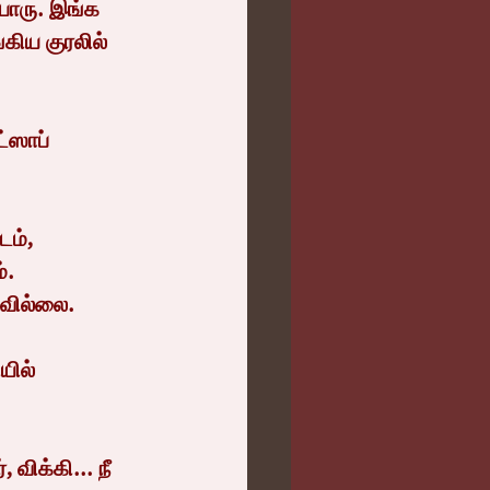
்கிய குரலில் 
. 
லவில்லை.
விக்கி... நீ 