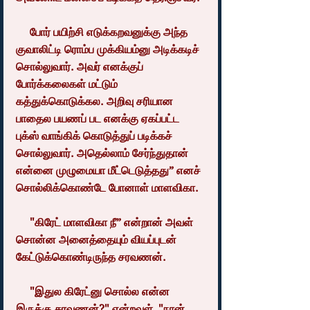
     போர் பயிற்சி எடுக்கறவனுக்கு அந்த 
குவாலிட்டி ரொம்ப முக்கியம்னு அடிக்கடிச் 
சொல்லுவார். அவர் எனக்குப் 
போர்க்கலைகள் மட்டும் 
கத்துக்கொடுக்கல. அறிவு சரியான 
பாதைல பயணப் பட எனக்கு ஏகப்பட்ட 
புக்ஸ் வாங்கிக் கொடுத்துப் படிக்கச் 
சொல்லுவார். அதெல்லாம் சேர்ந்துதான் 
என்னை முழுமையா மீட்டெடுத்தது” எனச் 
சொல்லிக்கொண்டே போனாள் மாளவிகா.
     "கிரேட் மாளவிகா நீ” என்றான் அவள் 
சொன்ன அனைத்தையும் வியப்புடன் 
கேட்டுக்கொண்டிருந்த சரவணன்.
     "இதுல கிரேட்னு சொல்ல என்ன 
இருக்கு சரவணன்?" என்றவள், "நான் 