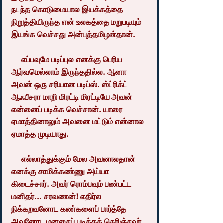
நடந்த கொடுமையால இயக்கத்தை 
நிறுத்தியிருந்த என் உலகத்தை மறுபடியும் 
இயங்க வெச்சது அன்புத்தமிழன்தான்.
     எப்பவுமே படிப்புல எனக்கு பெரிய 
ஆர்வமெல்லாம் இருந்ததில்ல. ஆனா 
அவன் ஒரு சரியான படிப்ஸ். ஸ்ட்ரிக்ட் 
ஆஃபீசரா மாறி மிரட்டி மிரட்டியே அவன் 
என்னைப் படிக்க வெச்சான். யாரை 
ஏமாத்தினாலும் அவனை மட்டும் என்னால 
ஏமாத்த முடியாது.
     எல்லாத்துக்கும் மேல அவனாலதான் 
எனக்கு சாமிக்கண்ணு அய்யா 
கிடைச்சார். அவர் ரொம்பவும் பண்பட்ட 
மனிதர்... சரவணன்! எதிர்ல 
நிக்கறவனோட கண்களைப் பார்த்தே 
அவனோட மனசைப் படிக்கத் தெரிஞ்சவர்.