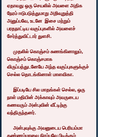
ஏதாவது ஒரு செயலில் அவளை அதிக 
நேரம் ஈடுபடுத்துமாறு அறிவுறுத்தி 
அனுப்பவே, உடனே  இசை மற்றும் 
பரதநாட்டிய வகுப்புகளில் அவளைச் 
சேர்த்துவிட்டார் துளசி.
     முதலில் கொஞ்சம் சுணங்கினாலும், 
கொஞ்சம் கொஞ்சமாக 
விருப்பத்துடனேயே அந்த வகுப்புகளுக்குச் 
செல்ல தொடங்கினாள் மாளவிகா.
     இப்படியே சில மாதங்கள் செல்ல, ஒரு 
நாள் மதியின் அக்காவும் அவருடைய 
கணவரும் அன்புவின் வீட்டிற்கு 
வந்திருந்தனர்.
     அன்புவுக்கு அவனுடைய பெரியம்மா 
கண்ணம்மாவை நிரம்பவே பிடிக்கும் 