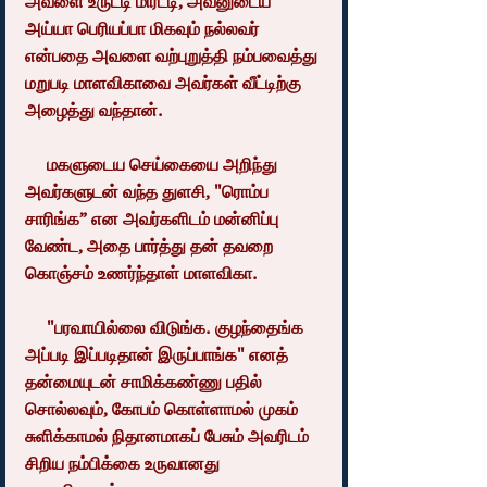
அவளை உருட்டி மிரட்டி, அவனுடைய 
அய்யா பெரியப்பா மிகவும் நல்லவர் 
என்பதை அவளை வற்புறுத்தி நம்பவைத்து 
மறுபடி மாளவிகாவை அவர்கள் வீட்டிற்கு 
அழைத்து வந்தான்.
     மகளுடைய செய்கையை அறிந்து 
அவர்களுடன் வந்த துளசி, "ரொம்ப 
சாரிங்க” என அவர்களிடம் மன்னிப்பு 
வேண்ட, அதை பார்த்து தன் தவறை 
கொஞ்சம் உணர்ந்தாள் மாளவிகா.
     "பரவாயில்லை விடுங்க. குழந்தைங்க 
அப்படி இப்படிதான் இருப்பாங்க" எனத் 
தன்மையுடன் சாமிக்கண்ணு பதில் 
சொல்லவும், கோபம் கொள்ளாமல் முகம் 
சுளிக்காமல் நிதானமாகப் பேசும் அவரிடம் 
சிறிய நம்பிக்கை உருவானது 