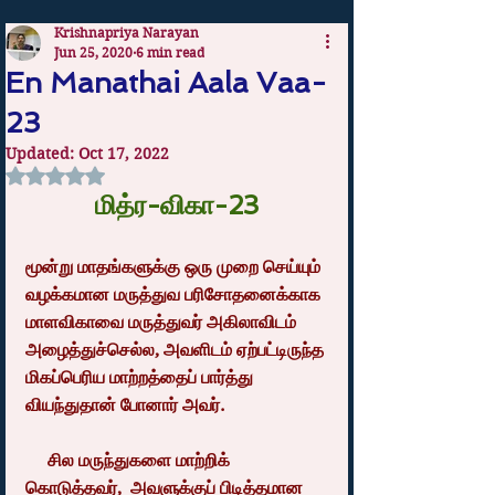
Krishnapriya Narayan
Jun 25, 2020
6 min read
En Manathai Aala Vaa-
23
Updated:
Oct 17, 2022
Rated NaN out of 5 stars.
மித்ர-விகா-23
மூன்று மாதங்களுக்கு ஒரு முறை செய்யும் 
வழக்கமான மருத்துவ பரிசோதனைக்காக 
மாளவிகாவை மருத்துவர் அகிலாவிடம் 
அழைத்துச்செல்ல, அவளிடம் ஏற்பட்டிருந்த 
மிகப்பெரிய மாற்றத்தைப் பார்த்து 
வியந்துதான் போனார் அவர்.
     சில மருந்துகளை மாற்றிக் 
கொடுத்தவர்,  அவளுக்குப் பிடித்தமான 