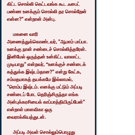
கிட்ட சொல்லி கெட்டவங்க கூட ஃபைட் 
பண்ண உனக்கும் சொல்லி தர சொல்றேன் 
என்ன?" என்றான் அன்பு.
     மகனை வாரி 
அணைத்துக்கொண்டவர், "ஆமாம் பாப்பா. 
உனக்கு நான் சண்டைச் சொல்லித்தரேன். 
இனிமேல் ஒருத்தன் உன்கிட்ட வாலாட்ட 
முடியாது" என்றவர், “உனக்குச் சண்டைக் 
கத்துக்க இஷ்டம்தான?" என்று கேட்க, 
சம்மதமாகத் தயக்கமே இல்லாமல், 
"ரொம்ப இஷ்டம். எனக்கு மட்டும் அப்படி 
சண்டைப் போட தெரிஞ்சிருந்தா எங்க 
அன்புக்கரசியைக் காப்பாத்தியிருப்பேன்" 
என்றாள் மாளவிகா ஒரு 
வைராக்கியத்துடன்.
     அப்படி அவள் சொல்லும்பொழுது 