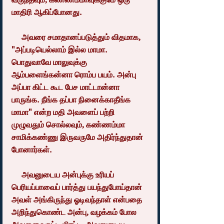
மாதிரி ஆகிப்போனது.
     அவரை சமாதானப்படுத்தும் விதமாக, 
"அப்படியெல்லாம் இல்ல மாமா. 
பொதுவாவே மாலுவுக்கு 
ஆம்பளைங்கன்னா ரொம்ப பயம். அன்பு 
அப்பா கிட்ட கூட பேச மாட்டான்னா 
பாருங்க. நீங்க தப்பா நினைக்காதீங்க 
மாமா" என்ற மதி அவளைப் பற்றி 
முழுவதும் சொல்லவும், கண்ணம்மா 
சாமிக்கண்ணு இருவருமே அதிர்ந்துதான் 
போனார்கள்.
     அவனுடைய அன்புக்கு உரியப் 
பெரியப்பாவைப் பார்த்து பயந்துபோய்தான் 
அவள் அங்கிருந்து ஓடிவந்தாள் என்பதை 
அறிந்துகொண்ட அன்பு, வழக்கம் போல 