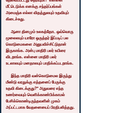
தேவைப்பட்டது தெரியுமா?  என்னை 
மீட்டெடுக்க எனக்கு சந்தர்ப்பங்கள் 
அமைஞ்சு எல்லா விதத்துலயும் உதவியும் 
கிடைச்சுது.
     ஆனா தினமும் உலகத்தோட ஒவ்வொரு 
மூலைலயும் யாரோ ஒருத்தர் இப்படிப் பல 
கொடுமைகளை அனுபவிச்சிட்டுதான் 
இருகாங்க. அன்பு மாதிரி பலர் உயிரை 
விடறாங்க. என்னை மாதிரி பலர் 
உடலாலயும் மனதாலயும் பாதிக்கப்படறாங்க.
     இந்த மாதிரி வன்கொடுமைல இருந்து 
மீண்டு வரதுக்கு எத்தனைப் பேருக்கு 
உதவி கிடைக்குது?” அதுவரை எந்த 
உணர்வையும் வெளிக்காண்பிக்காமல் 
பேசிக்கொண்டிருந்தவளின் முகம் 
அப்பட்டமாக வேதனையைப் பிரதிபலித்தது.