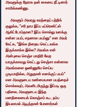
அவளுக்கு நேராக தன் கையை நீட்டினார் 
சாமிக்கண்ணு.
     அவளும் அவரது கரத்தைப் பற்றிக் 
குலுக்க, "சரி நாம இப்ப ஃப்ரெண்ட்ஸ் 
ஆகிட்டோம்தான? இப்ப சொல்லு உனக்கு 
என்ன பயம், எதனால பயம்னு" என அவர் 
கேட்க, "இங்க நிறைய கெட்டவங்க 
இருக்காங்க இல்ல? அவங்க என் 
அன்புவை செஞ்ச மாதிரி வேற 
யாருக்காவது கெட்டது செஞ்சா என்னால 
அவங்களை ஒண்ணுமே செய்ய 
முடியாதில்ல, அதுதான் எனக்குப் பயம்" 
என அவளுடைய உண்மையான பயத்தைச் 
சொல்லவும், அவளிடமிருந்து இப்படி ஒரு 
பதிலை, அவளுடைய இந்த 
மனநிலையைக் கொஞ்சம் கூட நம்ப 
இயலாமல் ஆடித்தான் போனார்கள் 