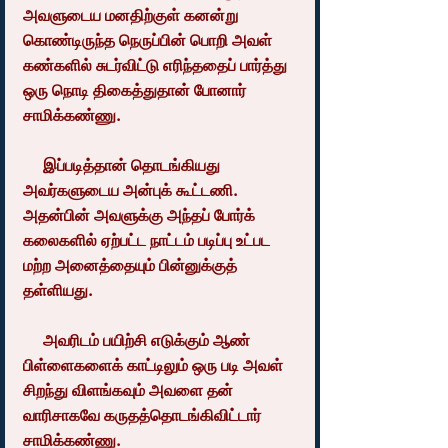
அவளுடைய மனதிற்குள் கனன்று 
கொண்டிருந்த நெருப்பின் பொறி அவள் 
கண்களில் சுடர்விட்டு எரிந்ததைப் பார்த்து 
ஒரு நொடி திகைத்துதான் போனார் 
சாமிக்கண்ணு.
     இப்படித்தான் தொடங்கியது 
அவர்களுடைய அன்புக் கூட்டணி. 
அதன்பின் அவளுக்கு அந்தப் போர்க் 
கலைகளில் ஏற்பட்ட நாட்டம் படிப்பு உட்பட 
மற்ற அனைத்தையும் பின்னுக்குத் 
தள்ளியது.
     அவரிடம் பயிற்சி எடுக்கும் ஆண் 
பிள்ளைகளைக் காட்டிலும் ஒரு படி அவள் 
சிறந்து விளங்கவும் அவளை தன் 
வாரிசாகவே கருதத்தொடங்கிவிட்டார் 
சாமிக்கண்ணு.