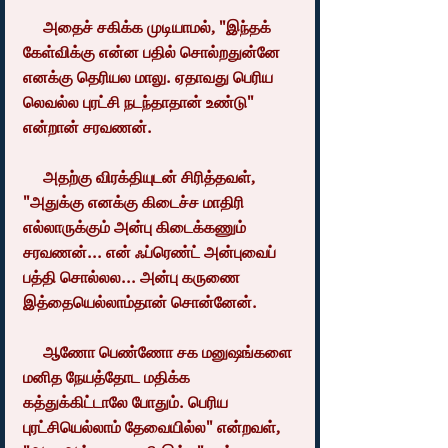
     அதைச் சகிக்க முடியாமல், "இந்தக் 
கேள்விக்கு என்ன பதில் சொல்றதுன்னே 
எனக்கு தெரியல மாலு. ஏதாவது பெரிய 
லெவல்ல புரட்சி நடந்தாதான் உண்டு" 
என்றான் சரவணன்.
     அதற்கு விரக்தியுடன் சிரித்தவள், 
"அதுக்கு எனக்கு கிடைச்ச மாதிரி 
எல்லாருக்கும் அன்பு கிடைக்கணும் 
சரவணன்... என் ஃப்ரெண்ட் அன்புவைப் 
பத்தி சொல்லல... அன்பு கருணை 
இத்தையெல்லாம்தான் சொன்னேன்.
     ஆணோ பெண்ணோ சக மனுஷங்களை 
மனித நேயத்தோட மதிக்க 
கத்துக்கிட்டாலே போதும். பெரிய 
புரட்சியெல்லாம் தேவையில்ல" என்றவள், 