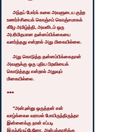
     அந்தப் போர்க் கலை அவளுடைய குற்ற 
உணர்ச்சியைக் கொஞ்சம் கொஞ்சமாகக் 
கீழே அமிழ்த்தி, அவளிடம் ஒரு 
அபரிமிதமான தன்னம்பிக்கையை 
வளர்த்தது என்றால் அது மிகையில்லை.
     அது கொடுத்த தன்னம்பிக்கைதான் 
அவளுக்கு ஒரு புதிய பிறவியைக் 
கொடுத்தது என்றால் அதுவும் 
மிகையில்லை.
***
     “அன்புன்னு ஒருத்தன் என் 
வாழ்க்கைல வராமல் போயிருந்திருந்தா 
இன்னைக்கு நான் எப்படி 
இருந்திருப்பேனோ. அன்புக்கரசிக்கு 