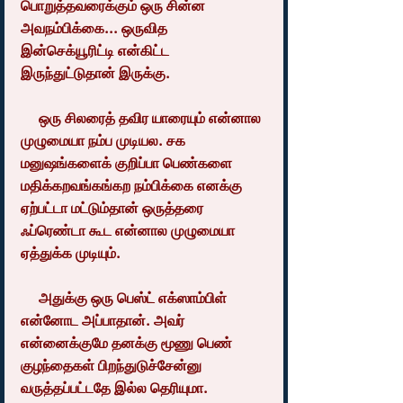
பொறுத்தவரைக்கும் ஒரு சின்ன 
அவநம்பிக்கை... ஒருவித 
இன்செக்யூரிட்டி என்கிட்ட 
இருந்துட்டுதான் இருக்கு.
     ஒரு சிலரைத் தவிர யாரையும் என்னால 
முழுமையா நம்ப முடியல. சக 
மனுஷங்களைக் குறிப்பா பெண்களை 
மதிக்கறவங்கங்கற நம்பிக்கை எனக்கு 
ஏற்பட்டா மட்டும்தான் ஒருத்தரை 
ஃப்ரெண்டா கூட என்னால முழுமையா 
ஏத்துக்க முடியும்.
     அதுக்கு ஒரு பெஸ்ட் எக்ஸாம்பிள் 
என்னோட அப்பாதான். அவர் 
என்னைக்குமே தனக்கு மூணு பெண் 
குழந்தைகள் பிறந்துடுச்சேன்னு 
வருத்தப்பட்டதே இல்ல தெரியுமா.