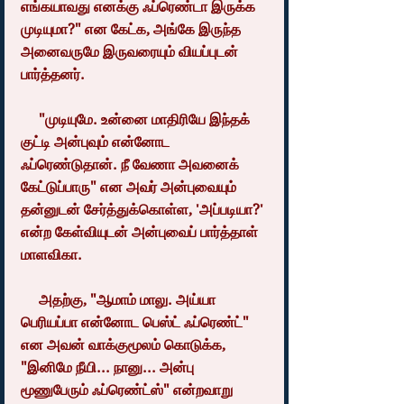
எங்கயாவது எனக்கு ஃப்ரெண்டா இருக்க 
முடியுமா?" என கேட்க, அங்கே இருந்த 
அனைவருமே இருவரையும் வியப்புடன் 
பார்த்தனர்.
     "முடியுமே. உன்னை மாதிரியே இந்தக் 
குட்டி அன்புவும் என்னோட 
ஃப்ரெண்டுதான். நீ வேணா அவனைக் 
கேட்டுப்பாரு" என அவர் அன்புவையும் 
தன்னுடன் சேர்த்துக்கொள்ள, 'அப்படியா?' 
என்ற கேள்வியுடன் அன்புவைப் பார்த்தாள் 
மாளவிகா.
     அதற்கு, "ஆமாம் மாலு. அய்யா 
பெரியப்பா என்னோட பெஸ்ட் ஃப்ரெண்ட்" 
என அவன் வாக்குமூலம் கொடுக்க, 
"இனிமே நீயி... நானு... அன்பு 
மூணுபேரும் ஃப்ரெண்ட்ஸ்" என்றவாறு 