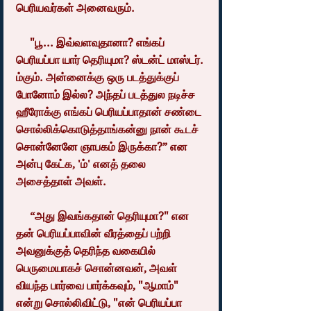
பெரியவர்கள் அனைவரும்.
     "பூ... இவ்வளவுதானா? எங்கப் 
பெரியப்பா யார் தெரியுமா? ஸ்டன்ட் மாஸ்டர். 
ம்கும். அன்னைக்கு ஒரு படத்துக்குப் 
போனோம் இல்ல? அந்தப் படத்துல நடிச்ச 
ஹீரோக்கு எங்கப் பெரியப்பாதான் சண்டை 
சொல்லிக்கொடுத்தாங்கன்னு நான் கூடச் 
சொன்னேனே ஞாபகம் இருக்கா?” என 
அன்பு கேட்க, 'ம்' எனத் தலை 
அசைத்தாள் அவள்.
     “அது இவங்கதான் தெரியுமா?" என 
தன் பெரியப்பாவின் வீரத்தைப் பற்றி 
அவனுக்குத் தெரிந்த வகையில் 
பெருமையாகச் சொன்னவன், அவள் 
வியந்த பார்வை பார்க்கவும், "ஆமாம்" 
என்று சொல்லிவிட்டு, "என் பெரியப்பா 