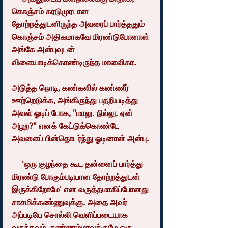
கொஞ்சம் கரடுமுரடான 
தோற்றத்துடனிருந்த அவரைப் பார்த்ததும் 
கொஞ்சம் அதிகமாகவே மிரண்டுபோனாள் 
அங்கே அன்புவுடன் 
விளையாடிக்கொண்டிருந்த மாளவிகா.
அடுத்த நொடி, கண்களில் கண்ணீர் 
ஊற்றெடுக்க, அங்கிருந்து பதறியடித்து 
அவள் ஓடிப் போக, "மாலு. நில்லு. ஏன் 
அழற?" எனக் கேட்டுக்கொண்டே 
அவளைப் பின்தொடர்ந்து ஓடினான் அன்பு.
     'ஒரு குழந்தை கூட தன்னைப் பார்த்து 
மிரண்டு போகும்படியான தோற்றத்துடன் 
இருக்கிறோமே' என வருத்தமாகிப்போனது 
சாசமிக்கண்ணுவுக்கு. அதை அவர் 
அப்படியே சொல்லி வெளிப்படையாக 
வருந்தவும், கண்ணம்மாவுக்குமே ஒரு 