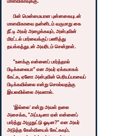
மாளவிகாவுக்கு.
     பின் மென்மையான புன்னகையுடன் 
மாளவிகாவை தன்னிடம் வருமாறு கை 
நீட்டி அவர் அழைக்கவும், அன்புவின் 
மிரட்டல் பார்வைக்குப் பணித்து 
தயக்கத்துடன் அவரிடம் சென்றாள்.
     "உனக்கு என்னைப் பார்த்தால் 
பிடிக்கலையா" என அவர் ஏக்கமாகக் 
கேட்க, ஏனோ அன்புவின் பெரியப்பாவைப் 
பிடிக்கவில்லை என்று சொல்வதற்கு 
இயலவில்லை அவளால்.
     'இல்லை' என்று அவள் தலை 
அசைக்க, "அப்படினா ஏன் என்னைப் 
பார்த்து அழுதுட்டு ஓடின?" என அவர் 
அடுத்த கேள்வியைக் கேட்கவும், 