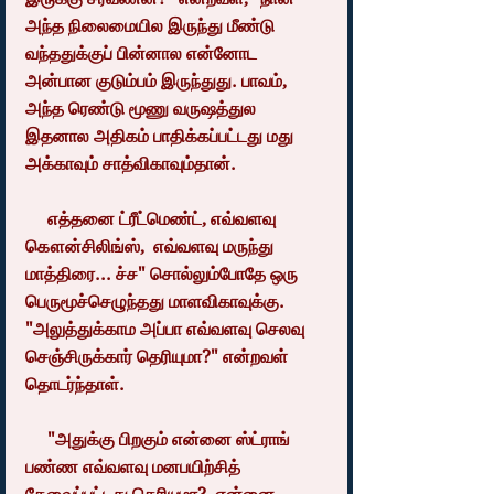
அந்த நிலைமையில இருந்து மீண்டு 
வந்ததுக்குப் பின்னால என்னோட 
அன்பான குடும்பம் இருந்துது. பாவம், 
அந்த ரெண்டு மூணு வருஷத்துல 
இதனால அதிகம் பாதிக்கப்பட்டது மது 
அக்காவும் சாத்விகாவும்தான்.
     எத்தனை ட்ரீட்மெண்ட், எவ்வளவு 
கௌன்சிலிங்ஸ்,  எவ்வளவு மருந்து 
மாத்திரை... ச்ச" சொல்லும்போதே ஒரு 
பெருமூச்செழுந்தது மாளவிகாவுக்கு. 
"அலுத்துக்காம அப்பா எவ்வளவு செலவு 
செஞ்சிருக்கார் தெரியுமா?" என்றவள் 
தொடர்ந்தாள்.
     "அதுக்கு பிறகும் என்னை ஸ்ட்ராங் 
பண்ண எவ்வளவு மனபயிற்சித் 