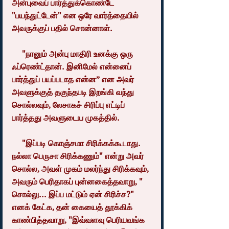
அன்புவைப் பார்த்துக்கொண்டே 
"பயந்துட்டேன்" என ஒரே வார்த்தையில் 
அவருக்குப் பதில் சொன்னாள்.
     "நானும் அன்பு மாதிரி உனக்கு ஒரு 
ஃப்ரெண்ட்தான். இனிமேல் என்னைப் 
பார்த்துப் பயப்படாத என்ன” என அவர் 
அவளுக்குத் தகுந்தபடி இறங்கி வந்து 
சொல்லவும், லேசாகச் சிரிப்பு எட்டிப் 
பார்த்தது அவளுடைய முகத்தில்.
     "இப்படி கொஞ்சமா சிரிக்கக்கூடாது. 
நல்லா பெருசா சிரிக்கணும்" என்று அவர் 
சொல்ல, அவள் முகம் மலர்ந்து சிரிக்கவும், 
அவரும் பெரிதாகப் புன்னகைத்தவாறு, " 
சொல்லு... இப்ப மட்டும் ஏன் சிரிச்ச?" 
எனக் கேட்க, தன் கையைத் தூக்கிக் 
காண்பித்தவாறு, "இவ்வளவு பெரியவங்க 