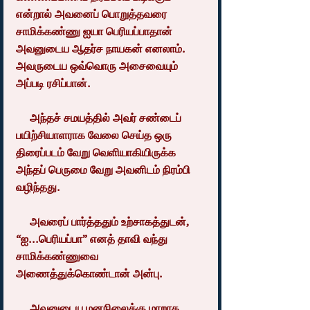
என்றால் அவனைப் பொறுத்தவரை 
சாமிக்கண்ணு ஐயா பெரியப்பாதான் 
அவனுடைய ஆதர்ச நாயகன் எனலாம். 
அவருடைய ஒவ்வொரு அசைவையும் 
அப்படி ரசிப்பான்.
     அந்தச் சமயத்தில் அவர் சண்டைப் 
பயிற்சியாளராக வேலை செய்த ஒரு 
திரைப்படம் வேறு வெளியாகியிருக்க 
அந்தப் பெருமை வேறு அவனிடம் நிரம்பி 
வழிந்தது.
     அவரைப் பார்த்ததும் உற்சாகத்துடன், 
“ஐ...பெரியப்பா” எனத் தாவி வந்து 
சாமிக்கண்ணுவை 
அணைத்துக்கொண்டான் அன்பு.
     அவனுடைய மனநிலைக்கு மாறாக, 