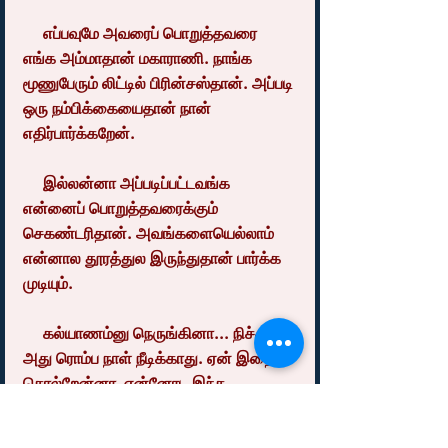
     எப்பவுமே அவரைப் பொறுத்தவரை 
எங்க அம்மாதான் மகாராணி. நாங்க 
மூணுபேரும் லிட்டில் பிரின்சஸ்தான். அப்படி 
ஒரு நம்பிக்கையைதான் நான் 
எதிர்பார்க்கறேன்.
     இல்லன்னா அப்படிப்பட்டவங்க 
என்னைப் பொறுத்தவரைக்கும் 
செகண்டரிதான். அவங்களையெல்லாம் 
என்னால தூரத்துல இருந்துதான் பார்க்க 
முடியும்.
     கல்யாணம்னு நெருங்கினா... நிச்சயம் 
அது ரொம்ப நாள் நீடிக்காது. ஏன் இதை 
சொல்றேன்னா, என்னோட இந்த 
மனநிலையால என் குடும்ப வாழ்க்கைல 
நாளைக்கு எந்தப் பிரச்னையும் 