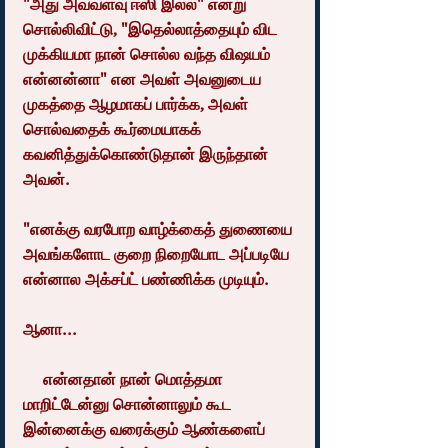
"அது அவ்வளவு ஈஸி இல்ல" என்று 
சொல்லிவிட்டு, "இதெல்லாத்தையும் விட 
முக்கியமா நான் சொல்ல வந்த விஷயம் 
என்னன்னா" என அவள் அவனுடைய 
முகத்தை ஆழமாகப் பார்க்க, அவள் 
சொல்வதைக் கூர்மையாகக் 
கவனித்துக்கொண்டுதான் இருந்தான் 
அவன்.
"எனக்கு வரபோற வாழ்க்கைத் துணையை 
அவங்களோட குறை நிறையோட அப்படியே 
என்னால அக்சப்ட் பண்ணிக்க முடியும்.
ஆனா...
     என்னதான் நான் மொத்தமா 
மாறிட்டேன்னு சொன்னாலும் கூட 
இன்னைக்கு வரைக்கும் ஆண்களைப் 