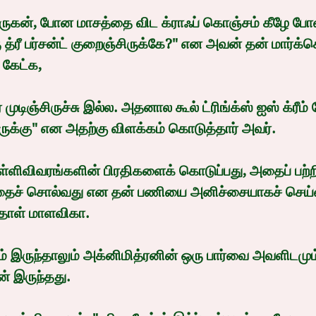
 த்ரீ பர்சன்ட் குறைஞ்சிருக்கே?" என அவன் தன் மார்க்கெ
 கேட்க,
ுக்கு" என அதற்கு விளக்கம் கொடுத்தார் அவர்.
தைச் சொல்வது என தன் பணியை அனிச்சையாகச் செய்
்தாள் மாளவிகா.
் இருந்தது.