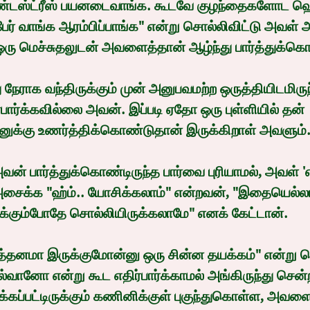
ண்டஸ்ட்ரீஸ் பயனடைவாங்க. கூடவே குழந்தைகளோட ஹெல
பேர் வாங்க ஆரம்பிப்பாங்க" என்று சொல்லிவிட்டு அவள்
 ஒரு மெச்சுதலுடன் அவளைத்தான் ஆழ்ந்து பார்த்துக்கொ
ார்க்கவில்லை அவன். இப்படி ஏதோ ஒரு புள்ளியில் தன் 
ுக்கு உணர்த்திக்கொண்டுதான் இருக்கிறாள் அவளும்
ைக்க "ஹ்ம்.. யோசிக்கலாம்" என்றவன், "இதையெல்லா
ுக்கும்போதே சொல்லியிருக்கலாமே" எனக் கேட்டான்.
ானோ என்று கூட எதிர்பார்க்காமல் அங்கிருந்து சென்
ப்பட்டிருக்கும் கணினிக்குள் புகுந்துகொள்ள, அவள