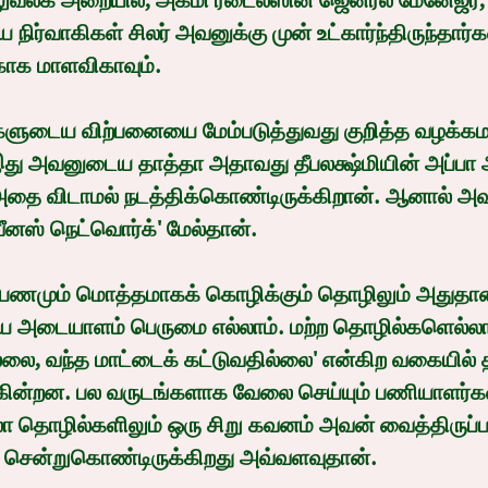
ுவலக அறையில், அக்மி ரீடைல்ஸின் ஜெனரல் மேனேஜர், மா
நிர்வாகிகள் சிலர் அவனுக்கு முன் உட்கார்ந்திருந்தார்க
ாக மாளவிகாவும்.
 இது அவனுடைய தாத்தா அதாவது தீபலக்ஷ்மியின் அப்பா 
தை விடாமல் நடத்திக்கொண்டிருக்கிறான். ஆனால் 
னஸ் நெட்வொர்க்' மேல்தான்.
அடையாளம் பெருமை எல்லாம். மற்ற தொழில்களெல்லா
்லை, வந்த மாட்டைக் கட்டுவதில்லை' என்கிற வகையில் 
்கின்றன. பல வருடங்களாக வேலை செய்யும் பணியாளர்க
்லா தொழில்களிலும் ஒரு சிறு கவனம் அவன் வைத்திருப்ப
் சென்றுகொண்டிருக்கிறது அவ்வளவுதான்.