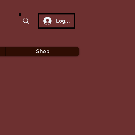
Log In
Shop