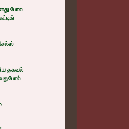
ட்டிங் 
வதுபோல் 