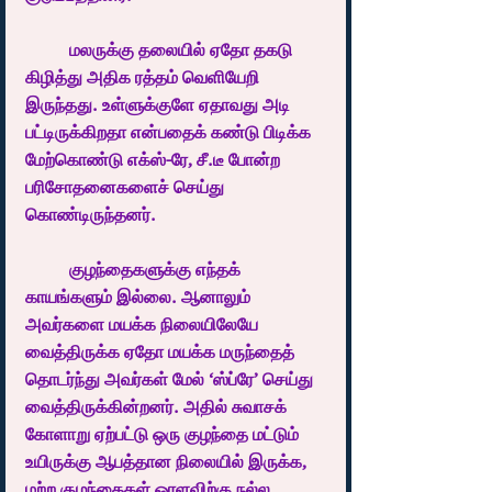
	மலருக்கு தலையில் ஏதோ தகடு 
கிழித்து அதிக ரத்தம் வெளியேறி 
இருந்தது. உள்ளுக்குளே ஏதாவது அடி 
பட்டிருக்கிறதா என்பதைக் கண்டு பிடிக்க 
மேற்கொண்டு எக்ஸ்-ரே, சீ.டீ போன்ற 
பரிசோதனைகளைச் செய்து 
கொண்டிருந்தனர்.
	குழந்தைகளுக்கு எந்தக் 
காயங்களும் இல்லை. ஆனாலும் 
அவர்களை மயக்க நிலையிலேயே 
வைத்திருக்க ஏதோ மயக்க மருந்தைத் 
தொடர்ந்து அவர்கள் மேல் ‘ஸ்ப்ரே’ செய்து 
வைத்திருக்கின்றனர். அதில் சுவாசக் 
கோளாறு ஏற்பட்டு ஒரு குழந்தை மட்டும் 
உயிருக்கு ஆபத்தான நிலையில் இருக்க, 
மற்ற குழந்தைகள் ஓரளவிற்கு நல்ல 