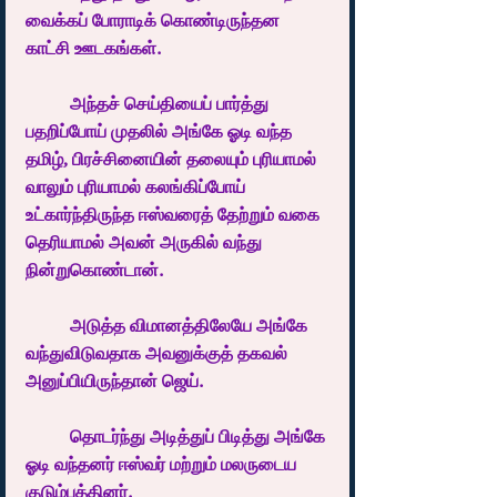
வைக்கப் போராடிக் கொண்டிருந்தன 
காட்சி ஊடகங்கள்.
	அந்தச் செய்தியைப் பார்த்து 
பதறிப்போய் முதலில் அங்கே ஓடி வந்த 
தமிழ், பிரச்சினையின் தலையும் புரியாமல் 
வாலும் புரியாமல் கலங்கிப்போய் 
உட்கார்ந்திருந்த ஈஸ்வரைத் தேற்றும் வகை 
தெரியாமல் அவன் அருகில் வந்து 
நின்றுகொண்டான்.
	அடுத்த விமானத்திலேயே அங்கே 
வந்துவிடுவதாக அவனுக்குத் தகவல் 
அனுப்பியிருந்தான் ஜெய். 
	தொடர்ந்து அடித்துப் பிடித்து அங்கே 
ஓடி வந்தனர் ஈஸ்வர் மற்றும் மலருடைய 
குடும்பத்தினர்.