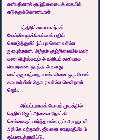
என்பதினால் சூழ்நிலையைக் கையில் 
எடுத்துக்கொண்டான்
	பத்திரிக்கையாளர்கள் 
கேள்விகளுக்கெல்லாம் பதில் 
கொடுத்துவிட்டுப் புயலென உள்ளே 
நுழைந்தான். அந்தச் சூழ்நிலையில் மலர் 
கண் விழிக்கவும் அவளிடம் தனியாக 
விசாரணை நடத்தி அவளது 
வாக்குமூலத்தை வாங்கவென ஒரு பெண் 
காவலர் பின் தொடர உள்ளே சென்றான் 
ஜெய். 
	அப்பட்டமாகக் கோபம் முகத்தில் 
தெரிய ஜெய் அவளை நோக்கி 
செல்வதைப் பார்த்த ஈஸ்வரும் அவனுடன் 
அங்கே வந்தான், ஜீவனை சாருமதியிடம் 
ஒப்படைத்துவிட்டு.