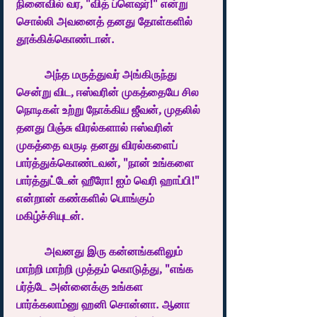
நினைவில் வர, "வித் ப்ளெஷர்!" என்று 
சொல்லி அவனைத் தனது தோள்களில் 
தூக்கிக்கொண்டான்.
	அந்த மருத்துவர் அங்கிருந்து 
சென்று விட, ஈஸ்வரின் முகத்தையே சில 
நொடிகள் உற்று நோக்கிய ஜீவன், முதலில் 
தனது பிஞ்சு விரல்களால் ஈஸ்வரின் 
முகத்தை வருடி தனது விரல்களைப் 
பார்த்துக்கொண்டவன், "நான் உங்களை 
பார்த்துட்டேன் ஹீரோ! ஐம் வெரி ஹாப்பி!" 
என்றான் கண்களில் பொங்கும் 
மகிழ்ச்சியுடன்.
	அவனது இரு கன்னங்களிலும் 
மாற்றி மாற்றி முத்தம் கொடுத்து, "எங்க 
பர்த்டே அன்னைக்கு உங்கள 
பார்க்கலாம்னு ஹனி சொன்னா. ஆனா 