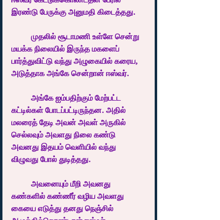
இரண்டு பேருக்கு அனுமதி கிடைத்தது.
	முதலில் சூடாமணி உள்ளே சென்று 
மயக்க நிலையில் இருந்த மகளைப் 
பார்த்துவிட்டு வந்து அழுகையில் கரைய, 
அடுத்தாக அங்கே சென்றான் ஈஸ்வர். 
	அங்கே ஐம்பதிற்கும் மேற்பட்ட 
கட்டில்கள் போடப்பட்டிருந்தன. அதில் 
மலரைத் தேடி அவன் அவள் அருகில் 
செல்லவும் அவளது நிலை கண்டு 
அவனது இதயம் வெளியில் வந்து 
விழுவது போல் துடித்தது.
	அவனையும் மீறி அவனது 
கண்களில் கண்ணீர் வழிய அவளது 
கையை எடுத்து தனது நெஞ்சில் 