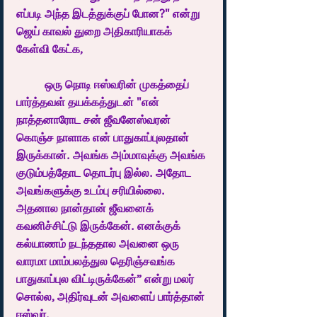
எப்படி அந்த இடத்துக்குப் போன?" என்று 
ஜெய் காவல் துறை அதிகாரியாகக் 
கேள்வி கேட்க,  
	ஒரு நொடி ஈஸ்வரின் முகத்தைப் 
பார்த்தவள் தயக்கத்துடன் "என் 
நாத்தனாரோட சன் ஜீவனேஸ்வரன் 
கொஞ்ச நாளாக என் பாதுகாப்புலதான் 
இருக்கான். அவங்க அம்மாவுக்கு அவங்க 
குடும்பத்தோட தொடர்பு இல்ல. அதோட 
அவங்களுக்கு உடம்பு சரியில்லை. 
அதனால நான்தான் ஜீவனைக் 
கவனிச்சிட்டு இருக்கேன். எனக்குக் 
கல்யாணம் நடந்ததால அவனை ஒரு 
வாரமா மாம்பலத்துல தெரிஞ்சவங்க 
பாதுகாப்புல விட்டிருக்கேன்” என்று மலர் 
சொல்ல, அதிர்வுடன் அவளைப் பார்த்தான் 
ஈஸ்வர். 