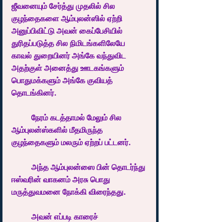
ஜீவனையும் சேர்த்து முதலில் சில 
குழந்தைகளை ஆம்புலன்ஸில் ஏற்றி 
அனுப்பிவிட்டு அவன் கைப்பேசியில் 
துரிதப்படுத்த சில நிமிடங்களிலேயே 
காவல் துறையினர் அங்கே வந்துவிட 
அதற்குள் அனைத்து ஊடகங்களும் 
பொதுமக்களும் அங்கே குவியத் 
தொடங்கினர். 
	நேரம் கடத்தாமல் மேலும் சில 
ஆம்புலன்ஸ்களில் மீதமிருந்த 
குழந்தைகளும் மலரும் ஏற்றப் பட்டனர். 
	அந்த ஆம்புலன்ஸை பின் தொடர்ந்து 
ஈஸ்வரின் வாகனம் அரசு பொது 
மருத்துவமனை நோக்கி விரைந்தது.
	அவன் எப்படி காரைச் 