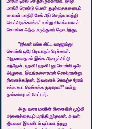
மாதிரி டிரஸ் செஞ்சிருக்காங்க. இதே 
மாதிரி ரெண்டு பெண் குழந்தைகளையும் 
பையன் மாதிரி மேக் அப் செஞ்சு மாத்தி 
வெச்சிருக்காங்க" என்று விளக்கமாகச் 
சொன்ன அந்த மருத்துவர் தொடர்ந்து, 
	"இவன் உங்க கிட்ட வரணும்னு 
சொல்லி ஒரே பிடிவாதம் பிடிச்சான். 
அதனாலதான் இங்க அழைச்சிட்டு 
வந்தேன். ஹனி! ஹனி! னு சொல்லி ஒரே 
அழுகை. இவங்களைதான் சொல்றான்னு 
நினைக்கறேன். இவனைக் கொஞ்ச நேரம் 
உங்க கூட வெச்சுக்க முடியுமா?" என்று 
தன்மையுடன் கேட்டார். 
	அது வரை மலரின் நினைவில் மூழ்கி 
அனைத்தையும் மறந்திருந்தவன், அவள் 
ஜீவனை இவனிடம் ஒப்படைத்தது 