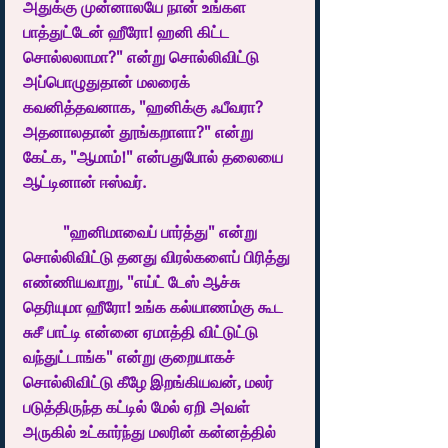
அதுக்கு முன்னாலயே நான் உங்கள 
பாத்துட்டேன் ஹீரோ! ஹனி கிட்ட 
சொல்லலாமா?" என்று சொல்லிவிட்டு 
அப்பொழுதுதான் மலரைக் 
கவனித்தவனாக, "ஹனிக்கு ஃபீவரா? 
அதனாலதான் தூங்கறாளா?" என்று 
கேட்க, "ஆமாம்!" என்பதுபோல் தலையை 
ஆட்டினான் ஈஸ்வர்.
	"ஹனிமாவைப் பார்த்து" என்று 
சொல்லிவிட்டு தனது விரல்களைப் பிரித்து 
எண்ணியவாறு, "எய்ட் டேஸ் ஆச்சு 
தெரியுமா ஹீரோ! உங்க கல்யாணம்கு கூட 
சுசீ பாட்டி என்னை ஏமாத்தி விட்டுட்டு 
வந்துட்டாங்க" என்று குறையாகச் 
சொல்லிவிட்டு கீழே இறங்கியவன், மலர் 
படுத்திருந்த கட்டில் மேல் ஏறி அவள் 
அருகில் உட்கார்ந்து மலரின் கன்னத்தில் 