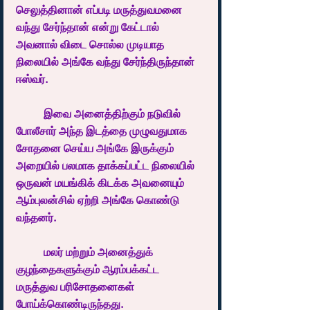
செலுத்தினான் எப்படி மருத்துவமனை 
வந்து சேர்ந்தான் என்று கேட்டால் 
அவனால் விடை சொல்ல முடியாத 
நிலையில் அங்கே வந்து சேர்ந்திருந்தான் 
ஈஸ்வர்.
	இவை அனைத்திற்கும் நடுவில் 
போலீசார் அந்த இடத்தை முழுவதுமாக 
சோதனை செய்ய அங்கே இருக்கும் 
அறையில் பலமாக தாக்கப்பட்ட நிலையில் 
ஒருவன் மயங்கிக் கிடக்க அவனையும் 
ஆம்புலன்சில் ஏற்றி அங்கே கொண்டு 
வந்தனர்.
	மலர் மற்றும் அனைத்துக் 
குழந்தைகளுக்கும் ஆரம்பக்கட்ட 
மருத்துவ பரிசோதனைகள் 
போய்க்கொண்டிருந்தது.