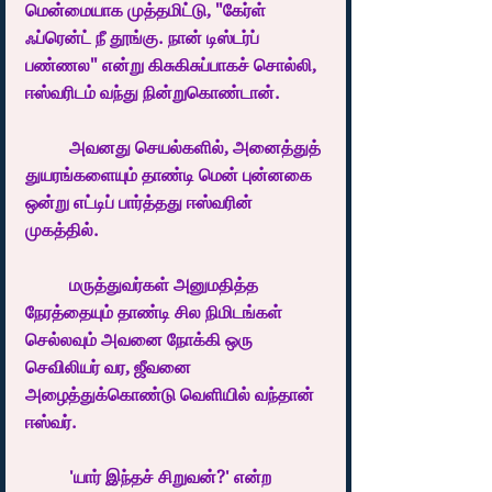
மென்மையாக முத்தமிட்டு, "கேர்ள் 
ஃப்ரென்ட் நீ தூங்கு. நான் டிஸ்டர்ப் 
பண்ணல" என்று கிசுகிசுப்பாகச் சொல்லி, 
ஈஸ்வரிடம் வந்து நின்றுகொண்டான்.
	அவனது செயல்களில், அனைத்துத் 
துயரங்களையும் தாண்டி மென் புன்னகை 
ஒன்று எட்டிப் பார்த்தது ஈஸ்வரின் 
முகத்தில். 
	மருத்துவர்கள் அனுமதித்த 
நேரத்தையும் தாண்டி சில நிமிடங்கள் 
செல்லவும் அவனை நோக்கி ஒரு 
செவிலியர் வர, ஜீவனை 
அழைத்துக்கொண்டு வெளியில் வந்தான் 
ஈஸ்வர்.
	'யார் இந்தச் சிறுவன்?' என்ற 