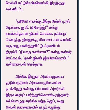
கேள்வி மட்டுமே மேலோங்கி இருந்தது 
அவனிடம்.
	"ஹீரோ! எனக்கு இந்த கேர்ள் டிரஸ் 
பிடிக்கல. ஐ நீட் டு சேஞ்ஜ்!" என்று 
தயக்கத்துடன் ஜீவன் சொல்ல, தமிழை 
அழைத்து ஜீவனுக்கு சில உடைகள் வாங்கி 
வருமாறு பணித்துவிட்டு அவனிடம் 
திரும்பி "நீ யாரு கண்ணா?" என்று ஈஸ்வர் 
கேட்கவும், "நான் ஜீவன் ஜீவனேஷ்வரன்!" 
என்றானவன் கெத்தாக. 
	அங்கே இருந்த அவர்களுடைய 
குடும்பத்தினர் அனைவருமே என்ன 
நடக்கிறது என்பது புரியாமல் அவர்கள் 
இருவரையும் பார்த்துக்கொண்டிருந்தனர். 
அப்பொழுது அங்கே வந்த ஜெய், அது 
அவன் தலைமையில் வரும் வழக்கு 