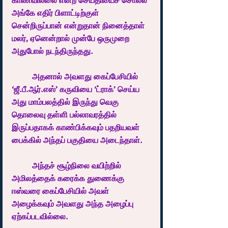
காணவில்லை என்ற செய்தியைச் சொல்ல 
அங்கே எதிர் பிளாட்டிற்குள் 
சென்றிருப்பான் என்றுதான் நினைத்தாள் 
மலர், ஏனென்றால் முன்பே ஒருமுறை 
அதுபோல் நடந்திருந்தது.  
	அதனால் அவளது கைப்பேசியில் 
‘ஜீ.பீ.ஆர்.எஸ்’ கருவியை ‘ட்ராக்’ செய்ய 
அது மாம்பலத்தில் இருந்து வெகு 
தொலைவு தள்ளி பல்லாவரத்தில் 
இருப்பதாகக் காண்பிக்கவும் பதறியவள் 
பைக்கில் அந்தப் பகுதியை அடைந்தாள்.
	அந்தச் சூழ்நிலை வயிற்றில் 
அமிலத்தைக் கரைக்க துணைக்கு 
ஈஸ்வரை கைப்பேசியில் அவள் 
அழைக்கவும் அவளது அந்த அழைப்பு 
ஏற்கப்படவில்லை.