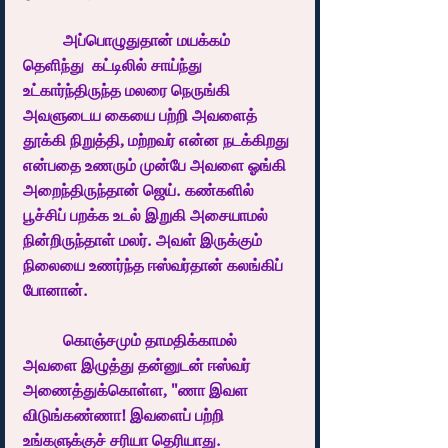
	அப்பொழுதுதான் மயக்கம் 
தெளிந்து  கட்டிலில் சாய்ந்து 
உட்கார்ந்திருந்த மலரை நெருங்கி 
அவளுடைய கையை பற்றி அவளைத் 
தூக்கி நிறுத்தி, மற்றவர் என்ன நடக்கிறது 
என்பதை உணரும் முன்பே அவளை ஓங்கி 
அறைந்திருந்தான் ஜெய். கண்களில் 
பூச்சிப் பறக்க உடல் இறுகி அசையாமல் 
நின்றிருந்தாள் மலர். அவள் இருக்கும் 
நிலையை உணர்ந்த ஈஸ்வர்தான் கலங்கிப் 
போனான். 
	கொஞ்சமும் தாமதிக்காமல் 
அவளை இழுத்து தன்னுடன் ஈஸ்வர் 
அணைத்துக்கொள்ள, "ணா இவள 
விடுங்கண்ணா! இவளைப் பற்றி 
உங்களுக்குச் சரியா தெரியாது. 