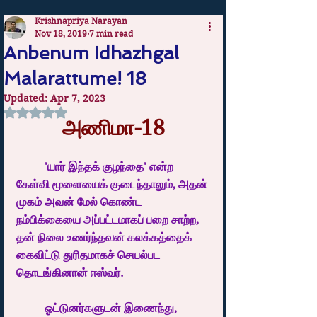
Krishnapriya Narayan
Nov 18, 2019
7 min read
Anbenum Idhazhgal
Malarattume! 18
Updated:
Apr 7, 2023
Rated NaN out of 5 stars.
அணிமா-18
	'யார் இந்தக் குழந்தை' என்ற 
கேள்வி மூளையைக் குடைந்தாலும், அதன் 
முகம் அவன் மேல் கொண்ட 
நம்பிக்கையை அப்பட்டமாகப் பறை சாற்ற, 
தன் நிலை உணர்ந்தவன் கலக்கத்தைக் 
கைவிட்டு துரிதமாகச் செயல்பட 
தொடங்கினான் ஈஸ்வர்.
	ஓட்டுனர்களுடன் இணைந்து, 