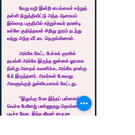
	வேறு வழி இன்றி பைக்கைச் சற்றுத் 
தள்ளி நிறுத்திவிட்டு அந்த ஆளரவம் 
இல்லாத பகுதியில் சுற்றுச்சுவர் தாண்டி 
உள்ளே குதித்தவள் சிறிது தூரம் நடந்து 
வந்து அந்த வீட்டை நெருங்கினாள்.
	அங்கே கேட்ட பேச்சுக் குரலில் 
தயங்கி அங்கே இருந்த ஜன்னல் ஓரமாக 
நின்று அதைக் கவனிக்க, அங்கே நான்கு 
பேர் இருந்தனர். அவர்கள் பேசுவது 
அவளுக்குத் துல்லியமாகக் கேட்டது.
	"இதுக்கு மேல இந்தப் புள்ளைங்கள 
வெச்சு மேனேஜ் பண்ணுறது தொல்லை 
புடிச்ச வேல. இந்த ஜீவன் பையன 
புடிக்கறதுக்குள்ள நம்ம தாவு தீர்ந்து 
போச்சு. எவன் செய்யறான்னு தெரியல, 