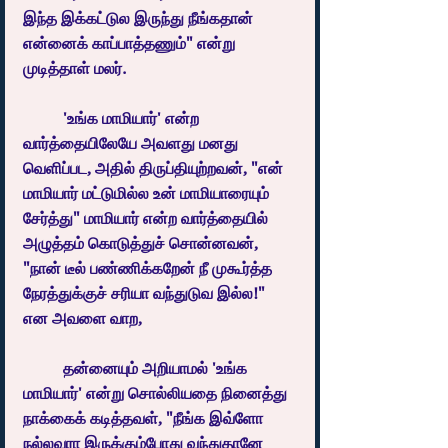
இந்த இக்கட்டுல இருந்து நீங்கதான் 
என்னைக் காப்பாத்தணும்" என்று 
முடித்தாள் மலர்.
	'உங்க மாமியார்' என்ற 
வார்த்தையிலேயே அவளது மனது 
வெளிப்பட, அதில் திருப்தியுற்றவன், "என் 
மாமியார் மட்டுமில்ல உன் மாமியாரையும் 
சேர்த்து" மாமியார் என்ற வார்த்தையில் 
அழுத்தம் கொடுத்துச் சொன்னவன், 
"நான் டீல் பண்ணிக்கறேன் நீ முகூர்த்த 
நேரத்துக்குச் சரியா வந்துடுவ இல்ல!" 
என அவளை வாற,
	தன்னையும் அறியாமல் 'உங்க 
மாமியார்' என்று சொல்லியதை நினைத்து 
நாக்கைக் கடித்தவள், "நீங்க இவ்ளோ 
நல்லவரா இருக்கும்போது வந்துதானே 