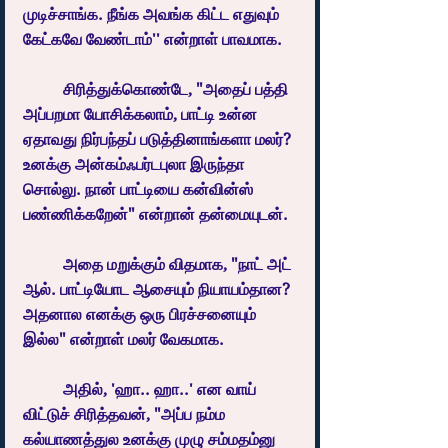
முடிச்சாங்க. நீங்க அவங்க கிட்ட எதுவும் 
கேட்கவே வேண்டாம்'' என்றாள் பாவமாக.
	சிரித்துக்கொண்டே, "அதைப் பத்தி 
அப்பறமா யோசிக்கலாம், பாட்டி உன்ன 
ஏதாவது நிர்பந்தப் படுத்தினாங்களா மலர்? 
உனக்கு அன்கம்ஃபர்டபுலா இருந்தா 
சொல்லு. நான் பாட்டியை கன்வின்ஸ் 
பண்ணிக்கறேன்" என்றான் தன்மையுடன்.
	அதை மறுக்கும் விதமாக, "நாட் அட் 
ஆல். பாட்டியோட ஆசையும் நியாயம்தான? 
அதனால எனக்கு ஒரு பிரச்சனையும் 
இல்ல" என்றாள் மலர் வேகமாக.
	அதில், 'ஹா.. ஹா..' என வாய் 
விட்டுச் சிரித்தவன், "அப்ப நம்ம 
கல்யாணத்துல உனக்கு முழு சம்மதம்னு 