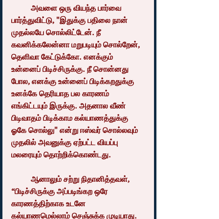
	அவளை ஒரு வியந்த பார்வை 
பார்த்துவிட்டு, "இதுக்கு பதிலை நான் 
முதல்லயே சொல்லிட்டேன். நீ 
கவனிக்கலேன்னா மறுபடியும் சொல்றேன், 
தெளிவா கேட்டுக்கோ. எனக்கும் 
உன்னைப் பிடிச்சிருக்கு. நீ சொன்னது 
போல, எனக்கு உன்னைப் பிடிக்கறதுக்கு 
உனக்கே தெரியாத பல காரணம் 
எங்கிட்டயும் இருக்கு. அதனால வீண் 
பிடிவாதம் பிடிக்காம கல்யாணத்துக்கு 
ஓகே சொல்லு" என்று ஈஸ்வர் சொல்லவும் 
முதலில் அவனுக்கு ஏற்பட்ட வியப்பு 
மலரையும் தொற்றிக்கொண்டது.
	ஆனாலும் சற்று நிதானித்தவள், 
“பிடிச்சிருக்கு அப்படிங்கற ஒரே 
காரணத்திற்காக உடனே 
கல்யாணமெல்லாம் செஞ்சுக்க முடியாது. 