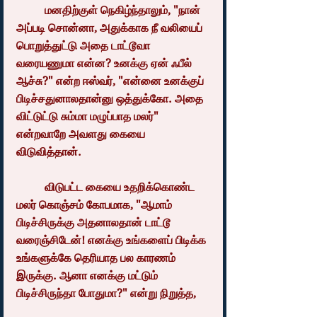
	மனதிற்குள் நெகிழ்ந்தாலும், "நான் 
அப்படி சொன்னா, அதுக்காக நீ வலியைப் 
பொறுத்துட்டு அதை டாட்டூவா 
வரையணுமா என்ன? உனக்கு ஏன் ஃபீல் 
ஆச்சு?" என்ற ஈஸ்வர், "என்னை உனக்குப் 
பிடிச்சதுனாலதான்னு ஒத்துக்கோ. அதை 
விட்டுட்டு சும்மா மழுப்பாத மலர்" 
என்றவாறே அவளது கையை 
விடுவித்தான்.
	விடுபட்ட கையை உதறிக்கொண்ட 
மலர் கொஞ்சம் கோபமாக, "ஆமாம் 
பிடிச்சிருக்கு அதனாலதான் டாட்டூ 
வரைஞ்சிடேன்! எனக்கு உங்களைப் பிடிக்க 
உங்களுக்கே தெரியாத பல காரணம் 
இருக்கு. ஆனா எனக்கு மட்டும் 
பிடிச்சிருந்தா போதுமா?" என்று நிறுத்த, 