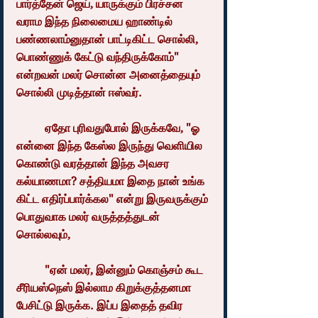
பார்த்தேன் ஜெய், யாருக்கும் பிரச்சன 
வராம இந்த நிலைமைய ஹாண்டில் 
பண்ணலாம்னுதான் பாட்டிகிட்ட சொல்லி, 
பொண்ணுக் கேட்டு வந்திருக்கோம்" 
என்றவன் மலர் சொன்ன அனைத்தையும் 
சொல்லி முடித்தான் ஈஸ்வர்.
	ஏதோ புரிவதுபோல் இருக்கவே, "ஓ 
என்னை இந்த கேஸ்ல இருந்து வெளியில 
கொண்டு வரத்தான் இந்த அவசர 
கல்யாணமா? சத்தியமா இதை நான் உங்க 
கிட்ட எதிர்ப்பார்க்கல" என்று இருவருக்கும் 
பொதுவாக மலர் வருத்தத்துடன் 
சொல்லவும்,
	"ஏன் மலர், இன்னும் கொஞ்சம் கூட 
சீரியஸ்நெஸ் இல்லாம கிறுக்குத்தனமா 
பேசிட்டு இருக்க. இப்ப இதைத் தவிர 