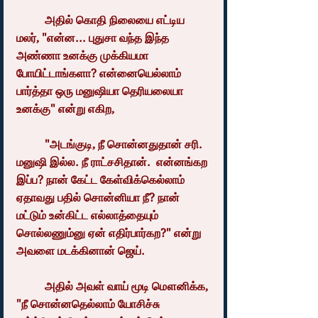
	அதில் கொதி நிலையை எட்டிய 
மலர், "என்ன... புதுசா வந்த இந்த 
அண்ணா உனக்கு முக்கியமா 
போயிட்டாங்களா? என்னையெல்லாம் 
பார்த்தா ஒரு மனுஷியா தெரியலையா 
உனக்கு" என்று எகிற,
	"அடங்குடி, நீ சொன்னதுதான் சரி. 
மனுஷி இல்ல. நீ ராட்சசிதான்.  என்னங்கற 
இப்ப? நான் கேட்ட கேள்விக்கெல்லாம் 
ஏதாவது பதில் சொன்னியா நீ? நான் 
மட்டும் உன்கிட்ட எல்லாத்தையும் 
சொல்லணும்னு ஏன் எதிர்பார்கற?" என்று 
அவளை மடக்கினான் ஜெய்.
	அதில் அவள் வாய் மூடி மௌனிக்க, 
"நீ சொன்னதெல்லாம் யோசிச்சு 