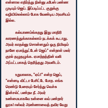
என்னால எதிர்த்து நின்னு ஃபேஸ் பண்ண 
முடியும் ஜெய். இப்படிப்பட்ட குறுக்கு 
வழியிலெல்லாம் போக வேண்டிய அவசியம் 
இல்ல.
	கல்யாணம்ங்கறது இது மாதிரி 
காரணத்துக்காகல்லாம் நடக்கக் கூடாது. 
அவர் காதல்னு சொன்னதும் ஒரு நிமிஷம் 
நானே ஏமாந்துட்டேன் ஜெய்" என்றாள் மலர் 
குரல் தழுதழுக்க. ஏமாற்றத்தின் வலி 
அப்பட்டமாகத் தெரிந்தது அவளிடம். 
	உறுமாலாக, "ஏய்!" என்ற ஜெய், 
"என்னடி விட்டா பேசிட்டே போற. எங்க 
ரெண்டு பேரையும் சேர்த்து வெச்சு 
இன்சல்ட் பண்றடீ நீ. அவர் 
உண்மையாகவே உன்னை லவ் பண்றார் 
லூசு! ஈஸ்வர் அண்ணாவைத் தவிர வேறு 