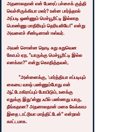
அதனாலதான் என் பேரைப் பச்சைக் குத்தி 
வெச்சிருக்கியா மலர்? உன்ன பார்த்தால் 
அப்படி ஒண்ணும் மெச்யூரிட்டி இல்லாத 
பொண்ணு மாதிரியும் தெரியலியே!" என்று 
அவளைச் சீண்டினான் ஈஸ்வர்.
அவன் சொன்ன நொடி சுறு சுறுவென 
கோபம் ஏற, "யாருக்கு மெச்யூரிட்டி இல்ல 
எனக்கா?" என்று கொதித்தவள்,
	"அன்னைக்கு, 'பார்த்தியா எப்படியும் 
கையை வாஷ் பண்ணும்போது என் 
ஆட்டோகிராப்பும் போயிடும், உனக்கு 
எதுக்கு இது’ன்னு ஃபீல் பண்ணது யாரு, 
நீங்கதான? அதனாலதான் மனசு கேக்காம 
இதை டாட்டூவா மாத்திட்டேன்" என்றாள் 
காட்டமாக.