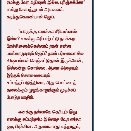
நமக்கு வேற ஆப்ஷன் இல்ல, புரிஞ்சுக்கோ" 
என்று கோபத்துடன் அவளைக் 
கடிந்துகொண்டான் ஜெய்.
	"யாருக்கு எனக்கா சீரியஸ்னஸ் 
இல்ல? எனக்கு அப்பாற்பட்டு நடக்கற 
பிரச்சினைக்கெல்லாம் நான் என்ன 
பண்ணமுடியும் ஜெய்? நான் பர்சனலா சில 
விஷயங்கள் செஞ்சுட்டுதான் இருக்கேன், 
இல்லன்னு சொல்லல. ஆனா அதையும் 
இந்தக் கொலையையும் 
சம்மந்தப்படுத்தினா, அது மொட்டைத் 
தலைக்கும் முழங்காலுக்கும் முடிச்சுப் 
போடுற மாதிரி.
	எனக்கு நல்லாவே தெரியும் இது 
எனக்கு சம்மந்தமே இல்லாத வேற ஏதோ 
ஒரு பிரச்சின. அதனால எது வந்தாலும், 