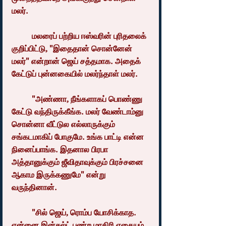
மலர். 
	மலரைப் பற்றிய ஈஸ்வரின் புரிதலைக் 
குறிப்பிட்டு, "இதைதான் சொன்னேன் 
மலர்" என்றான் ஜெய் சத்தமாக. அதைக் 
கேட்டுப் புன்னகையில் மலர்ந்தாள் மலர்.
	"அண்ணா, நீங்களாகப் பொண்ணு 
கேட்டு வந்திருக்கீங்க. மலர் வேண்டாம்னு 
சொன்னா வீட்டுல எல்லாருக்கும் 
சங்கடமாகிப் போகுமே. உங்க பாட்டி என்ன 
நினைப்பாங்க. இதனால பிரபா 
அத்தானுக்கும் ஜீவிதாவுக்கும் பிரச்சனை 
ஆகாம இருக்கணுமே" என்று 
வருந்தினான்.
	"சில் ஜெய், ரொம்ப யோசிக்காத. 
என்னை இன்சல்ட் பண்ற மாதிரி எதையும் 