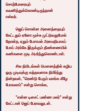
சொற்போரையும் 
கவனித்துக்கொண்டிருந்தான் 
ஈஸ்வர்.	
	ஜெய் சொன்ன அனைத்தையும் 
கேட்டதும் ஏனோ மூச்சு முட்டுவதுபோல் 
தோன்ற, ஏதும் பேசாமல் அமைதியாகப் 
போய் அங்கே இருக்கும் திண்ணையில் 
கண்களை மூடி அமர்ந்துகொண்டாள். 
	சில நிமிடங்கள் மௌனத்தில் கழிய 
ஒரு முடிவுக்கு வந்தவளாக நிமிர்ந்து 
நின்றவள், "ரெண்டு பேரும் வாங்க கீழே 
போகலாம்" என்று சொல்ல, 
	"என்ன டிசைட் பண்ண மலர்" என்று 
கேட்டான் ஜெய் பேராவலுடன். 