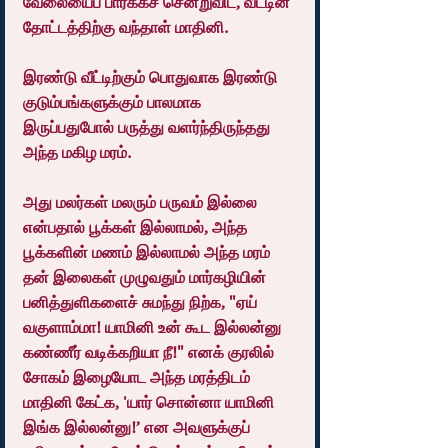
வேலையைப் பார்க்கச் சென்றுவிட, வீட்டின் 
தோட்டத்திற்கு வந்தாள் மாதினி.
இரண்டு வீட்டிற்கும் பொதுவாக இரண்டு 
குடும்பங்களுக்கும் பாலமாக 
இருப்பதுபோல் பருத்து வளர்ந்திருந்தது 
அந்த மகிழ மரம்.
அது மலர்கள் மலரும் பருவம் இல்லை 
என்பதால் பூக்கள் இல்லாமல், அந்த 
பூக்களின் மணம் இல்லாமல் அந்த மரம் 
தன் இலைகள் முழுவதும் மார்கழியின் 
பனித்துளிகளைச் சுமந்து நிற்க, "ஏய் 
வகுளாம்மா! யாமினி உன் கூட இல்லன்னு 
கண்ணீர் வடிக்கறியா நீ!" எனக் குரலில் 
சோகம் இழையோட அந்த மரத்திடம் 
மாதினி கேட்க, 'யார் சொன்னா யாமினி 
இங்க இல்லன்னு!’ என அவளுக்குப் 