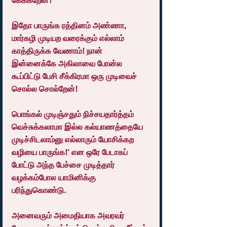
கேக்கறேன்?
இதோ பாருங்க ரத்தினம் அண்ணா, 
மார்கழி முடியற வரைக்கும் எல்லாம் 
காத்திருக்க வேணாம்! நான் 
இன்னைக்கே அகிலாவை போன்ல 
கூப்பிட்டு பேசி சீக்கிரமா ஒரு முடிவைச் 
சொல்ல சொல்றேன்!
பொங்கல் முடிஞ்சதும் நிச்சயதார்த்தம் 
வெச்சுக்கலாமா இல்ல கல்யாணத்தையே 
முடிச்சிடலாம்னு எல்லாரும் யோசிக்கற 
வழியை பாருங்க!' என ஒரே பேடாகப் 
போட்டு அந்த பேச்சை முடித்தார் 
வழக்கம்போல யாமினிக்கு 
பரிந்துகொண்டு.
அனைவரும் அமைதியாக அவரவர் 