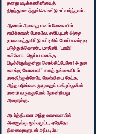
தனது மடிக்கணினியைத் 
திறந்துவைத்துக்கொண்டு உட்கார்ந்தாள்.
ஆனால் அவளது மனம் வேலையில் 
லயிக்காமல் போகவே, சலிப்புடன் அதை 
மூடிவைத்துவிட்டு கட்டிலில் போய் கண்மூடி 
படுத்துக்கொண்ட மாதினி, 'யாமி! 
உன்னோட ஜெய்ய எனக்கு 
பிடிச்சிருக்குன்னு சொல்லிட்டேனே! அதுல 
உனக்கு கோவமா!" எனத் தங்கையிடம் 
மனதிற்குள்ளேயே கேள்வியை கேட்க, 
அந்த படுக்கை முழுவதும் மகிழம்பூவின் 
மணம் வருவதுபோல் தோன்றியது 
அவளுக்கு.
அடர்த்தியான அந்த வாசனையில் 
அவளுக்கு மூச்சுமுட்ட, ஏதேதோ 
நினைவுகளுடன் அப்படியே 