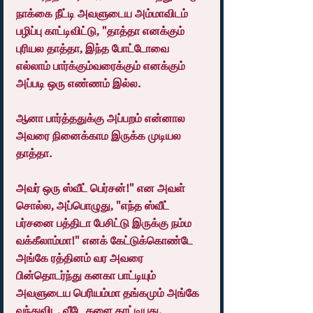
நாக்கை நீட்டி அவளுடைய அம்மாவிடம் 
பழிப்பு காட்டிவிட்டு, "தாத்தா எனக்கும் 
புரியல தாத்தா, இந்த போட்டோவை 
எல்லாம் பார்க்கும்வரைக்கும் எனக்கும் 
அப்படி ஒரு எண்ணம் இல்ல.
ஆனா பார்த்ததுக்கு அப்பறம் என்னால 
அவரை நினைக்காம இருக்க முடியல 
தாத்தா.
அவர் ஒரு ஸ்வீட் பெர்சன்!" என அவள் 
சொல்ல, அப்பொழுது, "எந்த ஸ்வீட் 
பர்சனை பத்திடா பேசிட்டு இருக்கு நம்ம 
வக்கீலாம்மா!" எனக் கேட்டுக்கொண்டே 
அங்கே ரத்தினம் வர அவரை 
பின்தொடர்ந்து கனகா பாட்டியும் 
அவளுடைய பெரியம்மா தங்கமும் அங்கே 
வந்துவிட, வீடே களை காட்டியது.