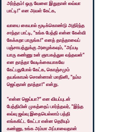
அர்த்தம்! ஒரு வேளை இதுதான் லவ்வா 
பாட்டி!" என அவள் கேட்க,
வாயை கையால் மூடிக்கொண்டு அதிர்ந்த 
சாந்தா பாட்டி, "உங்க பேத்தி என்ன கேள்வி 
கேக்கறா பாருங்க!" எனத் தாத்தாவைப் 
பஞ்சாயத்துக்கு அழைக்கவும், "அப்படி 
யாரு கண்ணு உன் ஞாபகத்துல வந்தவன்" 
என தாத்தா வேடிக்கையாகவே 
கேட்பதுபோல் கேட்க, கொஞ்சமும் 
தயங்காமல் சொன்னாள் மாதினி, "நம்ம 
ஜெய்தான் தாத்தா!" என்று.
"என்ன ஜெய்யா?" என வியப்புடன் 
பேத்தியின் முகத்தைப் பார்த்தவர், "இந்த 
லவ்வு ஜவ்வு இதையெல்லாம் பத்தி 
எங்ககிட்ட கேட்டா என்ன தெரியும் 
கண்ணு, உங்க அம்மா அப்பாவைதான் 