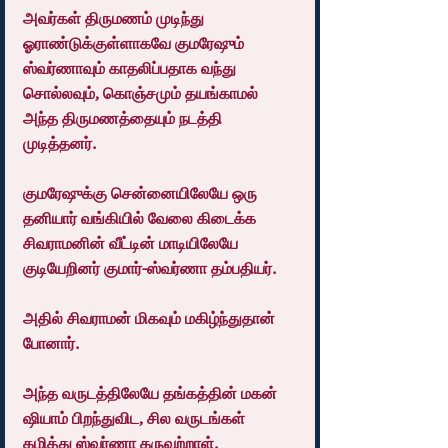
அவர்கள் திருமணம் முடிந்து 
ஓராண்டுக்குள்ளாகவே குமரேஷும் 
ஸ்வர்ணாவும் காதலிப்பதாக வந்து 
சொல்லவும், கொஞ்சமும் தயங்காமல் 
அந்த திருமணத்தையும் நடத்தி 
முடித்தனர்.
குமரேஷுக்கு சென்னையிலேயே ஒரு 
தனியார் வங்கியில் வேலை கிடைக்க 
சிவராமனின் வீட்டின் மாடியிலேயே 
குடியேறினர் குமார்-ஸ்வர்ணா தம்பதியர்.
அதில் சிவராமன் மிகவும் மகிழ்ந்துதான் 
போனார்.
அந்த வருடத்திலேயே தங்கத்தின் மகன் 
ஷியாம் பிறந்துவிட, சில வருடங்கள் 
கழித்து ஸ்வர்ணா கருவுற்றாள்.