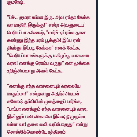
குமரேஷ்.
"ப்ச்.. குமரா சும்மா இரு. அவ ஏதோ கேக்க 
வர மாதிரி இருக்கு!" என்ற அவளுடைய 
பெரியப்பா கணேஷ், "மார்ச் ஏப்ரல்ல தான 
கண்ணு இந்த மரம் பூக்கும்! இப்ப ஏன் 
திடீர்னு இப்படி கேக்கற" எனக் கேட்க, 
"பெரியப்பா உங்களுக்கு மகிழம்பூ வாசனை 
வரல! எனக்கு ரொம்ப வருது" என மூக்கை 
உறிஞ்சியவாறு அவள் கேட்க,
"எனக்கு எந்த வாசனையும் வரலையே 
மாதும்மா!" என்றவாறு அதிர்ச்சியுடன் 
கணேஷ் தம்பியின் முகத்தைப் பார்க்க, 
"பாப்பா எனக்கும் எந்த வாசனையும் வரல, 
இன்னும் பனி விலகவே இல்ல; நீ முதல்ல 
உள்ள வா! தலை வலி வரப்போகுது" என்று 
சொல்லிக்கொண்டே ரத்தினம் 