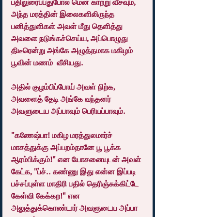
பதிலுரைப்பதுபோல் மென் காற்று வீசவும், 
அந்த மரத்தின் இலைகளிலிருந்த 
பனித்துளிகள் அவள் மீது தெளித்து 
அவளை நடுங்கச்செய்ய, அப்பொழுது 
திடீரென்று அங்கே அழுத்தமாக மகிழம் 
பூவின் மணம்  வீசியது.
அதில் குழம்பிப்போய் அவள் நிற்க, 
அவளைத் தேடி அங்கே வந்தனர் 
அவளுடைய அப்பாவும் பெரியப்பாவும்.
"கணேஷ்பா! மகிழ மரத்துலமார்ச் 
மாசத்துக்கு அப்பறம்தானே பூ பூக்க 
ஆரம்பிக்கும்!" என யோசனையுடன் அவள் 
கேட்க, "ப்ச்.. கண்ணு இது என்ன இப்படி 
பச்சப்புள்ள மாதிரி பதில் தெரிஞ்சுக்கிட்டே 
கேள்வி கேக்கற!" என  
அலுத்துக்கொண்டார் அவளுடைய அப்பா 