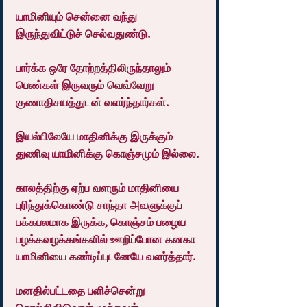
யாமினியும் சென்னை வந்து 
இருந்துவிட்டுச் செல்வதுண்டு.
பார்க்க ஒரே தோற்றத்திலிருந்தாலும் 
பெண்கள் இருவரும் வெவ்வேறு 
குணாதிசயத்துடன் வளர்ந்தார்கள்.
இயல்பிலேயே மாதினிக்கு இருக்கும் 
துணிவு யாமினிக்கு கொஞ்சமும் இல்லை.
காலத்திற்கு ஏற்ப வளரும் மாதினியை 
புரிந்துக்கொண்டு சாந்தா அவளுக்குப் 
பக்கபலமாக இருக்க, கொஞ்சம் பழைய 
பழக்கவழக்கங்களில் ஊறிப்போன கனகா 
யாமினியை கண்டிப்புடனேயே வளர்த்தார்.
மனதில்பட்டதை பளிச்சென்று 