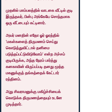
முதலில் மாம்பலத்தில் வாடகை வீட்டில் குடி 
இருந்தவர், பின்பு அங்கேயே சொந்தமாக 
ஒரு வீட்டையும் கட்டினார்.
அவர் மனதின் எதோ ஓர் ஓரத்தில் 
'மகள்களைத் திருமணம் செய்து 
கொடுத்துவிட்டால் தனிமை 
படுத்தப்பட்டுவிடுவோம்' என்ற அச்சம் 
குடியிருக்க, அந்த நேரம் பார்த்து 
கனகாவின் விருப்பப்படி தனது மூத்த 
மகனுக்குத் தங்கத்தைக் கேட்டார் 
ரத்தினம்.
அது சிவராமனுக்கு மகிழ்ச்சியைக் 
கொடுக்க திருமணத்தையும் உடனே 
முடித்தார்.