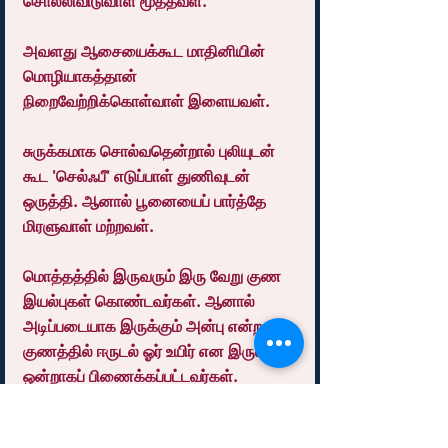
சொல்லிவிடுவாள் மூத்தவள்.
அவளது ஆசையைக்கூட மாதினியின் 
மொழியாகத்தான் 
நிறைவேற்றிக்கொள்வாள் இளையவள்.
சுருக்கமாக சொல்வதென்றால் புலியுடன் 
கூட 'செல்ஃபீ' எடுப்பாள் துணிவுடன் 
ஒருத்தி. ஆனால் பூனையைப் பார்த்தே 
மிரளுவாள் மற்றவள்.
மொத்தத்தில் இருவரும் இரு வேறு குண 
இயல்புகள் கொண்டவர்கள். ஆனால் 
அடிப்படையாக இருக்கும் அன்பு என்ற 
குணத்தில் ஈருடல் ஓர் உயிர் என இருவரும் 
ஒன்றாகப் பிணைக்கப்பட்டவர்கள்.
***