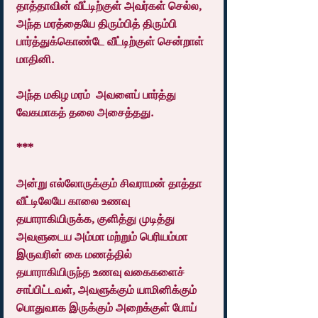
தாத்தாவின் வீட்டிற்குள் அவர்கள் செல்ல, 
அந்த மரத்தையே திரும்பித் திரும்பி 
பார்த்துக்கொண்டே வீட்டிற்குள் சென்றாள் 
மாதினி.
அந்த மகிழ மரம்  அவளைப் பார்த்து 
வேகமாகத் தலை அசைத்தது.
***
அன்று எல்லோருக்கும் சிவராமன் தாத்தா 
வீட்டிலேயே காலை உணவு 
தயாராகியிருக்க, குளித்து முடித்து 
அவளுடைய அம்மா மற்றும் பெரியம்மா 
இருவரின் கை மணத்தில் 
தயாராகியிருந்த உணவு வகைகளைச் 
சாப்பிட்டவள், அவளுக்கும் யாமினிக்கும் 
பொதுவாக இருக்கும் அறைக்குள் போய் 