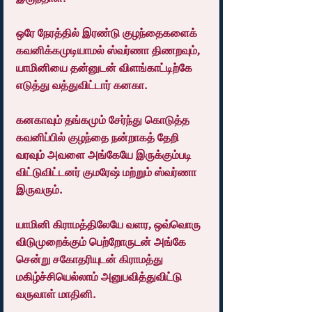
ஒரே நேரத்தில் இரண்டு குழந்தைகளைக் 
கவனிக்கமுடியாமல் ஸ்வர்ணா திணறவும், 
யாமினியை தன்னுடன் விளங்காட்டிற்கே 
எடுத்து வத்துவிட்டார் கனகா.
கனகாவும் தங்கமும் சேர்ந்து கொடுத்த 
கவனிப்பில் குழந்தை நன்றாகத் தேறி 
வரவும் அவளை அங்கேயே இருக்கும்படி 
விட்டுவிட்டனர் குமரேஷ் மற்றும் ஸ்வர்ணா 
இருவரும்.
யாமினி கிராமத்திலேயே வளர, ஒவ்வொரு 
விடுமுறைக்கும் பெற்றோருடன் அங்கே 
சென்று சகோதரியுடன் கிராமத்து 
மகிழ்ச்சியெல்லாம் அனுபவித்துவிட்டு 
வருவாள் மாதினி.