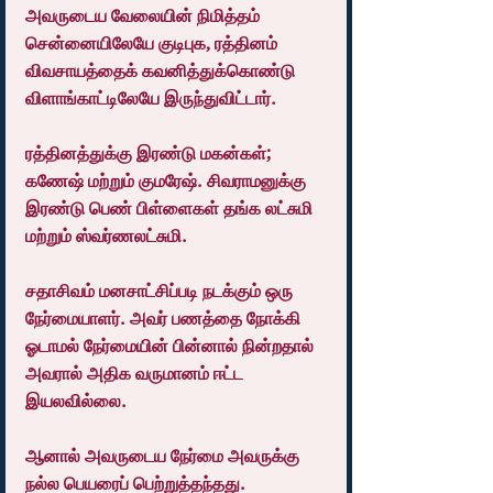
அவருடைய வேலையின் நிமித்தம் 
சென்னையிலேயே குடிபுக, ரத்தினம் 
விவசாயத்தைக் கவனித்துக்கொண்டு 
விளாங்காட்டிலேயே இருந்துவிட்டார்.
ரத்தினத்துக்கு இரண்டு மகன்கள்; 
கணேஷ் மற்றும் குமரேஷ். சிவராமனுக்கு 
இரண்டு பெண் பிள்ளைகள் தங்க லட்சுமி 
மற்றும் ஸ்வர்ணலட்சுமி.
சதாசிவம் மனசாட்சிப்படி நடக்கும் ஒரு 
நேர்மையாளர். அவர் பணத்தை நோக்கி 
ஓடாமல் நேர்மையின் பின்னால் நின்றதால் 
அவரால் அதிக வருமானம் ஈட்ட 
இயலவில்லை.
ஆனால் அவருடைய நேர்மை அவருக்கு 
நல்ல பெயரைப் பெற்றுத்தந்தது.