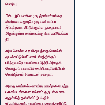
பொரிய,
"ப்ச்.. இப்ப என்ன முடிஞ்சுபோச்சுங்கற 
ஸ்வர்ணா எதுவுமே முடியல! பாப்பா 
இப்பத்தான வீட்டுக்குள்ள நுழையறா! 
அதுக்குள்ள சண்டைக்கு கிளமபரியேம்மா 
நீ!
அவ சொல்ல வர விஷயத்தை சொல்லி 
முடிக்கட்டுமே!" எனப் பேத்திக்குப் 
பரிந்தவாறே காஃபியை ஆற்றி அதைக் 
கொஞ்சம் டபராவில் ஊற்றி மாதினியிடம் 
கொடுத்தார் சிவராமன் தாத்தா.
அதை வாங்கிக்கொண்டு ஊஞ்சலிலிருந்த 
புகைப்படங்களை எல்லாம் ஒரு பக்கமாக 
ஒதுக்கித் தள்ளிவிட்டு அதில் 
உட்கார்ந்தவள், காஃபியை சுவைத்துவிட்டு 