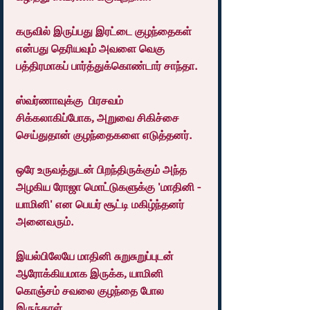
கருவில் இருப்பது இரட்டை குழந்தைகள் 
என்பது தெரியவும் அவளை வெகு 
பத்திரமாகப் பார்த்துக்கொண்டார் சாந்தா.
ஸ்வர்ணாவுக்கு  பிரசவம் 
சிக்கலாகிப்போக, அறுவை சிகிச்சை 
செய்துதான் குழந்தைகளை எடுத்தனர்.
ஒரே உருவத்துடன் பிறந்திருக்கும் அந்த 
அழகிய ரோஜா மொட்டுகளுக்கு 'மாதினி - 
யாமினி' என பெயர் சூட்டி மகிழ்ந்தனர் 
அனைவரும்.
இயல்பிலேயே மாதினி சுறுசுறுப்புடன் 
ஆரோக்கியமாக இருக்க, யாமினி 
கொஞ்சம் சவலை குழந்தை போல 
இருந்தாள்.