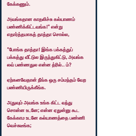
கேக்கணும்.
அவங்கதான காதலிச்சு கல்யாணம் 
பண்ணிக்கிட்டவங்க!" என்று 
எதார்த்தமாகத் தாத்தா சொல்ல,
"போங்க தாத்தா! இங்க பக்கத்துப் 
பக்கத்து வீட்டுல இருந்துகிட்டு, அவங்க 
லவ் பண்ணதுல என்ன த்ரில்.. ம்?
ஏற்கனவேதான் நீங்க ஒரு சம்மந்தம் வேற 
பண்ணியிருக்கீங்க.
அதுவும் அவங்க உங்க கிட்ட வந்து 
சொன்ன உடனே; என்ன ஏதுன்னு கூட 
கேக்காம உடனே கல்யாணத்தை பண்ணி 
வெச்சுடீங்க;