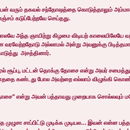
யன் வரும் தகவல் சந்தோஷத்தை கொடுத்தாலும் அம்மா
சம் கடுப்பேற்றவே செய்தது.
ே அந்த ஞாயிற்று கிழமை விடியற் காலையிலேயே வந்து
 வரவேற்றதோடு அல்லாமல் அன்று அவனுக்கு பிடித்
டுத்து  அசத்தினார்.
் சூப்பு, மட்டன் தொக்கு தோசை என்று அவர் சமைத்து
தை கண்டது போல அவற்றை எல்லாம் விழுங்கி கொண்டி
சை” என்று அவன் பத்தாவது முறையாக சொல்லவும் மக
ுழுசா சாப்பிட்டு முடிக்க முடியல... இவன் என்ன பத்