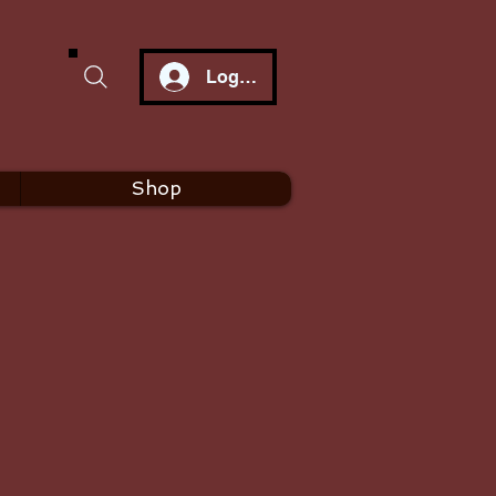
Log In
Shop