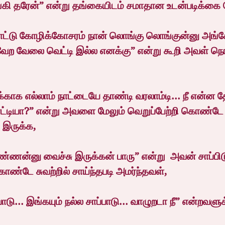
ாங்கி தரேன்” என்று தங்கையிடம் சமாதான உடன்படிக்கை 
ட்டு கோழிக்கோசரம் நான் லொங்கு லொங்குன்னு அங்கே
வேற வேலை வெட்டி இல்ல எனக்கு” என்று கூறி அவள் நொட
்காக எல்லாம் நாட்டையே தாண்டி வரலாம்டி... நீ என்ன 
ாட்டியா?” என்று அவளை மேலும் வெறுப்பேற்றி கொண
 இருக்க,
்ணன்னு வைச்சு இருக்கன் பாரு” என்று  அவன் சாப்ப
 கொண்டே சுவற்றில் சாய்ந்தபடி அமர்ந்தவள்,
பாடு... இங்கயும் நல்ல சாப்பாடு... வாழுறடா நீ” என்றவள