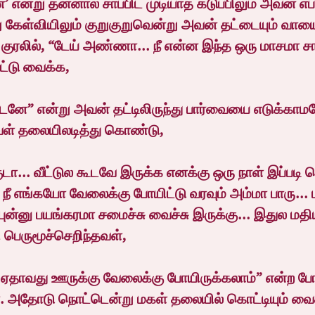
்’ என்று தன்னால் சாப்பிட முடியாத கடுப்பிலும் அவன் எப்
று கேள்வியிலும் குறுகுறுவென்று அவன் தட்டையும் வாயை
 குரலில், “டேய் அண்ணா... நீ என்ன இந்த ஒரு மாசமா சா
ட்டு வைக்க,
டேனே” என்று அவன் தட்டிலிருந்து பார்வையை எடுக்காம
ள் தலையிலடித்து கொண்டு,   
ா... வீட்டுல கூடவே இருக்க எனக்கு ஒரு நாள் இப்படி ச
 எங்கயோ வேலைக்கு போயிட்டு வரவும் அம்மா பாரு... பார்
புன்னு பயங்கரமா சமைச்சு வைச்சு இருக்கு... இதுல மதியத
 பெருமூச்செறிந்தவள்,
 ஏதாவது ஊருக்கு வேலைக்கு போயிருக்கலாம்” என்ற ப
ர். அதோடு நொட்டென்று மகள் தலையில் கொட்டியும் வை