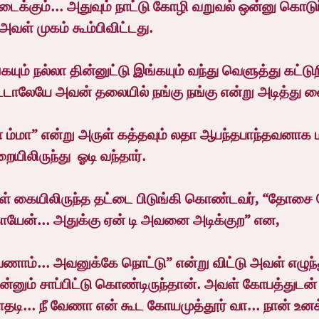
ைக்கும்... அதுவும் நாட்டு கோழி வறுவல் ஒன்னு கொடுப்
அவள் முகம் கூம்பிவிட்டது.
ும் நல்லா தின்னுட்டு இங்கயும் வந்து வெளுத்து கட்டுற
டாலேயே அவன் தலையில் நங்கு நங்கு என்று அடித்து வ
ுறா ம்மா” என்று அருள் கத்தவும் லதா ஆபந்தபாந்தவனா
யிலிருந்து  ஓடி வந்தார்.
வள் கையிலிருந்த தட்டை பிடுங்கி கொண்டவர், “தோசை
யேன்... அதுக்கு ஏன் டி அவனை அடிக்குற” என,
ேணாம்... அவனுக்கே நொட்டு” என்று விட்டு அவள் எழுந்
் சாப்பிட்டு கொண்டிருந்தான். அவள் கோபத்துடன் ம
காதடி... நீ வேணா என் கூட கோயமுத்தூர் வா... நான் உனக