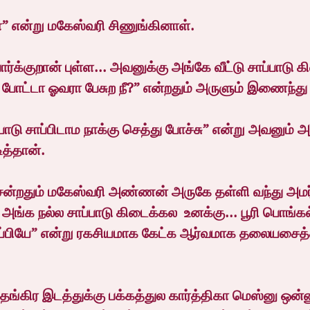
ா” என்று மகேஸ்வரி சிணுங்கினாள்.     
க்குறான் புள்ள... அவனுக்கு அங்கே வீட்டு சாப்பாடு 
போட்டா ஓவரா பேசுற நீ?” என்றதும் அருளும் இணைந்த
பாடு சாப்பிடாம நாக்கு செத்து போச்சு” என்று அவனும் அ
ித்தான்.
ன்றதும் மகேஸ்வரி அண்ணன் அருகே தள்ளி வந்து அமர்ந்த
ங்க நல்ல சாப்பாடு கிடைக்கல  உனக்கு... பூரி பொங்கல
ருப்பியே” என்று ரகசியமாக கேட்க ஆர்வமாக தலையசைத
ங்கிர இடத்துக்கு பக்கத்துல கார்த்திகா மெஸ்னு ஒன்னு