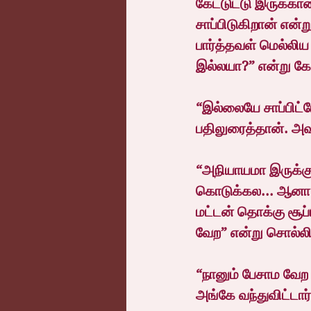
கேட்டுட்டு இருக்கான
சாப்பிடுகிறான் என்
பார்த்தவள் மெல்லிய
இல்லயா?” என்று கே
“இல்லையே சாப்பிட்
பதிலுரைத்தான். அவ
“அநியாயமா இருக்குட
கொடுக்கல... ஆனா நீ
மட்டன் தொக்கு சூப்
வேற” என்று சொல்லி
“நானும் பேசாம வேற
அங்கே வந்துவிட்டா