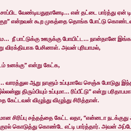
ாப்பிட வேண்டியதுதானேடி... என் தட்டை பார்த்து ஏன் டி 
ுற” என்றவன் கூற முகத்தை தொங்க போட்டு கொண்டவ
...  நீ பாட்டுக்கு ஊருக்கு போயிட்ட... நான்தானே இங்க
று விரக்தியாக பேசினாள். அவன் புரியாமல்,
டம் உனக்கு” என்று கேட்க,
 வாரத்துல ஆறு நாளும் உப்புமாவே செஞ்சு போடுது இந்த
்லன்னு திரும்பியும் உப்புமா... ரிப்பீட்டு” என்று பரிதாப
 கேட்டவன் விழுந்து விழுந்து சிரித்தான்.
 சிரிப்பு சத்தத்தை கேட்ட லதா, “என்னடா நடக்குது 
ுரல் கொடுத்து கொண்டே எட்டி பார்த்தார். அவன் அப்ப