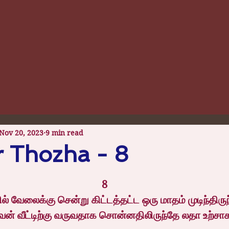
Nov 20, 2023
9 min read
 Thozha - 8
 stars.
8
் வேலைக்கு சென்று கிட்டத்தட்ட ஒரு மாதம் முடிந்திருந
ன் வீட்டிற்கு வருவதாக சொன்னதிலிருந்தே லதா உற்சா