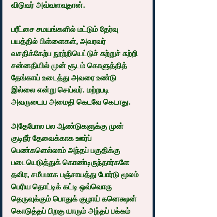
விடுவர் அவ்வளவுதான்.
பரீட்சை சமயங்களில் மட்டும் தேர்வு 
பயத்தில் பிள்ளைகள், அவரவர் 
வசதிக்கேற்ப நூற்றியெட்டுச் சுற்றுச் சுற்றி 
சன்னதியில் முன் சூடம் கொளுத்தித் 
தேங்காய் உடைத்து அவரை உண்டு 
இல்லை என்று செய்வர். மற்றபடி 
அவருடைய அமைதி கெடவே கெடாது.
அதேபோல பல ஆண்டுகளுக்கு முன் 
குடிநீர் தேவைக்காக ஊர்ப் 
பெண்களெல்லாம் அந்தப் பகுதிக்கு 
படையெடுத்துக் கொண்டிருந்தார்களே 
தவிர, சமீபமாக பஞ்சாயத்து போர்டு மூலம் 
பெரிய தொட்டிக் கட்டி ஒவ்வொரு 
தெருவுக்கும் பொதுக் குழாய் கனெக்ஷன் 
கொடுத்தப் பிறகு யாரும் அந்தப் பக்கம் 