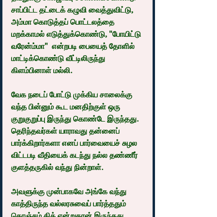
சாப்பிட்ட தட்டைக் கழுவி வைத்துவிட்டு, 
அம்மா கொடுத்தப் பொட்டலத்தை 
மறக்காமல் எடுத்துக்கொண்டு, "போயிட்டு 
வரேன்ம்மா"  என்றபடி பையைத் தோளில் 
மாட்டிக்கொண்டு வீட்டிலிருந்து 
கிளம்பினாள் மல்லி.
வேக நடைப் போட்டு முக்கிய சாலைக்கு 
வந்த பின்னும் கூட மனதிற்குள் ஒரு 
குறுகுறுப்பு இருந்து கொண்டே இருந்தது. 
தெரிந்தவர்கள் யாராவது தன்னைப் 
பார்க்கிறார்களா எனப் பார்வையைச் சுழல 
விட்டபடி வீதியைக் கடந்து நல்ல தண்ணீர் 
குளத்தருகில் வந்து நின்றாள்.
அவளுக்கு முன்பாகவே அங்கே வந்து 
காத்திருந்த வல்லரசுவைப் பார்த்ததும் 
கொஞ்சம் திக் என்றுதான் இருந்தது. 