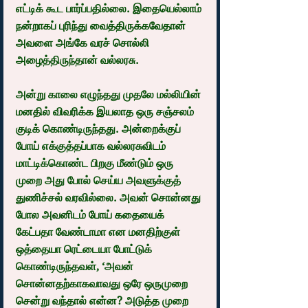
எட்டிக் கூட பார்ப்பதில்லை. இதையெல்லாம் 
நன்றாகப் புரிந்து வைத்திருக்கவேதான் 
அவளை அங்கே வரச் சொல்லி 
அழைத்திருந்தான் வல்லரசு.
அன்று காலை எழுந்தது முதலே மல்லியின் 
மனதில் விவரிக்க இயலாத ஒரு சஞ்சலம் 
குடிக் கொண்டிருந்தது. அன்றைக்குப் 
போய் எக்குத்தப்பாக வல்லரசுவிடம் 
மாட்டிக்கொண்ட பிறகு மீண்டும் ஒரு 
முறை அது போல் செய்ய அவளுக்குத் 
துணிச்சல் வரவில்லை. அவன் சொன்னது 
போல அவனிடம் போய் கதையைக் 
கேட்பதா வேண்டாமா என மனதிற்குள் 
ஒத்தையா ரெட்டையா போட்டுக் 
கொண்டிருந்தவள், ‘அவன் 
சொன்னதற்காகவாவது ஒரே ஒருமுறை 
சென்று வந்தால் என்ன? அடுத்த முறை 