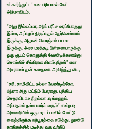
உட்கார்ந்துட்ட" என புரியாமல் கேட்ட 
அம்மாவிடம்,
"அது இல்லம்மா, அரப் பரீட்ச வரப்போகுது 
இல்ல, அப்புறம் திருப்புதல் தேர்வெல்லாம் 
இருக்கு, அதான் கொஞ்சம் பயமா 
இருக்கு. அரச மரத்தடி பிள்ளையாருக்கு 
ஒரு சூடம் கொளுத்தி வேண்டிக்கலாம்னு 
சொல்லிச் சீக்கிரமா கிளம்புறேன்" என 
அசராமல் தன் கதையை அவிழ்த்து விட,
"சரி, சாமிகிட்ட நல்லா வேண்டிக்கோ. 
ஆனா அது மட்டும் போறாது, புத்திய 
செதரவிடாம நீ நல்லா படிக்கணும். 
அப்பதான் நல்ல மார்க் வரும்" என்றபடி 
அலமாரியில் ஒரு மர டப்பாவில் போட்டு 
வைத்திருந்த கற்பூரத்தை எடுத்து, துண்டு 
காகிதத்தில் மடித்து ஒரு வற்றிப் 