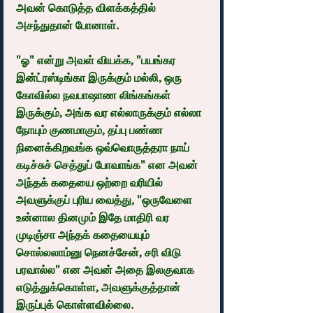
அவன் கொடுத்த விளக்கத்தில் 
அசந்துதான் போனாள்.
"ஓ" என்று அவள் வியக்க, "பயங்கர 
இன்ட்ரஸ்டிங்கா இருக்கும் மல்லி, ஒரு 
கோவில்ல நவபாஷாண லிங்கங்கள் 
இருக்கும், அங்க வர எல்லாருக்கும் எல்லா 
நோயும் குணமாகும், தப்பு பண்ண 
நினைக்கிறவங்க ஒவ்வொருத்தரா நாய் 
கடிச்சுச் செத்துப் போவாங்க" என அவன் 
அந்தக் கதையை ஒற்றை வரியில் 
அவளுக்குப் புரிய வைத்து, "ஒருவேளை 
உன்னால தினமும் இதே மாதிரி வர 
முடிஞ்சா அந்தக் கதையையும் 
சொல்லலாம்னு நெனச்சேன், சரி விடு 
பரவால்ல" என அவன் அதை இலகுவாக 
எடுத்துக்கொள்ள, அவளுக்குத்தான் 
இருப்புக் கொள்ளவில்லை.