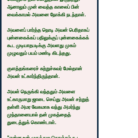
ஆனாலும் முன் வைத்த காலைப் பின் 
வைக்காமல் அவனை நோக்கி நடந்தாள்.
அவளைப் பார்த்த நொடி அவன் பெரிதாகப் 
புன்னகைக்கப் பதிலுக்குப் புன்னகைக்கக் 
கூட முடியாதபடிக்கு அவளது முகம் 
முழுவதும் பயம் மண்டி கிடந்தது.
குளத்தங்கரைச் சுற்றுச்சுவர் மேல்தான் 
அவன் உட்கார்ந்திருந்தான்.
அவள் நெருங்கி வந்ததும் அவளை 
உட்காருமாறு ஜாடை செய்து அவன் சற்றுத் 
தள்ளி அமர வேகமாக வந்து அமர்ந்து 
முந்தானையால் தன் முகத்தைத் 
துடைத்துக் கொண்டாள்.
"என்ன உன் முகத்துல கொஞ்சம் கூட 