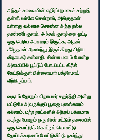
அந்தச் சாலையின் எதிர்ப்புறமாகச் சற்றுத் 
தள்ளி உள்ளே சென்றால், அங்குதான் 
உள்ளது வல்லரசு சொன்ன அந்த நல்ல 
தண்ணீர் குளம். அந்தக் குளத்தை ஒட்டி 
ஒரு பெரிய அரசமரம் இருக்க, அதன் 
கீழேதான் அமைந்து இருக்கிறது சிறிய 
விநாயகர் சன்னதி. சின்ன மாடம் போன்ற 
அமைப்பில் பூட்டுப் போடப்பட்ட கிரில் 
கேட்டுக்குள் பிள்ளையார் பத்திரமாய் 
வீற்றிருப்பார்.
வருடம் தோறும் விநாயகர் சதுர்த்தி அன்று 
மட்டுமே அவருக்குப் பூஜை புனஸ்காரம் 
எல்லாம். மற்ற நாட்களில் அந்தப் பக்கமாக 
கடந்து போகும் ஒரு சிலர் மட்டும் தலையில் 
ஒரு கொட்டுக் கொட்டிக் கொண்டு 
தோப்புக்கரணம் போட்டுவிட்டு நகர்ந்து 