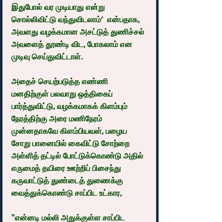
இதுபோல் வர முடியாது என்று 
சொல்லிவிட்டு வந்துவிடலாம்’  என்பதாக, 
அவளது வழக்கமான அசட்டுத் துணிச்சல் 
அவளைத் தூண்டி விட, போகலாம் என 
முடிவு செய்துவிட்டாள்.
அதைச் செயற்படுத்த எண்ணி 
மனதிற்குள் பலவாறு ஒத்திகைப் 
பார்த்துவிட்டு, வழக்கமாகக் கிளம்பும் 
நேரத்திற்கு அரை மணிநேரம் 
முன்னதாகவே கிளம்பியவள், பழைய 
சோறு பானையில் கைவிட்டு சோற்றை 
அள்ளித் தட்டில் போட்டுக்கொண்டு அதில் 
எருமைத் தயிரை ஊற்றிப் பிசைந்து 
கருவாட்டுத் துண்டைத் துணைக்கு 
வைத்துக்கொண்டு சாப்பிட உட்கார,
"என்னடி மல்லி அதுக்குள்ள சாப்பிட 