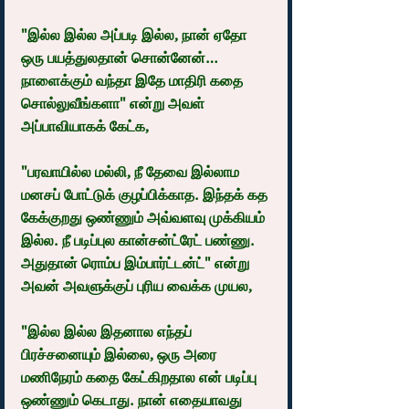
"இல்ல இல்ல அப்படி இல்ல, நான் ஏதோ 
ஒரு பயத்துலதான் சொன்னேன்… 
நாளைக்கும் வந்தா இதே மாதிரி கதை 
சொல்லுவீங்களா" என்று அவள் 
அப்பாவியாகக் கேட்க,
"பரவாயில்ல மல்லி, நீ தேவை இல்லாம 
மனசப் போட்டுக் குழப்பிக்காத. இந்தக் கத 
கேக்குறது ஒண்ணும் அவ்வளவு முக்கியம் 
இல்ல. நீ படிப்புல கான்சன்ட்ரேட் பண்ணு. 
அதுதான் ரொம்ப இம்பார்ட்டன்ட்" என்று 
அவன் அவளுக்குப் புரிய வைக்க முயல,
"இல்ல இல்ல இதனால எந்தப் 
பிரச்சனையும் இல்லை, ஒரு அரை 
மணிநேரம் கதை கேட்கிறதால என் படிப்பு 
ஒண்ணும் கெடாது. நான் எதையாவது 