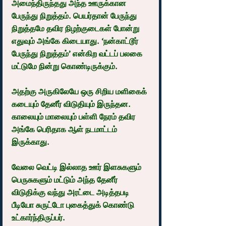
அமைந்திருந்தது அந்த ஊருக்கான 
பேருந்து நிறுத்தம். பெயர்தான் பேருந்து 
நிறுத்தமே தவிர நிழற்குடைகள் போன்று 
எதுவும் அங்கே கிடையாது. ‘நன்காட்டூர் 
பேருந்து நிறுத்தம்’ என்கிற வட்டப் பலகை 
மட்டுமே நின்று கொண்டிருக்கும்.
அதற்கு அருகிலேயே ஒரு சிறிய மளிகைக் 
கடையும் தேனீர் விடுதியும் இருந்தன. 
காலையும் மாலையும் பள்ளி நேரம் தவிர 
அங்கே பெரிதாக ஆள் நடமாட்டம் 
இருக்காது.
வேலை வெட்டி இல்லாத ஊர் இளசுகளும் 
பெருசுகளும் மட்டும் அந்த தேனீர் 
விடுதிக்கு வந்து அரட்டை அடித்தபடி 
பீடியோ சுருட்டோ புகைத்துக் கொண்டு 
உட்கார்ந்திருப்பர்.