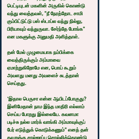
பெட்டியுடன் மகளின் அருகில் கொண்டு 
வந்து வைத்தவள், "நீ நேரத்தோட சாமி 
கும்பிட்டுட்டு பஸ் ஸ்டாப்ல வந்து நில்லு, 
பிரியாவும் வந்துருவா. சேர்ந்தே போங்க" 
என மகளுக்கு அனுமதி அளித்தாள்.
தன் மேல் முழுமையாக நம்பிக்கை 
வைத்திருக்கும் அம்மாவை 
ஏமாற்றுகிறோமே என, பொய் கூறும் 
அவளது மனது அவளைச் சுடத்தான் 
செய்தது.
'இதால பெருசா என்ன ஆயிடப்போகுது? 
இனிமேதான் நாம இந்த மாதிரி எல்லாம் 
செய்ய போறது இல்லையே. கவனமா 
படிச்சு நல்ல மார்க் வாங்கி அம்மாவுக்குப் 
பேர் எடுத்துக் கொடுக்கணும்" எனத் தன் 
தவறுக்கு சால்ஜாப்பு சொல்லிக்கொண்டு 