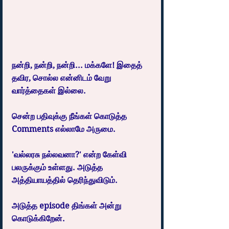
நன்றி, நன்றி, நன்றி... மக்களே! இதைத் 
தவிர, சொல்ல என்னிடம் வேறு 
வார்த்தைகள் இல்லை.
சென்ற பதிவுக்கு நீங்கள் கொடுத்த 
Comments எல்லாமே அருமை.
'வல்லரசு நல்லவனா?' என்ற கேள்வி 
பலருக்கும் உள்ளது. அடுத்த 
அத்தியாயத்தில் தெரிந்துவிடும்.
அடுத்த episode திங்கள் அன்று 
கொடுக்கிறேன்.