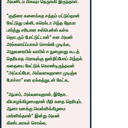
அவனிடம் மிகவும் நெருங்கி இருந்தாள்.
"குதிரை கனைக்கற சத்தம் மட்டும்தான் 
கேட்டுது மல்லி, கரெக்டா அந்த நேரமா 
பார்த்து சரியான சஸ்பென்ஸ் வச்சு 
தொடரும் போட்டுட்டான்" என அவன் 
அங்கலாய்ப்பாகச் சொல்லி முடிக்க, 
அதுவரையில் வாயில் ஈ நுழைவது கூடத் 
தெரியாத அளவுக்கு ஒன்றிப்போய் அந்தக் 
கதையை கேட்டுக் கொண்டிருந்தவள் 
"அய்யய்யோ, அவ்வளவுதானா முடிஞ்சு 
போச்சா" என ஏக்கத்துடன் கேட்க,
"ஆமாம், அவ்வளவுதான், இதோட 
வியாழக்கிழமைதான் மீதி கதை தெரியும், 
ஆனா உனக்கு வெள்ளிக்கிழமை 
மார்னிங்தான்" இன்று அவன் 
கிண்டலாகச் சொல்ல,