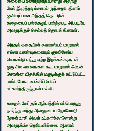
நிலையை உணர்ந்தாற்போன்று அதற்கு 
மேல் இழுத்தடிக்காமல் முந்தைய தினம் 
ஒளிபரப்பான அந்தத் தொடரின் 
கதையைப் பார்த்ததுப் பார்த்தபடி அப்படியே 
அவளுக்குச் செல்லத் தொடங்கினான்.
அந்தக் கதையின் சுவாரஸ்யம் மாறாமல் 
எல்லா உணர்வுகளையும் குரலிலேயே 
கொண்டு வந்து ஏற்ற இறக்கங்களுடன் 
ஒரு சில வசனங்கள் கூட மாறாமல் அவன் 
சொன்ன விதத்தில் மகுடிக்குக் கட்டுப்பட்ட 
பாம்பு போல மயங்கிப் போய் 
உட்கார்ந்திருந்தாள் மல்லி.
கதைக் கேட்கும் ஆர்வத்தில் எப்பொழுது 
நகர்ந்து வந்து அவனுடைய தோளோடு 
தோள் உரசி அவள் உட்கார்ந்தாளென்று 
அவளுக்கே தெரியவில்லை. ஆனால் 