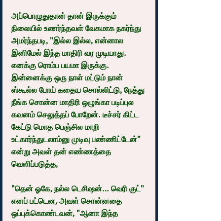
அப்பொழுதுதான் தான் இருக்கும் 
நிலையில் உணர்ந்தவள் வேகமாக நகர்ந்து 
அமர்ந்தபடி, "இல்ல இல்ல, என்னால 
இனிமேல் இந்த மாதிரி வர முடியாது. 
எனக்கு ரொம்ப பயமா இருக்கு. 
இன்னைக்கு ஒரு நாள் மட்டும் நான் 
ஸ்கூல்ல போய் கதைய சொல்லிட்டு, நேத்து 
நீங்க சொன்ன மாதிரி ஒழுங்கா படிப்புல 
கவனம் செலுத்தப் போறேன். டீச்சர் கிட்ட 
கேட்டு மொத பெஞ்சில மாறி 
உட்கார்ந்துடலாம்னு முடிவு பண்ணிட்டேன்" 
என்று அவள் தன் எண்ணத்தை 
வெளிப்படுத்த,
"தென் ஓகே, நல்ல டெசிஷன்… வெரி குட்" 
எனப் பட்டென, அவள் சொன்னதை 
ஒப்புக்கொண்டவன், "ஆனா இந்த 