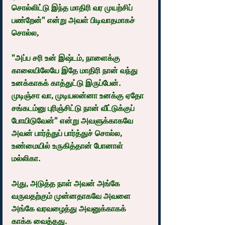
சொல்லிட்டு இந்த மாதிரி வர முயற்சிப் 
பண்றேன்" என்று அவள் பிடிவாதமாகச் 
சொல்ல,
"அப்ப சரி உன் இஷ்டம், நாளைக்கு 
காலையிலேயே இதே மாதிரி நான் வந்து 
உனக்காகக் காத்துட்டு இருப்பேன். 
முடிஞ்சா வா, முடியலன்னா உனக்கு ஏதோ 
சங்கடம்னு புரிஞ்சிட்டு நான் வீட்டுக்குப் 
போயிடுவேன்" என்று அவளுக்காகவே 
அவன் பார்த்துப் பார்த்துச் சொல்ல, 
உண்மையில் உருகித்தான் போனாள் 
மல்லிகா.
அது, அடுத்த நாள் அவன் அங்கே 
வருவதற்கும் முன்னதாகவே அவளை 
அங்கே வரவழைத்து அவனுக்காகக் 
காக்க வைத்தது.