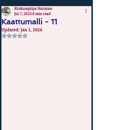
Krishnapriya Narayan
Jul 7, 2023
9 min read
Kaattumalli - 11
Updated:
Jan 1, 2024
Rated NaN out of 5 stars.