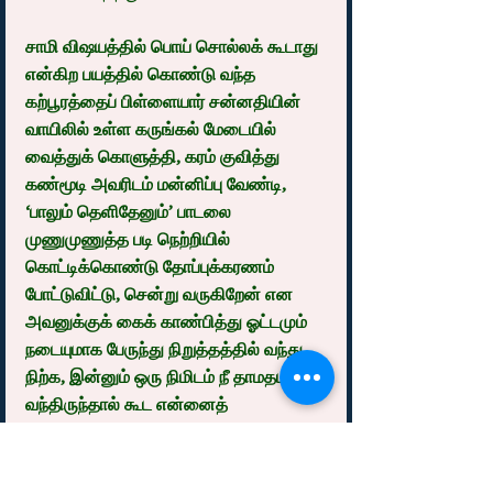
சாமி விஷயத்தில் பொய் சொல்லக் கூடாது 
என்கிற பயத்தில் கொண்டு வந்த 
கற்பூரத்தைப் பிள்ளையார் சன்னதியின் 
வாயிலில் உள்ள கருங்கல் மேடையில் 
வைத்துக் கொளுத்தி, கரம் குவித்து 
கண்மூடி அவரிடம் மன்னிப்பு வேண்டி, 
‘பாலும் தெளிதேனும்’ பாடலை  
முணுமுணுத்த படி நெற்றியில் 
கொட்டிக்கொண்டு தோப்புக்கரணம் 
போட்டுவிட்டு, சென்று வருகிறேன் என 
அவனுக்குக் கைக் காண்பித்து ஓட்டமும் 
நடையுமாக பேருந்து நிறுத்தத்தில் வந்து 
நிற்க, இன்னும் ஒரு நிமிடம் நீ தாமதமாக 
வந்திருந்தால் கூட என்னைத் 
தவறவிட்டிருப்பாய் எனும்படி வந்து நின்றது 
பேருந்து.