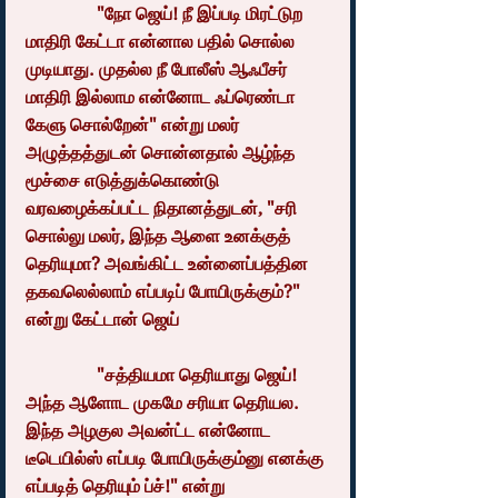
                "நோ ஜெய்! நீ இப்படி மிரட்டுற 
மாதிரி கேட்டா என்னால பதில் சொல்ல 
முடியாது. முதல்ல நீ போலீஸ் ஆஃபீசர் 
மாதிரி இல்லாம என்னோட ஃப்ரெண்டா 
கேளு சொல்றேன்" என்று மலர் 
அழுத்தத்துடன் சொன்னதால் ஆழ்ந்த 
மூச்சை எடுத்துக்கொண்டு 
வரவழைக்கப்பட்ட நிதானத்துடன், "சரி 
சொல்லு மலர், இந்த ஆளை உனக்குத் 
தெரியுமா? அவங்கிட்ட உன்னைப்பத்தின 
தகவலெல்லாம் எப்படிப் போயிருக்கும்?" 
என்று கேட்டான் ஜெய்
                "சத்தியமா தெரியாது ஜெய்! 
அந்த ஆளோட முகமே சரியா தெரியல. 
இந்த அழகுல அவன்ட்ட என்னோட 
டீடெயில்ஸ் எப்படி போயிருக்கும்னு எனக்கு 
எப்படித் தெரியும் ப்ச்!" என்று 