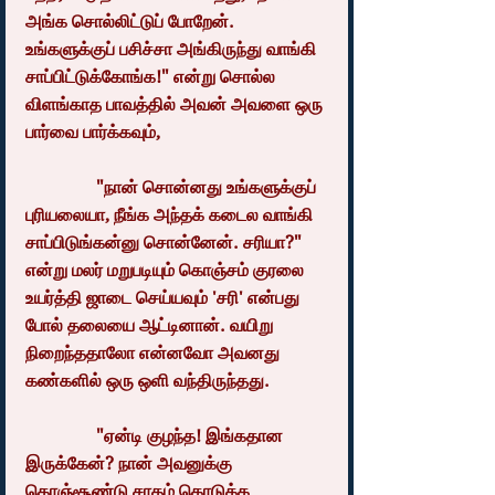
அங்க சொல்லிட்டுப் போறேன். 
உங்களுக்குப் பசிச்சா அங்கிருந்து வாங்கி 
சாப்பிட்டுக்கோங்க!" என்று சொல்ல 
விளங்காத பாவத்தில் அவன் அவளை ஒரு 
பார்வை பார்க்கவும்,
                "நான் சொன்னது உங்களுக்குப் 
புரியலையா, நீங்க அந்தக் கடைல வாங்கி 
சாப்பிடுங்கன்னு சொன்னேன். சரியா?" 
என்று மலர் மறுபடியும் கொஞ்சம் குரலை 
உயர்த்தி ஜாடை செய்யவும் 'சரி' என்பது 
போல் தலையை ஆட்டினான். வயிறு 
நிறைந்ததாலோ என்னவோ அவனது 
கண்களில் ஒரு ஒளி வந்திருந்தது. 
                "ஏன்டி குழந்த! இங்கதான 
இருக்கேன்? நான் அவனுக்கு 
கொஞ்சூண்டு சாதம் கொடுக்க 