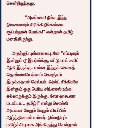
சென்றிருந்தது.
                "அண்ணா! நீங்க இந்த 
நிலமைலயும் சிரிக்கிறீங்கன்னா 
சூப்பர்தான் போங்க!" என்றான் தமிழ் 
மனதிலிருந்து.
     அதற்குப் புன்னகையுடனே "எப்படியும் 
இன்னும் டூ இயர்ஸ்க்கு, எட்டு படம் கமிட் 
ஆகி இருக்கு. என்ன இந்தக் கொசுத் 
தொல்லையெல்லாம் கொஞ்சம் 
இருக்கதான் செய்யும். அன்ட் சீக்கிரமே 
இன்னும் ஒரு பெரிய சர்ப்ரைஸ் உங்க 
எல்லாருக்கும் இருக்கு. ஸோ ஹகூனா 
மடாட்டா... தமிழ்!" என்று சொல்லி 
அவனை மேலும் மேலும் வியப்பில் 
ஆழ்த்தினான் ஈஸ்வர். நிம்மதியும் 
மகிழ்ச்சியுமாக அங்கிருந்து சென்றான் 