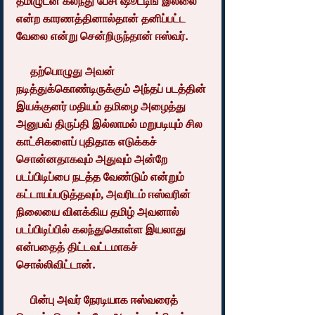
தமிழுடன் கலந்து பேசி ஷூட்டிங் இல்லை 
என்ற காரணத்தினால்தான் தனிப்பட்ட 
வேலை என்று சென்றிருந்தான் ஈஸ்வர்.
     தற்பொழுது அவன் 
நடித்துக்கொண்டிருக்கும் அந்தப் படத்தின் 
இயக்குனர் மதியம் தமிழை அழைத்து 
அனுபவ் திருப்தி இல்லாமல் மறுபடியும் சில 
காட்சிகளைப் புதிதாக எடுக்கச் 
சொன்னதாகவும் அதுவும் அன்றே 
படப்பிடிப்பை நடத்த வேண்டும் என்றும் 
கட்டாயப்படுத்தவும், அவரிடம் ஈஸ்வரின் 
நிலையை விளக்கிய தமிழ் அவனால் 
படப்பிடிப்பில் கலந்துகொள்ள இயலாது 
என்பதைத் திட்டவட்டமாகச் 
சொல்லிவிட்டான்.
     பின்பு அவர் நேரடியாக ஈஸ்வரைத் 