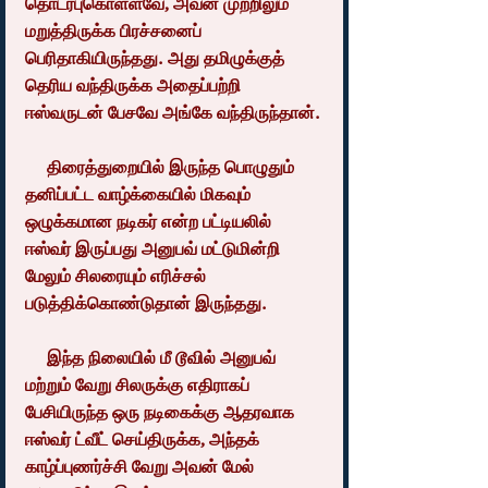
தொடர்புகொள்ளவே, அவன் முற்றிலும் 
மறுத்திருக்க பிரச்சனைப் 
பெரிதாகியிருந்தது. அது தமிழுக்குத் 
தெரிய வந்திருக்க அதைப்பற்றி 
ஈஸ்வருடன் பேசவே அங்கே வந்திருந்தான்.
     திரைத்துறையில் இருந்த பொழுதும் 
தனிப்பட்ட வாழ்க்கையில் மிகவும் 
ஒழுக்கமான நடிகர் என்ற பட்டியலில் 
ஈஸ்வர் இருப்பது அனுபவ் மட்டுமின்றி 
மேலும் சிலரையும் எரிச்சல் 
படுத்திக்கொண்டுதான் இருந்தது.
     இந்த நிலையில் மீ டூவில் அனுபவ் 
மற்றும் வேறு சிலருக்கு எதிராகப் 
பேசியிருந்த ஒரு நடிகைக்கு ஆதரவாக 
ஈஸ்வர் ட்வீட் செய்திருக்க, அந்தக் 
காழ்ப்புணர்ச்சி வேறு அவன் மேல் 