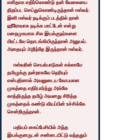
எளிதாக எதிர்கொண்டு தன் வேலையை 
திறம்பட செய்துகொண்டிருந்தான் ஈஸ்வர். 
இனி ஈஸ்வர் நடிக்கும் படத்தில் தான் 
ஹீரோவாக நடிக்க மாட்டேன் என்று 
மறைமுகமாக சில இயக்குநர்களை 
மிரட்டவே தொடங்கியிருந்தான் அனுபவ். 
அதையும் அறிந்தே இருந்தான் ஈஸ்வர்.
     ஈஸ்வரின் செயல்பாடுகள் எல்லாமே 
தமிழுக்கு நன்றாகவே தெரியும் 
என்பதினால் அவனுடைய கோபமான 
முகத்தை எதிர்பார்த்து அங்கே 
காத்திருந்த தமிழ் அவனது சிரித்த 
முகத்தைக் கண்டு வியப்பின் உச்சிக்கே 
சென்றிருந்தான்.
     மதியம் கைப்பேசியில் அந்த 
இயக்குனருடன் சண்டையிட்டு வந்ததும் 