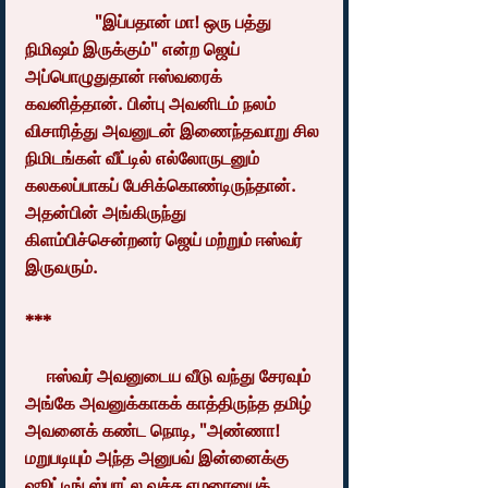
                "இப்பதான் மா! ஒரு பத்து 
நிமிஷம் இருக்கும்" என்ற ஜெய் 
அப்பொழுதுதான் ஈஸ்வரைக் 
கவனித்தான். பின்பு அவனிடம் நலம் 
விசாரித்து அவனுடன் இணைந்தவாறு சில 
நிமிடங்கள் வீட்டில் எல்லோருடனும் 
கலகலப்பாகப் பேசிக்கொண்டிருந்தான். 
அதன்பின் அங்கிருந்து 
கிளம்பிச்சென்றனர் ஜெய் மற்றும் ஈஸ்வர் 
இருவரும்.
***
     ஈஸ்வர் அவனுடைய வீடு வந்து சேரவும் 
அங்கே அவனுக்காகக் காத்திருந்த தமிழ் 
அவனைக் கண்ட நொடி, "அண்ணா! 
மறுபடியும் அந்த அனுபவ் இன்னைக்கு 
ஷூட்டிங் ஸ்பாட்ல வச்சு ஏழரையைக் 