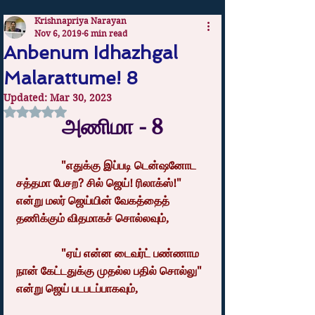
Krishnapriya Narayan
Nov 6, 2019
6 min read
Anbenum Idhazhgal
Malarattume! 8
Updated:
Mar 30, 2023
Rated NaN out of 5 stars.
அணிமா - 8
                "எதுக்கு இப்படி டென்ஷனோட 
சத்தமா பேசற? சில் ஜெய்! ரிலாக்ஸ்!" 
என்று மலர் ஜெய்யின் வேகத்தைத் 
தணிக்கும் விதமாகச் சொல்லவும்,
                "ஏய் என்ன டைவர்ட் பண்ணாம 
நான் கேட்டதுக்கு முதல்ல பதில் சொல்லு" 
என்று ஜெய் படபடப்பாகவும்,