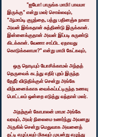
                "ஐயோ! பாருங்க மாமி! பாவமா 
இருக்கு" என்று மலர் சொல்லவும், 
"ஆமாம்டி குழந்தை, பத்து பதினஞ்சு நாளா 
அவன் இங்கதான் சுத்திண்டு இருக்கான். 
இன்னைக்குதான் அவன் இப்படி சுருண்டு 
கிடக்கான். வேணா சாப்பிட ஏதாவது 
கொடுக்கலாமா?" என்று மாமி கேட்கவும்,
     ஒரு நொடியும் யோசிக்காமல் அந்தத் 
தெருவைக் கடந்து எதிர் புறம் இருந்த 
தேநீர் விடுதிக்குள் சென்று அங்கே 
விற்பனைக்காக வைக்கப்பட்டிருந்த உணவு 
பொட்டலம் ஒன்றை எடுத்து வந்தாள் மலர்.
     அதற்குள் கோபாலன் மாமா அங்கே 
வரவும், அவர் நிலைமை உணர்ந்து அவனது 
அருகில் சென்று மெதுவாக அவனைத் 
தட்டி எழுப்பவும் மிகவும் முயன்று எழுந்து 