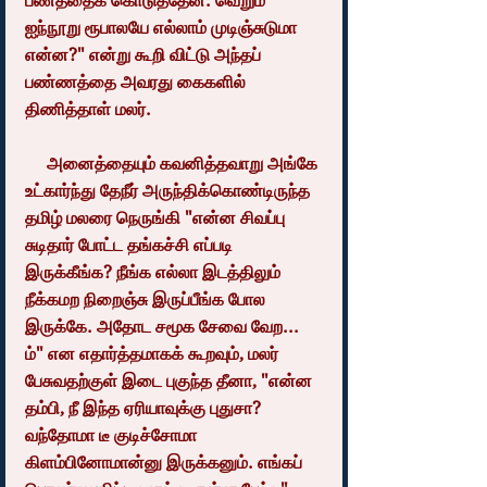
பணத்தைக் கொடுத்தேன். வெறும் 
ஐந்நூறு ரூபாலயே எல்லாம் முடிஞ்சுடுமா 
என்ன?" என்று கூறி விட்டு அந்தப் 
பண்ணத்தை அவரது கைகளில் 
திணித்தாள் மலர்.
     அனைத்தையும் கவனித்தவாறு அங்கே 
உட்கார்ந்து தேநீர் அருந்திக்கொண்டிருந்த 
தமிழ் மலரை நெருங்கி "என்ன சிவப்பு 
சுடிதார் போட்ட தங்கச்சி எப்படி 
இருக்கீங்க? நீங்க எல்லா இடத்திலும் 
நீக்கமற நிறைஞ்சு இருப்பீங்க போல 
இருக்கே. அதோட சமூக சேவை வேற... 
ம்" என எதார்த்தமாகக் கூறவும், மலர் 
பேசுவதற்குள் இடை புகுந்த தீனா, "என்ன 
தம்பி, நீ இந்த ஏரியாவுக்கு புதுசா? 
வந்தோமா டீ குடிச்சோமா 
கிளம்பினோமான்னு இருக்கனும். எங்கப் 