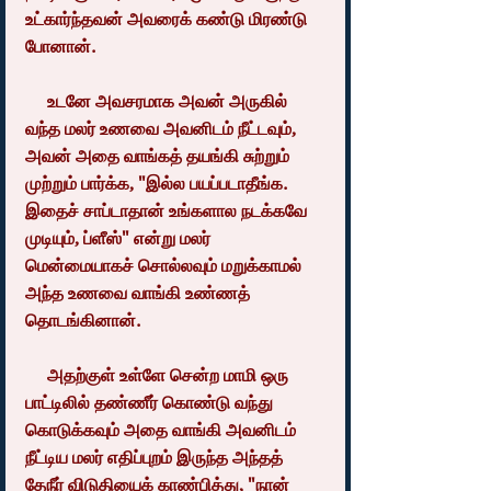
உட்கார்ந்தவன் அவரைக் கண்டு மிரண்டு 
போனான்.
     உடனே அவசரமாக அவன் அருகில் 
வந்த மலர் உணவை அவனிடம் நீட்டவும், 
அவன் அதை வாங்கத் தயங்கி சுற்றும் 
முற்றும் பார்க்க, "இல்ல பயப்படாதீங்க. 
இதைச் சாப்டாதான் உங்களால நடக்கவே 
முடியும், ப்ளீஸ்" என்று மலர் 
மென்மையாகச் சொல்லவும் மறுக்காமல் 
அந்த உணவை வாங்கி உண்ணத் 
தொடங்கினான்.
     அதற்குள் உள்ளே சென்ற மாமி ஒரு 
பாட்டிலில் தண்ணீர் கொண்டு வந்து 
கொடுக்கவும் அதை வாங்கி அவனிடம் 
நீட்டிய மலர் எதிப்புறம் இருந்த அந்தத் 
தேநீர் விடுதியைக் காண்பித்து, "நான் 