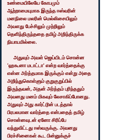
உண்மையிலேயே கோபமும் 
ஆற்றாமையுமாக இருந்த ஈஸ்வரின் 
மனநிலை மலரின் மெல்லிசையிலும் 
அவளது பேச்சிலும் முற்றிலும் 
தெளிந்திருந்ததை தமிழ் அறிந்திருக்க 
நியாயமில்லை.
     அதுவும் அவள் ஜெய்யிடம் சொன்ன 
'ஹகூனா மடாட்டா' என்ற வார்த்தைக்கு 
என்ன அர்த்தமாக இருக்கும் என்று அதை 
அறிந்துகொள்ளும் குறுகுறுப்பில் 
இருந்தவன், அதன் அர்த்தம் புரிந்ததும் 
அவனது மனம் மிகவும் லேசாகிப்போனது. 
அதுவும் அது கார்ட்டூன் படத்தால் 
பிரபலமான வார்த்தை என்பதைத் தமிழ் 
சொன்னவுடன் ஏனோ சிரிப்பே 
வந்துவிட்டது ஈஸ்வருக்கு. அவனது 
பிரச்சினைகள் கூட பின்னுக்குச் 