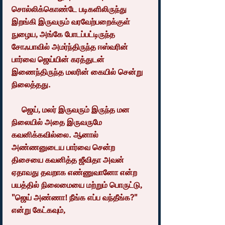
சொல்லிக்கொண்டே படிகளிலிருந்து 
இறங்கி இருவரும் வரவேற்பறைக்குள் 
நுழைய, அங்கே போடப்பட்டிருந்த 
சோஃபாவில் அமர்ந்திருந்த ஈஸ்வரின் 
பார்வை ஜெய்யின் கரத்துடன் 
இணைந்திருந்த மலரின் கையில் சென்று 
நிலைத்தது.
     ஜெய், மலர் இருவரும் இருந்த மன 
நிலையில் அதை இருவருமே 
கவனிக்கவில்லை. ஆனால் 
அண்ணனுடைய பார்வை சென்ற 
திசையை கவனித்த ஜீவிதா அவன் 
ஏதாவது தவறாக எண்ணுவானோ என்ற 
பயத்தில் நிலைமையை மற்றும் பொருட்டு, 
"ஜெய் அண்ணா! நீங்க எப்ப வந்தீங்க?" 
என்று கேட்கவும்,