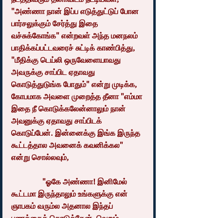
"அண்ணா நான் இப்ப எடுத்துட்டுப் போன 
பார்சலுக்கும் சேர்த்து இதை 
வச்சுக்கோங்க" என்றவள் அந்த மனநலம் 
பாதிக்கப்பட்டவரைச் சுட்டிக் காண்பித்து, 
"மீதிக்கு டெய்லி ஒருவேளையாவது 
அவருக்கு சாப்பிட ஏதாவது 
கொடுத்துடுங்க போதும்" என்று முடிக்க, 
கோபமாக அவளை முறைத்த தீனா "எம்மா 
இதை நீ கொடுக்கலேன்னாலும் நான் 
அவனுக்கு ஏதாவது சாப்பிடக் 
கொடுப்பேன். இன்னைக்கு இங்க இருந்த 
கூட்டத்தால அவனைக் கவனிக்கல" 
என்று சொல்லவும்,
                "ஓகே அண்ணா! இனிமேல் 
கூட்டமா இருந்தாலும் உங்களுக்கு என் 
ஞாபகம் வரும்ல அதனால இந்தப் 