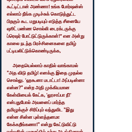
கூட்டிட்டான் அண்ணா! உங்க போர்ஷன்ஸ் 
எல்லாம் நீங்க முடிச்சுக் கொடுத்துட்ட 
பிறகும் கூட மறுபடியும் எடுத்த சீனையே 
ஷூட் பண்ண சொல்லி டைரக்டருக்கு 
ப்ரெஷர் போட்டுட்டுருக்கான்!” என அன்று 
காலை நடந்த பிரச்சினைகளை தமிழ் 
பட்டியலிட்டுக்கொண்டிருக்க,
     அதையெல்லாம் காதில் வாங்காமல் 
"அத விடு தமிழ்! எனக்கு இதை முதல்ல 
சொல்லு. 'ஹகூனா மடாட்டா! அப்படின்னா 
என்ன?" என்ற அதி முக்கியமான 
கேள்வியைக் கேட்க, 'லூசாப்பா நீ!' 
என்பதுபோல் அவனைப் பார்த்த 
தமிழுக்குச் சிரிப்பும் வந்துவிட "இது 
என்ன சின்ன புள்ளத்தனமா 
கேக்கறீங்கணா!" என்று கேட்டுவிட்டு 
ஈஸ்வரின் முறைப்பில் சற்று அடங்கினான்.