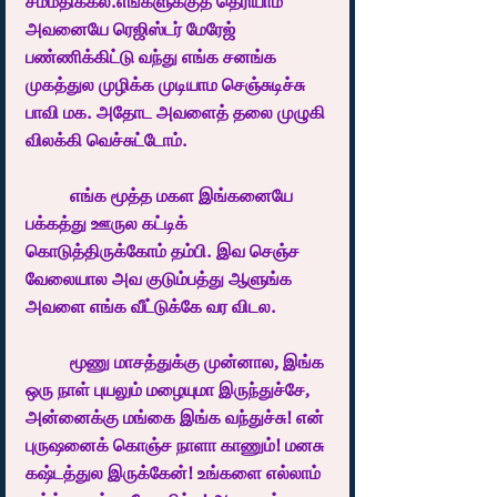
சம்மதிக்கல.எங்களுக்குத் தெரியாம 
அவனையே ரெஜிஸ்டர் மேரேஜ் 
பண்ணிக்கிட்டு வந்து எங்க சனங்க 
முகத்துல முழிக்க முடியாம செஞ்சுடிச்சு 
பாவி மக. அதோட அவளைத் தலை முழுகி 
விலக்கி வெச்சுட்டோம். 
	எங்க மூத்த மகள இங்கனையே 
பக்கத்து ஊருல கட்டிக் 
கொடுத்திருக்கோம் தம்பி. இவ செஞ்ச 
வேலையால அவ குடும்பத்து ஆளுங்க 
அவளை எங்க வீட்டுக்கே வர விடல.
	மூணு மாசத்துக்கு முன்னால, இங்க 
ஒரு நாள் புயலும் மழையுமா இருந்துச்சே, 
அன்னைக்கு மங்கை இங்க வந்துச்சு! என் 
புருஷனைக் கொஞ்ச நாளா காணும்! மனசு 
கஷ்டத்துல இருக்கேன்! உங்களை எல்லாம் 