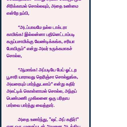
சிரிக்காமல் சொல்லவும், அதை உண்மை 
என்றே நம்பி, 
	“அடப்பாவமே நல்ல டாக்டரா 
காமிங்க! இல்லன்னா பதினெட்டாம்படி 
கருப்பசாமிக்கு வேண்டிக்கங்க, சரியா 
போயிரும்” என்று அவர் உருக்கமாகச் 
சொல்ல, 
	“ஆமாங்க! அப்படியே பேய் ஓட்டற 
பூசாரி யாராவது தெரிஞ்சா சொல்லுங்க, 
அவரையும் பார்த்துடலாம்” என்று கதிர் 
அலட்டிக் கொள்ளாமல் சொல்ல, அந்தப் 
பெண்மணி முகிலனை ஒரு பரிதாப 
பார்வை பார்த்து வைத்தார். 
	அதை உணர்ந்து, "ஷட் அப் கதிர்!" 
என ஒரு முறைப்புடன் அவனை அடக்கிய 