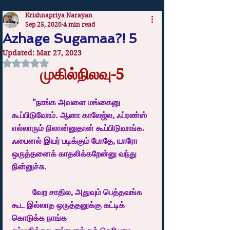
Krishnapriya Narayan
Sep 25, 2020
4 min read
Azhage Sugamaa?! 5
Updated:
Mar 27, 2023
Rated NaN out of 5 stars.
முகில்நிலவு-5
	"நாங்க அவளை மங்கைனு 
கூப்பிடுவோம். ஆனா காலேஜ்ல, ஃப்ரண்ஸ் 
எல்லாரும் நிலான்னுதான் கூப்பிடுவாங்க. 
ஃபைனல் இயர் படிக்கும் போதே, யாரோ 
ஒருத்தனைக் காதலிக்கறேன்னு வந்து 
நின்னுச்சு.
	வேற சாதில, அதுவும் பெத்தவங்க 
கூட இல்லாத ஒருத்தனுக்கு கட்டிக் 
கொடுக்க நாங்க 