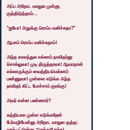
அப்ப அதோட வாலுல முள்ளு 
குத்திடுத்தாம்...
"ஐயோ! அதுக்கு ரொம்ப வலிச்சுதா?"
ஆமாம் ரொம்ப வலிச்சுதாம்!
அந்த காலத்துல எல்லாம் நாவிதர்னு 
சொல்லுவா! முடி திருத்தரவா! ஆவாதான் 
எல்லாருக்கும் வைத்தியமெல்லாம் 
பண்ணுவா! முள்ளை எடுக்க அந்த 
நாவிதர் கிட்ட போச்சாம் குரங்கு!
அவர் என்ன பண்ணார்?
கத்தியால முள்ள எடுக்கறேன் 
பேர்வழியேன்னு அதோட வாலுல குத்த; 
வால் பட்டுன்னு அறுந்துபோச்சு!