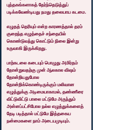
புத்தகங்களாகத் தேர்ந்தெடுத்துப் 
படிக்கவேண்டியது நமது தலையாய கடமை.
எழுதத் தெரியும் என்ற காரணத்தால் தரம் 
குறைந்த எழுத்தைச் சந்தையில் 
கொண்டுவந்து கொட்டும் நிலை இன்று 
உருவாகி இருக்கிறது.
பாற்கடலை கடையும் பொழுது அமிர்தம் 
தோன்றுவதற்கு முன் ஆலகால விஷம்  
தோன்றியதுபோல 
தோன்றிக்கொண்டிருக்கும் மலிவான 
எழுத்துக்கு அடிமையாகாமல், தண்ணீரை 
விட்டுவிட்டு பாலை மட்டுமே அருந்தும் 
அன்னப்பட்சிபோல நல்ல எழுத்துக்களைத் 
தேடி படித்தால் மட்டுமே இத்தகைய 
நன்மைகளை நாம் அடையமுடியும்.