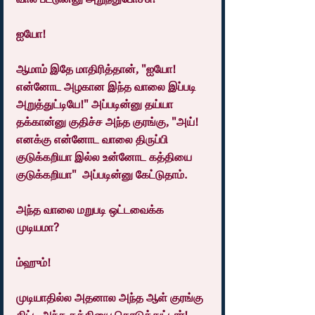
ஐயோ!
ஆமாம் இதே மாதிரித்தான், "ஐயோ! 
என்னோட அழகான இந்த வாலை இப்படி 
அறுத்துட்டியே!" அப்படின்னு தய்யா 
தக்கான்னு குதிச்ச அந்த குரங்கு, "அய்! 
எனக்கு என்னோட வாலை திருப்பி 
குடுக்கறியா இல்ல உன்னோட கத்தியை 
குடுக்கறியா"  அப்படின்னு கேட்டுதாம்.
அந்த வாலை மறுபடி ஒட்டவைக்க 
முடியமா?
ம்ஹும்!
முடியாதில்ல அதனால அந்த ஆள் குரங்கு 