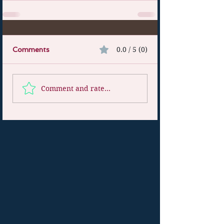
0.0 / 5 (0)
Comments
Comment and rate...