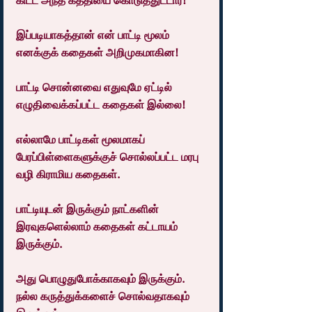
கிட்ட அந்த கத்தியை கொடுத்துட்டார்!
இப்படியாகத்தான் என் பாட்டி மூலம் 
எனக்குக் கதைகள் அறிமுகமாகின!
பாட்டி சொன்னவை எதுவுமே ஏட்டில் 
எழுதிவைக்கப்பட்ட கதைகள் இல்லை!
எல்லாமே பாட்டிகள் மூலமாகப் 
பேரப்பிள்ளைகளுக்குச் சொல்லப்பட்ட மரபு 
வழி கிராமிய கதைகள்.
பாட்டியுடன் இருக்கும் நாட்களின் 
இரவுகளெல்லாம் கதைகள் கட்டாயம் 
இருக்கும்.
அது பொழுதுபோக்காகவும் இருக்கும். 
நல்ல கருத்துக்களைச் சொல்வதாகவும் 