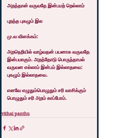
அறத்தான் வருவதே இன்பமற் றெல்லாம்
புறத்த புகழும் இல
மு.வ விளக்கம்:
அறநெறியில் வாழ்வதன் பயனாக வருவதே 
இன்பமாகும். அறத்தோடு பொருந்தாமல் 
வருவன எல்லாம் இன்பம் இல்லாதவை: 
புகழும் இல்லாதவை.
எனவே எழுதும்பொழுதும் சரி வாசிக்கும் 
பொழுதும் சரி அறம் காப்போம்.
vithai panthu