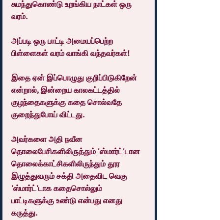
சுமந்துகொண்டு உறங்கிய நாட்கள் ஒரு 
வரம்.
அப்படி ஒரு பாட்டி அமையப்பெற்ற 
பிள்ளைகள் வரம் வாங்கி வந்தவர்கள்!
இதை ஏன் இப்பொழுது குறிப்பிடுகிறேன் 
என்றால், இன்றைய காலகட்டத்தில் 
குழந்தைகளுக்கு கதை சொல்வதே 
குறைந்துபோய் விட்டது.
அவர்களை அதி நவீன 
தொலைபேசிகளிலிருத்தும் 'ஸ்மார்ட்'டான 
தொலைக்காட்சிகளிலிருந்தும் தூர 
இழுத்துவரும் சக்தி அதைவிட வெகு 
'ஸ்மார்ட்'டாக கதைசொல்லும் 
பாட்டிகளுக்கு உண்டு என்பது எனது 
கருத்து.