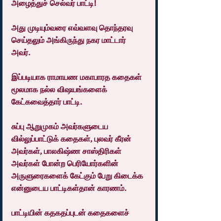
அழைத்துச் செல்வர் பாட்டி!
அது முடியும்வரை எவ்வளவு தொந்தரவு 
செய்தலும் அங்கிருந்து நகர மாட்டார் 
அவர்.
இப்படியாக ராமாயண மகாபாரத கதைகள் 
மூலமாக நல்ல விஷயங்களைக்  
கேட்கவைத்தார் பாட்டி.
சுப்பு ஆறுமுகம் அவர்களுடைய 
வில்லுப்பாட்டுக் கதைகள், புலவர் கீரன் 
அவர்கள், பாலகிஷ்ண சாஸ்திரிகள் 
அவர்கள் போன்ற பெரியோர்களின் 
அருளுரைகளைக் கேட்கும் பேறு கிடைக்க 
என்னுடைய பாட்டிகள்தான் காரணம்.
பாட்டியின் கதகதப்புடன் கதைகளைச் 