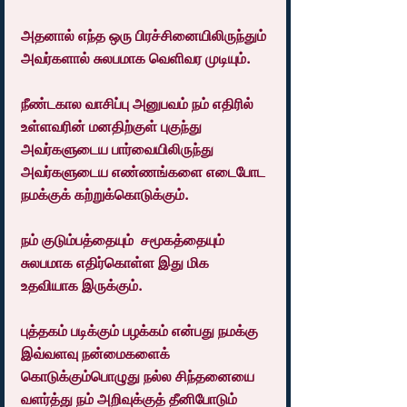
அதனால் எந்த ஒரு பிரச்சினையிலிருந்தும் 
அவர்களால் சுலபமாக வெளிவர முடியும்.
நீண்டகால வாசிப்பு அனுபவம் நம் எதிரில் 
உள்ளவரின் மனதிற்குள் புகுந்து 
அவர்களுடைய பார்வையிலிருந்து 
அவர்களுடைய எண்ணங்களை எடைபோட 
நமக்குக் கற்றுக்கொடுக்கும்.
நம் குடும்பத்தையும்  சமூகத்தையும்  
சுலபமாக எதிர்கொள்ள இது மிக 
உதவியாக இருக்கும்.
புத்தகம் படிக்கும் பழக்கம் என்பது நமக்கு 
இவ்வளவு நன்மைகளைக் 
கொடுக்கும்பொழுது நல்ல சிந்தனையை 
வளர்த்து நம் அறிவுக்குத் தீனிபோடும் 