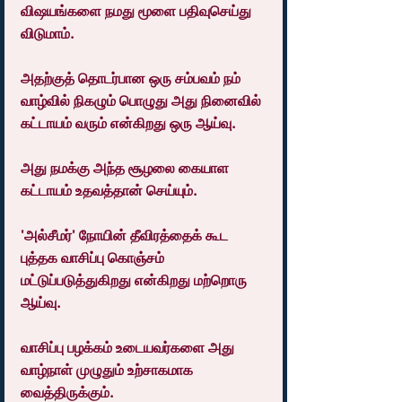
விஷயங்களை நமது மூளை பதிவுசெய்து 
விடுமாம்.
அதற்குத் தொடர்பான ஒரு சம்பவம் நம் 
வாழ்வில் நிகழும் பொழுது அது நினைவில் 
கட்டாயம் வரும் என்கிறது ஒரு ஆய்வு.
அது நமக்கு அந்த சூழலை கையாள 
கட்டாயம் உதவத்தான் செய்யும்.
'அல்சீமர்' நோயின் தீவிரத்தைக் கூட 
புத்தக வாசிப்பு கொஞ்சம் 
மட்டுப்படுத்துகிறது என்கிறது மற்றொரு 
ஆய்வு.
வாசிப்பு பழக்கம் உடையவர்களை அது 
வாழ்நாள் முழுதும் உற்சாகமாக 
வைத்திருக்கும்.