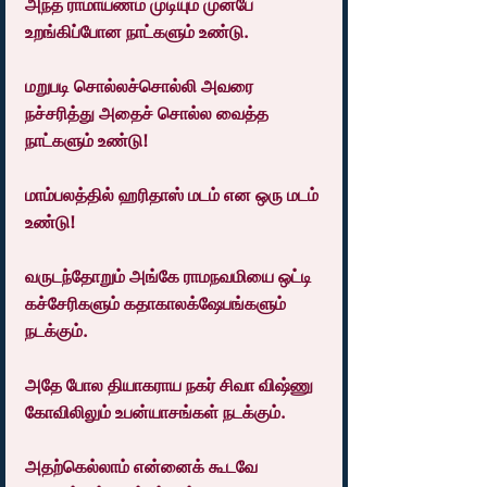
அந்த ராமாயணம் முடியும் முன்பே 
உறங்கிப்போன நாட்களும் உண்டு.
மறுபடி சொல்லச்சொல்லி அவரை 
நச்சரித்து அதைச் சொல்ல வைத்த 
நாட்களும் உண்டு!
மாம்பலத்தில் ஹரிதாஸ் மடம் என ஒரு மடம் 
உண்டு!
வருடந்தோறும் அங்கே ராமநவமியை ஒட்டி 
கச்சேரிகளும் கதாகாலக்ஷேபங்களும் 
நடக்கும்.
அதே போல தியாகராய நகர் சிவா விஷ்ணு 
கோவிலிலும் உபன்யாசங்கள் நடக்கும்.
அதற்கெல்லாம் என்னைக் கூடவே 