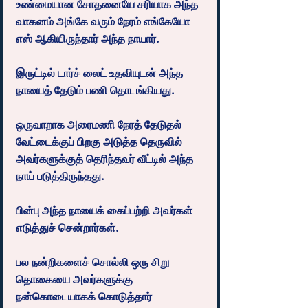
உண்மையான சோதனையே சரியாக அந்த 
வாகனம் அங்கே வரும் நேரம் எங்கேயோ 
எஸ் ஆகியிருந்தார் அந்த நாயார்.
இருட்டில் டார்ச் லைட் உதவியுடன் அந்த 
நாயைத் தேடும் பணி தொடங்கியது.
ஒருவாறாக அரைமணி நேரத் தேடுதல் 
வேட்டைக்குப் பிறகு அடுத்த தெருவில் 
அவர்களுக்குத் தெரிந்தவர் வீட்டில் அந்த 
நாய் படுத்திருந்தது.
பின்பு அந்த நாயைக் கைப்பற்றி அவர்கள் 
எடுத்துச் சென்றார்கள்.
பல நன்றிகளைச் சொல்லி ஒரு சிறு 
தொகையை அவர்களுக்கு 
நன்கொடையாகக் கொடுத்தார் 