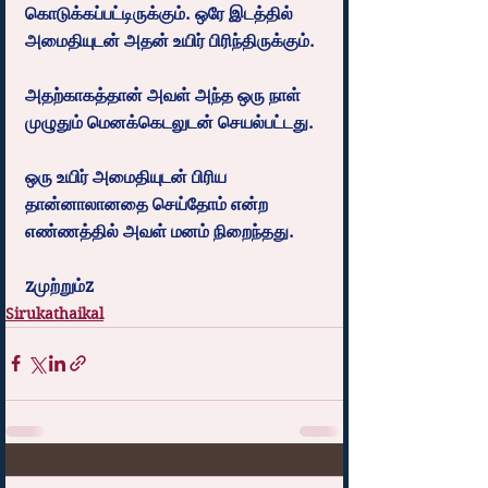
கொடுக்கப்பட்டிருக்கும். ஒரே இடத்தில் 
அமைதியுடன் அதன் உயிர் பிரிந்திருக்கும்.
அதற்காகத்தான் அவள் அந்த ஒரு நாள் 
முழுதும் மெனக்கெடலுடன் செயல்பட்டது.
ஒரு உயிர் அமைதியுடன் பிரிய 
தான்னாலானதை செய்தோம் என்ற 
எண்ணத்தில் அவள் மனம் நிறைந்தது.
zமுற்றும்z
Sirukathaikal