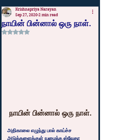
Krishnapriya Narayan
Sep 27, 2020
2 min read
நாயின் பின்னால் ஒரு நாள்.
Rated NaN out of 5 stars.
நாயின் பின்னால் ஒரு நாள்.
அதிகாலை எழுந்து பால் காய்ச்ச 
அடுக்களைக்குள் நுழைந்த ஸ்வேதா 