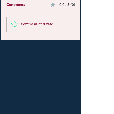
0.0 / 5 (0)
Comments
Comment and rate...