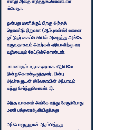
என்று அதை எடுத்துக்கொண்டாள் 
ஸ்வேதா.
ஒன்பது மணிக்குப் பிறகு அந்தத் 
தொண்டு நிறுவன (ஆம்புலன்ஸ்) வாகன 
ஓட்டுநர் கைப்பேசியில் அழைத்து அங்கே 
வருவதாகவும் அவர்கள் ஏரியாவிற்கு வர 
வழியையும் கேட்டுக்கொண்டார்.
மாமனாரும் மருமகளுமாக வீதியிலே 
நின்றுகொண்டிருந்தனர். பின்பு 
அவர்களுடன் ஸ்வேதாவின் அப்பாவும் 
வந்து சேர்ந்துகொண்டார்.
அந்த வாகனம் அங்கே வந்து சேரும்போது 
மணி பத்தரைஆகியிருந்தது
அப்பொழுதுதான் ஆரம்பித்தது 