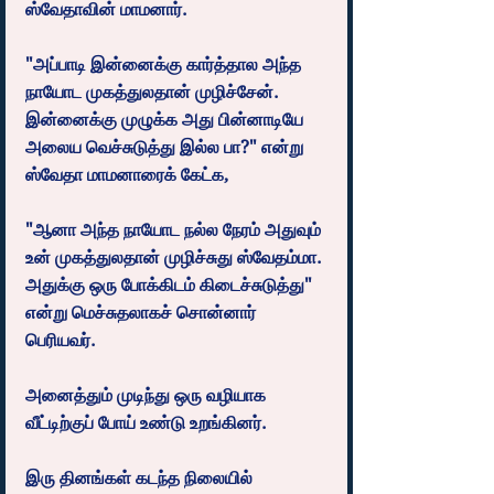
ஸ்வேதாவின் மாமனார்.
"அப்பாடி இன்னைக்கு கார்த்தால அந்த 
நாயோட முகத்துலதான் முழிச்சேன். 
இன்னைக்கு முழுக்க அது பின்னாடியே 
அலைய வெச்சுடுத்து இல்ல பா?" என்று 
ஸ்வேதா மாமனாரைக் கேட்க,
"ஆனா அந்த நாயோட நல்ல நேரம் அதுவும் 
உன் முகத்துலதான் முழிச்சுது ஸ்வேதம்மா. 
அதுக்கு ஒரு போக்கிடம் கிடைச்சுடுத்து" 
என்று மெச்சுதலாகச் சொன்னார் 
பெரியவர்.
அனைத்தும் முடிந்து ஒரு வழியாக 
வீட்டிற்குப் போய் உண்டு உறங்கினர்.
இரு தினங்கள் கடந்த நிலையில் 