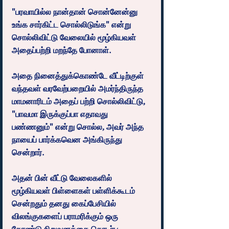
"பரவாயில்ல நான்தான் சொன்னேன்னு 
உங்க சார்கிட்ட சொல்லிடுங்க" என்று 
சொல்லிவிட்டு வேலையில் மூழ்கியவள் 
அதைப்பற்றி மறந்தே போனாள்.
அதை நினைத்துக்கொண்டே வீட்டிற்குள் 
வந்தவள் வரவேற்பறையில் அமர்ந்திருந்த 
மாமனாரிடம் அதைப் பற்றி சொல்லிவிட்டு,  
"பாவமா இருக்குப்பா எதாவது 
பண்ணனும்" என்று சொல்ல, அவர் அந்த 
நாயைப் பார்க்கவென அங்கிருந்து 
சென்றார்.
அதன் பின் வீட்டு வேலைகளில் 
மூழ்கியவள் பிள்ளைகள் பள்ளிக்கூடம் 
சென்றதும் தனது கைப்பேசியில் 
விலங்குகளைப் பராமரிக்கும் ஒரு 