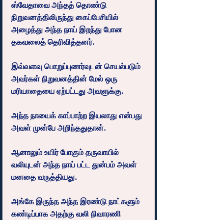
ஸ்வேதாவை அந்தத் தொண்டு 
நிறுவனத்திலிருந்து கைப்பேசியில் 
அழைத்து அந்த நாய் இறந்து போன 
தகவலைத் தெரிவித்தனர்.
இவ்வளவு பொறுப்புணர்வுடன் செயல்படும் 
அவர்கள் நிறுவனத்தின் மேல் ஒரு 
மரியாதையை ஏற்பட்டது அவளுக்கு.
அந்த நாயைக் காப்பாற்ற இயலாது என்பது 
அவள் முன்பே அறிந்ததுதான்.
ஆனாலும் உயிர் போகும் தருவாயில் 
வலியுடன் அந்த நாய் பட்ட துன்பம் அவள் 
மனதை வருத்தியது.
அங்கே இருந்த அந்த இரண்டு நாட்களும் 
கண்டிப்பாக அதற்கு வலி நிவாரணி 