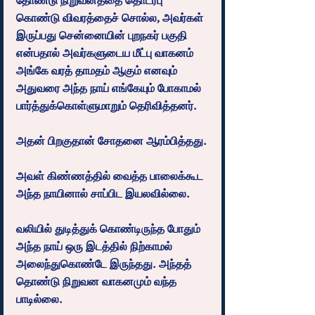
தோண்டு நிறுவனத்தை தொடர்பு 
கொண்டு விவரத்தைச் சொல்ல, அவர்கள் 
இருப்பது சென்னையின் புறநகர் பகுதி 
என்பதால் அவர்களுடைய மீட்பு வாகனம் 
அங்கே வரத் தாமதம் ஆகும் எனவும் 
அதுவரை அந்த நாய் எங்கேயும் போகாமல் 
பார்த்துக்கொள்ளுமாறும் தெரிவித்தனர்.
அதன் பிறகுதான் சோதனை ஆரம்பித்தது.
அவள் கிண்ணத்தில் வைத்த பாலைக்கூட 
அந்த நாயினால் சாப்பிட இயலவில்லை.
வலியில் துடித்துக் கொண்டிருந்த போதும் 
அந்த நாய் ஒரு இடத்தில் நிற்காமல் 
அலைந்துகொண்டே இருந்தது. அந்தத் 
தொண்டு நிறுவன வாகனமும் வந்த 
பாடில்லை.