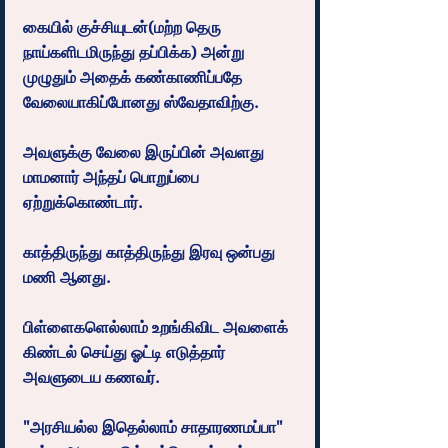
கையில் குச்சியுடன்(மற்ற தெரு 
நாய்களிடமிருந்து தப்பிக்க) அன்று 
முழுதும் அதைக் கண்காணிப்பதே 
வேலையாகிப்போனது ஸ்வேதாவிற்கு.
அவளுக்கு வேலை இருப்பின் அவளது 
மாமனார் அந்தப் பொறுப்பை 
ஏற்றுக்கொண்டார்.
காத்திருந்து காத்திருந்து இரவு ஒன்பது 
மணி ஆனது.
பிள்ளைகளெல்லாம் உறங்கிவிட அவளைக் 
கிண்டல் செய்து ஓட்டி எடுத்தார் 
அவளுடைய கணவர்.
"அரசியல்ல இதெல்லாம் சாதாரணமப்பா" 