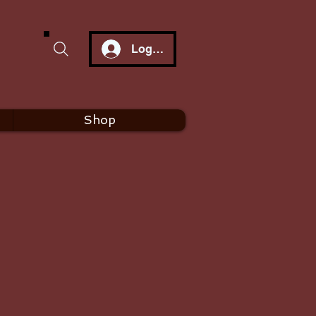
Log In
Shop