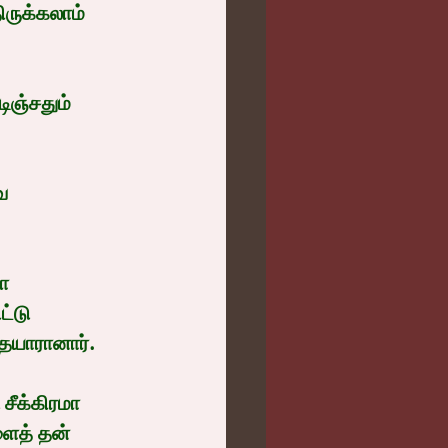
ிருக்கலாம் 
ிஞ்சதும் 
ே 
ா 
்டு 
 தயாரானார்.
 சீக்கிரமா 
ளைத் தன் 