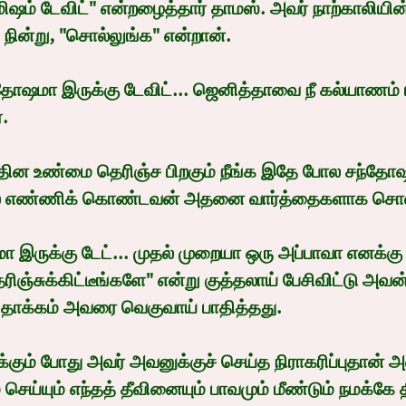
மிஷம் டேவிட்" என்றழைத்தார் தாமஸ். அவர் நாற்காலியின
நின்று, "சொல்லுங்க" என்றான்.
தோஷமா இருக்கு டேவிட்... ஜெனித்தாவை நீ கல்யாணம்
்.
தின உண்மை தெரிஞ்ச பிறகும் நீங்க இதே போல சந்தோஷப
தில் எண்ணிக் கொண்டவன் அதனை வார்த்தைகளாக சொல
ா இருக்கு டேட்... முதல் முறையா ஒரு அப்பாவா எனக்கு
ிஞ்சுக்கிட்டீங்களே" என்று குத்தலாய் பேசிவிட்டு அவன
 தாக்கம் அவரை வெகுவாய் பாதித்தது.
கும் போது அவர் அவனுக்குச் செய்த நிராகரிப்புதான் அ
் செய்யும் எந்தத் தீவினையும் பாவமும் மீண்டும் நமக்கே த