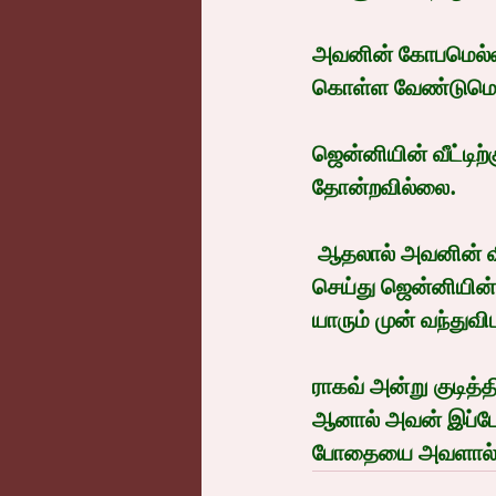
அவனின் கோபமெல்லாம
கொள்ள வேண்டுமென்ற
ஜென்னியின் வீட்டிற
தோன்றவில்லை.
 ஆதலால் அவனின் வி
செய்து ஜென்னியின்
யாரும் முன் வந்துவி
ராகவ் அன்று குடித
ஆனால் அவன் இப்போ
போதையை அவளால் மட