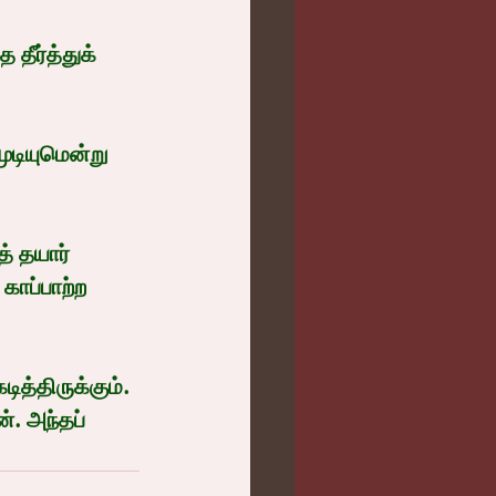
ீர்த்துக் 
ுடியுமென்று 
் தயார் 
ாப்பாற்ற 
்திருக்கும். 
. அந்தப் 