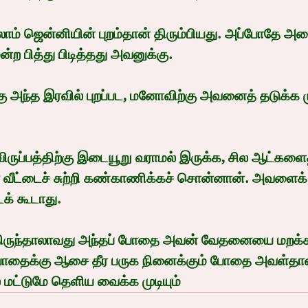
் ஜென்னியின் புறம்தான் திரும்பியது. அப்போதே அதை த
 பித்து பிடித்தது அவனுக்கு.
்கு அந்த இரவில் புறப்பட, மனோவிற்கு அவனைத் தடுக்க ம
ருப்பத்திற்கு இடையூறு வராமல் இருக்க, சில ஆட்களைத
 வீட்டைச் சுற்றி கண்காணிக்கச் சொன்னான். அவளைக் க
டக் கூடாது.
்திருந்தாலாவது அந்தப் போதை அவன் வேதனையை மறக்கடித
தைக்கு ஆசை தீர பருக நினைக்கும் போதை அவள்தான்
்டுமே தெளிய வைக்க முடியும்