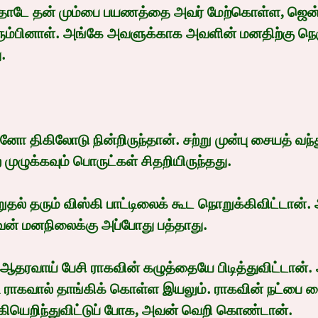
ோடே தன் மும்பை பயணத்தை அவர் மேற்கொள்ள, ஜென்ன
 திரும்பினாள். அங்கே அவளுக்காக அவளின் மனதிற்கு ந
.
னோ திகிலோடு நின்றிருந்தான். சற்று முன்பு சையத் வந்த
முழுக்கவும் பொருட்கள் சிதறியிருந்தது.
ல் தரும் விஸ்கி பாட்டிலைக் கூட நொறுக்கிவிட்டான். 
் மனநிலைக்கு அப்போது பத்தாது.
ஆதரவாய் பேசி ராகவின் கழுத்தையே பிடித்துவிட்டான். 
ராகவால் தாங்கிக் கொள்ள இயலும். ராகவின் நட்பை ச
கியெறிந்துவிட்டுப் போக, அவன் வெறி கொண்டான்.