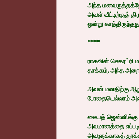
அந்த மனவருத்தத்த
அவள் வீட்டிற்குத்
ஒன்று காத்திருந்தது
****
ராகவின் செகரட்ரி ம
தாக்கம், அந்த அறை 
அவன் மனதிற்கு ஆறுத
போதையெல்லாம் அவன
சையத் ஜென்னிக்கு 
அவமானத்தை எப்படி 
அவளுக்காகத் தூக்