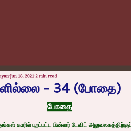
ayan
Jun 18, 2021
2 min read
ளில்லை - 34 (போதை)
 stars.
போதை
்கள் காரில் புறப்பட்ட பின்னர் டேவிட் அலுவலகத்திற்குப் 