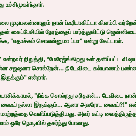
ச்சிமுகர்ந்தார்.
லை முடியலன்னாலும் நான் ப்ஃரீயாகிட்டா கிளம்பி வர்றேன்
 தன் கைப்பேசியில் நேரத்தைப் பார்த்துவிட்டு ஜென்னி
, "எதாச்சும் சொலன்னுமா ப்பா” என்று கேட்டாள்.
என்றவர் நிறுத்தி, “மேரேஜ்ங்கிறது உன் தனிப்பட்ட விஷயம
ின்ன சஜஷனா சொல்றேன்... நீ டேவிடை கல்யாணம் பண்ணி
ருக்கும்" என்றார்.
சிக்காமல், "நீங்க சொல்றது சரிதான்... டேவிடை நான
 லைஃப் நல்லா இருக்கும்... ஆனா அவரோட லைஃப்?!" என்
 ஏமாற்றத்தை வெளிப்படுத்தியது. அவர் கட்டி வைத்திருந்த
ம் ஒரே நொடியில் தகர்ந்து போனது.