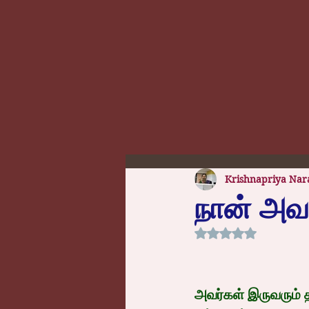
Krishnapriya Nar
நான் அவ
Rated NaN out of 5
அவர்கள் இருவரும் தங