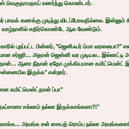
ஸ் வெகுதாமதாய் உணர்ந்து கொண்டார்.
பாவக் கணக்கு முடிந்து விடப்போவதில்லை. இன்னும் ச
் வாழ்நாளில் எதிர்கொண்டே ஆக வேண்டும்.
ாரில் புறப்பட்ட பின்னர், "ஜெனிஃபர் ம்மா வரலையா?" என
மான சர்ஜரி... அதான் ஜென்னி வர முடியல.. இல்லாட்டி
தான்... ஆனா நீதான் ஏதோ முக்கியமான கமிட்மென்ட் இர
ன்னையில இருக்க" என்றார்.
யமான கமிட்மென்ட்தான் ப்பா"
அஃப்சானா எல்லாம் நல்லா இருக்காங்களா?!"
்காங்க... அவங்க சன் சையத் ரொம்ப நல்லா அவங்களைப