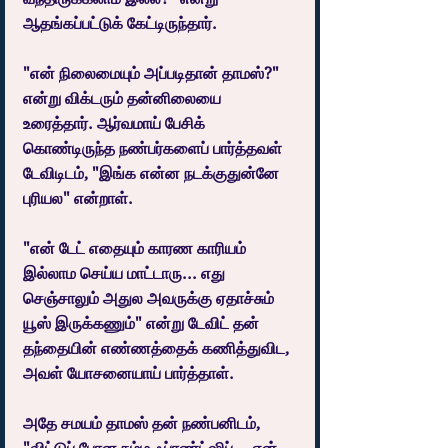
ஆதங்கப்பட்டுக் கேட்டிருந்தார்.
"என் நிலைமையும் அப்படிதான் தாமஸ்?" 
என்று விக்டரும் தன்னிலையை 
உரைத்தார். ஆர்வமாய் பேசிக் 
கொண்டிருந்த நண்பர்களைப் பார்த்தவள் 
டேவிடிடம், "இங்க என்ன நடக்குதுன்னே 
புரியல" என்றாள்.
"என் டேட் எதையும் காரண காரியம் 
இல்லாம செய்ய மாட்டாரு... எது 
செஞ்சாலும் அதுல அவருக்கு ஏதாச்சும் 
யூஸ் இருக்கணும்" என்று டேவிட் தன் 
தந்தையின் எண்ணத்தைக் கணித்துவிட, 
அவள் யோசனையாய் பார்த்தாள்.
அதே சமயம் தாமஸ் தன் நண்பனிடம், 