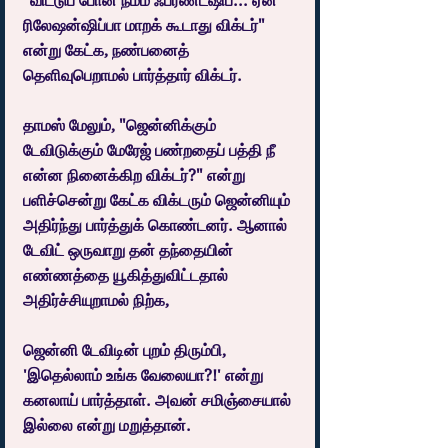
"விட்டுப் போன நம்ம ஃப்ரண்ட்ஷிப்... ஏன் 
ரிலேஷன்ஷிப்பா மாறக் கூடாது விக்டர்" 
என்று கேட்க, நண்பனைத் 
தெளிவுபெறாமல் பார்த்தார் விக்டர்.
தாமஸ் மேலும், "ஜென்னிக்கும் 
டேவிடுக்கும் மேரேஜ் பண்றதைப் பத்தி நீ 
என்ன நினைக்கிற விக்டர்?" என்று 
பளிச்சென்று கேட்க விக்டரும் ஜென்னியும் 
அதிர்ந்து பார்த்துக் கொண்டனர். ஆனால் 
டேவிட் ஒருவாறு தன் தந்தையின் 
எண்ணத்தை யூகித்துவிட்டதால் 
அதிர்ச்சியுறாமல் நிற்க,
ஜென்னி டேவிடின் புறம் திரும்பி, 
'இதெல்லாம் உங்க வேலையா?!' என்று 
கனலாய் பார்த்தாள். அவன் சமிஞ்சையால் 
இல்லை என்று மறுத்தான்.