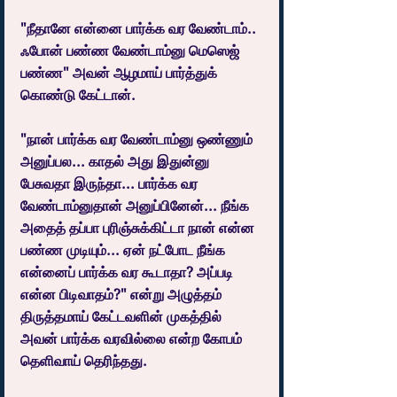
"நீதானே என்னை பார்க்க வர வேண்டாம்.. 
ஃபோன் பண்ண வேண்டாம்னு மெஸெஜ் 
பண்ண" அவன் ஆழமாய் பார்த்துக் 
கொண்டு கேட்டான்.
"நான் பார்க்க வர வேண்டாம்னு ஒண்ணும் 
அனுப்பல... காதல் அது இதுன்னு 
பேசுவதா இருந்தா... பார்க்க வர 
வேண்டாம்னுதான் அனுப்பினேன்... நீங்க 
அதைத் தப்பா புரிஞ்சுக்கிட்டா நான் என்ன 
பண்ண முடியும்... ஏன் நட்போட நீங்க 
என்னைப் பார்க்க வர கூடாதா? அப்படி 
என்ன பிடிவாதம்?" என்று அழுத்தம் 
திருத்தமாய் கேட்டவளின் முகத்தில் 
அவன் பார்க்க வரவில்லை என்ற கோபம் 
தெளிவாய் தெரிந்தது.