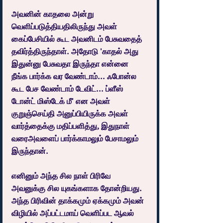
அவனின் காதலை அன்று 
வெளிப்படுத்தியதிலிருந்து அவள் 
கைப்பேசியில் கூட அவனிடம் பேசுவதைத் 
தவிர்த்திருந்தாள். அதோடு 'காதல் அது 
இதுன்னு பேசுவதா இருந்தா என்னை 
நீங்க பார்க்க வர வேண்டாம்... ஃபோன்ல 
கூட பேச வேண்டாம் டேவிட்... ப்ளீஸ் 
டோன்ட் மிஸ்டேக் மீ' என அவள் 
குறுஞ்செய்தி அனுப்பியிருக்க அவள் 
வார்த்தைக்கு மதிப்பளித்து, இதுநாள் 
வரைஅவளைப் பார்க்காமலும் பேசாமலும் 
இருந்தான்.
எனினும் அந்த சில நாள் பிரிவே 
அவனுக்கு சில யுகங்களாக தோன்றியது. 
அந்த பிரிவின் தாக்கமும் ஏக்கமும் அவன் 
விழியில் அப்பட்டமாய் வெளிப்பட ஆவல் 