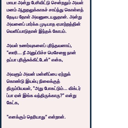
மாயா அன்று பேசிவிட்டு சென்றதும் அவள் 
மனம் ஆறுதலுக்காகச் சாய்ந்து கொள்ளத் 
தேடிய தோள் அவனுடையதுதான். அன்று 
அவனைப் பார்க்க முடியாத ஏமாற்றத்தின் 
வெளிப்பாடுதான் இந்தக் கோபம்.
அவள் உணர்வுகளைப் புரிந்தவனாய், 
"ஸாரி... நீ அனுப்பிச்ச மெசேஜை நான் 
தப்பா புரிஞ்சுக்கிட்டேன்" என்க,
அவளும் அவன் மன்னிப்பை ஏற்றுக் 
கொண்டு இயல்பு நிலைக்குத் 
திரும்பியவள், "அது போகட்டும்... விக்டர் 
ப்பா ஏன் இங்க வந்திருக்காரு?" என்று 
கேட்க,
"எனக்கும் தெரியாது" என்றான்.