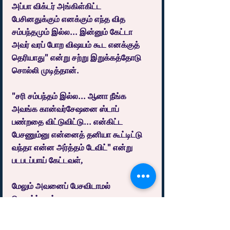
அப்பா விக்டர் அங்கிள்கிட்ட 
பேசினதுக்கும் எனக்கும் எந்த வித 
சம்பந்தமும் இல்ல... இன்னும் கேட்டா 
அவர் வரப் போற விஷயம் கூட எனக்குத் 
தெரியாது" என்று சற்று இறுக்கத்தோடு 
சொல்லி முடித்தான்.
"சரி சம்பந்தம் இல்ல... ஆனா நீங்க 
அவங்க கான்வர்சேஷனை ஸ்டாப் 
பண்றதை விட்டுவிட்டு... என்கிட்ட 
பேசணும்னு என்னைத் தனியா கூட்டிட்டு 
வந்தா என்ன அர்த்தம் டேவிட்" என்று 
படபடப்பாய் கேட்டவள்,
மேலும் அவனைப் பேசவிடாமல் 
தொடர்ந்தாள்.
"என்னை கன்வின்ஸ் பண்ணனும்னு உங்க 