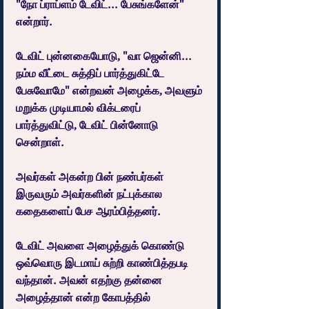
"நோ ப்ராப்ளம் டேவிட்... பேசுங்களேன்" 
என்றார்.
டேவிட் புன்னகையோடு, "வா ஜென்னி... 
நம்ம வீட்டை சுத்திப் பார்த்துகிட்டே 
பேசுவோமே" என்றவன் அழைக்க, அவளும் 
மறுக்க முடியாமல் விக்டரைப் 
பார்த்துவிட்டு, டேவிட் பின்னோடு 
சென்றாள்.
அவர்கள் அகன்ற பின் நண்பர்கள் 
இருவரும் அவர்களின் நட்புக்கால 
கதைகளைப் பேச ஆரம்பித்தனர்.
டேவிட் அவளை அழைத்துக் கொண்டு 
ஒவ்வொரு இடமாய் சுற்றி காண்பித்தபடி 
வந்தான். அவன் எதற்கு தன்னை 
அழைத்தான் என்ற கோபத்தில் 