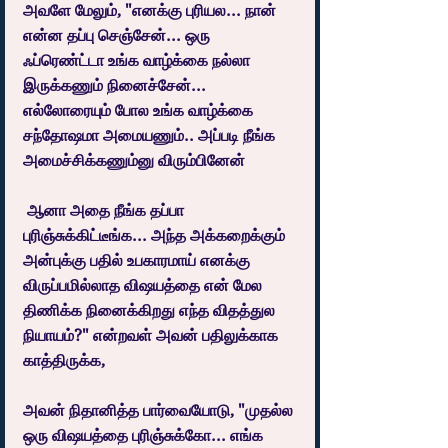
அவளே மேலும், "எனக்கு புரியல... நான் 
என்ன தப்பு செஞ்சேன்... ஒரு 
ஃப்ரெண்ட்டா உங்க வாழ்க்கை நல்லா 
இருக்கணும் நினைச்சேன்... 
எல்லோரையும் போல உங்க வாழ்க்கை 
சந்தோஷமா அமையணும்.. அப்படி நீங்க 
அமைச்சிக்கணும்னு விரும்பினேன்
 ஆனா அதை நீங்க தப்பா 
புரிஞ்சுக்கிட்டீங்க... அந்த அக்கறைக்கும் 
அன்புக்கு பதில் உபகாரமாய் எனக்கு 
விருப்பமில்லாத விஷயத்தை என் மேல 
திணிக்க நினைக்கிறது எந்த விதத்துல 
நியாயம்?" என்றவள் அவன் பதிலுக்காக 
காத்திருக்க,
அவன் நிதானித்த பார்வையோடு, "முதல்ல 
ஒரு விஷயத்தை புரிஞ்சுக்கோ... எங்க 