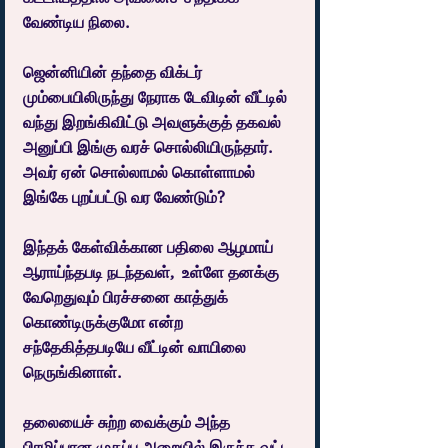
வேண்டிய நிலை.
ஜென்னியின் தந்தை விக்டர் 
மும்பையிலிருந்து நேராக டேவிடின் வீட்டில் 
வந்து இறங்கிவிட்டு அவளுக்குத் தகவல் 
அனுப்பி இங்கு வரச் சொல்லியிருந்தார். 
அவர் ஏன் சொல்லாமல் கொள்ளாமல் 
இங்கே புறப்பட்டு வர வேண்டும்?
இந்தக் கேள்விக்கான பதிலை ஆழமாய் 
ஆராய்ந்தபடி நடந்தவள்,  உள்ளே தனக்கு 
வேறெதுவும் பிரச்சனை காத்துக் 
கொண்டிருக்குமோ என்ற 
சந்தேகித்தபடியே வீட்டின் வாயிலை 
நெருங்கினாள்.
தலையைச் சுற்ற வைக்கும் அந்த 
பிரமிப்பான முகப்பு அறையில் இருந்த வட்ட 