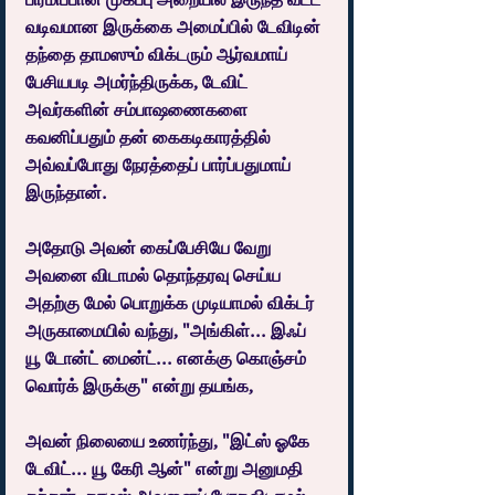
வடிவமான இருக்கை அமைப்பில் டேவிடின் 
தந்தை தாமஸும் விக்டரும் ஆர்வமாய் 
பேசியபடி அமர்ந்திருக்க, டேவிட் 
அவர்களின் சம்பாஷணைகளை 
கவனிப்பதும் தன் கைகடிகாரத்தில் 
அவ்வப்போது நேரத்தைப் பார்ப்பதுமாய் 
இருந்தான்.
அதோடு அவன் கைப்பேசியே வேறு 
அவனை விடாமல் தொந்தரவு செய்ய 
அதற்கு மேல் பொறுக்க முடியாமல் விக்டர் 
அருகாமையில் வந்து, "அங்கிள்... இஃப் 
யூ டோன்ட் மைன்ட்... எனக்கு கொஞ்சம் 
வொர்க் இருக்கு" என்று தயங்க,
அவன் நிலையை உணர்ந்து, "இட்ஸ் ஓகே 
டேவிட்... யூ கேரி ஆன்" என்று அனுமதி 