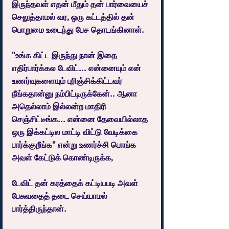
இருந்தவள் எதன் மீதும் தன் பார்வையைச் 
செலுத்தாமல் வர, ஒரு கட்டத்தில் தன் 
பொறுமை உடைந்து பேச தொடங்கினாள்.
"உங்க கிட்ட இருந்து நான் இதை 
எதிர்பார்க்கல டேவிட்... என்னையும் என் 
உணர்வுகளையும் புரிஞ்சிக்கிட்டவர் 
நீங்கதான்னு நம்பிட்டிருக்கேன்.. ஆனா 
அதெல்லாம் இல்லன்ற மாதிரி 
செஞ்சிட்டீங்க... என்னை தேவையில்லாத 
ஒரு இக்கட்டில மாட்டி விட்டு வேடிக்கை 
பார்க்குறீங்க" என்று உணர்ச்சி பொங்க 
அவள் கேட்டுக் கொண்டிருக்க,
டேவிட் தன் கரத்தைக் கட்டியபடி அவள் 
பேசுவதைத் தடை செய்யாமல் 
பார்த்திருந்தான்.