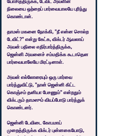
யோசித்திருக்க, டேவிட் அவளின் 
நிலையை ஒற்றைப் பார்வையாலயே புரிந்து 
கொண்டான்.
தாமஸ் மகனை நோக்கி, "நீ என்ன சொல்ற 
டேவிட்?" என்று கேட்க, விக்டர் ஆவலாய் 
அவன் பதிலை எதிர்பார்த்திருக்க, 
ஜென்னி அவனைச் சம்மதிக்க கூடாதென 
பார்வையாலேயே மிரட்டினாள்.
அவன் எல்லோரையும் ஒரு பார்வை 
பார்த்துவிட்டு, "நான் ஜென்னி கிட்ட 
கொஞ்சம் தனியா பேசணும்" என்றதும் 
விக்டரும் தாமஸும் வியப்போடு பார்த்துக் 
கொண்டனர்.
ஜென்னி டேவிடை கோபமாய் 
முறைத்திருக்க விக்டர் புன்னகையோடு, 