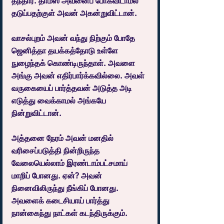
தந்தார். தாமஸ் அவனைப் போகவிடாமல் 
தடுப்பதற்குள் அவன் அகன்றுவிட்டான்.
வாசல்புறம் அவன் வந்து நிற்கும் போதே 
ஜெனித்தா தயக்கத்தோடு உள்ளே 
நுழைந்தக் கொண்டிருந்தாள். அவளை 
அங்கு அவன் எதிர்பார்க்கவில்லை. அவள் 
வருகையைப் பார்த்தவன் அடுத்த அடி 
எடுத்து வைக்காமல் அங்கயே 
நின்றுவிட்டான்.
அத்தனை நேரம் அவன் மனதில் 
வரிசைப்படுத்தி நின்றிருந்த 
வேலையெல்லாம் இரண்டாம்பட்சமாய் 
மாறிப் போனது. ஏன்? அவன் 
நினைவிலிருந்து நீங்கிப் போனது. 
அவளைக் கடைசியாய் பார்த்து 
நான்கைந்து நாட்கள் கடந்திருக்கும்.