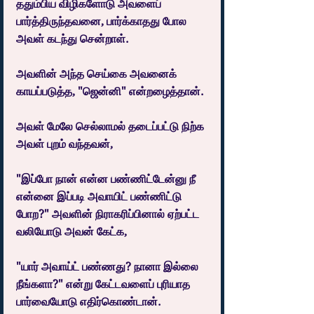
ததும்பிய விழிகளோடு அவளைப் 
பார்த்திருந்தவனை, பார்க்காதது போல 
அவள் கடந்து சென்றாள்.
அவளின் அந்த செய்கை அவனைக் 
காயப்படுத்த, "ஜென்னி" என்றழைத்தான்.
அவள் மேலே செல்லாமல் தடைப்பட்டு நிற்க 
அவள் புறம் வந்தவன்,
"இப்போ நான் என்ன பண்ணிட்டேன்னு நீ 
என்னை இப்படி அவாயிட் பண்ணிட்டு 
போற?" அவளின் நிராகரிப்பினால் ஏற்பட்ட 
வலியோடு அவன் கேட்க,
"யார் அவாய்ட் பண்ணது? நானா இல்லை 
நீங்களா?" என்று கேட்டவளைப் புரியாத 
பார்வையோடு எதிர்கொண்டான்.