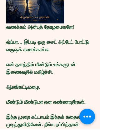
வணக்கம் அன்புத் தோழமைகளே!
ஷ்ப்பா... இப்படி ஒரு சைட் அப்டேட் போட்டு 
வருஷக் கணக்காச்சு.
என் தளத்தில் மீண்டும் உங்களுடன் 
இணைவதில் மகிழ்ச்சி. 
ஆலங்கட்டிமழை. 
மீண்டும் மீண்டுமா என எண்ணாதீர்கள். 
இந்த முறை கட்டாயம் இந்தக் கதையை 
முடித்துவிடுவேன். நீங்க நம்பித்தான் 
ஆகணும்.